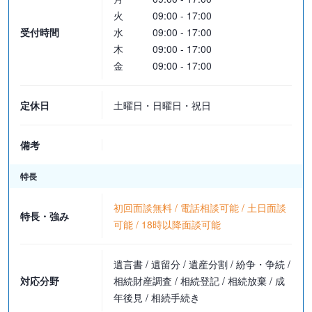
火
09:00 - 17:00
受付時間
水
09:00 - 17:00
木
09:00 - 17:00
金
09:00 - 17:00
定休日
土曜日・日曜日・祝日
備考
特長
初回面談無料 / 電話相談可能 / 土日面談
特長・強み
可能 / 18時以降面談可能
遺言書 / 遺留分 / 遺産分割 / 紛争・争続 /
対応分野
相続財産調査 / 相続登記 / 相続放棄 / 成
年後見 / 相続手続き