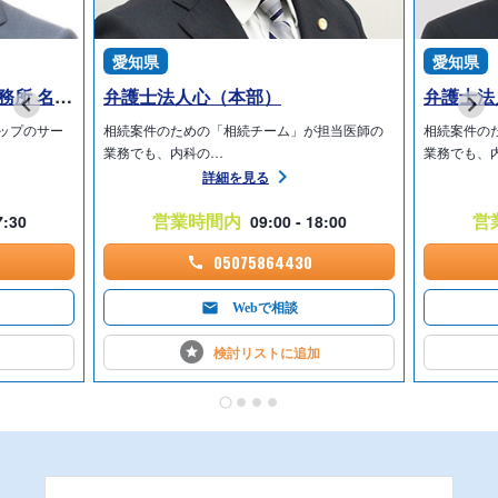
愛知県
愛知県
弁護士法人愛知総合法律事務所 名古屋丸の内本部事務所
弁護士法人心（本部）
弁護士法
ップのサー
相続案件のための「相続チーム」が担当医師の
相続案件の
業務でも、内科の…
業務でも、
詳細を見る
営業時間内
営
7:30
09:00 - 18:00
05075864430
Webで相談
検討リストに
追加