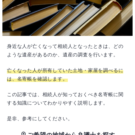
身近な人が亡くなって相続人となったときは、どの
ような遺産があるのか、遺産の調査を行います。
亡くなった人が所有していた土地・家屋を調べるに
は、名寄帳を確認します。
この記事では、相続人が知っておくべき名寄帳に関
する知識についてわかりやすく説明します。
是非、参考にしてください。
ご希望の地域から弁護士を探す
location_on