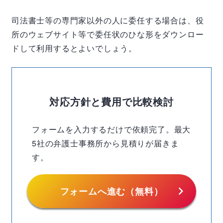
司法書士等の専門家以外の人に委任する場合は、役
所のウェブサイト等で委任状のひな形をダウンロー
ドして利用するとよいでしょう。
対応方針と費用で比較検討
フォームを入力するだけで依頼完了。最大
5社の弁護士事務所から見積りが届きま
す。
chevron_right
フォームへ進む（無料）