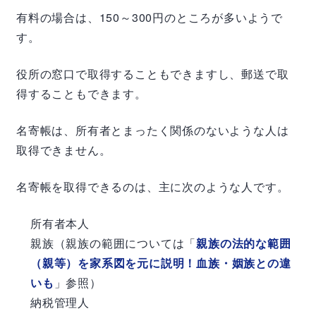
有料の場合は、
150
～
300
円のところが多いようで
す。
役所の窓口で取得することもできますし、郵送で取
得することもできます。
名寄帳は、所有者とまったく関係のないような人は
取得できません。
名寄帳を取得できるのは、主に次のような人です。
所有者本人
親族（親族の範囲については「
親族の法的な範囲
（親等）を家系図を元に説明！血族・姻族との違
いも
」参照）
納税管理人