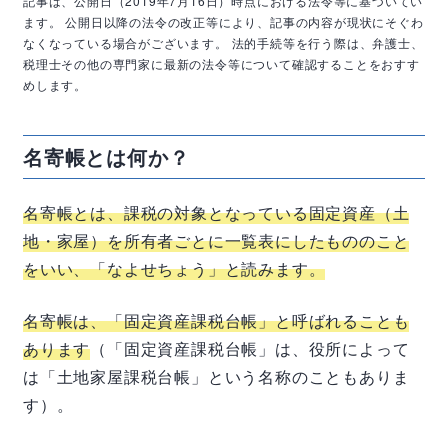
記事は、公開日（2019年7月16日）時点における法令等に基づいてい
ます。
公開日以降の法令の改正等により、記事の内容が現状にそぐわ
なくなっている場合がございます。
法的手続等を行う際は、弁護士、
税理士その他の専門家に最新の法令等について確認することをおすす
めします。
名寄帳とは何か？
名寄帳とは、課税の対象となっている固定資産（土
地・家屋）を所有者ごとに一覧表にしたもののこと
をいい、「なよせちょう」と読みます。
名寄帳は、「固定資産課税台帳」と呼ばれることも
あります
（「固定資産課税台帳」は、役所によって
は「土地家屋課税台帳」という名称のこともありま
す）。