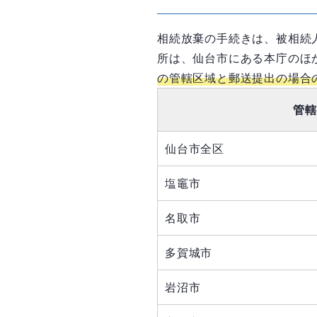
相続放棄の手続きは、被相続
所は、仙台市にある本庁のほ
の管轄区域と郵送提出の場合
管轄
仙台市全区
塩竈市
名取市
多賀城市
岩沼市