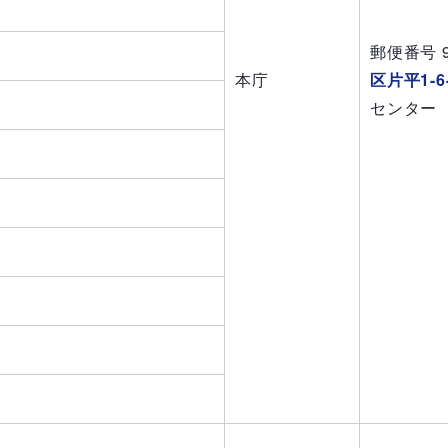
郵便番号
本庁
区片平1-
センター