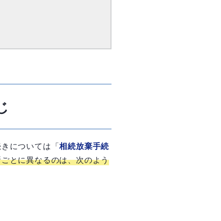
じ
続きについては「
相続放棄手続
所ごとに異なるのは、次のよう