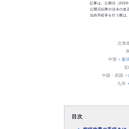
記事は、公開日（202
公開日以降の法令の改
法的手続等を行う際は
北海
中部
新
近
中国・四国
九州
目次