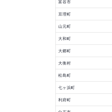
富谷市
亘理町
山元町
大和町
大郷町
大衡村
松島町
七ヶ浜町
利府町
白石市