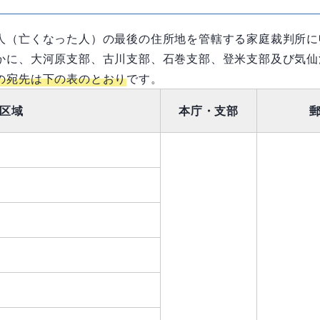
人（亡くなった人）の最後の住所地を管轄する家庭裁判所に
かに、大河原支部、古川支部、石巻支部、登米支部及び気
の宛先は下の表のとおり
です。
区域
本庁・支部