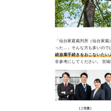
「仙台家庭裁判所（仙台家裁
った…」そんな方も多いので
続放棄手続きをおこないたい
非参考にしてください。 宮
［ご注意］