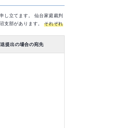
申し立てます。 仙台家庭裁判
仙沼支部があります。
それぞれ
郵送提出の場合の宛先