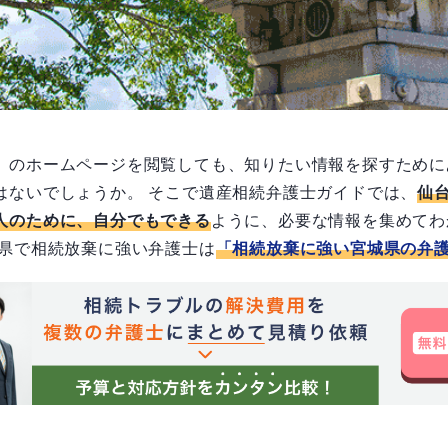
）のホームページを閲覧しても、知りたい情報を探すために
はないでしょうか。 そこで遺産相続弁護士ガイドでは、
仙
人のために、自分でもできる
ように、必要な情報を集めてわ
城県で相続放棄に強い弁護士は
「相続放棄に強い宮城県の弁