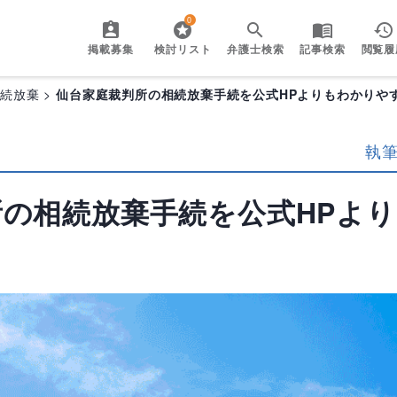
0
掲載募集
検討リスト
弁護士検索
記事検索
閲覧履
相続放棄
仙台家庭裁判所の相続放棄手続を公式HPよりもわかりや
執
所の相続放棄手続を公式HPよ