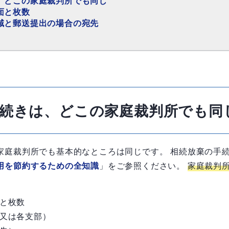
、どこの家庭裁判所でも同じ
面と枚数
域と郵送提出の場合の宛先
続きは、どこの家庭裁判所でも同
家庭裁判所でも基本的なところは同じです。 相続放棄の手
用を節約するための全知識
」をご参照ください。
家庭裁判
と枚数
又は各支部）