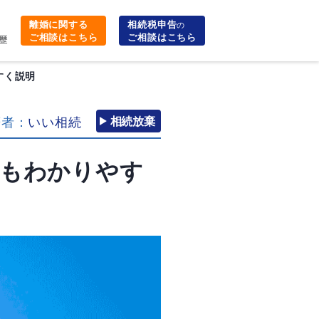
離婚に関する
相続税申告
の
ご相談はこちら
ご相談はこちら
歴
すく説明
筆者：
いい相続
相続放棄
りもわかりやす