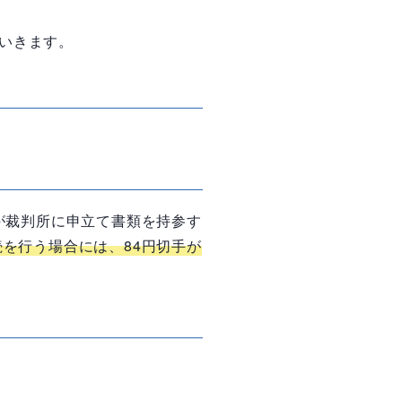
いきます。
が裁判所に申立て書類を持参す
続を行う場合には、
84
円切手が