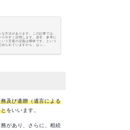
々な方法があります。この記事では、
かりやすく説明します。是非、参考に
という言葉の定義は曖昧です。という
られていますから、はっ...
債務及び遺贈（遺言による
こと
をいいます。
債務があり、さらに、相続