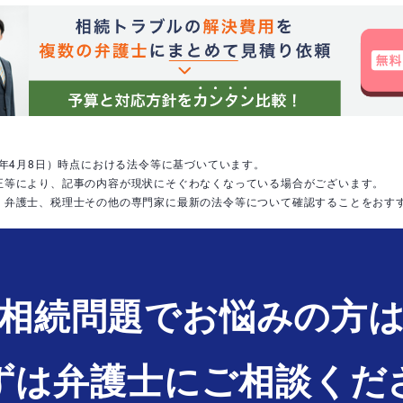
9年4月8日）時点における法令等に基づいています。
正等により、記事の内容が現状にそぐわなくなっている場合がございます。
、弁護士、税理士その他の専門家に最新の法令等について確認することをおす
相続問題でお悩みの方
ずは弁護士にご相談くだ