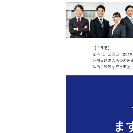
［ご注意］
記事は、公開日（201
公開日以降の法令の改
法的手続等を行う際は
ま