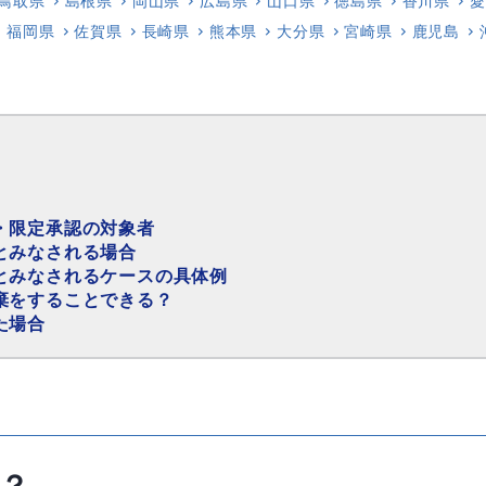
鳥取県
島根県
岡山県
広島県
山口県
徳島県
香川県
愛
福岡県
佐賀県
長崎県
熊本県
大分県
宮崎県
鹿児島
・限定承認の対象者
とみなされる場合
とみなされるケースの具体例
棄をすることできる？
た場合
？