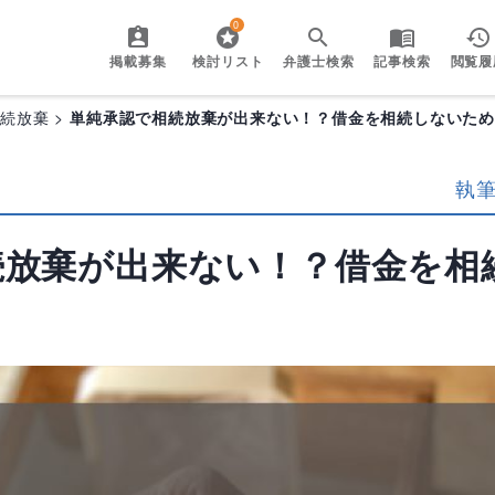
0
掲載募集
検討リスト
弁護士検索
記事検索
閲覧履
相続放棄
単純承認で相続放棄が出来ない！？借金を相続しないた
執
続放棄が出来ない！？借金を相