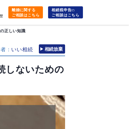
離婚に関する
相続税申告
の
ご相談はこちら
ご相談はこちら
歴
めの正しい知識
筆者：
いい相続
相続放棄
続しないための