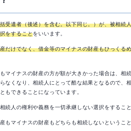
括受遺者（後述）を含む。以下同じ。）が、被相続
択をすること
をいいます。
産だけでなく、借金等のマイナスの財産もひっくる
もマイナスの財産の方が額が大きかった場合は、相
らなくなり、相続人にとって酷な結果となるので、
ともできることになっています。
相続人の権利や義務を一切承継しない選択をするこ
産もマイナスの財産もどちらも相続しないというこ