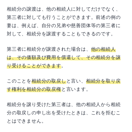
相続分の譲渡は、他の相続人に対してだけでなく、
第三者に対しても行うことができます。前述の例の
妻は、例えば、自分の兄弟や慈善団体等の第三者に
対して、相続分を譲渡することもできるのです。
第三者に相続分が譲渡された場合は、
他の相続人
は、その価額及び費用を償還して、その相続分を譲
り受けることができます
。
このことを
相続分の取戻し
と言い、
相続分を取り戻
す権利を相続分の取戻権
と言います。
相続分を譲り受けた第三者は、他の相続人から相続
分の取戻しの申し出を受けたときは、これを拒むこ
とはできません。