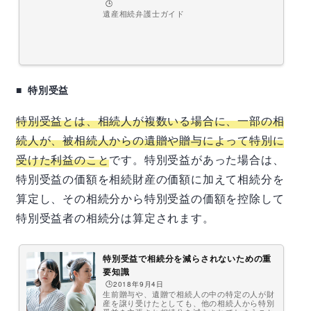
🕒️
遺産相続弁護士ガイド
特別受益
特別受益とは、相続人が複数いる場合に、一部の相
続人が、被相続人からの遺贈や贈与によって特別に
受けた利益のこと
です。特別受益があった場合は、
特別受益の価額を相続財産の価額に加えて相続分を
算定し、その相続分から特別受益の価額を控除して
特別受益者の相続分は算定されます。
特別受益で相続分を減らされないための重
要知識
🕒️2018年9月4日
生前贈与や、遺贈で相続人の中の特定の人が財
産を譲り受けたとしても、他の相続人から特別