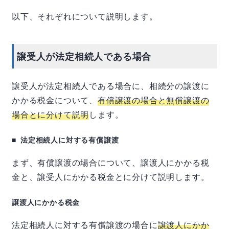
以下、それぞれについて説明します。
譲受人が法定相続人である場合
譲受人が法定相続人である場合に、相続分の譲渡に
かかる税金について、
有償譲渡の場合と無償譲渡の
場合とに分けて説明
します。
法定相続人に対する有償譲渡
まず、有償譲渡の場合について、譲渡人にかかる税
金と、譲受人にかかる税金とに分けて説明します。
譲渡人にかかる税金
法定相続人に対する有償譲渡の場合に
譲渡人にかか