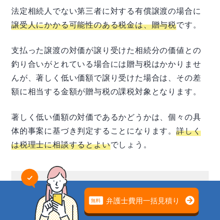
法定相続人でない第三者に対する有償譲渡の場合に
譲受人にかかる可能性のある税金は、贈与税
です。
支払った譲渡の対価が譲り受けた相続分の価値との
釣り合いがとれている場合には贈与税はかかりませ
んが、著しく低い価額で譲り受けた場合は、その差
額に相当する金額が贈与税の課税対象となります。
著しく低い価額の対価であるかどうかは、個々の具
体的事案に基づき判定することになります。
詳しく
は税理士に相談するとよい
でしょう。
相続問題でお悩みの方はまずは弁護士にご
遺産分割の問題は
専門家の無料相談でスッキリ解決
相談ください