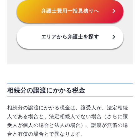
chevron_right
弁護士費用
一括見積りへ
chevron_right
エリアから
弁護士を探す
相続分の譲渡にかかる税金
相続分の譲渡にかかる税金は、譲受人が、法定相続
人である場合と、法定相続人でない場合（さらに譲
受人が個人の場合と法人の場合）、譲渡が無償の場
合と有償の場合とで異なります。