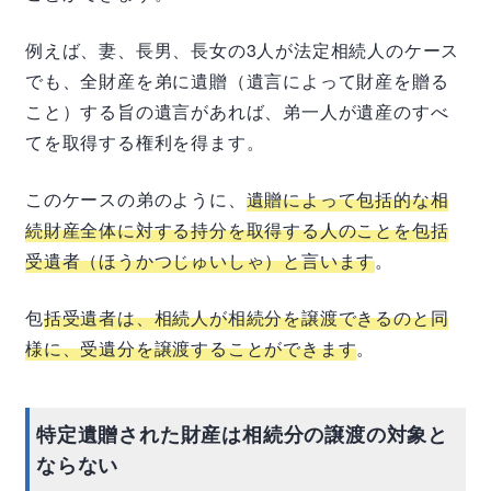
例えば、妻、長男、長女の3人が法定相続人のケース
でも、全財産を弟に遺贈（遺言によって財産を贈る
こと）する旨の遺言があれば、弟一人が遺産のすべ
てを取得する権利を得ます。
このケースの弟のように、
遺贈によって包括的な相
続財産全体に対する持分を取得する人のことを包括
受遺者（ほうかつじゅいしゃ）と言います
。
包
括受遺者は、相続人が相続分を譲渡できるのと同
様に、受遺分を譲渡することができます
。
特定遺贈された財産は相続分の譲渡の対象と
ならない