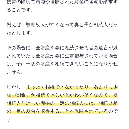
侵害の限度で贈与や遺贈された財産の返還を請求す
ることです。
例えば、被相続人が亡くなって妻と子が相続人だっ
たとします。
その場合に、全財産を妻に相続させる旨の遺言が残
されていたり全財産が妻に生前贈与されている場合
は、子は一切の財産を相続できないことになりかね
ません。
しかし、
まったく相続できなかったり、あまりに少
ない割合しか相続できないとかわいそうなので、被
相続人と近しい間柄の一定の相続人には、相続財産
の一定の割合を取得することが保障されている
ので
す。