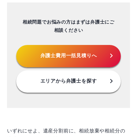
相続問題でお悩みの方はまずは弁護士にご
相談ください
chevron_right
弁護士費用
一括見積りへ
chevron_right
エリアから
弁護士を探す
いずれにせよ、遺産分割前に、相続放棄や相続分の