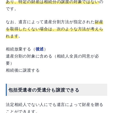
あり、特定の財産は相続分の譲渡の対象ではない
の
です。
なお、遺言によって遺産分割方法が指定された
財産
を取得したくない場合は、次のような方法が考えら
れます
。
相続放棄する（
後述
）
遺産分割の対象に含める（相続人全員の同意が必
要）
相続後に譲渡する
包括受遺者の受遺分も譲渡できる
法定相続人でない人にでも遺言によって財産を贈る
ことができます。