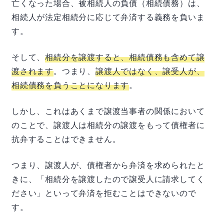
亡くなった場合、被相続人の負債（相続債務）は、
相続人が法定相続分に応じて弁済する義務を負いま
す。
そして、
相続分を譲渡すると、相続債務も含めて譲
渡されます
。つまり、
譲渡人ではなく、譲受人が、
相続債務を負うことになります
。
しかし、これはあくまで譲渡当事者の関係において
のことで、譲渡人は相続分の譲渡をもって債権者に
抗弁することはできません。
つまり、譲渡人が、債権者から弁済を求められたと
きに、「相続分を譲渡したので譲受人に請求してく
ださい」といって弁済を拒むことはできないので
す。