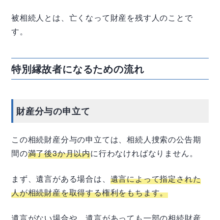
被相続人とは、亡くなって財産を残す人のことで
す。
特別縁故者になるための流れ
財産分与の申立て
この相続財産分与の申立ては、相続人捜索の公告期
間の
満了後3か月以内
に行わなければなりません。
まず、遺言がある場合は、
遺言によって指定された
人が相続財産を取得する権利をもちます。
遺言がない場合や、遺言があっても一部の相続財産