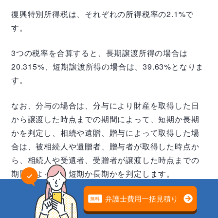
復興特別所得税は、それぞれの所得税率の2.1%で
す。
3つの税率を合算すると、長期譲渡所得の場合は
20.315%、短期譲渡所得の場合は、39.63%となりま
す。
なお、分与の場合は、分与により財産を取得した日
から譲渡した時点までの期間によって、短期か長期
かを判定し、相続や遺贈、贈与によって取得した場
合は、被相続人や遺贈者、贈与者が取得した時点か
ら、相続人や受遺者、受贈者が譲渡した時点までの
期間によって、短期か長期かを判定します。
遺産分割の問題は
専門家の無料相談でスッキリ解決
不動産取得税、登録免許税