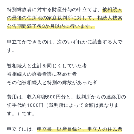
特別縁故者に対する財産分与の申立ては、
被相続人
の最後の住所地の家庭裁判所に対して、相続人捜索
公告期間満了後3か月以内に行います。
申立てができるのは、次のいずれかに該当する人で
す。
被相続人と生計を同じくしていた者
被相続人の療養看護に努めた者
その他被相続人と特別の縁故があった者
費用は、収入印紙800円分と、裁判所からの連絡用の
切手代約1000円（裁判所によって金額は異なりま
す。）です。
申立てには、
申立書、財産目録と、申立人の住民票