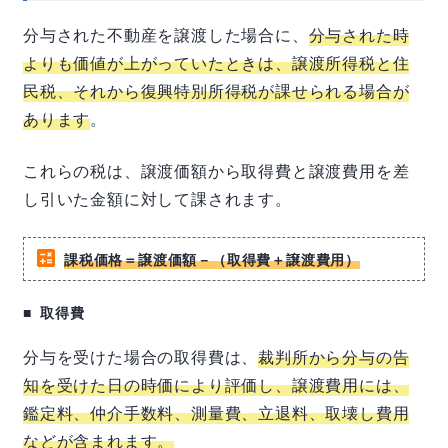
分与された不動産を譲渡した場合に、
分与された時
よりも価値が上がっていたときは、譲渡所得税と住
民税、それから復興特別所得税が課せられる場合が
あります
。
これらの税は、譲渡価額から取得費と譲渡費用を差
し引いた金額に対して課されます。
課税価格＝譲渡価額－（取得費＋譲渡費用）
取得費
分与を受けた場合の取得費は、
裁判所から分与の告
知を受けた日の時価により評価し、譲渡費用には、
鑑定料、仲介手数料、測量費、立退料、取壊し費用
などが含まれます。