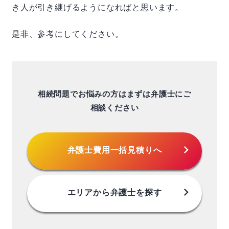
き人が引き継げるようになればと思います。
是非、参考にしてください。
相続問題でお悩みの方はまずは弁護士にご
相談ください
chevron_right
弁護士費用
一括見積りへ
chevron_right
エリアから
弁護士を探す