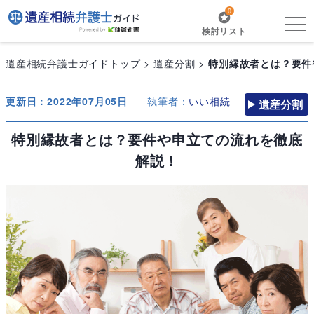
0
検討リスト
遺産相続弁護士ガイドトップ
遺産分割
特別縁故者とは？要件
更新日：2022年07月05日
執筆者：
いい相続
遺産分割
特別縁故者とは？要件や申立ての流れを徹底
解説！