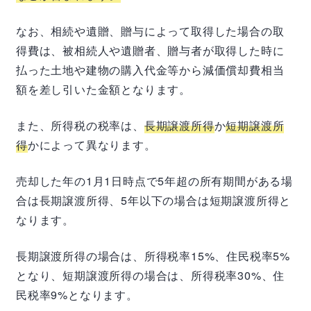
なお、相続や遺贈、贈与によって取得した場合の取
得費は、被相続人や遺贈者、贈与者が取得した時に
払った土地や建物の購入代金等から減価償却費相当
額を差し引いた金額となります。
また、所得税の税率は、
長期譲渡所得
か
短期譲渡所
得
かによって異なります。
売却した年の1月1日時点で5年超の所有期間がある場
合は長期譲渡所得、5年以下の場合は短期譲渡所得と
なります。
長期譲渡所得の場合は、所得税率15%、住民税率5%
となり、短期譲渡所得の場合は、所得税率30%、住
民税率9%となります。