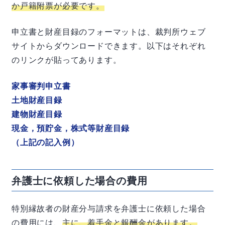
か戸籍附票が必要です。
申立書と財産目録のフォーマットは、
裁判所ウェブ
サイト
からダウンロードできます。以下はそれぞれ
のリンクが貼ってあります。
家事審判申立書
土地財産目録
建物財産目録
現金，預貯金，株式等財産目録
（上記の記入例）
弁護士に依頼した場合の費用
特別縁故者の財産分与請求を弁護士に依頼した場合
の費用には、
主に、着手金と報酬金があります。