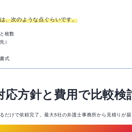
は、次のような点ぐらいです。
と枚数
先）
書式
対応方針と費用で比較検
るだけで依頼完了。最大5社の弁護士事務所から見積りが届