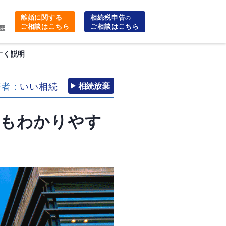
離婚に関する
相続税申告
の
ご相談はこちら
ご相談はこちら
歴
すく説明
筆者：
いい相続
相続放棄
りもわかりやす