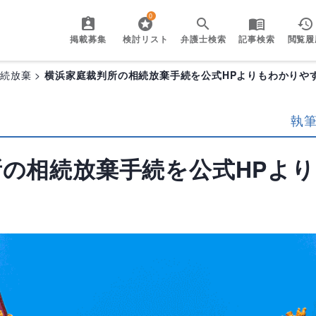
0
掲載募集
検討リスト
弁護士検索
記事検索
閲覧履
相続放棄
横浜家庭裁判所の相続放棄手続を公式HPよりもわかりや
執
所の相続放棄手続を公式HPよ