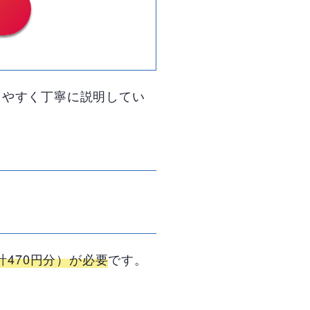
りやすく丁寧に説明してい
計
470
円分）が必要
です。