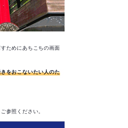
探すためにあちこちの画面
続きをおこないたい人のた
。
をご参照ください。