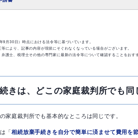
0年9月30日）時点における法令等に基づいています。
正等により、記事の内容が現状にそぐわなくなっている場合がございます。
、弁護士、税理士その他の専門家に最新の法令等について確認することをおす
続きは、どこの家庭裁判所でも同
の家庭裁判所でも基本的なところは同じです。
は「
相続放棄手続きを自分で簡単に済ませて費用を