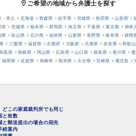
ご希望の地域から弁護士を探す
location_on
道・東北
北海道
青森県
岩手県
宮城県
秋田県
山形県
関東
茨城県
栃木県
群馬県
埼玉県
千葉県
東京都
神奈
潟県
富山県
石川県
福井県
山梨県
長野県
岐阜県
静岡
畿
三重県
滋賀県
京都府
大阪府
兵庫県
奈良県
和歌山
鳥取県
島根県
岡山県
広島県
山口県
徳島県
香川県
愛
福岡県
佐賀県
長崎県
熊本県
大分県
宮崎県
鹿児島
、どこの家庭裁判所でも同じ
面と枚数
域と郵送提出の場合の宛先
手続案内
申請書