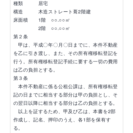
種類 居宅
構造 木造ストレート葺2階建
床面積 1階 ○○.○○㎡
2階 ○○.○○㎡
第２条
甲は、平成〇年〇月〇日までに、本件不動産
を乙に引き渡し、また、その所有権移転登記を
行う。所有権移転登記手続に要する一切の費用
は乙の負担とする。
第３条
本件不動産に係る公租公課は、所有権移転登
記の日までに相当する部分は甲の負担とし、そ
の翌日以降に相当する部分は乙の負担とする。
以上を証するため、甲及び乙は、本書を2部
作成し、記名、押印のうえ、各1部を保有す
る。