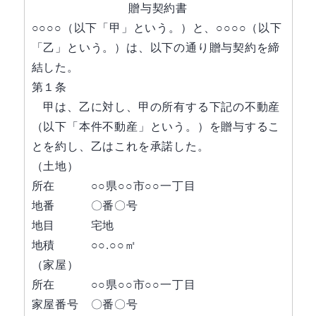
贈与契約書
○○○○（以下「甲」という。）と、○○○○（以下
「乙」という。）は、以下の通り贈与契約を締
結した。
第１条
甲は、乙に対し、甲の所有する下記の不動産
（以下「本件不動産」という。）を贈与するこ
とを約し、乙はこれを承諾した。
（土地）
所在 ○○県○○市○○一丁目
地番 〇番〇号
地目 宅地
地積 ○○.○○㎡
（家屋）
所在 ○○県○○市○○一丁目
家屋番号 〇番〇号