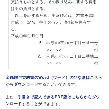
支払うものとする。その振り込みに要する費用
は甲の負担とする。
以上を証するため、甲及び乙は、本書を2部
作成し、記名、押印のうえ、各1部を保有す
る。
平成〇年〇月〇日
甲 ○○県○○市○○一丁目一番一号
○○ ○○ ㊞
乙 ○○県○○市○○二丁目二番地二
○○ ○○ ㊞
金銭贈与契約書のWord（ワード）のひな形はこちら
からダウンロード
することができます。
また、
手書きで記入できるPDF版はこちらからダウ
ンロード
することができます。