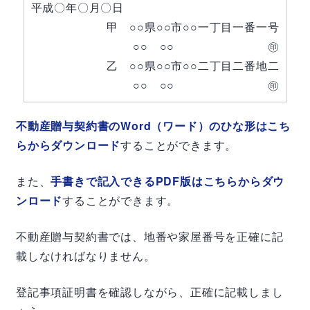
平成〇年〇月〇日
甲 ○○県○○市○○一丁目一番一号
○○ ○○ ㊞
乙 ○○県○○市○○二丁目二番地二
○○ ○○ ㊞
不動産贈与契約書のWord（ワード）のひな形はこち
らからダウンロード
することができます。
また、
手書きで記入できるPDF版はこちらからダウ
ンロード
することができます。
不動産贈与契約書では、地番や家屋番号を正確に記
載しなければなりません。
登記事項証明書を確認しながら、正確に記載しまし