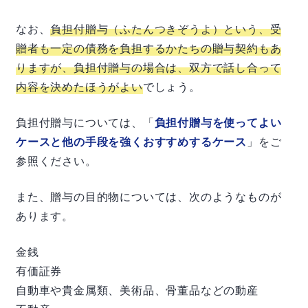
なお、
負担付贈与（ふたんつきぞうよ）という、受
贈者も一定の債務を負担するかたちの贈与契約もあ
りますが、負担付贈与の場合は、双方で話し合って
内容を決めたほうがよい
でしょう。
負担付贈与については、「
負担付贈与を使ってよい
ケースと他の手段を強くおすすめするケース
」をご
参照ください。
また、贈与の目的物については、次のようなものが
あります。
金銭
有価証券
自動車や貴金属類、美術品、骨董品などの動産