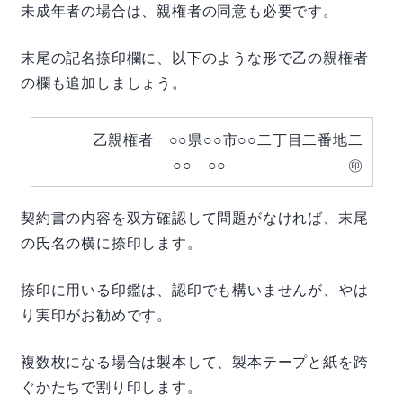
未成年者の場合は、親権者の同意も必要です。
末尾の記名捺印欄に、以下のような形で乙の親権者
の欄も追加しましょう。
乙親権者 ○○県○○市○○二丁目二番地二
○○ ○○ ㊞
契約書の内容を双方確認して問題がなければ、末尾
の氏名の横に捺印します。
捺印に用いる印鑑は、認印でも構いませんが、やは
り実印がお勧めです。
複数枚になる場合は製本して、製本テープと紙を跨
ぐかたちで割り印します。