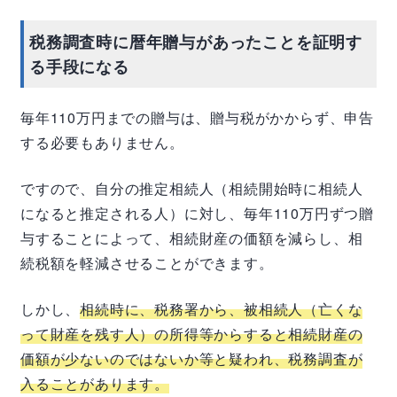
税務調査時に暦年贈与があったことを証明す
る手段になる
毎年110万円までの贈与は、贈与税がかからず、申告
する必要もありません。
ですので、自分の推定相続人（相続開始時に相続人
になると推定される人）に対し、毎年110万円ずつ贈
与することによって、相続財産の価額を減らし、相
続税額を軽減させることができます。
しかし、
相続時に、税務署から、被相続人（亡くな
って財産を残す人）の所得等からすると相続財産の
価額が少ないのではないか等と疑われ、税務調査が
入ることがあります。