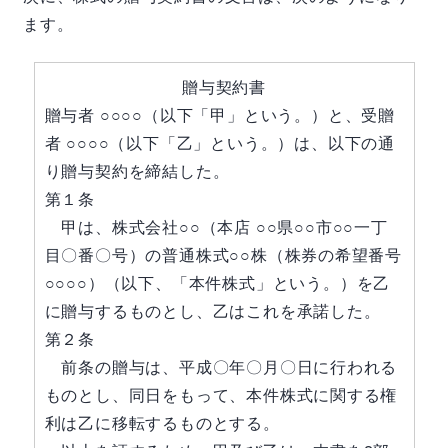
ます。
贈与契約書
贈与者 ○○○○（以下「甲」という。）と、受贈
者 ○○○○（以下「乙」という。）は、以下の通
り贈与契約を締結した。
第１条
甲は、株式会社○○（本店 ○○県○○市○○一丁
目〇番〇号）の普通株式○○株（株券の希望番号
○○○○）（以下、「本件株式」という。）を乙
に贈与するものとし、乙はこれを承諾した。
第２条
前条の贈与は、平成〇年〇月〇日に行われる
ものとし、同日をもって、本件株式に関する権
利は乙に移転するものとする。