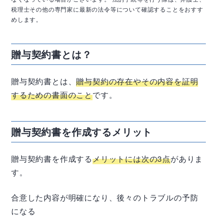
税理士その他の専門家に最新の法令等について確認することをおすす
めします。
贈与契約書とは？
贈与契約書とは、
贈与契約の存在やその内容を証明
するための書面のこと
です。
贈与契約書を作成するメリット
贈与契約書を作成する
メリットには次の3点
がありま
す。
合意した内容が明確になり、後々のトラブルの予防
になる