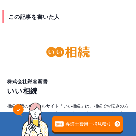
この記事を書いた人
株式会社鎌倉新書
いい相続
相続専門のポータルサイト「いい相続」は、相続でお悩みの方
に、全国の税理士・行政書士など相続に強い、経験豊富な専門
家をお引き合わせするサービスです。
生前贈与の問題は
専門家の無料相談でスッキリ解決
「遺産相続弁護士ガイド」では、遺産分割や相続手続に関する