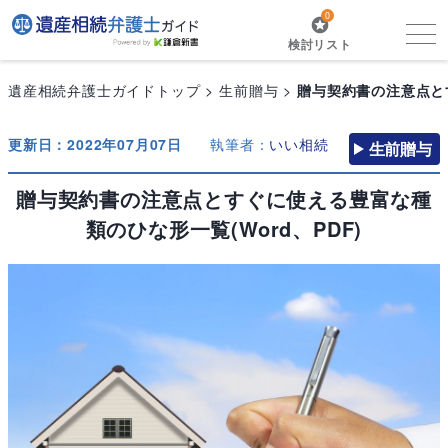
0
検討リスト
遺産相続弁護士ガイドトップ
生前贈与
贈与契約書の注意点とす
更新日：2022年07月07日
執筆者：
いい相続
生前贈与
贈与契約書の注意点とすぐに使える豊富な種
類のひな形一覧(Word、PDF)