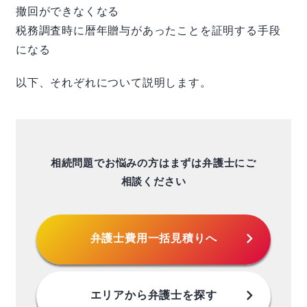
撤回ができなくなる
税務調査時に暦年贈与があったことを証明する手段
になる
以下、それぞれについて説明します。
相続問題でお悩みの方はまずは弁護士にご
相談ください
chevron_right
弁護士費用
一括見積りへ
chevron_right
エリアから
弁護士を探す