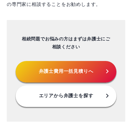
の専門家に相談することをお勧めします。
相続問題でお悩みの方はまずは弁護士にご
相談ください
chevron_right
弁護士費用
一括見積りへ
chevron_right
エリアから
弁護士を探す