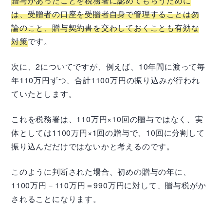
贈与があったことを税務署に認めてもらうために
は、受贈者の口座を受贈者自身で管理することは勿
論のこと、贈与契約書を交わしておくことも有効な
対策
です。
次に、2についてですが、例えば、10年間に渡って毎
年110万円ずつ、合計1100万円の振り込みが行われ
ていたとします。
これを税務署は、110万円×10回の贈与ではなく、実
体としては1100万円×1回の贈与で、10回に分割して
振り込んだだけではないかと考えるのです。
このように判断された場合、初めの贈与の年に、
1100万円－110万円＝990万円に対して、贈与税がか
されることになります。