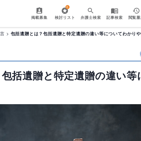
0
掲載募集
検討リスト
弁護士検索
記事検索
閲覧履
遺言
包括遺贈とは？包括遺贈と特定遺贈の違い等についてわかり
？包括遺贈と特定遺贈の違い等