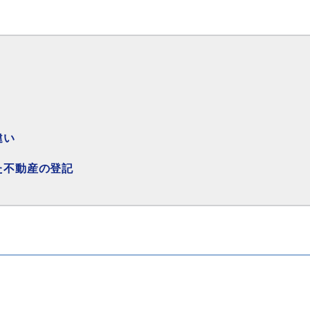
違い
た不動産の登記