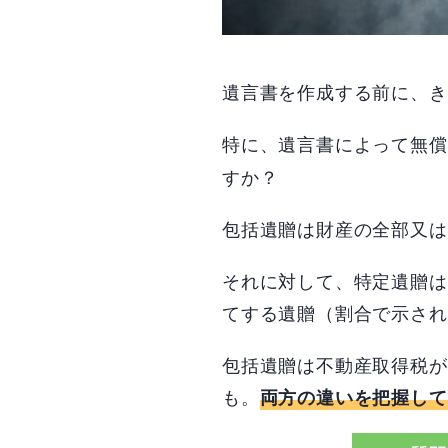
遺言書を作成する前に、き
特に、遺言書によって無償
すか？
包括遺贈は財産の全部又は
それに対して、特定遺贈は
てする遺贈（割合で示され
包括遺贈は不動産取得税が
も。
両方の違いを把握して