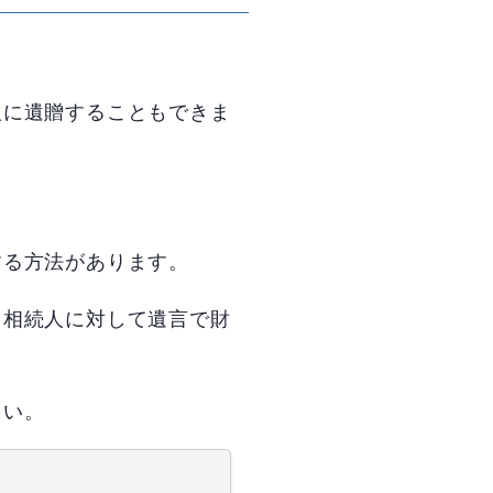
人に遺贈することもできま
する方法があります。
、相続人に対して遺言で財
さい。