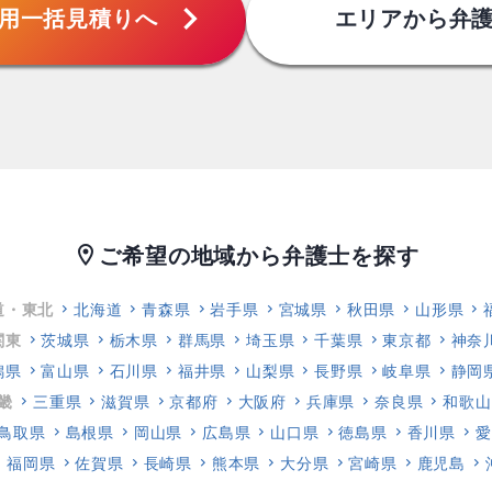
chevron_right
用
一括見積りへ
エリアから
弁
ご希望の地域から弁護士を探す
location_on
道・東北
北海道
青森県
岩手県
宮城県
秋田県
山形県
関東
茨城県
栃木県
群馬県
埼玉県
千葉県
東京都
神奈
潟県
富山県
石川県
福井県
山梨県
長野県
岐阜県
静岡
畿
三重県
滋賀県
京都府
大阪府
兵庫県
奈良県
和歌山
鳥取県
島根県
岡山県
広島県
山口県
徳島県
香川県
愛
福岡県
佐賀県
長崎県
熊本県
大分県
宮崎県
鹿児島