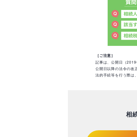
［ご注意］
記事は、公開日（201
公開日以降の法令の改
法的手続等を行う際は
相