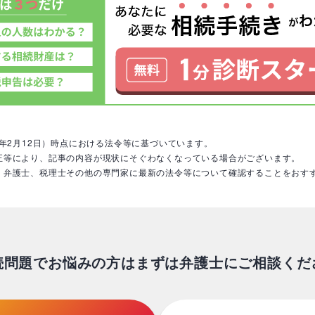
9年2月12日）時点における法令等に基づいています。
正等により、記事の内容が現状にそぐわなくなっている場合がございます。
、弁護士、税理士その他の専門家に最新の法令等について確認することをおす
続問題でお悩みの方はまずは弁護士にご相談くだ