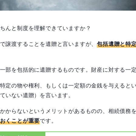
ちんと制度を理解できていますか？
で譲渡することを遺贈と言いますが、
包括遺贈と特
一部を包括的に遺贈するものです。財産に対する一
特定の物や権利、もしくは一定額の金銭を与えると
ていない遺贈）を言います。
かからないというメリットがあるものの、相続債務
です。
おくことが重要