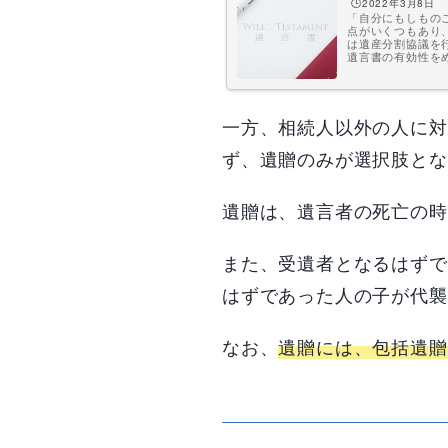
🕒️2022年3月8日
「自分にもしもの
点がいくつもあり
は遺産分割協議を
遺言書の有効性を
一方、相続人以外の人に対
ず、遺贈のみが選択肢とな
遺贈は、遺言者の死亡の時
また、受遺者となるはずで
はずであった人の子が代襲
なお、
遺贈には、包括遺贈