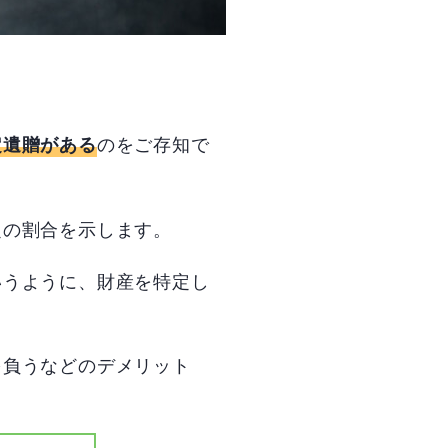
のをご存知で
定遺贈がある
定の割合を示します。
いうように、財産を特定し
を負うなどのデメリット