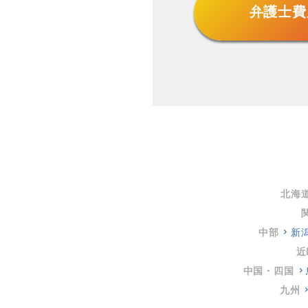
弁護士費
北海
中部
新
近
中国・四国
九州