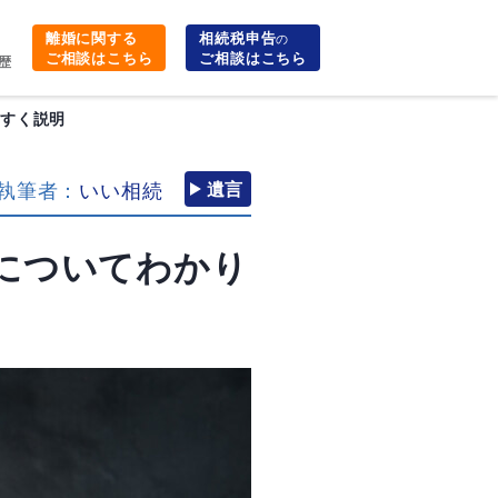
離婚に関する
相続税申告
の
ご相談はこちら
ご相談はこちら
歴
やすく説明
執筆者：
いい相続
遺言
についてわかり