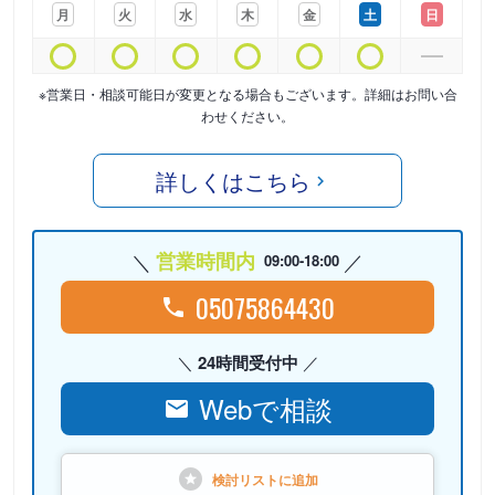
月
火
水
木
金
土
日
※営業日・相談可能日が変更となる場合もございます。詳細はお問い合
わせください。
詳しくはこちら
営業時間内
09:00-18:00
05075864430
24時間受付中
Webで相談
検討リストに
追加