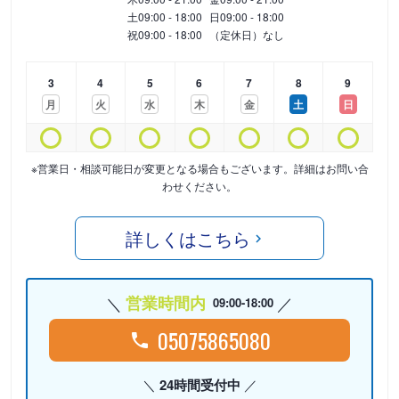
土
09:00 - 18:00
日
09:00 - 18:00
祝
09:00 - 18:00
（定休日）なし
3
4
5
6
7
8
9
月
火
水
木
金
土
日
※営業日・相談可能日が変更となる場合もございます。詳細はお問い合
わせください。
詳しくはこちら
営業時間内
09:00-18:00
05075865080
24時間受付中