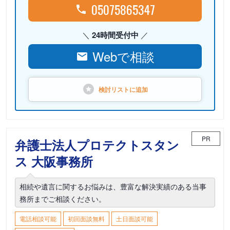
05075865347
24時間受付中
Webで相談
検討リストに
追加
PR
弁護士法人プロテクトスタン
ス 大阪事務所
相続や遺言に関するお悩みは、豊富な解決実績のある当事
務所までご相談ください。
電話相談可能
初回面談無料
土日面談可能