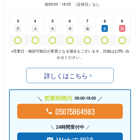
祝
09:00 - 18:00
（定休日）なし
3
4
5
6
7
8
9
月
火
水
木
金
土
日
※営業日・相談可能日が変更となる場合もございます。詳細はお問い合
わせください。
詳しくはこちら
営業時間内
09:00-18:00
05075864983
24時間受付中
Webで相談