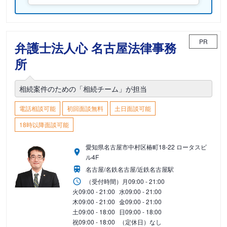
PR
弁護士法人心 名古屋法律事務
所
相続案件のための「相続チーム」が担当
電話相談可能
初回面談無料
土日面談可能
18時以降面談可能
愛知県名古屋市中村区椿町18-22 ロータスビ
ル4F
名古屋/名鉄名古屋/近鉄名古屋駅
（受付時間）
月
09:00 - 21:00
火
09:00 - 21:00
水
09:00 - 21:00
木
09:00 - 21:00
金
09:00 - 21:00
土
09:00 - 18:00
日
09:00 - 18:00
祝
09:00 - 18:00
（定休日）なし