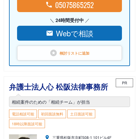
05075865252
24時間受付中
Webで相談
検討リストに
追加
PR
弁護士法人心 松阪法律事務所
相続案件のための「相続チーム」が担当
電話相談可能
初回面談無料
土日面談可能
18時以降面談可能
三重県松阪市京町508-1 101ビル4F