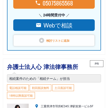
05075865568
24時間受付中
Webで相談
検討リストに
追加
PR
弁護士法人心 津法律事務所
相続案件のための「相続チーム」が担当
電話相談可能
初回面談無料
土日面談可能
18時以降面談可能
三重県津市羽所町345 津駅前第一ビル5F