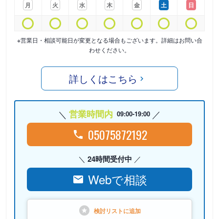
月
火
水
木
金
土
日
※営業日・相談可能日が変更となる場合もございます。詳細はお問い合
わせください。
詳しくはこちら
営業時間内
09:00-19:00
05075872192
24時間受付中
Webで相談
検討リストに
追加