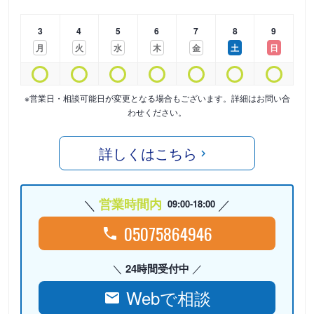
3
4
5
6
7
8
9
月
火
水
木
金
土
日
※営業日・相談可能日が変更となる場合もございます。詳細はお問い合
わせください。
詳しくはこちら
営業時間内
09:00-18:00
05075864946
24時間受付中
Webで相談