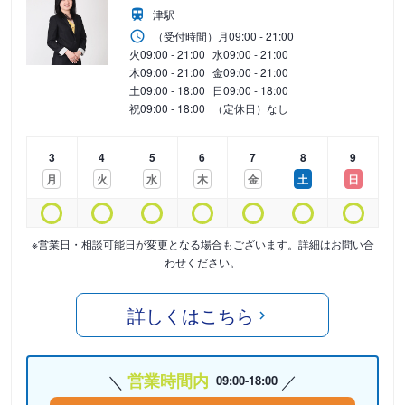
津駅
（受付時間）
月
09:00 - 21:00
火
09:00 - 21:00
水
09:00 - 21:00
木
09:00 - 21:00
金
09:00 - 21:00
土
09:00 - 18:00
日
09:00 - 18:00
祝
09:00 - 18:00
（定休日）なし
3
4
5
6
7
8
9
月
火
水
木
金
土
日
※営業日・相談可能日が変更となる場合もございます。詳細はお問い合
わせください。
詳しくはこちら
営業時間内
09:00-18:00