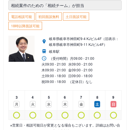
相続案件のための「相続チーム」が担当
電話相談可能
初回面談無料
土日面談可能
18時以降面談可能
岐阜県岐阜市神田町9-4 KJビル4F（旧表示：
岐阜県岐阜市神田町9-11 KJビル4F）
岐阜駅
（受付時間）
月
09:00 - 21:00
火
09:00 - 21:00
水
09:00 - 21:00
木
09:00 - 21:00
金
09:00 - 21:00
土
09:00 - 18:00
日
09:00 - 18:00
祝
09:00 - 18:00
（定休日）なし
3
4
5
6
7
8
9
月
火
水
木
金
土
日
※営業日・相談可能日が変更となる場合もございます。詳細はお問い合