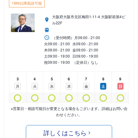
18時以降面談可能
大阪府大阪市北区梅田1-11-4 大阪駅前第4ビ
ル22F
（受付時間）
月
09:00 - 21:00
火
09:00 - 21:00
水
09:00 - 21:00
木
09:00 - 21:00
金
09:00 - 21:00
土
09:00 - 19:00
日
09:00 - 19:00
祝
09:00 - 19:00
（定休日）なし
3
4
5
6
7
8
9
月
火
水
木
金
土
日
※営業日・相談可能日が変更となる場合もございます。詳細はお問い合
わせください。
詳しくはこちら