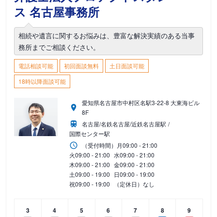
ス 名古屋事務所
相続や遺言に関するお悩みは、豊富な解決実績のある当事
務所までご相談ください。
電話相談可能
初回面談無料
土日面談可能
18時以降面談可能
愛知県名古屋市中村区名駅3-22-8 大東海ビル
8F
名古屋/名鉄名古屋/近鉄名古屋駅
国際センター駅
（受付時間）
月
09:00 - 21:00
火
09:00 - 21:00
水
09:00 - 21:00
木
09:00 - 21:00
金
09:00 - 21:00
土
09:00 - 19:00
日
09:00 - 19:00
祝
09:00 - 19:00
（定休日）なし
3
4
5
6
7
8
9