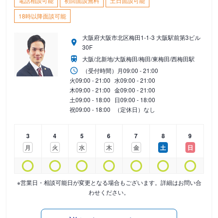
電話相談可能
初回面談無料
土日面談可能
18時以降面談可能
大阪府大阪市北区梅田1-1-3 大阪駅前第3ビル
30F
大阪/北新地/大阪梅田/梅田/東梅田/西梅田駅
（受付時間）
月
09:00 - 21:00
火
09:00 - 21:00
水
09:00 - 21:00
木
09:00 - 21:00
金
09:00 - 21:00
土
09:00 - 18:00
日
09:00 - 18:00
祝
09:00 - 18:00
（定休日）なし
3
4
5
6
7
8
9
月
火
水
木
金
土
日
※営業日・相談可能日が変更となる場合もございます。詳細はお問い合
わせください。