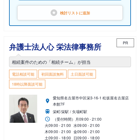
検討リストに
追加
PR
弁護士法人心 栄法律事務所
相続案件のための「相続チーム」が担当
電話相談可能
初回面談無料
土日面談可能
18時以降面談可能
愛知県名古屋市中区栄3-16-1 松坂屋名古屋店
本館7F
栄町/栄駅
矢場町駅
（受付時間）
月
09:00 - 21:00
火
09:00 - 21:00
水
09:00 - 21:00
木
09:00 - 21:00
金
09:00 - 21:00
土
09:00 - 18:00
日
09:00 - 18:00