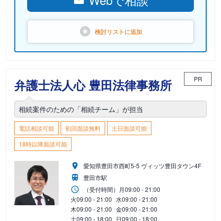
検討リストに
追加
PR
弁護士法人心 豊田法律事務所
相続案件のための「相続チーム」が担当
電話相談可能
初回面談無料
土日面談可能
18時以降面談可能
愛知県豊田市西町5-5 ヴィッツ豊田タウン4F
豊田市駅
（受付時間）
月
09:00 - 21:00
火
09:00 - 21:00
水
09:00 - 21:00
木
09:00 - 21:00
金
09:00 - 21:00
土
09:00 - 18:00
日
09:00 - 18:00