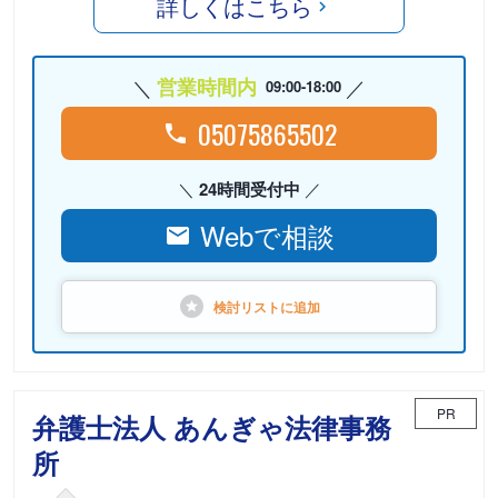
詳しくはこちら
営業時間内
09:00-18:00
05075865502
24時間受付中
Webで相談
検討リストに
追加
PR
弁護士法人 あんぎゃ法律事務
所