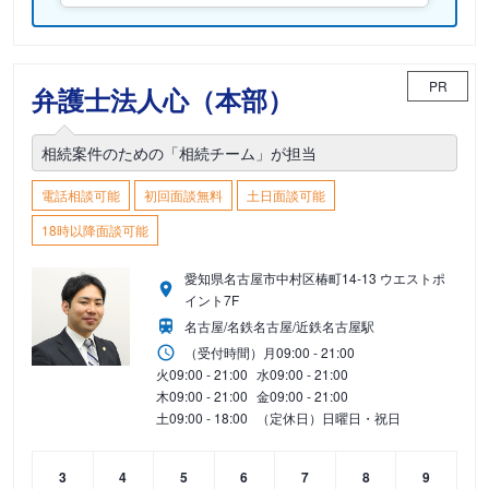
PR
弁護士法人心（本部）
相続案件のための「相続チーム」が担当
電話相談可能
初回面談無料
土日面談可能
18時以降面談可能
愛知県名古屋市中村区椿町14-13 ウエストポ
イント7F
名古屋/名鉄名古屋/近鉄名古屋駅
（受付時間）
月
09:00 - 21:00
火
09:00 - 21:00
水
09:00 - 21:00
木
09:00 - 21:00
金
09:00 - 21:00
土
09:00 - 18:00
（定休日）日曜日・祝日
3
4
5
6
7
8
9