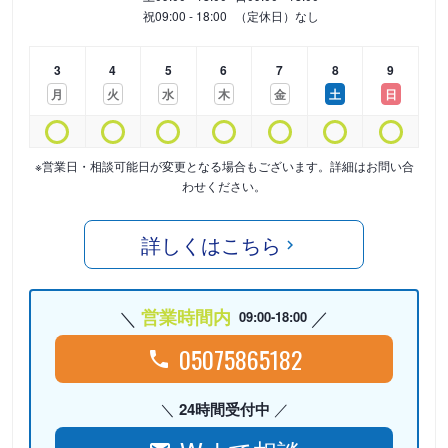
祝
09:00 - 18:00
（定休日）なし
3
4
5
6
7
8
9
月
火
水
木
金
土
日
※営業日・相談可能日が変更となる場合もございます。詳細はお問い合
わせください。
詳しくはこちら
営業時間内
09:00-18:00
05075865182
24時間受付中