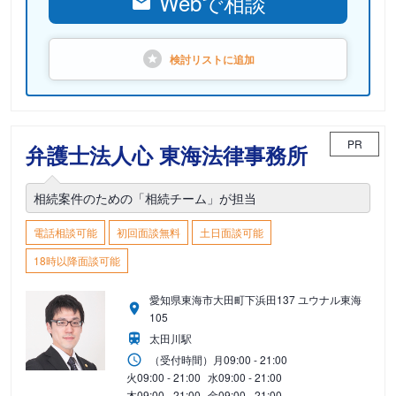
Webで相談
検討リストに
追加
PR
弁護士法人心 東海法律事務所
相続案件のための「相続チーム」が担当
電話相談可能
初回面談無料
土日面談可能
18時以降面談可能
愛知県東海市大田町下浜田137 ユウナル東海
105
太田川駅
（受付時間）
月
09:00 - 21:00
火
09:00 - 21:00
水
09:00 - 21:00
木
09:00 - 21:00
金
09:00 - 21:00