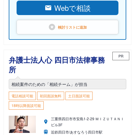
Webで相談
検討リストに
追加
PR
弁護士法人心 四日市法律事務
所
相続案件のための「相続チーム」が担当
電話相談可能
初回面談無料
土日面談可能
18時以降面談可能
三重県四日市市安島1-2-29 ＭＩＺＵＴＡＮＩ
ビル3F
近鉄四日市/あすなろう四日市駅