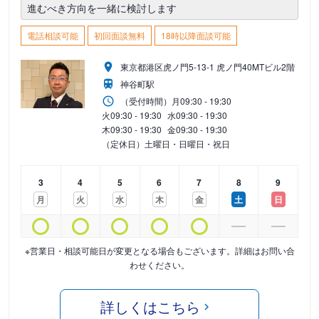
進むべき方向を一緒に検討します
電話相談可能
初回面談無料
18時以降面談可能
東京都港区虎ノ門5-13-1 虎ノ門40MTビル2階
神谷町駅
（受付時間）
月
09:30 - 19:30
火
09:30 - 19:30
水
09:30 - 19:30
木
09:30 - 19:30
金
09:30 - 19:30
（定休日）土曜日・日曜日・祝日
3
4
5
6
7
8
9
月
火
水
木
金
土
日
※営業日・相談可能日が変更となる場合もございます。詳細はお問い合
わせください。
詳しくはこちら