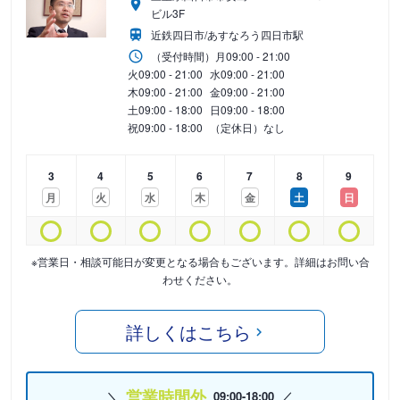
ビル3F
近鉄四日市/あすなろう四日市駅
（受付時間）
月
09:00 - 21:00
火
09:00 - 21:00
水
09:00 - 21:00
木
09:00 - 21:00
金
09:00 - 21:00
土
09:00 - 18:00
日
09:00 - 18:00
祝
09:00 - 18:00
（定休日）なし
3
4
5
6
7
8
9
月
火
水
木
金
土
日
※営業日・相談可能日が変更となる場合もございます。詳細はお問い合
わせください。
詳しくはこちら
営業時間外
09:00-18:00