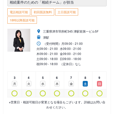
相続案件のための「相続チーム」が担当
電話相談可能
初回面談無料
土日面談可能
18時以降面談可能
三重県津市羽所町345 津駅前第一ビル5F
津駅
（受付時間）
月
09:00 - 21:00
火
09:00 - 21:00
水
09:00 - 21:00
木
09:00 - 21:00
金
09:00 - 21:00
土
09:00 - 18:00
日
09:00 - 18:00
祝
09:00 - 18:00
（定休日）なし
3
4
5
6
7
8
9
月
火
水
木
金
土
日
※営業日・相談可能日が変更となる場合もございます。詳細はお問い合
わせください。