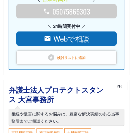
05075865303
24時間受付中
Webで相談
検討リストに
追加
PR
弁護士法人プロテクトスタン
ス 大宮事務所
相続や遺言に関するお悩みは、豊富な解決実績のある当事
務所までご相談ください。
電話相談可能
初回面談無料
土日面談可能