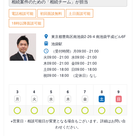
相続案件のための「相続チーム」が担当
電話相談可能
初回面談無料
土日面談可能
18時以降面談可能
東京都豊島区南池袋2-26-4 南池袋平成ビル6F
池袋駅
（受付時間）
月
09:00 - 21:00
火
09:00 - 21:00
水
09:00 - 21:00
木
09:00 - 21:00
金
09:00 - 21:00
土
09:00 - 18:00
日
09:00 - 18:00
祝
09:00 - 18:00
（定休日）なし
3
4
5
6
7
8
9
月
火
水
木
金
土
日
※営業日・相談可能日が変更となる場合もございます。詳細はお問い合
わせください。