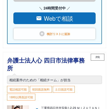
24時間受付中
Webで相談
検討リストに
追加
PR
弁護士法人心 四日市法律事務
所
相続案件のための「相続チーム」が担当
電話相談可能
初回面談無料
土日面談可能
18時以降面談可能
三重県四日市市安島1-2-29 ＭＩＺＵＴＡＮＩ