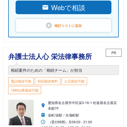
Webで相談
検討リストに
追加
PR
弁護士法人心 栄法律事務所
相続案件のための「相続チーム」が担当
電話相談可能
初回面談無料
土日面談可能
18時以降面談可能
愛知県名古屋市中区栄3-16-1 松坂屋名古屋店
本館7F
栄町/栄駅
矢場町駅
（受付時間）
月
09:00 - 21:00