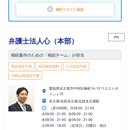
検討リストに
追加
PR
弁護士法人心（本部）
相続案件のための「相続チーム」が担当
電話相談可能
初回面談無料
土日面談可能
18時以降面談可能
愛知県名古屋市中村区椿町14-13 ウエストポ
イント7F
名古屋/名鉄名古屋/近鉄名古屋駅
（受付時間）
月
09:00 - 21:00
火
09:00 - 21:00
水
09:00 - 21:00
木
09:00 - 21:00
金
09:00 - 21:00
土
09:00 - 18:00
（定休日）日曜日・祝日