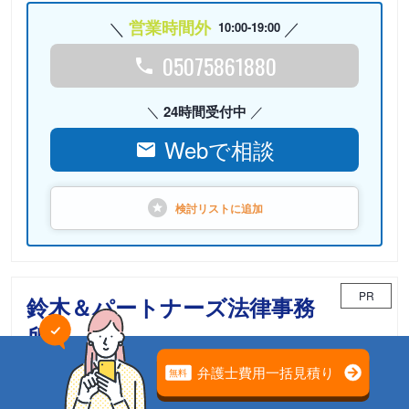
営業時間外
10:00-19:00
05075861880
24時間受付中
Webで相談
検討リストに
追加
PR
鈴木＆パートナーズ法律事務
所
確かな実績をもつ鈴木＆パートナーズ法律事務所がお力と
なります