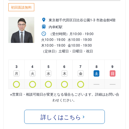
初回面談無料
東京都千代田区日比谷公園1-3 市政会館4階
内幸町駅
（受付時間）
月
10:00 - 19:00
火
10:00 - 19:00
水
10:00 - 19:00
木
10:00 - 19:00
金
10:00 - 19:00
（定休日）土曜日・日曜日・祝日
3
4
5
6
7
8
9
月
火
水
木
金
土
日
※営業日・相談可能日が変更となる場合もございます。詳細はお問い合
わせください。
詳しくはこちら