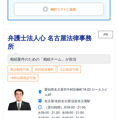
検討リストに
追加
PR
弁護士法人心 名古屋法律事務
所
相続案件のための「相続チーム」が担当
電話相談可能
初回面談無料
土日面談可能
18時以降面談可能
愛知県名古屋市中村区椿町18-22 ロータスビ
ル4F
名古屋/名鉄名古屋/近鉄名古屋駅
（受付時間）
月
09:00 - 21:00
火
09:00 - 21:00
水
09:00 - 21:00
木
09:00 - 21:00
金
09:00 - 21:00