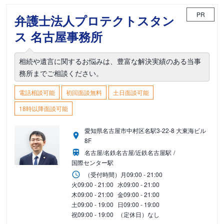
PR
弁護士法人プロテクトスタン
ス 名古屋事務所
相続や遺言に関するお悩みは、豊富な解決実績のある当事
務所までご相談ください。
電話相談可能
初回面談無料
土日面談可能
18時以降面談可能
愛知県名古屋市中村区名駅3-22-8 大東海ビル
8F
名古屋/名鉄名古屋/近鉄名古屋駅
国際センター駅
（受付時間）
月
09:00 - 21:00
火
09:00 - 21:00
水
09:00 - 21:00
木
09:00 - 21:00
金
09:00 - 21:00
土
09:00 - 19:00
日
09:00 - 19:00
祝
09:00 - 19:00
（定休日）なし