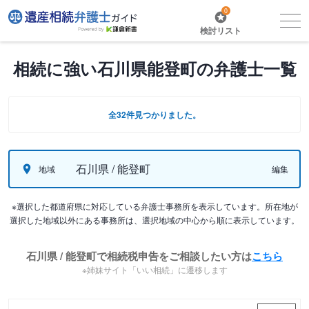
0
検討リスト
相続に強い石川県能登町の弁護士一覧
全32件見つかりました。
石川県 / 能登町
地域
編集
※選択した都道府県に対応している弁護士事務所を表示しています。所在地が
選択した地域以外にある事務所は、選択地域の中心から順に表示しています。
石川県 / 能登町で相続税申告をご相談したい方は
こちら
※姉妹サイト「いい相続」に遷移します