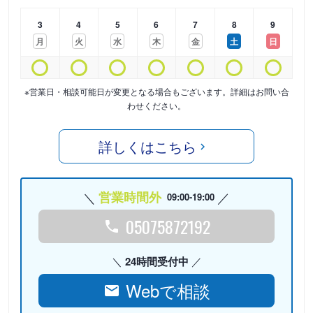
3
4
5
6
7
8
9
月
火
水
木
金
土
日
※営業日・相談可能日が変更となる場合もございます。詳細はお問い合
わせください。
詳しくはこちら
営業時間外
09:00-19:00
05075872192
24時間受付中
Webで相談