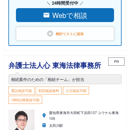
24時間受付中
Webで相談
検討リストに
追加
PR
弁護士法人心 東海法律事務所
相続案件のための「相続チーム」が担当
電話相談可能
初回面談無料
土日面談可能
18時以降面談可能
愛知県東海市大田町下浜田137 ユウナル東海
105
太田川駅