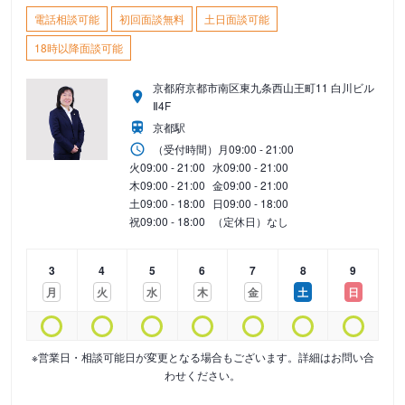
電話相談可能
初回面談無料
土日面談可能
18時以降面談可能
京都府京都市南区東九条西山王町11 白川ビル
Ⅱ4F
京都駅
（受付時間）
月
09:00 - 21:00
火
09:00 - 21:00
水
09:00 - 21:00
木
09:00 - 21:00
金
09:00 - 21:00
土
09:00 - 18:00
日
09:00 - 18:00
祝
09:00 - 18:00
（定休日）なし
3
4
5
6
7
8
9
月
火
水
木
金
土
日
※営業日・相談可能日が変更となる場合もございます。詳細はお問い合
わせください。