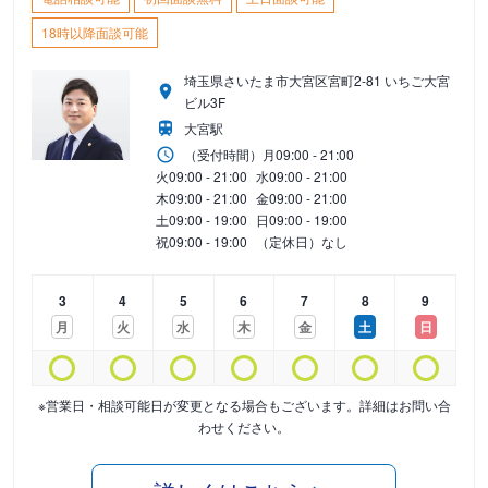
18時以降面談可能
埼玉県さいたま市大宮区宮町2-81 いちご大宮
ビル3F
大宮駅
（受付時間）
月
09:00 - 21:00
火
09:00 - 21:00
水
09:00 - 21:00
木
09:00 - 21:00
金
09:00 - 21:00
土
09:00 - 19:00
日
09:00 - 19:00
祝
09:00 - 19:00
（定休日）なし
3
4
5
6
7
8
9
月
火
水
木
金
土
日
※営業日・相談可能日が変更となる場合もございます。詳細はお問い合
わせください。