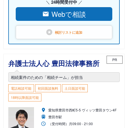
24時間受付中
Webで相談
検討リストに
追加
PR
弁護士法人心 豊田法律事務所
相続案件のための「相続チーム」が担当
電話相談可能
初回面談無料
土日面談可能
18時以降面談可能
愛知県豊田市西町5-5 ヴィッツ豊田タウン4F
豊田市駅
（受付時間）
月
09:00 - 21:00