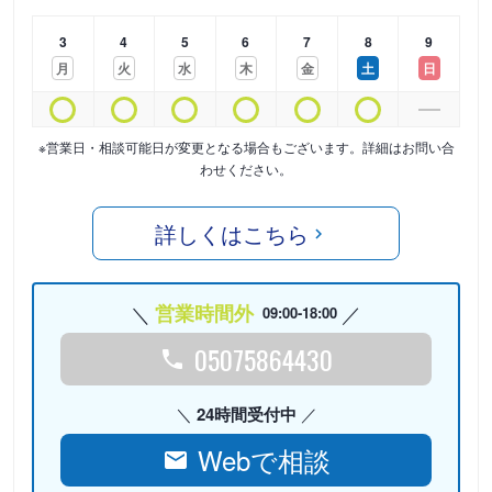
3
4
5
6
7
8
9
月
火
水
木
金
土
日
※営業日・相談可能日が変更となる場合もございます。詳細はお問い合
わせください。
詳しくはこちら
営業時間外
09:00-18:00
05075864430
24時間受付中
Webで相談