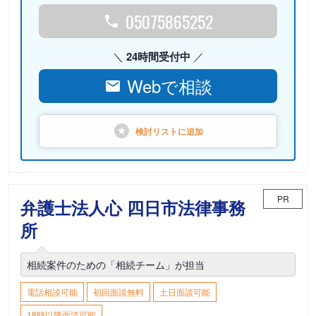
05075865252
24時間受付中
Webで相談
検討リストに
追加
PR
弁護士法人心 四日市法律事務
所
相続案件のための「相続チーム」が担当
電話相談可能
初回面談無料
土日面談可能
18時以降面談可能