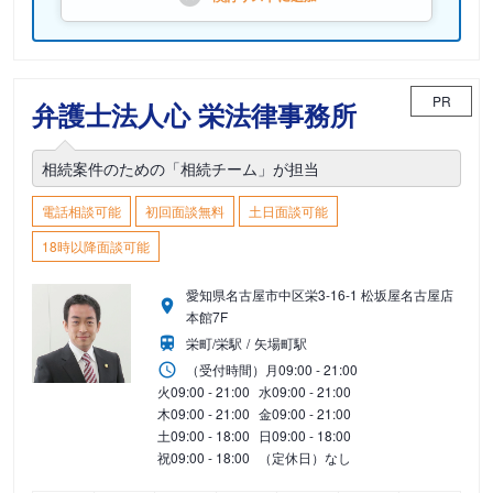
PR
弁護士法人心 栄法律事務所
相続案件のための「相続チーム」が担当
電話相談可能
初回面談無料
土日面談可能
18時以降面談可能
愛知県名古屋市中区栄3-16-1 松坂屋名古屋店
本館7F
栄町/栄駅
矢場町駅
（受付時間）
月
09:00 - 21:00
火
09:00 - 21:00
水
09:00 - 21:00
木
09:00 - 21:00
金
09:00 - 21:00
土
09:00 - 18:00
日
09:00 - 18:00
祝
09:00 - 18:00
（定休日）なし