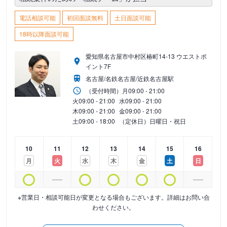
電話相談可能
初回面談無料
土日面談可能
18時以降面談可能
愛知県名古屋市中村区椿町14-13 ウエストポ
イント7F
名古屋/名鉄名古屋/近鉄名古屋駅
（受付時間）
月
09:00 - 21:00
火
09:00 - 21:00
水
09:00 - 21:00
木
09:00 - 21:00
金
09:00 - 21:00
土
09:00 - 18:00
（定休日）日曜日・祝日
10
11
12
13
14
15
16
月
火
水
木
金
土
日
※営業日・相談可能日が変更となる場合もございます。詳細はお問い合
わせください。