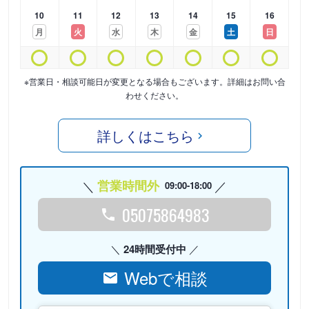
10
11
12
13
14
15
16
月
火
水
木
金
土
日
※営業日・相談可能日が変更となる場合もございます。詳細はお問い合
わせください。
詳しくはこちら
営業時間外
09:00-18:00
05075864983
24時間受付中
Webで相談