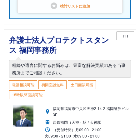
検討リストに
追加
PR
弁護士法人プロテクトスタン
ス 福岡事務所
相続や遺言に関するお悩みは、豊富な解決実績のある当事
務所までご相談ください。
電話相談可能
初回面談無料
土日面談可能
18時以降面談可能
福岡県福岡市中央区天神2-14-2 福岡証券ビル
3F
西鉄福岡（天神）駅
天神駅
（受付時間）
月
09:00 - 21:00
火
09:00 - 21:00
水
09:00 - 21:00