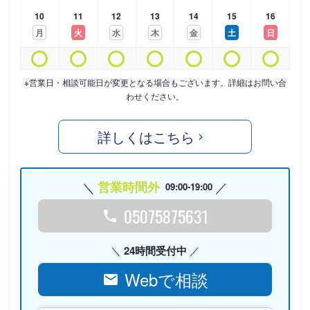
10
11
12
13
14
15
16
月
火
水
木
金
土
日
※営業日・相談可能日が変更となる場合もございます。詳細はお問い合
わせください。
詳しくはこちら
営業時間外
09:00-19:00
05075875631
24時間受付中
Webで相談