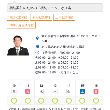
相続案件のための「相続チーム」が担当
電話相談可能
初回面談無料
土日面談可能
18時以降面談可能
愛知県名古屋市中村区椿町18-22 ロータスビ
ル4F
名古屋/名鉄名古屋/近鉄名古屋駅
（受付時間）
月
09:00 - 21:00
火
09:00 - 21:00
水
09:00 - 21:00
木
09:00 - 21:00
金
09:00 - 21:00
土
09:00 - 18:00
日
09:00 - 18:00
祝
09:00 - 18:00
（定休日）なし
10
11
12
13
14
15
16
月
火
水
木
金
土
日
※営業日・相談可能日が変更となる場合もございます。詳細はお問い合