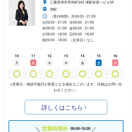
三重県津市羽所町345 津駅前第一ビル5F
津駅
（受付時間）
月
09:00 - 21:00
火
09:00 - 21:00
水
09:00 - 21:00
木
09:00 - 21:00
金
09:00 - 21:00
土
09:00 - 18:00
日
09:00 - 18:00
祝
09:00 - 18:00
（定休日）なし
10
11
12
13
14
15
16
月
火
水
木
金
土
日
※営業日・相談可能日が変更となる場合もございます。詳細はお問い合
わせください。
詳しくはこちら
営業時間外
09:00-18:00