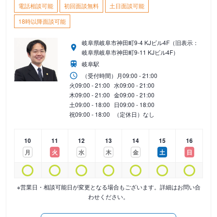
電話相談可能
初回面談無料
土日面談可能
18時以降面談可能
岐阜県岐阜市神田町9-4 KJビル4F（旧表示：
岐阜県岐阜市神田町9-11 KJビル4F）
岐阜駅
（受付時間）
月
09:00 - 21:00
火
09:00 - 21:00
水
09:00 - 21:00
木
09:00 - 21:00
金
09:00 - 21:00
土
09:00 - 18:00
日
09:00 - 18:00
祝
09:00 - 18:00
（定休日）なし
10
11
12
13
14
15
16
月
火
水
木
金
土
日
※営業日・相談可能日が変更となる場合もございます。詳細はお問い合
わせください。