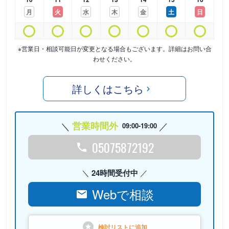
月
火
水
木
金
土
日
※営業日・相談可能日が変更となる場合もございます。詳細はお問い合
わせください。
詳しくはこちら
営業時間外
09:00-19:00
05075872192
24時間受付中
Webで相談
検討リストに
追加