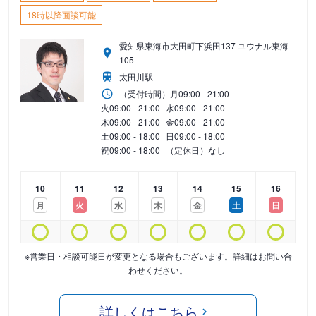
18時以降面談可能
愛知県東海市大田町下浜田137 ユウナル東海
105
太田川駅
（受付時間）
月
09:00 - 21:00
火
09:00 - 21:00
水
09:00 - 21:00
木
09:00 - 21:00
金
09:00 - 21:00
土
09:00 - 18:00
日
09:00 - 18:00
祝
09:00 - 18:00
（定休日）なし
10
11
12
13
14
15
16
月
火
水
木
金
土
日
※営業日・相談可能日が変更となる場合もございます。詳細はお問い合
わせください。
詳しくはこちら