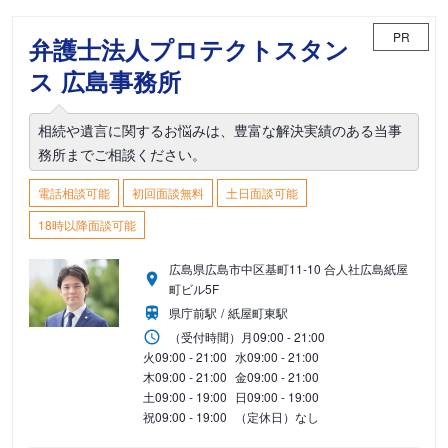
PR
弁護士法人プロテクトスタン
ス 広島事務所
相続や遺言に関するお悩みは、豊富な解決実績のある当事
務所までご相談ください。
電話相談可能
初回面談無料
土日面談可能
18時以降面談可能
広島県広島市中区基町11-10 合人社広島紙屋
町ビル5F
県庁前駅
紙屋町東駅
（受付時間）
月
09:00 - 21:00
火
09:00 - 21:00
水
09:00 - 21:00
木
09:00 - 21:00
金
09:00 - 21:00
土
09:00 - 19:00
日
09:00 - 19:00
祝
09:00 - 19:00
（定休日）なし