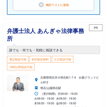
検討リストに
追加
PR
弁護士法人 あんぎゃ法律事務
所
誰でも・何でも・気軽に相談できる
電話相談可能
初回面談無料
土日面談可能
18時以降面談可能
兵庫県明石市大明石町1-7-4 白菊グランドビ
ル812
明石/山陽明石駅
（受付時間）
月
09:00 - 19:00
火
09:00 - 19:00
水
09:00 - 19:00
木
09:00 - 19:00
金
09:00 - 19:00