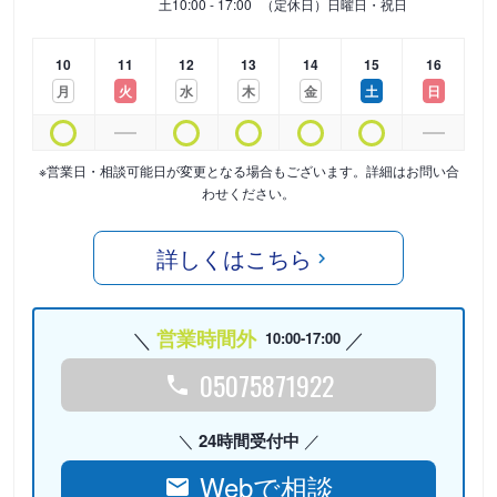
土
10:00 - 17:00
（定休日）日曜日・祝日
10
11
12
13
14
15
16
月
火
水
木
金
土
日
※営業日・相談可能日が変更となる場合もございます。詳細はお問い合
わせください。
詳しくはこちら
営業時間外
10:00-17:00
05075871922
24時間受付中
Webで相談