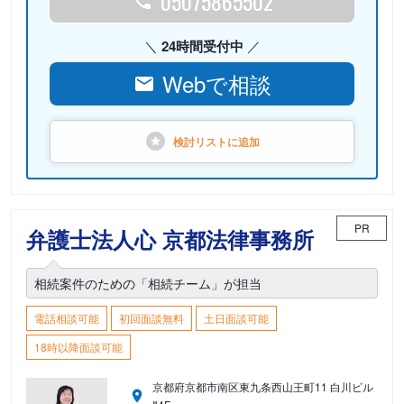
05075865502
24時間受付中
Webで相談
検討リストに
追加
PR
弁護士法人心 京都法律事務所
相続案件のための「相続チーム」が担当
電話相談可能
初回面談無料
土日面談可能
18時以降面談可能
京都府京都市南区東九条西山王町11 白川ビル