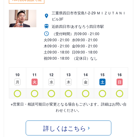
三重県四日市市安島1-2-29 ＭＩＺＵＴＡＮＩ
ビル3F
近鉄四日市/あすなろう四日市駅
（受付時間）
月
09:00 - 21:00
火
09:00 - 21:00
水
09:00 - 21:00
木
09:00 - 21:00
金
09:00 - 21:00
土
09:00 - 18:00
日
09:00 - 18:00
祝
09:00 - 18:00
（定休日）なし
10
11
12
13
14
15
16
月
火
水
木
金
土
日
※営業日・相談可能日が変更となる場合もございます。詳細はお問い合
わせください。
詳しくはこちら