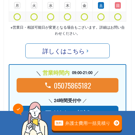
月
火
水
木
金
土
日
※営業日・相談可能日が変更となる場合もございます。詳細はお問い合
わせください。
詳しくはこちら
営業時間内
09:00-21:00
05075865182
24時間受付中
Webで相談
検討リストに
追加