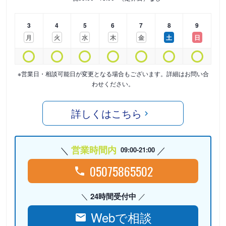
3
4
5
6
7
8
9
月
火
水
木
金
土
日
※営業日・相談可能日が変更となる場合もございます。詳細はお問い合
わせください。
詳しくはこちら
営業時間内
09:00-21:00
05075865502
24時間受付中
Webで相談