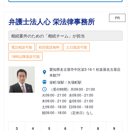
PR
弁護士法人心 栄法律事務所
相続案件のための「相続チーム」が担当
電話相談可能
初回面談無料
土日面談可能
18時以降面談可能
愛知県名古屋市中区栄3-16-1 松坂屋名古屋店
本館7F
栄町/栄駅
矢場町駅
（受付時間）
月
09:00 - 21:00
火
09:00 - 21:00
水
09:00 - 21:00
木
09:00 - 21:00
金
09:00 - 21:00
土
09:00 - 18:00
日
09:00 - 18:00
祝
09:00 - 18:00
（定休日）なし
3
4
5
6
7
8
9