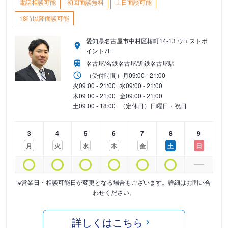
電話相談可能
初回面談無料
土日面談可能
18時以降面談可能
愛知県名古屋市中村区椿町14-13 ウエストポ
イント7F
名古屋/名鉄名古屋/近鉄名古屋駅
（受付時間）
月
09:00 - 21:00
火
09:00 - 21:00
水
09:00 - 21:00
木
09:00 - 21:00
金
09:00 - 21:00
土
09:00 - 18:00
（定休日）日曜日・祝日
3
4
5
6
7
8
9
月
火
水
木
金
土
日
※営業日・相談可能日が変更となる場合もございます。詳細はお問い合
わせください。
詳しくはこちら