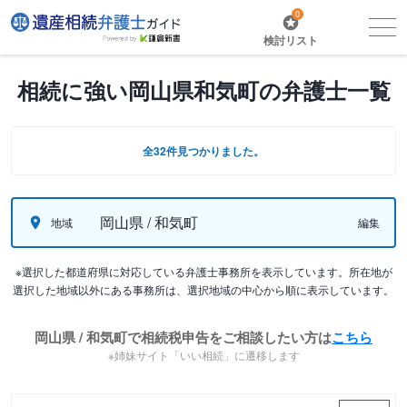
0
検討リスト
相続に強い岡山県和気町の弁護士一覧
全32件見つかりました。
岡山県 / 和気町
地域
編集
※選択した都道府県に対応している弁護士事務所を表示しています。所在地が
選択した地域以外にある事務所は、選択地域の中心から順に表示しています。
岡山県 / 和気町で相続税申告をご相談したい方は
こちら
※姉妹サイト「いい相続」に遷移します