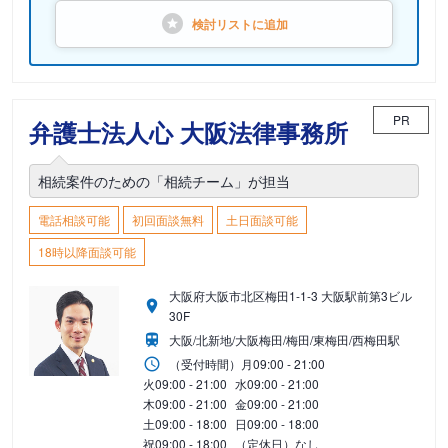
検討リストに
追加
PR
弁護士法人心 大阪法律事務所
相続案件のための「相続チーム」が担当
電話相談可能
初回面談無料
土日面談可能
18時以降面談可能
大阪府大阪市北区梅田1-1-3 大阪駅前第3ビル
30F
大阪/北新地/大阪梅田/梅田/東梅田/西梅田駅
（受付時間）
月
09:00 - 21:00
火
09:00 - 21:00
水
09:00 - 21:00
木
09:00 - 21:00
金
09:00 - 21:00
土
09:00 - 18:00
日
09:00 - 18:00
祝
09:00 - 18:00
（定休日）なし