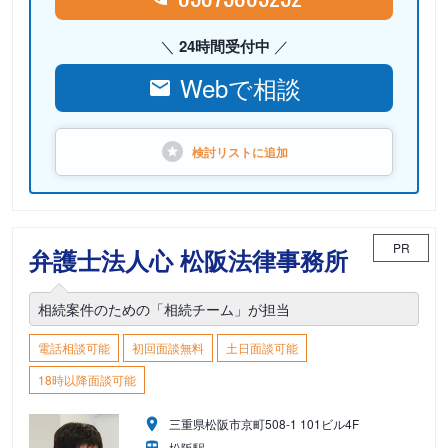
24時間受付中
Webで相談
検討リストに
追加
PR
弁護士法人心 松阪法律事務所
相続案件のための「相続チーム」が担当
電話相談可能
初回面談無料
土日面談可能
18時以降面談可能
三重県松阪市京町508-1 101ビル4F
松阪駅