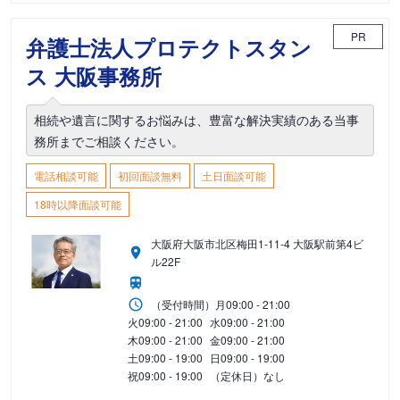
PR
弁護士法人プロテクトスタン
ス 大阪事務所
相続や遺言に関するお悩みは、豊富な解決実績のある当事
務所までご相談ください。
電話相談可能
初回面談無料
土日面談可能
18時以降面談可能
大阪府大阪市北区梅田1-11-4 大阪駅前第4ビ
ル22F
（受付時間）
月
09:00 - 21:00
火
09:00 - 21:00
水
09:00 - 21:00
木
09:00 - 21:00
金
09:00 - 21:00
土
09:00 - 19:00
日
09:00 - 19:00
祝
09:00 - 19:00
（定休日）なし