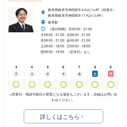
岐阜県岐阜市神田町9-4 KJビル4F（旧表示：
岐阜県岐阜市神田町9-11 KJビル4F）
岐阜駅
（受付時間）
月
09:00 - 21:00
火
09:00 - 21:00
水
09:00 - 21:00
木
09:00 - 21:00
金
09:00 - 21:00
土
09:00 - 18:00
日
09:00 - 18:00
祝
09:00 - 18:00
（定休日）なし
3
4
5
6
7
8
9
月
火
水
木
金
土
日
※営業日・相談可能日が変更となる場合もございます。詳細はお問い合
わせください。
詳しくはこちら