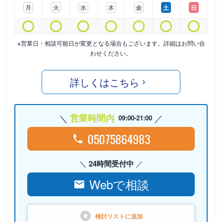
月
火
水
木
金
土
日
※営業日・相談可能日が変更となる場合もございます。詳細はお問い合
わせください。
詳しくはこちら
営業時間内
09:00-21:00
05075864983
24時間受付中
Webで相談
検討リストに
追加