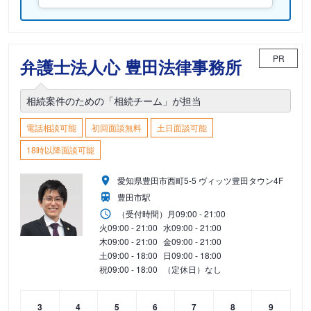
PR
弁護士法人心 豊田法律事務所
相続案件のための「相続チーム」が担当
電話相談可能
初回面談無料
土日面談可能
18時以降面談可能
愛知県豊田市西町5-5 ヴィッツ豊田タウン4F
豊田市駅
（受付時間）
月
09:00 - 21:00
火
09:00 - 21:00
水
09:00 - 21:00
木
09:00 - 21:00
金
09:00 - 21:00
土
09:00 - 18:00
日
09:00 - 18:00
祝
09:00 - 18:00
（定休日）なし
3
4
5
6
7
8
9