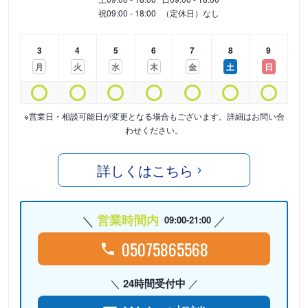
祝
09:00 - 18:00
（定休日）なし
3
4
5
6
7
8
9
月
火
水
木
金
土
日
※営業日・相談可能日が変更となる場合もございます。詳細はお問い合
わせください。
詳しくはこちら
営業時間内
09:00-21:00
05075865568
24時間受付中