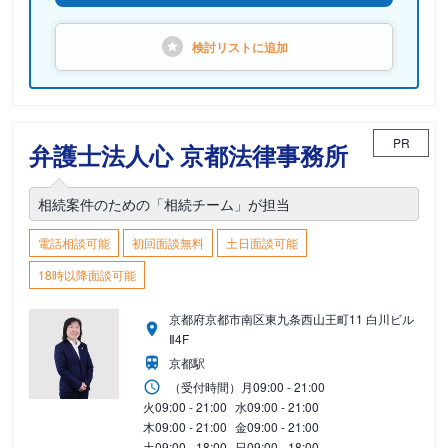
検討リストに
追加
PR
弁護士法人心 京都法律事務所
相続案件のための「相続チーム」が担当
電話相談可能
初回面談無料
土日面談可能
18時以降面談可能
京都府京都市南区東九条西山王町11 白川ビル
Ⅱ4F
京都駅
（受付時間）
月
09:00 - 21:00
火
09:00 - 21:00
水
09:00 - 21:00
木
09:00 - 21:00
金
09:00 - 21:00
土
09:00 - 18:00
日
09:00 - 18:00