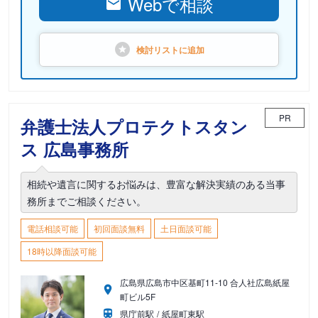
Webで相談
検討リストに
追加
PR
弁護士法人プロテクトスタン
ス 広島事務所
相続や遺言に関するお悩みは、豊富な解決実績のある当事
務所までご相談ください。
電話相談可能
初回面談無料
土日面談可能
18時以降面談可能
広島県広島市中区基町11-10 合人社広島紙屋
町ビル5F
県庁前駅
紙屋町東駅