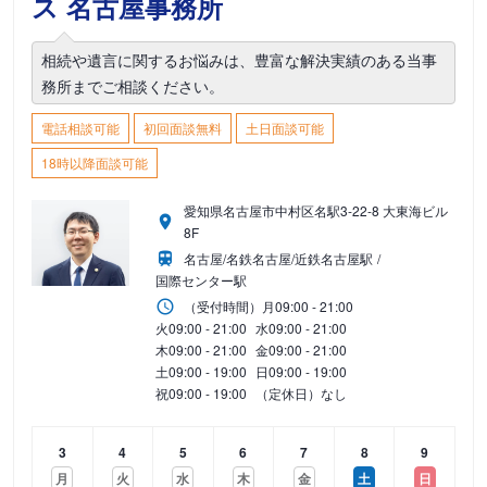
ス 名古屋事務所
相続や遺言に関するお悩みは、豊富な解決実績のある当事
務所までご相談ください。
電話相談可能
初回面談無料
土日面談可能
18時以降面談可能
愛知県名古屋市中村区名駅3-22-8 大東海ビル
8F
名古屋/名鉄名古屋/近鉄名古屋駅
国際センター駅
（受付時間）
月
09:00 - 21:00
火
09:00 - 21:00
水
09:00 - 21:00
木
09:00 - 21:00
金
09:00 - 21:00
土
09:00 - 19:00
日
09:00 - 19:00
祝
09:00 - 19:00
（定休日）なし
3
4
5
6
7
8
9
月
火
水
木
金
土
日