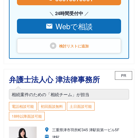
24時間受付中
Webで相談
検討リストに
追加
PR
弁護士法人心 津法律事務所
相続案件のための「相続チーム」が担当
電話相談可能
初回面談無料
土日面談可能
18時以降面談可能
三重県津市羽所町345 津駅前第一ビル5F
津駅