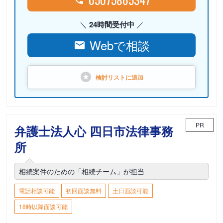
24時間受付中
Webで相談
検討リストに
追加
PR
弁護士法人心 四日市法律事務
所
相続案件のための「相続チーム」が担当
電話相談可能
初回面談無料
土日面談可能
18時以降面談可能