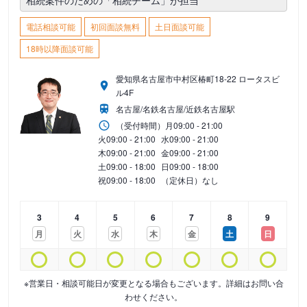
相続案件のための「相続チーム」が担当
電話相談可能
初回面談無料
土日面談可能
18時以降面談可能
愛知県名古屋市中村区椿町18-22 ロータスビ
ル4F
名古屋/名鉄名古屋/近鉄名古屋駅
（受付時間）
月
09:00 - 21:00
火
09:00 - 21:00
水
09:00 - 21:00
木
09:00 - 21:00
金
09:00 - 21:00
土
09:00 - 18:00
日
09:00 - 18:00
祝
09:00 - 18:00
（定休日）なし
3
4
5
6
7
8
9
月
火
水
木
金
土
日
※営業日・相談可能日が変更となる場合もございます。詳細はお問い合
わせください。