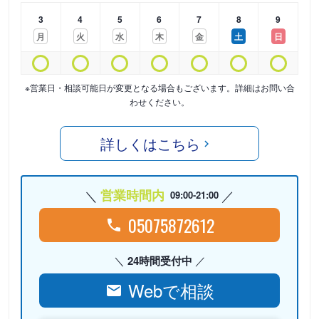
3
4
5
6
7
8
9
月
火
水
木
金
土
日
※営業日・相談可能日が変更となる場合もございます。詳細はお問い合
わせください。
詳しくはこちら
営業時間内
09:00-21:00
05075872612
24時間受付中
Webで相談