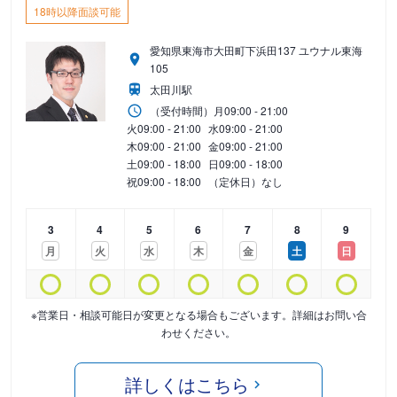
18時以降面談可能
愛知県東海市大田町下浜田137 ユウナル東海
105
太田川駅
（受付時間）
月
09:00 - 21:00
火
09:00 - 21:00
水
09:00 - 21:00
木
09:00 - 21:00
金
09:00 - 21:00
土
09:00 - 18:00
日
09:00 - 18:00
祝
09:00 - 18:00
（定休日）なし
3
4
5
6
7
8
9
月
火
水
木
金
土
日
※営業日・相談可能日が変更となる場合もございます。詳細はお問い合
わせください。
詳しくはこちら