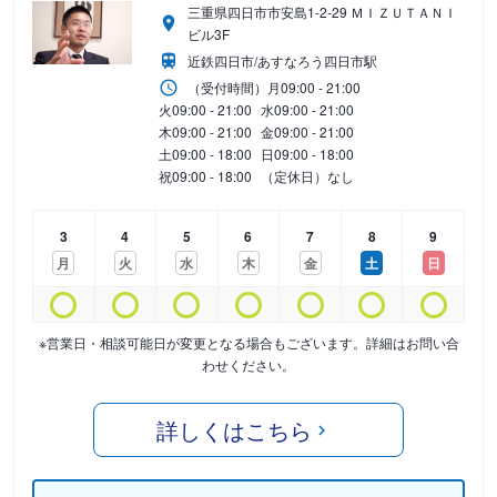
三重県四日市市安島1-2-29 ＭＩＺＵＴＡＮＩ
ビル3F
近鉄四日市/あすなろう四日市駅
（受付時間）
月
09:00 - 21:00
火
09:00 - 21:00
水
09:00 - 21:00
木
09:00 - 21:00
金
09:00 - 21:00
土
09:00 - 18:00
日
09:00 - 18:00
祝
09:00 - 18:00
（定休日）なし
3
4
5
6
7
8
9
月
火
水
木
金
土
日
※営業日・相談可能日が変更となる場合もございます。詳細はお問い合
わせください。
詳しくはこちら