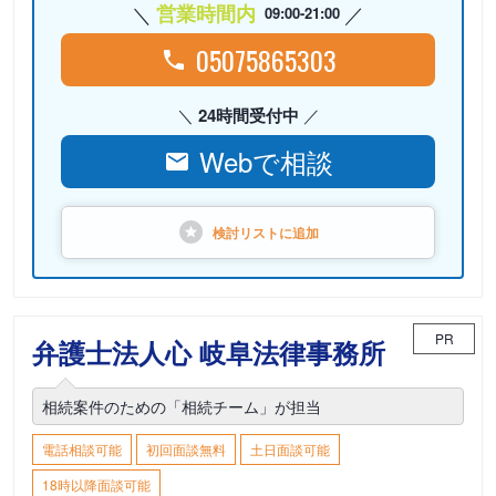
営業時間内
09:00-21:00
05075865303
24時間受付中
Webで相談
検討リストに
追加
PR
弁護士法人心 岐阜法律事務所
相続案件のための「相続チーム」が担当
電話相談可能
初回面談無料
土日面談可能
18時以降面談可能