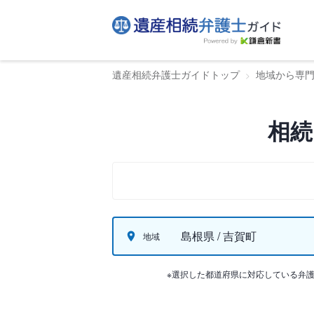
遺産相続弁護士ガイドトップ
地域から専
相続
島根県 / 吉賀町
地域
※選択した都道府県に対応している弁