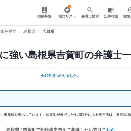
0
掲載募集
検討リスト
弁護士検索
記事検索
閲覧
門家を探す
島根県
吉賀町
に強い島根県吉賀町の弁護士
全32件見つかりました。
護士事務所を表示しています。所在地が選択した地域以外にある事務所は、選択地域
島根県 / 吉賀町で相続税申告をご相談したい方は
こちら