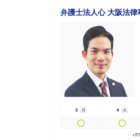
弁護士法人心 大阪法律
3
月
4
火
※営