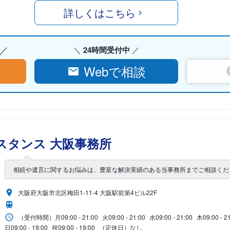
詳しくはこちら
24時間受付中
Webで相談
スタンス 大阪事務所
相続や遺言に関するお悩みは、豊富な解決実績のある当事務所までご相談くだ
大阪府大阪市北区梅田1-11-4 大阪駅前第4ビル22F
（受付時間）
月
09:00 - 21:00
火
09:00 - 21:00
水
09:00 - 21:00
木
09:00 - 2
日
09:00 - 19:00
祝
09:00 - 19:00
（定休日）なし