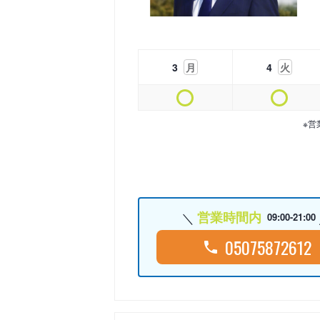
3
月
4
火
※営
営業時間内
09:00-21:00
05075872612