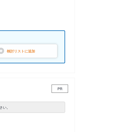
検討リストに
追加
PR
さい。