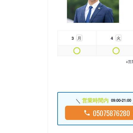
3
月
4
火
※営
営業時間内
09:00-21:00
05075876280