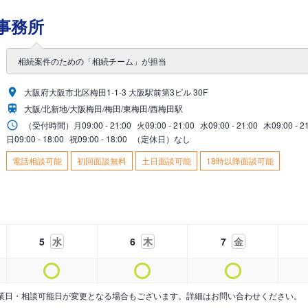
事務所
相続案件のための「相続チーム」が担当
大阪府大阪市北区梅田1-1-3 大阪駅前第3ビル 30F
大阪/北新地/大阪梅田/梅田/東梅田/西梅田駅
（受付時間）
月
09:00 - 21:00
火
09:00 - 21:00
水
09:00 - 21:00
木
09:00 - 2
日
09:00 - 18:00
祝
09:00 - 18:00
（定休日）なし
電話相談可能
初回面談無料
土日面談可能
18時以降面談可能
5
水
6
木
7
金
業日・相談可能日が変更となる場合もございます。詳細はお問い合わせください。