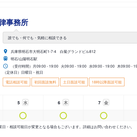
律事務所
誰でも・何でも・気軽に相談できる
兵庫県明石市大明石町1-7-4 白菊グランドビル812
明石/山陽明石駅
（受付時間）
月
09:00 - 19:00
火
09:00 - 19:00
水
09:00 - 19:00
木
09:00 - 1
（定休日）日曜日・祝日
電話相談可能
初回面談無料
土日面談可能
18時以降面談可能
5
水
6
木
7
金
業日・相談可能日が変更となる場合もございます。詳細はお問い合わせください。