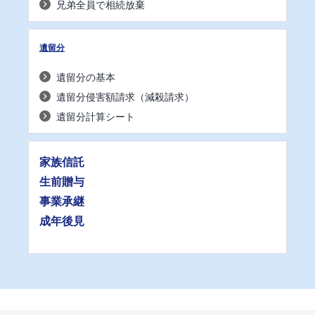
兄弟全員で相続放棄
遺留分
遺留分の基本
遺留分侵害額請求（減殺請求）
遺留分計算シート
家族信託
生前贈与
事業承継
成年後見