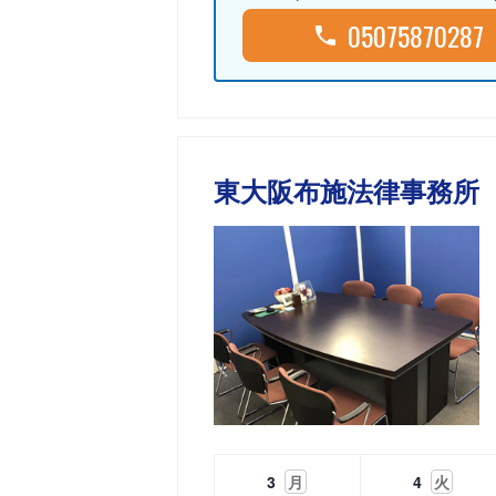
05075870287
東大阪布施法律事務所
3
月
4
火