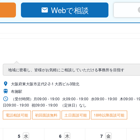
Webで相談
地域に密着し、皆様がお気軽にご相談していただける事務所を目指す
大阪府東大阪市足代2‐2‐1 大西ビル3階北
布施駅
（受付時間）
月
09:00 - 19:00
火
09:00 - 19:00
水
09:00 - 19:00
木
09:00 - 1
日
09:00 - 19:00
祝
09:00 - 19:00
（定休日）なし
電話相談可能
初回面談無料
土日面談可能
18時以降面談可能
5
水
6
木
7
金