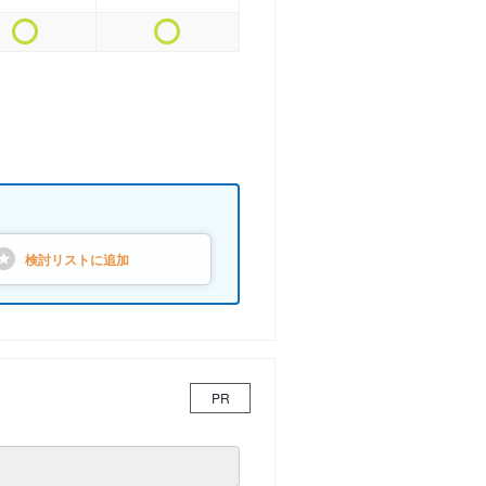
検討リストに
追加
PR