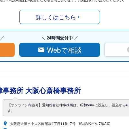
詳しくはこちら
24時間受付中
Webで相談
律事務所 大阪心斎橋事務所
【オンライン相談可】愛知総合法律事務所は、昭和53年に設立し、設立から4
す。
大阪府大阪市中央区南船場4丁目11番17号 船場MKビル 7階A室