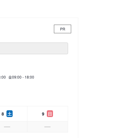
PR
8:00
金
09:00 - 18:00
8
土
9
日