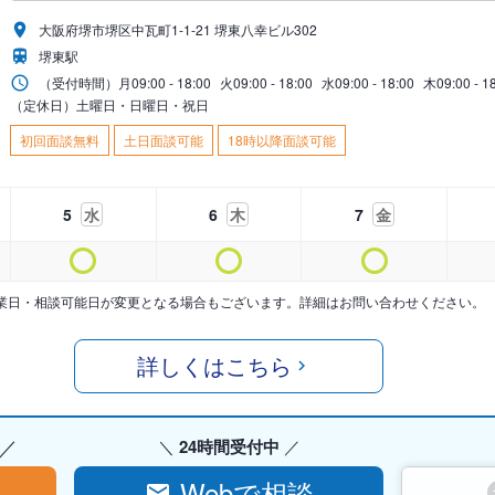
大阪府堺市堺区中瓦町1-1-21 堺東八幸ビル302
堺東駅
（受付時間）
月
09:00 - 18:00
火
09:00 - 18:00
水
09:00 - 18:00
木
09:00 - 1
（定休日）土曜日・日曜日・祝日
初回面談無料
土日面談可能
18時以降面談可能
5
水
6
木
7
金
業日・相談可能日が変更となる場合もございます。詳細はお問い合わせください。
詳しくはこちら
24時間受付中
Webで相談