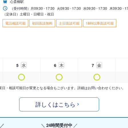
心斎橋駅
（受付時間）
月
09:30 - 17:30
火
09:30 - 17:30
水
09:30 - 17:30
木
09:30 - 1
（定休日）土曜日・日曜日・祝日
電話相談可能
初回面談無料
土日面談可能
18時以降面談可能
5
水
6
木
7
金
業日・相談可能日が変更となる場合もございます。詳細はお問い合わせください。
詳しくはこちら
24時間受付中