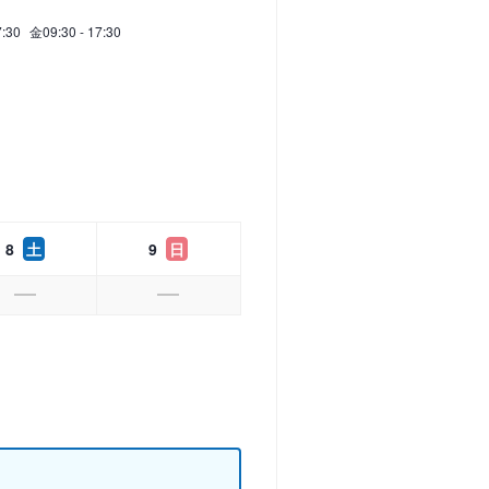
7:30
金
09:30 - 17:30
8
土
9
日