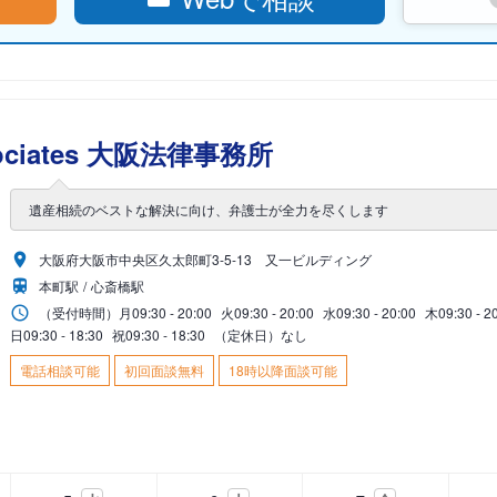
ociates 大阪法律事務所
遺産相続のベストな解決に向け、弁護士が全力を尽くします
大阪府大阪市中央区久太郎町3-5-13 又一ビルディング
本町駅
心斎橋駅
（受付時間）
月
09:30 - 20:00
火
09:30 - 20:00
水
09:30 - 20:00
木
09:30 - 2
日
09:30 - 18:30
祝
09:30 - 18:30
（定休日）なし
電話相談可能
初回面談無料
18時以降面談可能