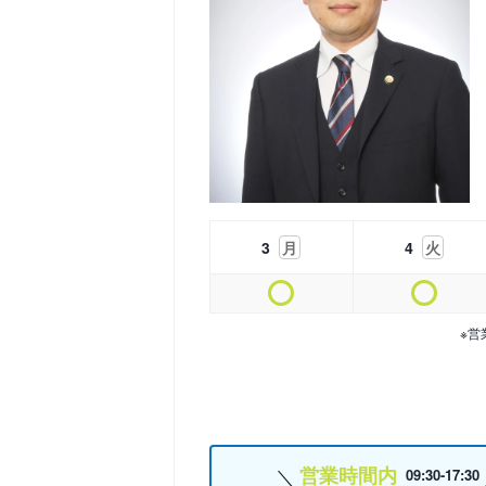
3
月
4
火
※営
営業時間内
09:30-17:30