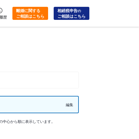
離婚に関する
相続税申告
の
ご相談はこちら
ご相談はこちら
履歴
編集
の中心から順に表示しています。