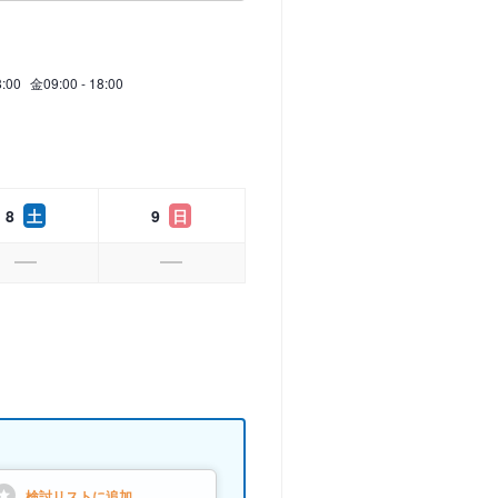
8:00
金
09:00 - 18:00
8
土
9
日
検討リストに
追加