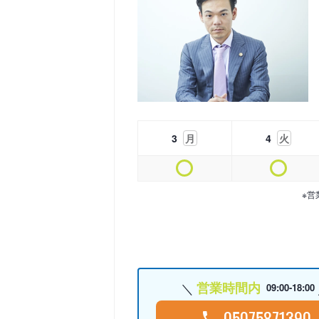
3
月
4
火
※営
営業時間内
09:00-18:00
05075871390