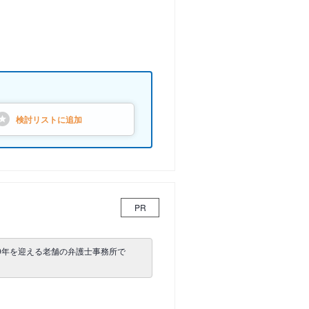
検討リストに
追加
PR
0年を迎える老舗の弁護士事務所で