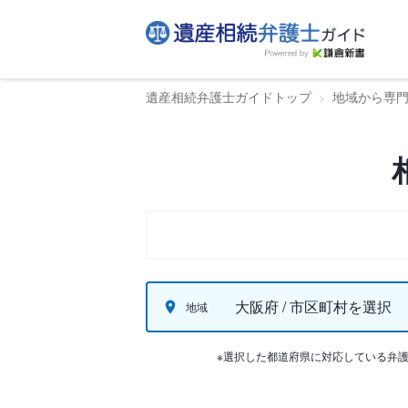
遺産相続弁護士ガイドトップ
地域から専
大阪府 / 市区町村を選択
地域
※選択した都道府県に対応している弁