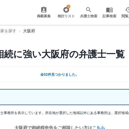
0
掲載募集
検討リスト
弁護士検索
記事検索
閲覧
門家を探す
大阪府
相続に強い大阪府の弁護士一覧
全52件見つかりました。
護士事務所を表示しています。所在地が選択した地域以外にある事務所は、選択地域
大阪府で相続税申告をご相談したい方は
こちら