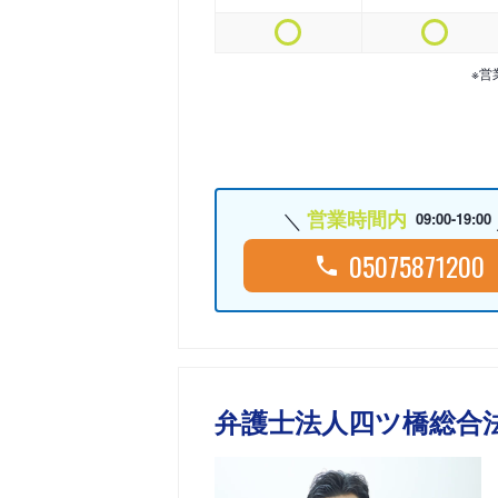
※営
営業時間内
09:00-19:00
05075871200
弁護士法人四ツ橋総合