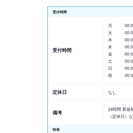
受付時間
月
00:0
火
00:0
水
00:0
木
00:0
受付時間
金
00:0
土
00:0
日
00:0
祝
00:0
定休日
なし
24時間 新規
備考
（定休日）な
特長