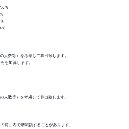
6％
1％
6％
4％
人の人数等）を考慮して算出致します。
千円を加算します。
人の人数等）を考慮して算出致します。
％の範囲内で増減額することがあります。