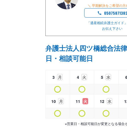
＼ 早期解決をご希望の方
0507587138
「遺産相続弁護士ガイド
お伝え下さい
弁護士法人四ツ橋総合法律
日・相談可能日
3
月
4
火
5
水
10
月
11
火
12
水
1
※営業日・相談可能日が変更となる場合