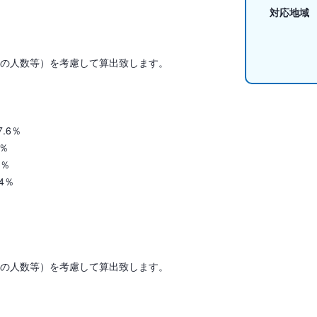
対応地域
人の人数等）を考慮して算出致します。
6％
1％
6％
4％
人の人数等）を考慮して算出致します。