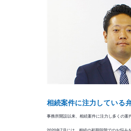
相続案件に注力している
事務所開設以来、相続案件に注力し多くの案
2020年7月には、相続の初期段階でのお悩