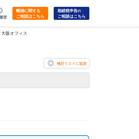
離婚に関する
相続税申告
の
ご相談はこちら
ご相談はこちら
履歴
 大阪オフィス
検討リストに
追加