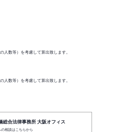
人の人数等）を考慮して算出致します。
人の人数等）を考慮して算出致します。
橋総合法律事務所 大阪オフィス
への相談はこちらから