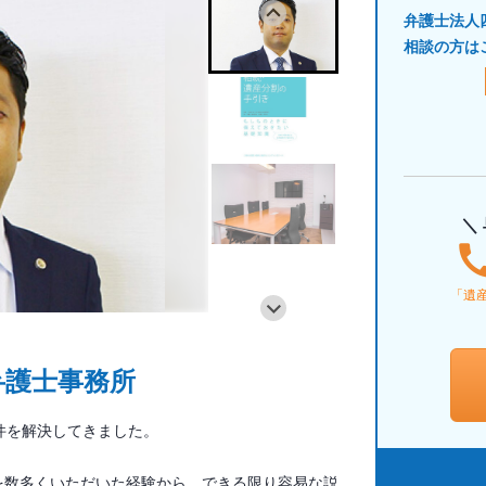
弁護士法人
相談の方は
＼
「遺
弁護士事務所
件を解決してきました。
みを数多くいただいた経験から、できる限り容易な説