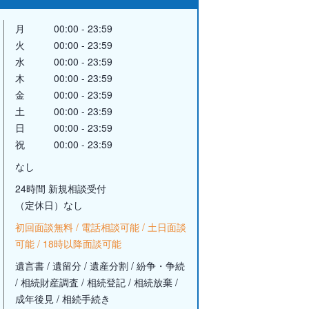
月
00:00 - 23:59
火
00:00 - 23:59
水
00:00 - 23:59
木
00:00 - 23:59
金
00:00 - 23:59
土
00:00 - 23:59
日
00:00 - 23:59
祝
00:00 - 23:59
なし
24時間 新規相談受付
（定休日）なし
初回面談無料 / 電話相談可能 / 土日面談
可能 / 18時以降面談可能
遺言書 / 遺留分 / 遺産分割 / 紛争・争続
/ 相続財産調査 / 相続登記 / 相続放棄 /
成年後見 / 相続手続き