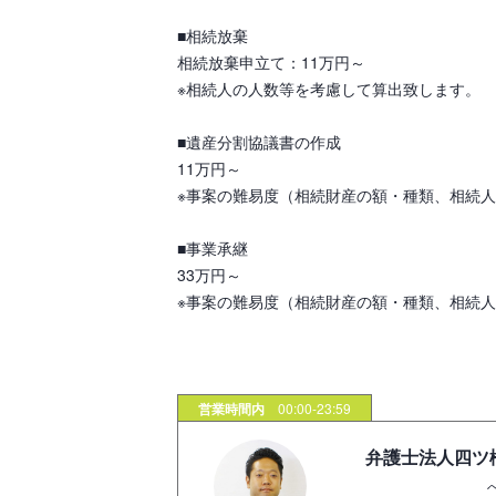
■相続放棄
相続放棄申立て：11万円～
※相続人の人数等を考慮して算出致します。
■遺産分割協議書の作成
11万円～
※事案の難易度（相続財産の額・種類、相続
■事業承継
33万円～
※事案の難易度（相続財産の額・種類、相続
営業時間内
00:00-23:59
弁護士法人四ツ