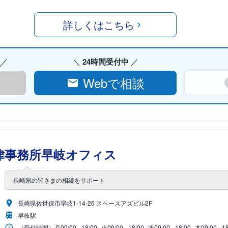
詳しくはこちら
24時間受付中
Webで相談
律事務所早岐オフィス
長崎県の皆さまの相続をサポート
長崎県佐世保市早岐1-14-26 スペースアズビル2F
早岐駅
（受付時間）
月
09:00 - 18:00
火
09:00 - 18:00
水
09:00 - 18:00
木
09:00 - 1