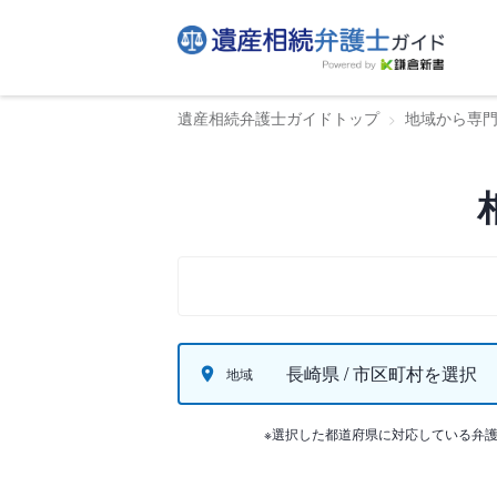
遺産相続弁護士ガイドトップ
地域から専
長崎県 / 市区町村を選択
地域
※選択した都道府県に対応している弁