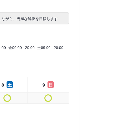
しながら、円満な解決を目指します
0:00
金
09:00 - 20:00
土
09:00 - 20:00
8
土
9
日