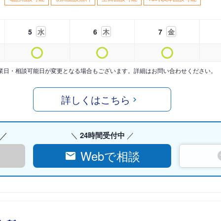
5
水
6
木
7
金
業日・相談可能日が変更となる場合もございます。詳細はお問い合わせください。
詳しくはこちら
24時間受付中
Webで相談