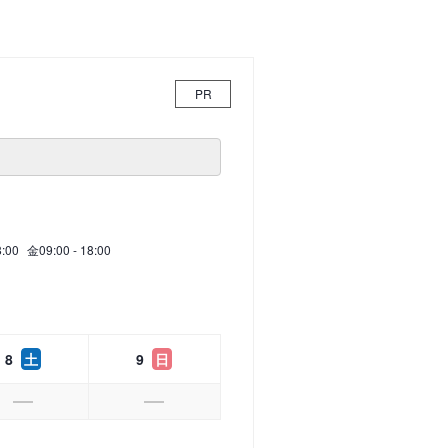
PR
8:00
金
09:00 - 18:00
8
土
9
日