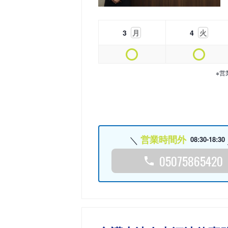
3
月
4
火
※営
営業時間外
08:30-18:30
05075865420