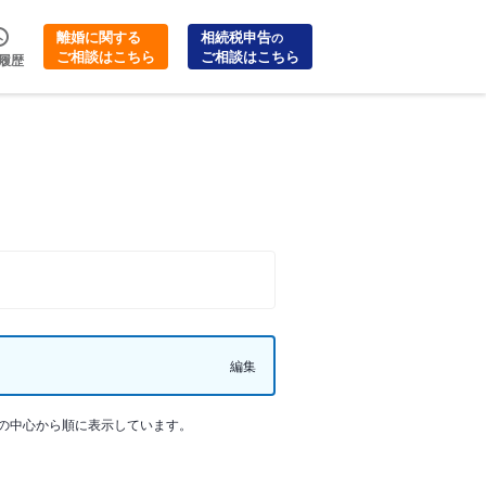
離婚に関する
相続税申告
の
ご相談はこちら
ご相談はこちら
履歴
編集
の中心から順に表示しています。