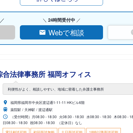
24時間受付中
Webで相談
綜合法律事務所 福岡オフィス
利便性がよく、相談しやすい、地域に密着した弁護士事務所
福岡県福岡市中央区渡辺通1-11-11 HKビル6階
薬院駅
天神駅
渡辺通駅
（受付時間）
月
08:30 - 18:30
火
08:30 - 18:30
水
08:30 - 18:30
木
08:30 - 1
日
08:30 - 18:30
祝
08:30 - 18:30
（定休日）なし
電話相談可能
初回面談無料
土日面談可能
18時以降面談可能