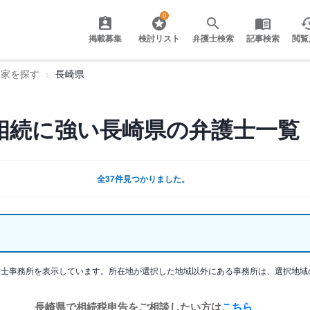
0
掲載募集
検討リスト
弁護士検索
記事検索
閲覧
門家を探す
長崎県
相続に強い長崎県の弁護士一覧
全37件見つかりました。
護士事務所を表示しています。所在地が選択した地域以外にある事務所は、選択地域
長崎県で相続税申告をご相談したい方は
こちら