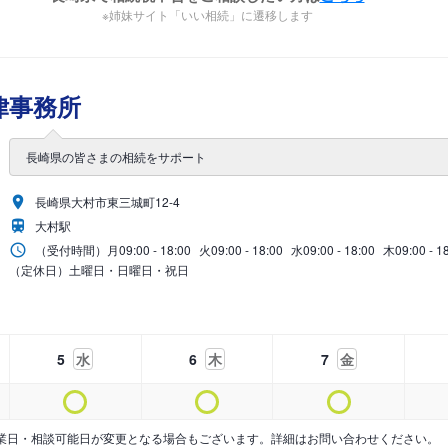
※姉妹サイト「いい相続」に遷移します
律事務所
長崎県の皆さまの相続をサポート
長崎県大村市東三城町12-4
大村駅
（受付時間）
月
09:00 - 18:00
火
09:00 - 18:00
水
09:00 - 18:00
木
09:00 - 1
（定休日）土曜日・日曜日・祝日
5
水
6
木
7
金
業日・相談可能日が変更となる場合もございます。詳細はお問い合わせください。