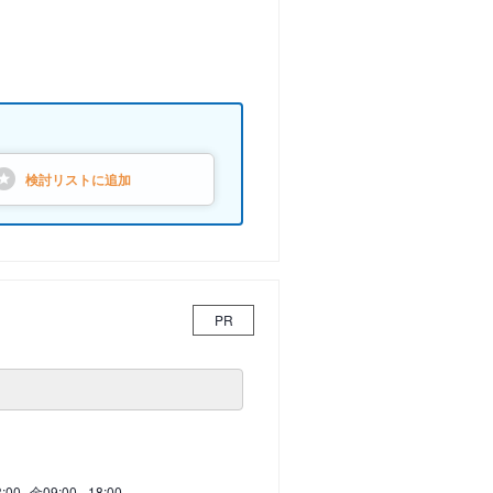
検討リストに
追加
PR
8:00
金
09:00 - 18:00