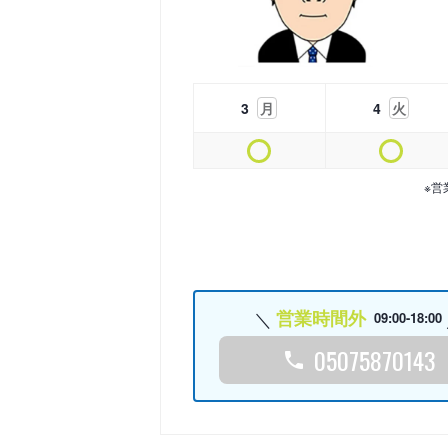
3
月
4
火
※営
営業時間外
09:00-18:00
05075870143