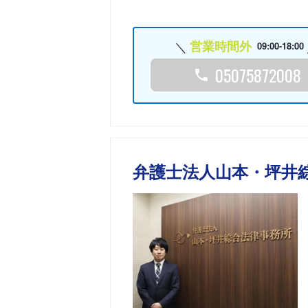
営業時間外
09:00-18:00
05075872008
弁護士法人山本・坪井