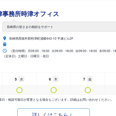
律事務所時津オフィス
長崎県の皆さまの相続をサポート
長崎県西彼杵郡時津町浦郷443-10 平瀬ビル2F
（受付時間）
月
09:00 - 18:00
火
09:00 - 18:00
水
09:00 - 18:00
木
09:00 - 1
（定休日）土曜日・日曜日・祝日
5
水
6
木
7
金
業日・相談可能日が変更となる場合もございます。詳細はお問い合わせください。
詳しくはこちら