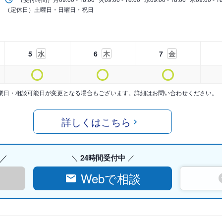
（定休日）土曜日・日曜日・祝日
5
水
6
木
7
金
業日・相談可能日が変更となる場合もございます。詳細はお問い合わせください。
詳しくはこちら
24時間受付中
Webで相談