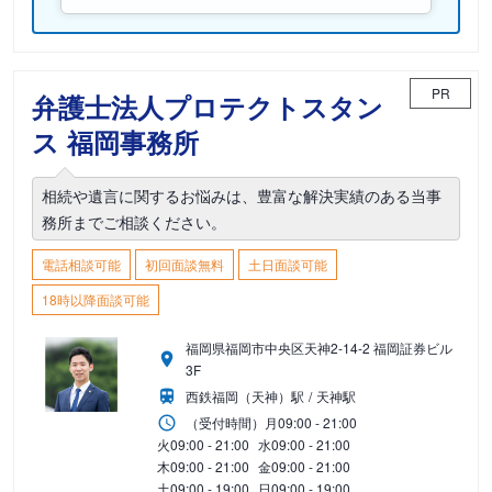
PR
弁護士法人プロテクトスタン
ス 福岡事務所
相続や遺言に関するお悩みは、豊富な解決実績のある当事
務所までご相談ください。
電話相談可能
初回面談無料
土日面談可能
18時以降面談可能
福岡県福岡市中央区天神2-14-2 福岡証券ビル
3F
西鉄福岡（天神）駅
天神駅
（受付時間）
月
09:00 - 21:00
火
09:00 - 21:00
水
09:00 - 21:00
木
09:00 - 21:00
金
09:00 - 21:00
土
09:00 - 19:00
日
09:00 - 19:00