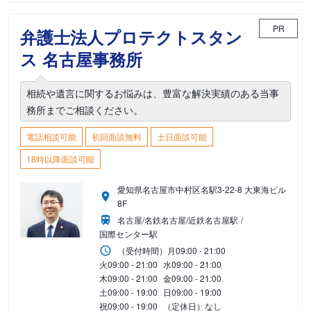
PR
弁護士法人プロテクトスタン
ス 名古屋事務所
相続や遺言に関するお悩みは、豊富な解決実績のある当事
務所までご相談ください。
電話相談可能
初回面談無料
土日面談可能
18時以降面談可能
愛知県名古屋市中村区名駅3-22-8 大東海ビル
8F
名古屋/名鉄名古屋/近鉄名古屋駅
国際センター駅
（受付時間）
月
09:00 - 21:00
火
09:00 - 21:00
水
09:00 - 21:00
木
09:00 - 21:00
金
09:00 - 21:00
土
09:00 - 19:00
日
09:00 - 19:00
祝
09:00 - 19:00
（定休日）なし