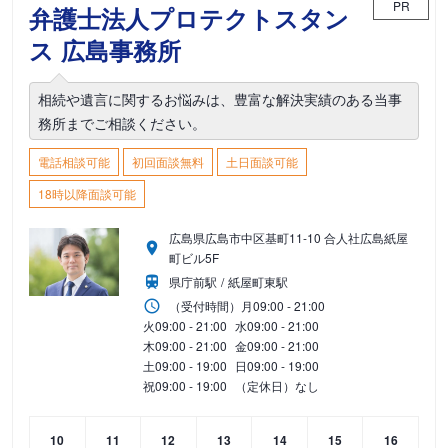
PR
弁護士法人プロテクトスタン
ス 広島事務所
相続や遺言に関するお悩みは、豊富な解決実績のある当事
務所までご相談ください。
電話相談可能
初回面談無料
土日面談可能
18時以降面談可能
広島県広島市中区基町11-10 合人社広島紙屋
町ビル5F
県庁前駅
紙屋町東駅
（受付時間）
月
09:00 - 21:00
火
09:00 - 21:00
水
09:00 - 21:00
木
09:00 - 21:00
金
09:00 - 21:00
土
09:00 - 19:00
日
09:00 - 19:00
祝
09:00 - 19:00
（定休日）なし
10
11
12
13
14
15
16