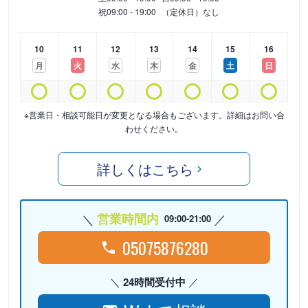
祝
09:00 - 19:00
（定休日）なし
10
11
12
13
14
15
16
月
火
水
木
金
土
日
※営業日・相談可能日が変更となる場合もございます。詳細はお問い合
わせください。
詳しくはこちら
営業時間内
09:00-21:00
05075876280
24時間受付中