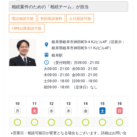
相続案件のための「相続チーム」が担当
電話相談可能
初回面談無料
土日面談可能
18時以降面談可能
岐阜県岐阜市神田町9-4 KJビル4F（旧表示：
岐阜県岐阜市神田町9-11 KJビル4F）
岐阜駅
（受付時間）
月
09:00 - 21:00
火
09:00 - 21:00
水
09:00 - 21:00
木
09:00 - 21:00
金
09:00 - 21:00
土
09:00 - 18:00
日
09:00 - 18:00
祝
09:00 - 18:00
（定休日）なし
10
11
12
13
14
15
16
月
火
水
木
金
土
日
※営業日・相談可能日が変更となる場合もございます。詳細はお問い合