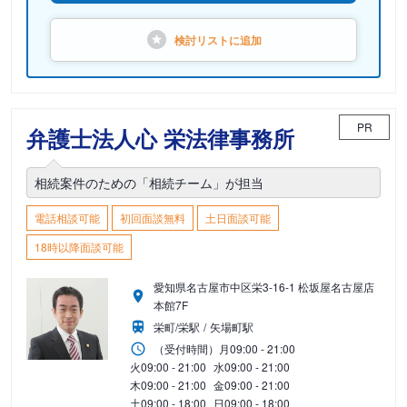
検討リストに
追加
PR
弁護士法人心 栄法律事務所
相続案件のための「相続チーム」が担当
電話相談可能
初回面談無料
土日面談可能
18時以降面談可能
愛知県名古屋市中区栄3-16-1 松坂屋名古屋店
本館7F
栄町/栄駅
矢場町駅
（受付時間）
月
09:00 - 21:00
火
09:00 - 21:00
水
09:00 - 21:00
木
09:00 - 21:00
金
09:00 - 21:00
土
09:00 - 18:00
日
09:00 - 18:00