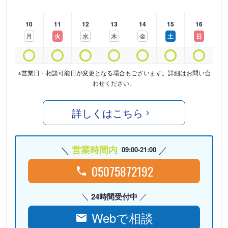
10
11
12
13
14
15
16
月
火
水
木
金
土
日
※営業日・相談可能日が変更となる場合もございます。詳細はお問い合
わせください。
詳しくはこちら
営業時間内
09:00-21:00
05075872192
24時間受付中
Webで相談