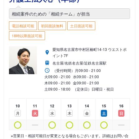
相続案件のための「相続チーム」が担当
電話相談可能
初回面談無料
土日面談可能
18時以降面談可能
愛知県名古屋市中村区椿町14-13 ウエストポ
イント7F
名古屋/名鉄名古屋/近鉄名古屋駅
（受付時間）
月
09:00 - 21:00
火
09:00 - 21:00
水
09:00 - 21:00
木
09:00 - 21:00
金
09:00 - 21:00
土
09:00 - 18:00
（定休日）日曜日・祝日
10
11
12
13
14
15
16
月
火
水
木
金
土
日
※営業日・相談可能日が変更となる場合もございます。詳細はお問い合