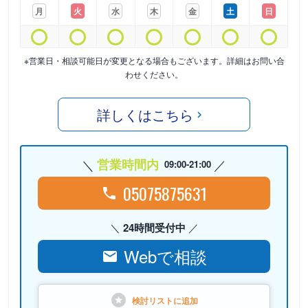
月
火
水
木
金
土
日
※営業日・相談可能日が変更となる場合もございます。詳細はお問い合
わせください。
詳しくはこちら
営業時間内
09:00-21:00
05075875631
24時間受付中
Webで相談
検討リストに
追加