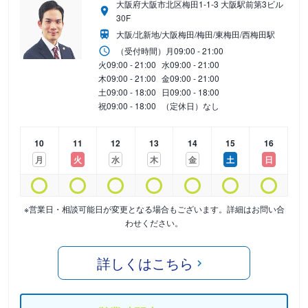
大阪府大阪市北区梅田1-1-3 大阪駅前第3ビル
30F
大阪/北新地/大阪梅田/梅田/東梅田/西梅田駅
（受付時間）
月
09:00 - 21:00
火
09:00 - 21:00
水
09:00 - 21:00
木
09:00 - 21:00
金
09:00 - 21:00
土
09:00 - 18:00
日
09:00 - 18:00
祝
09:00 - 18:00
（定休日）なし
10
11
12
13
14
15
16
月
火
水
木
金
土
日
※営業日・相談可能日が変更となる場合もございます。詳細はお問い合
わせください。
詳しくはこちら