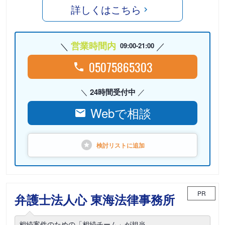
詳しくはこちら
営業時間内
09:00-21:00
05075865303
24時間受付中
Webで相談
検討リストに
追加
PR
弁護士法人心 東海法律事務所
相続案件のための「相続チーム」が担当