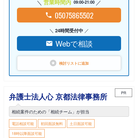
営業時間内
09:00-21:00
05075865502
24時間受付中
Webで相談
検討リストに
追加
PR
弁護士法人心 京都法律事務所
相続案件のための「相続チーム」が担当
電話相談可能
初回面談無料
土日面談可能
18時以降面談可能