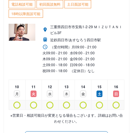
電話相談可能
初回面談無料
土日面談可能
18時以降面談可能
三重県四日市市安島1-2-29 ＭＩＺＵＴＡＮＩ
ビル3F
近鉄四日市/あすなろう四日市駅
（受付時間）
月
09:00 - 21:00
火
09:00 - 21:00
水
09:00 - 21:00
木
09:00 - 21:00
金
09:00 - 21:00
土
09:00 - 18:00
日
09:00 - 18:00
祝
09:00 - 18:00
（定休日）なし
10
11
12
13
14
15
16
月
火
水
木
金
土
日
※営業日・相談可能日が変更となる場合もございます。詳細はお問い合
わせください。