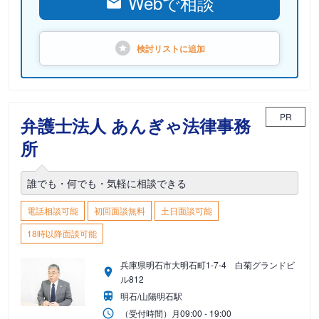
Webで相談
検討リストに
追加
PR
弁護士法人 あんぎゃ法律事務
所
誰でも・何でも・気軽に相談できる
電話相談可能
初回面談無料
土日面談可能
18時以降面談可能
兵庫県明石市大明石町1-7-4 白菊グランドビ
ル812
明石/山陽明石駅
（受付時間）
月
09:00 - 19:00