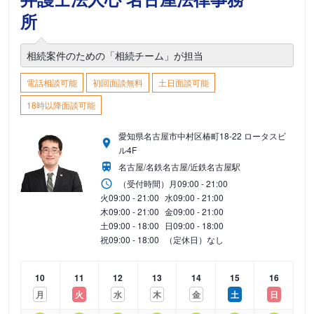
所
相続案件のための「相続チーム」が担当
電話相談可能
初回面談無料
土日面談可能
18時以降面談可能
愛知県名古屋市中村区椿町18-22 ロータスビ
ル4F
名古屋/名鉄名古屋/近鉄名古屋駅
（受付時間）
月
09:00 - 21:00
火
09:00 - 21:00
水
09:00 - 21:00
木
09:00 - 21:00
金
09:00 - 21:00
土
09:00 - 18:00
日
09:00 - 18:00
祝
09:00 - 18:00
（定休日）なし
10
11
12
13
14
15
16
月
火
水
木
金
土
日