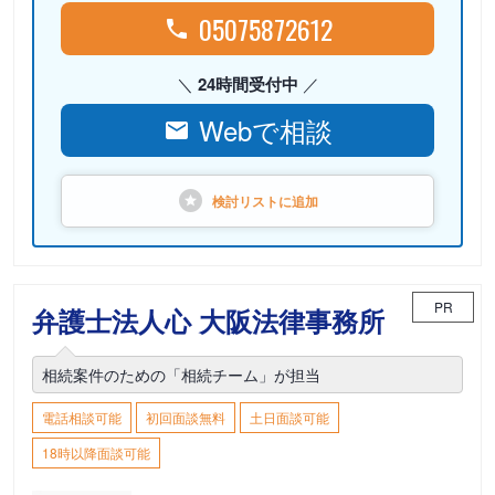
05075872612
24時間受付中
Webで相談
検討リストに
追加
PR
弁護士法人心 大阪法律事務所
相続案件のための「相続チーム」が担当
電話相談可能
初回面談無料
土日面談可能
18時以降面談可能