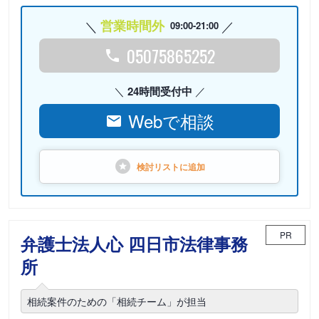
営業時間外
09:00-21:00
05075865252
24時間受付中
Webで相談
検討リストに
追加
PR
弁護士法人心 四日市法律事務
所
相続案件のための「相続チーム」が担当