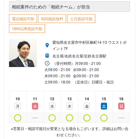
相続案件のための「相続チーム」が担当
電話相談可能
初回面談無料
土日面談可能
18時以降面談可能
愛知県名古屋市中村区椿町14-13 ウエストポ
イント7F
名古屋/名鉄名古屋/近鉄名古屋駅
（受付時間）
月
09:00 - 21:00
火
09:00 - 21:00
水
09:00 - 21:00
木
09:00 - 21:00
金
09:00 - 21:00
土
09:00 - 18:00
（定休日）日曜日・祝日
10
11
12
13
14
15
16
月
火
水
木
金
土
日
※営業日・相談可能日が変更となる場合もございます。詳細はお問い合
わせください。