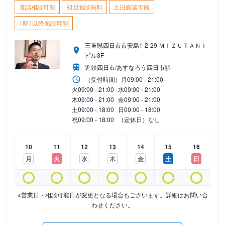
電話相談可能
初回面談無料
土日面談可能
18時以降面談可能
三重県四日市市安島1-2-29 ＭＩＺＵＴＡＮＩ
ビル3F
近鉄四日市/あすなろう四日市駅
（受付時間）
月
09:00 - 21:00
火
09:00 - 21:00
水
09:00 - 21:00
木
09:00 - 21:00
金
09:00 - 21:00
土
09:00 - 18:00
日
09:00 - 18:00
祝
09:00 - 18:00
（定休日）なし
10
11
12
13
14
15
16
月
火
水
木
金
土
日
※営業日・相談可能日が変更となる場合もございます。詳細はお問い合
わせください。