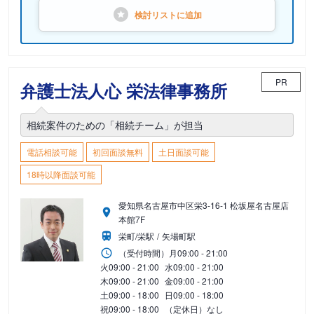
検討リストに
追加
PR
弁護士法人心 栄法律事務所
相続案件のための「相続チーム」が担当
電話相談可能
初回面談無料
土日面談可能
18時以降面談可能
愛知県名古屋市中区栄3-16-1 松坂屋名古屋店
本館7F
栄町/栄駅
矢場町駅
（受付時間）
月
09:00 - 21:00
火
09:00 - 21:00
水
09:00 - 21:00
木
09:00 - 21:00
金
09:00 - 21:00
土
09:00 - 18:00
日
09:00 - 18:00
祝
09:00 - 18:00
（定休日）なし