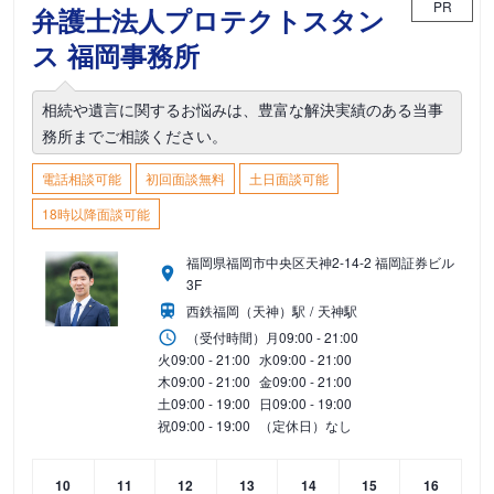
PR
弁護士法人プロテクトスタン
ス 福岡事務所
相続や遺言に関するお悩みは、豊富な解決実績のある当事
務所までご相談ください。
電話相談可能
初回面談無料
土日面談可能
18時以降面談可能
福岡県福岡市中央区天神2-14-2 福岡証券ビル
3F
西鉄福岡（天神）駅
天神駅
（受付時間）
月
09:00 - 21:00
火
09:00 - 21:00
水
09:00 - 21:00
木
09:00 - 21:00
金
09:00 - 21:00
土
09:00 - 19:00
日
09:00 - 19:00
祝
09:00 - 19:00
（定休日）なし
10
11
12
13
14
15
16