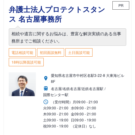
PR
弁護士法人プロテクトスタン
ス 名古屋事務所
相続や遺言に関するお悩みは、豊富な解決実績のある当事
務所までご相談ください。
電話相談可能
初回面談無料
土日面談可能
18時以降面談可能
愛知県名古屋市中村区名駅3-22-8 大東海ビル
8F
名古屋/名鉄名古屋/近鉄名古屋駅
国際センター駅
（受付時間）
月
09:00 - 21:00
火
09:00 - 21:00
水
09:00 - 21:00
木
09:00 - 21:00
金
09:00 - 21:00
土
09:00 - 19:00
日
09:00 - 19:00
祝
09:00 - 19:00
（定休日）なし