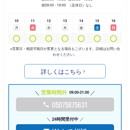
祝
09:00 - 19:00
（定休日）なし
10
11
12
13
14
15
16
月
火
水
木
金
土
日
※営業日・相談可能日が変更となる場合もございます。詳細はお問い合
わせください。
詳しくはこちら
営業時間外
09:00-21:00
05075875631
24時間受付中