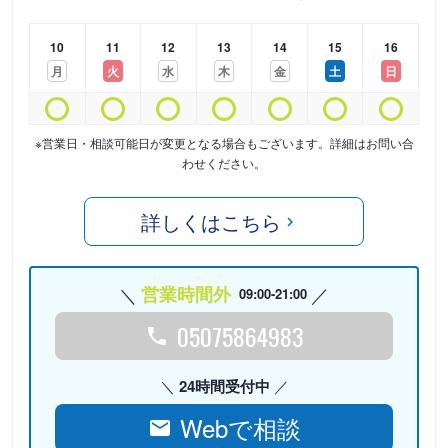
10
11
12
13
14
15
16
月
火
水
木
金
土
日
※営業日・相談可能日が変更となる場合もございます。詳細はお問い合
わせください。
詳しくはこちら
営業時間外
09:00-21:00
05075864983
24時間受付中
Webで相談