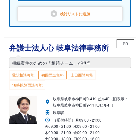
検討リストに
追加
PR
弁護士法人心 岐阜法律事務所
相続案件のための「相続チーム」が担当
電話相談可能
初回面談無料
土日面談可能
18時以降面談可能
岐阜県岐阜市神田町9-4 KJビル4F（旧表示：
岐阜県岐阜市神田町9-11 KJビル4F）
岐阜駅
（受付時間）
月
09:00 - 21:00
火
09:00 - 21:00
水
09:00 - 21:00
木
09:00 - 21:00
金
09:00 - 21:00
土
09:00 - 18:00
日
09:00 - 18:00