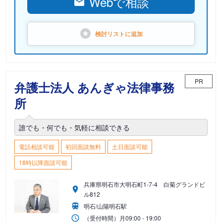
Webで相談
検討リストに
追加
PR
弁護士法人 あんぎゃ法律事務
所
誰でも・何でも・気軽に相談できる
電話相談可能
初回面談無料
土日面談可能
18時以降面談可能
兵庫県明石市大明石町1-7-4 白菊グランドビ
ル812
明石/山陽明石駅
（受付時間）
月
09:00 - 19:00