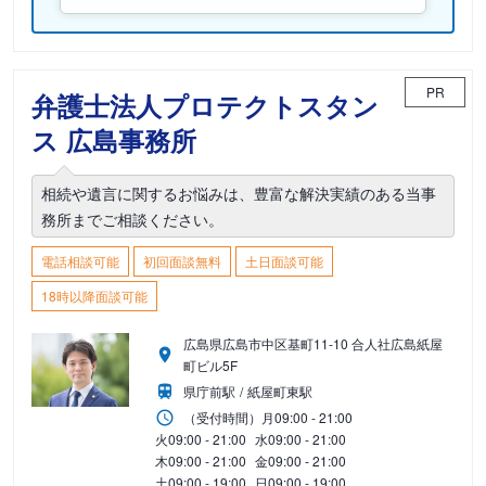
PR
弁護士法人プロテクトスタン
ス 広島事務所
相続や遺言に関するお悩みは、豊富な解決実績のある当事
務所までご相談ください。
電話相談可能
初回面談無料
土日面談可能
18時以降面談可能
広島県広島市中区基町11-10 合人社広島紙屋
町ビル5F
県庁前駅
紙屋町東駅
（受付時間）
月
09:00 - 21:00
火
09:00 - 21:00
水
09:00 - 21:00
木
09:00 - 21:00
金
09:00 - 21:00
土
09:00 - 19:00
日
09:00 - 19:00