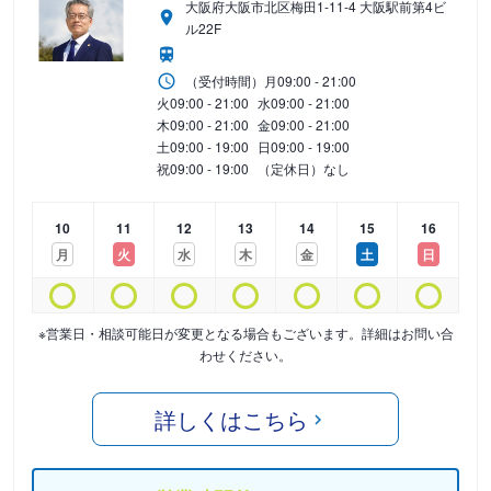
大阪府大阪市北区梅田1-11-4 大阪駅前第4ビ
ル22F
（受付時間）
月
09:00 - 21:00
火
09:00 - 21:00
水
09:00 - 21:00
木
09:00 - 21:00
金
09:00 - 21:00
土
09:00 - 19:00
日
09:00 - 19:00
祝
09:00 - 19:00
（定休日）なし
10
11
12
13
14
15
16
月
火
水
木
金
土
日
※営業日・相談可能日が変更となる場合もございます。詳細はお問い合
わせください。
詳しくはこちら