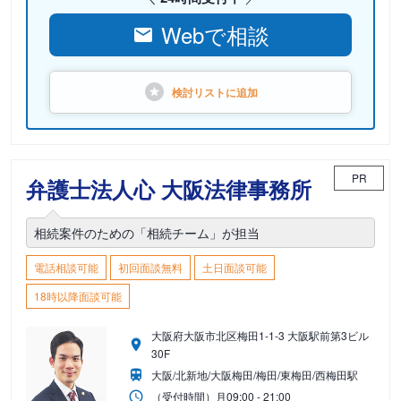
Webで相談
検討リストに
追加
PR
弁護士法人心 大阪法律事務所
相続案件のための「相続チーム」が担当
電話相談可能
初回面談無料
土日面談可能
18時以降面談可能
大阪府大阪市北区梅田1-1-3 大阪駅前第3ビル
30F
大阪/北新地/大阪梅田/梅田/東梅田/西梅田駅
（受付時間）
月
09:00 - 21:00