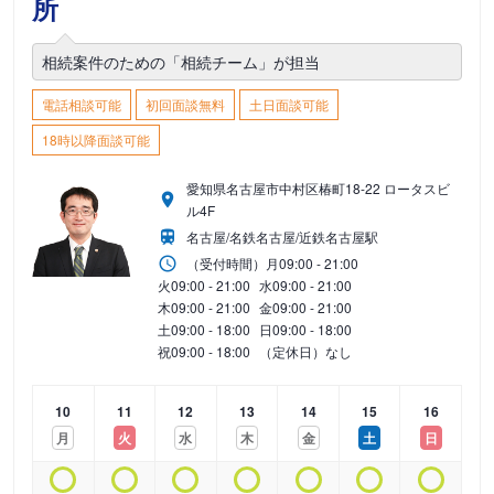
所
相続案件のための「相続チーム」が担当
電話相談可能
初回面談無料
土日面談可能
18時以降面談可能
愛知県名古屋市中村区椿町18-22 ロータスビ
ル4F
名古屋/名鉄名古屋/近鉄名古屋駅
（受付時間）
月
09:00 - 21:00
火
09:00 - 21:00
水
09:00 - 21:00
木
09:00 - 21:00
金
09:00 - 21:00
土
09:00 - 18:00
日
09:00 - 18:00
祝
09:00 - 18:00
（定休日）なし
10
11
12
13
14
15
16
月
火
水
木
金
土
日