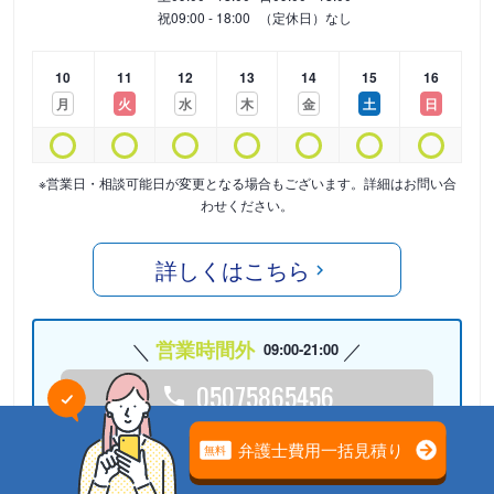
祝
09:00 - 18:00
（定休日）なし
10
11
12
13
14
15
16
月
火
水
木
金
土
日
※営業日・相談可能日が変更となる場合もございます。詳細はお問い合
わせください。
詳しくはこちら
営業時間外
09:00-21:00
05075865456
24時間受付中