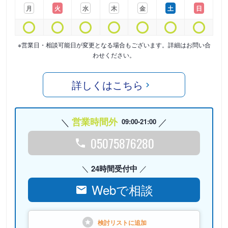
月
火
水
木
金
土
日
※営業日・相談可能日が変更となる場合もございます。詳細はお問い合
わせください。
詳しくはこちら
営業時間外
09:00-21:00
05075876280
24時間受付中
Webで相談
検討リストに
追加