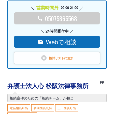
営業時間外
09:00-21:00
05075865568
24時間受付中
Webで相談
検討リストに
追加
PR
弁護士法人心 松阪法律事務所
相続案件のための「相続チーム」が担当
電話相談可能
初回面談無料
土日面談可能