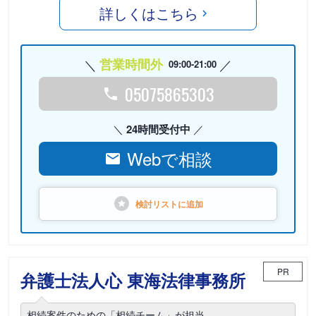
詳しくはこちら
営業時間外
09:00-21:00
05075865303
24時間受付中
Webで相談
検討リストに
追加
PR
弁護士法人心 東海法律事務所
相続案件のための「相続チーム」が担当