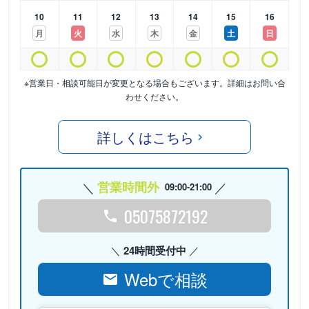
10
11
12
13
14
15
16
月
火
水
木
金
土
日
※営業日・相談可能日が変更となる場合もございます。詳細はお問い合
わせください。
詳しくはこちら
営業時間外
09:00-21:00
05075872192
24時間受付中
Webで相談