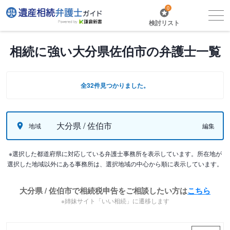
0
検討リスト
相続に強い大分県佐伯市の弁護士一覧
全32件見つかりました。
大分県 / 佐伯市
地域
編集
※選択した都道府県に対応している弁護士事務所を表示しています。所在地が
選択した地域以外にある事務所は、選択地域の中心から順に表示しています。
大分県 / 佐伯市で相続税申告をご相談したい方は
こちら
※姉妹サイト「いい相続」に遷移します