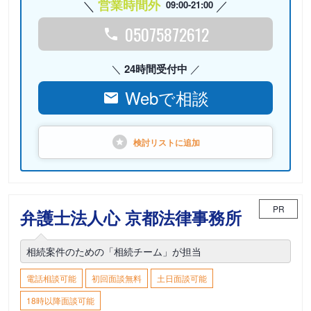
営業時間外
09:00-21:00
05075872612
24時間受付中
Webで相談
検討リストに
追加
PR
弁護士法人心 京都法律事務所
相続案件のための「相続チーム」が担当
電話相談可能
初回面談無料
土日面談可能
18時以降面談可能