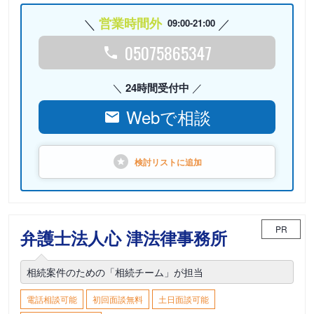
営業時間外
09:00-21:00
05075865347
24時間受付中
Webで相談
検討リストに
追加
PR
弁護士法人心 津法律事務所
相続案件のための「相続チーム」が担当
電話相談可能
初回面談無料
土日面談可能