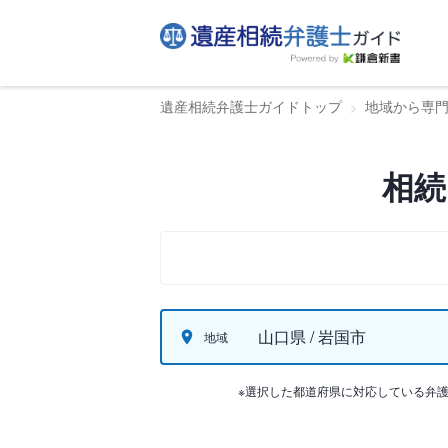
遺産相続弁護士ガイドトップ
地域から専
相続
山口県 / 岩国市
地域
※選択した都道府県に対応している弁