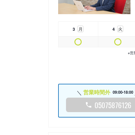
3
月
4
火
※営
営業時間外
09:00-18:00
05075876126