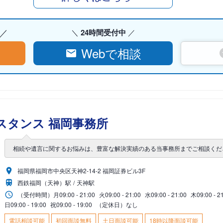
24時間受付中
Webで相談
スタンス 福岡事務所
相続や遺言に関するお悩みは、豊富な解決実績のある当事務所までご相談くだ
福岡県福岡市中央区天神2-14-2 福岡証券ビル3F
西鉄福岡（天神）駅
天神駅
（受付時間）
月
09:00 - 21:00
火
09:00 - 21:00
水
09:00 - 21:00
木
09:00 - 2
日
09:00 - 19:00
祝
09:00 - 19:00
（定休日）なし
電話相談可能
初回面談無料
土日面談可能
18時以降面談可能