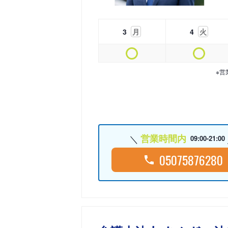
3
月
4
火
※営
営業時間内
09:00-21:00
05075876280