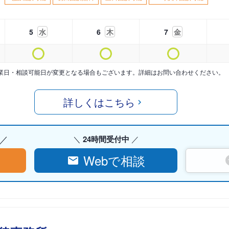
5
水
6
木
7
金
業日・相談可能日が変更となる場合もございます。詳細はお問い合わせください。
詳しくはこちら
24時間受付中
Webで相談