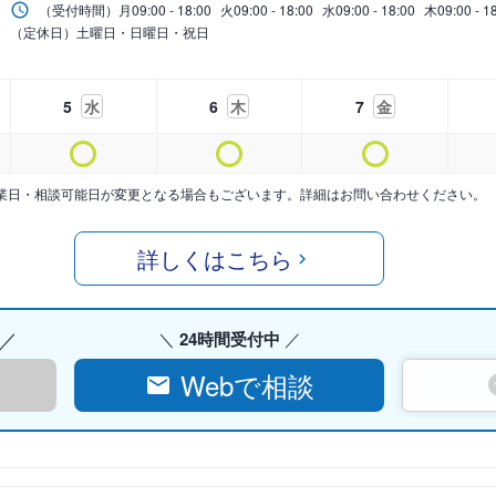
（受付時間）
月
09:00 - 18:00
火
09:00 - 18:00
水
09:00 - 18:00
木
09:00 - 1
（定休日）土曜日・日曜日・祝日
5
水
6
木
7
金
業日・相談可能日が変更となる場合もございます。詳細はお問い合わせください。
詳しくはこちら
24時間受付中
Webで相談