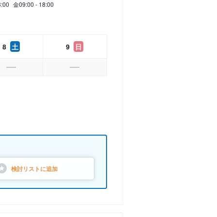
8:00
金
09:00 - 18:00
8
土
9
日
検討リストに
追加