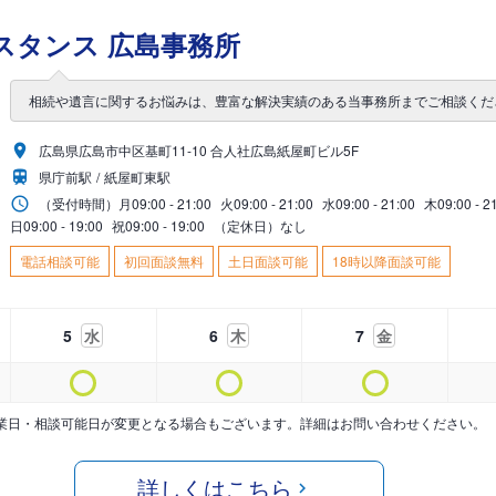
スタンス 広島事務所
相続や遺言に関するお悩みは、豊富な解決実績のある当事務所までご相談くだ
広島県広島市中区基町11-10 合人社広島紙屋町ビル5F
県庁前駅
紙屋町東駅
（受付時間）
月
09:00 - 21:00
火
09:00 - 21:00
水
09:00 - 21:00
木
09:00 - 2
日
09:00 - 19:00
祝
09:00 - 19:00
（定休日）なし
電話相談可能
初回面談無料
土日面談可能
18時以降面談可能
5
水
6
木
7
金
業日・相談可能日が変更となる場合もございます。詳細はお問い合わせください。
詳しくはこちら