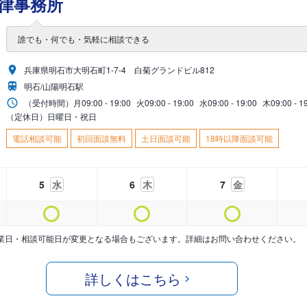
律事務所
誰でも・何でも・気軽に相談できる
兵庫県明石市大明石町1-7-4 白菊グランドビル812
明石/山陽明石駅
（受付時間）
月
09:00 - 19:00
火
09:00 - 19:00
水
09:00 - 19:00
木
09:00 - 1
（定休日）日曜日・祝日
電話相談可能
初回面談無料
土日面談可能
18時以降面談可能
5
水
6
木
7
金
業日・相談可能日が変更となる場合もございます。詳細はお問い合わせください。
詳しくはこちら