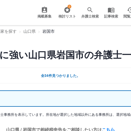
0
掲載募集
検討リスト
弁護士検索
記事検索
閲覧
門家を探す
山口県
岩国市
に強い山口県岩国市の弁護士
全34件見つかりました。
護士事務所を表示しています。所在地が選択した地域以外にある事務所は、選択地域
山口県 / 岩国市で相続税申告をご相談したい方は
こちら