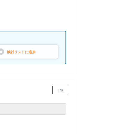
検討リストに
追加
PR