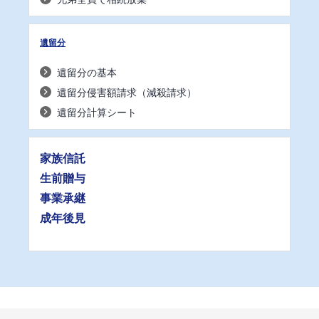
遺留分
遺留分の基本
遺留分侵害額請求（減殺請求）
遺留分計算シート
家族信託
生前贈与
事業承継
成年後見