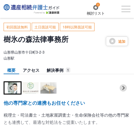
0
検討リスト
初回面談無料
土日面談可能
18時以降面談可能
樹氷の森法律事務所
追加
山形県山形市十日町3-2-3
山形駅
概要
アクセス
解決事例
1
他の専門家との連携もお任せください
税理士・司法書士・土地家屋調査士・生命保険会社等の他の専門家
とも連携して、最適な対処法をご提案いたします。