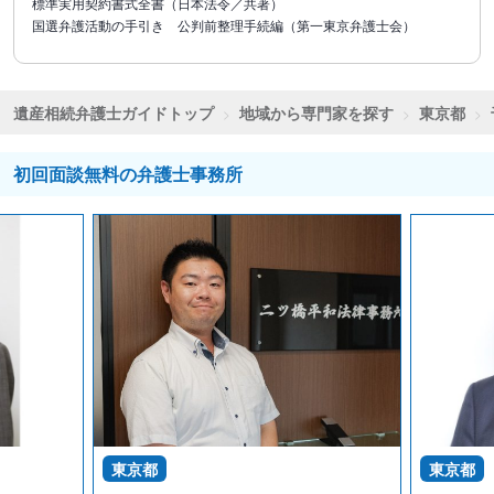
標準実用契約書式全書（日本法令／共著）
国選弁護活動の手引き 公判前整理手続編（第一東京弁護士会）
遺産相続弁護士ガイドトップ
地域から専門家を探す
東京都
初回面談無料の弁護士事務所
東京都
東京都