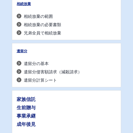
相続放棄
相続放棄の範囲
相続放棄の必要書類
兄弟全員で相続放棄
遺留分
遺留分の基本
遺留分侵害額請求（減殺請求）
遺留分計算シート
家族信託
生前贈与
事業承継
成年後見