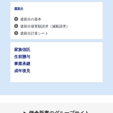
遺留分
遺留分の基本
遺留分侵害額請求（減殺請求）
遺留分計算シート
家族信託
生前贈与
事業承継
成年後見
鎌倉新書のグループサイト