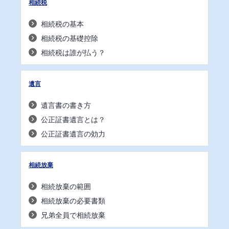
相続税
相続税の基本
相続税の基礎控除
相続税は誰が払う？
遺言
遺言書の書き方
公正証書遺言とは？
公正証書遺言の効力
相続放棄
相続放棄の範囲
相続放棄の必要書類
兄弟全員で相続放棄