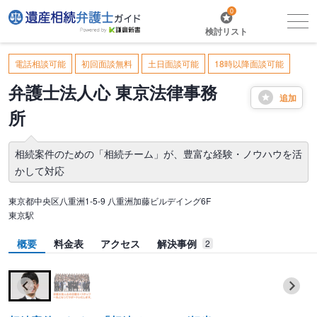
0
検討リスト
電話相談可能
初回面談無料
土日面談可能
18時以降面談可能
弁護士法人心 東京法律事務
追加
所
相続案件のための「相続チーム」が、豊富な経験・ノウハウを活
かして対応
東京都中央区八重洲1-5-9 八重洲加藤ビルデイング6F
東京駅
概要
料金表
アクセス
解決事例
2