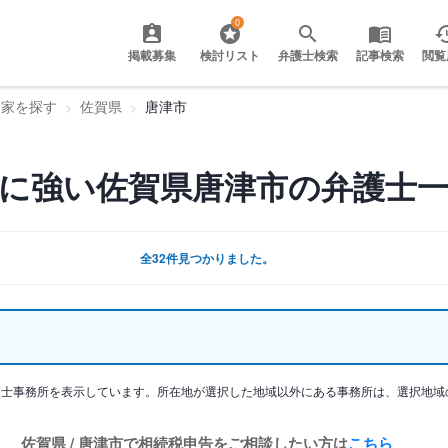
0
掲載募集
検討リスト
弁護士検索
記事検索
閲覧
門家を探す
佐賀県
唐津市
に強い佐賀県唐津市の弁護士
全32件見つかりました。
護士事務所を表示しています。所在地が選択した地域以外にある事務所は、選択地域
佐賀県 / 唐津市で相続税申告をご相談したい方は
こちら