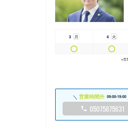
3
月
4
火
※営
営業時間外
09:00-19:00
05075875631