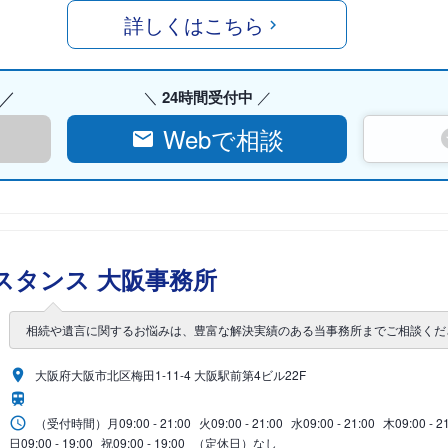
詳しくはこちら
24時間受付中
Webで相談
スタンス 大阪事務所
相続や遺言に関するお悩みは、豊富な解決実績のある当事務所までご相談くだ
大阪府大阪市北区梅田1-11-4 大阪駅前第4ビル22F
（受付時間）
月
09:00 - 21:00
火
09:00 - 21:00
水
09:00 - 21:00
木
09:00 - 2
日
09:00 - 19:00
祝
09:00 - 19:00
（定休日）なし