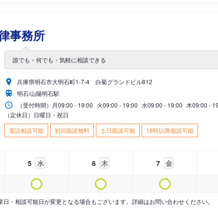
律事務所
誰でも・何でも・気軽に相談できる
兵庫県明石市大明石町1-7-4 白菊グランドビル812
明石/山陽明石駅
（受付時間）
月
09:00 - 19:00
火
09:00 - 19:00
水
09:00 - 19:00
木
09:00 - 1
（定休日）日曜日・祝日
電話相談可能
初回面談無料
土日面談可能
18時以降面談可能
5
水
6
木
7
金
業日・相談可能日が変更となる場合もございます。詳細はお問い合わせください。