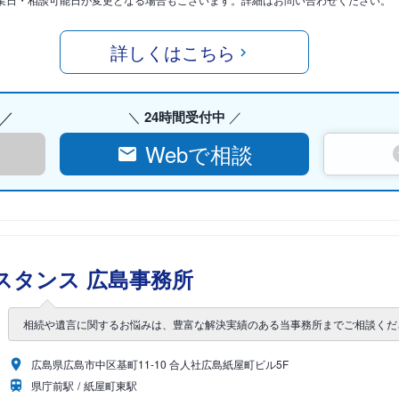
詳しくはこちら
24時間受付中
Webで相談
スタンス 広島事務所
相続や遺言に関するお悩みは、豊富な解決実績のある当事務所までご相談くだ
広島県広島市中区基町11-10 合人社広島紙屋町ビル5F
県庁前駅
紙屋町東駅