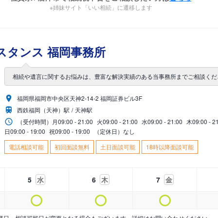
※姉妹サイト「いい相続」に遷移します
スタンス 福岡事務所
相続や遺言に関するお悩みは、豊富な解決実績のある当事務所までご相談くだ
福岡県福岡市中央区天神2-14-2 福岡証券ビル3F
西鉄福岡（天神）駅
天神駅
（受付時間）
月
09:00 - 21:00
火
09:00 - 21:00
水
09:00 - 21:00
木
09:00 - 2
日
09:00 - 19:00
祝
09:00 - 19:00
（定休日）なし
電話相談可能
初回面談無料
土日面談可能
18時以降面談可能
5
水
6
木
7
金
業日・相談可能日が変更となる場合もございます。詳細はお問い合わせください。