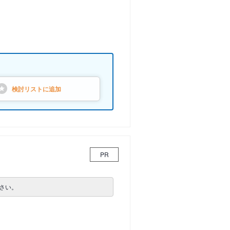
検討リストに
追加
PR
さい。