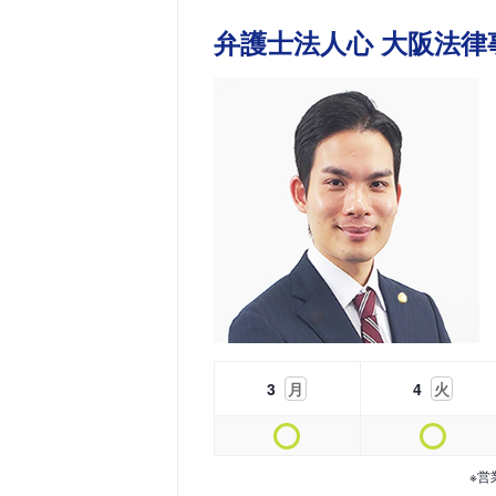
弁護士法人心 大阪法律
3
月
4
火
※営