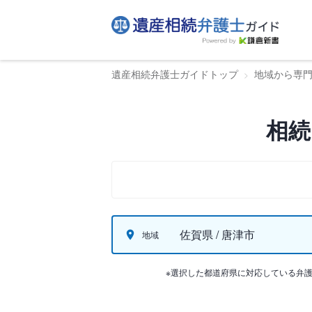
遺産相続弁護士ガイドトップ
地域から専
相続
佐賀県 / 唐津市
地域
※選択した都道府県に対応している弁