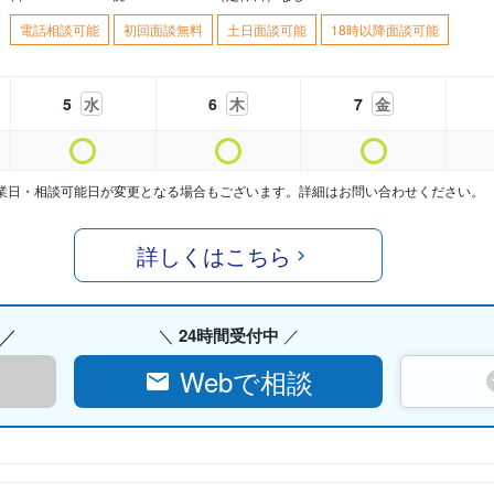
電話相談可能
初回面談無料
土日面談可能
18時以降面談可能
5
水
6
木
7
金
業日・相談可能日が変更となる場合もございます。詳細はお問い合わせください。
詳しくはこちら
24時間受付中
Webで相談