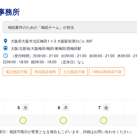
事務所
相続案件のための「相続チーム」が担当
大阪府大阪市北区梅田1-1-3 大阪駅前第3ビル 30F
大阪/北新地/大阪梅田/梅田/東梅田/西梅田駅
（受付時間）
月
09:00 - 21:00
火
09:00 - 21:00
水
09:00 - 21:00
木
09:00 - 2
日
09:00 - 18:00
祝
09:00 - 18:00
（定休日）なし
電話相談可能
初回面談無料
土日面談可能
18時以降面談可能
5
水
6
木
7
金
業日・相談可能日が変更となる場合もございます。詳細はお問い合わせください。