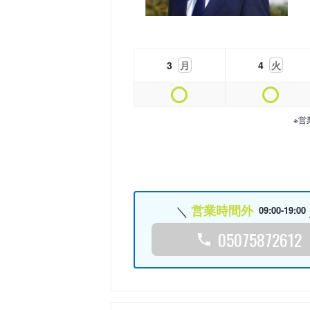
3
月
4
火
※営
営業時間外
09:00-19:00
05075872612