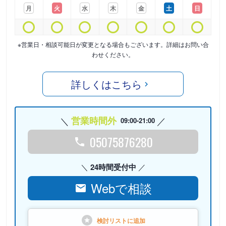
月
火
水
木
金
土
日
※営業日・相談可能日が変更となる場合もございます。詳細はお問い合
わせください。
詳しくはこちら
営業時間外
09:00-21:00
05075876280
24時間受付中
Webで相談
検討リストに
追加