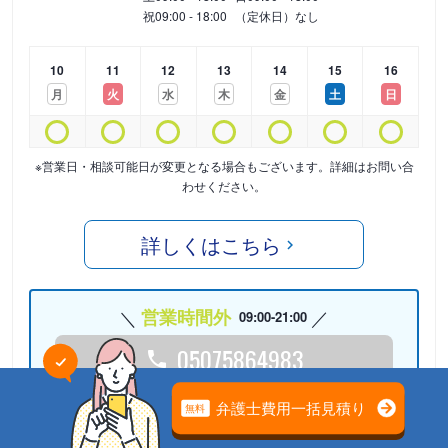
祝
09:00 - 18:00
（定休日）なし
10
11
12
13
14
15
16
月
火
水
木
金
土
日
※営業日・相談可能日が変更となる場合もございます。詳細はお問い合
わせください。
詳しくはこちら
営業時間外
09:00-21:00
05075864983
24時間受付中