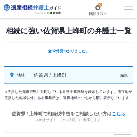
0
検討リスト
相続に強い佐賀県上峰町の弁護士一覧
全32件見つかりました。
佐賀県 / 上峰町
地域
編集
※選択した都道府県に対応している弁護士事務所を表示しています。所在地が
選択した地域以外にある事務所は、選択地域の中心から順に表示しています。
佐賀県 / 上峰町で相続税申告をご相談したい方は
こちら
※姉妹サイト「いい相続」に遷移します