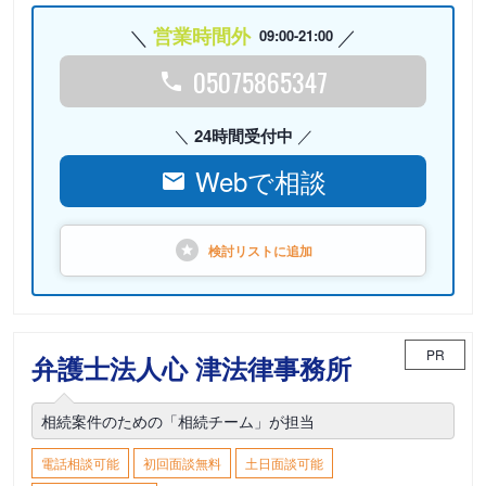
営業時間外
09:00-21:00
05075865347
24時間受付中
Webで相談
検討リストに
追加
PR
弁護士法人心 津法律事務所
相続案件のための「相続チーム」が担当
電話相談可能
初回面談無料
土日面談可能