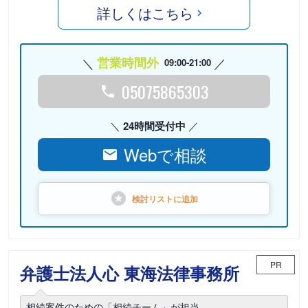
詳しくはこちら
営業時間外
09:00-21:00
05075865303
24時間受付中
Webで相談
検討リストに
追加
PR
弁護士法人心 東海法律事務所
相続案件のための「相続チーム」が担当