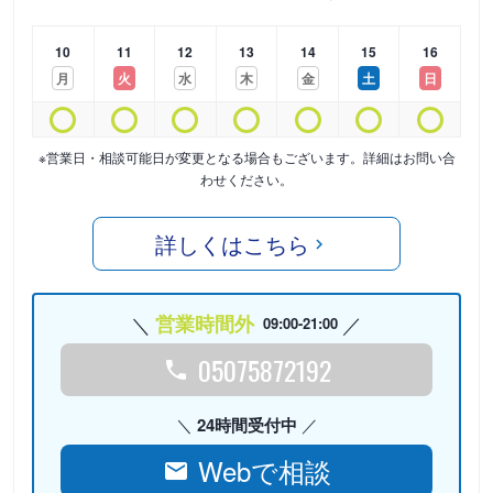
10
11
12
13
14
15
16
月
火
水
木
金
土
日
※営業日・相談可能日が変更となる場合もございます。詳細はお問い合
わせください。
詳しくはこちら
営業時間外
09:00-21:00
05075872192
24時間受付中
Webで相談