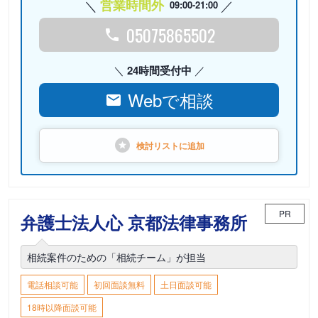
営業時間外
09:00-21:00
05075865502
24時間受付中
Webで相談
検討リストに
追加
PR
弁護士法人心 京都法律事務所
相続案件のための「相続チーム」が担当
電話相談可能
初回面談無料
土日面談可能
18時以降面談可能