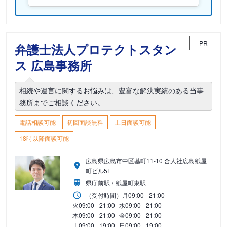
PR
弁護士法人プロテクトスタン
ス 広島事務所
相続や遺言に関するお悩みは、豊富な解決実績のある当事
務所までご相談ください。
電話相談可能
初回面談無料
土日面談可能
18時以降面談可能
広島県広島市中区基町11-10 合人社広島紙屋
町ビル5F
県庁前駅
紙屋町東駅
（受付時間）
月
09:00 - 21:00
火
09:00 - 21:00
水
09:00 - 21:00
木
09:00 - 21:00
金
09:00 - 21:00
土
09:00 - 19:00
日
09:00 - 19:00