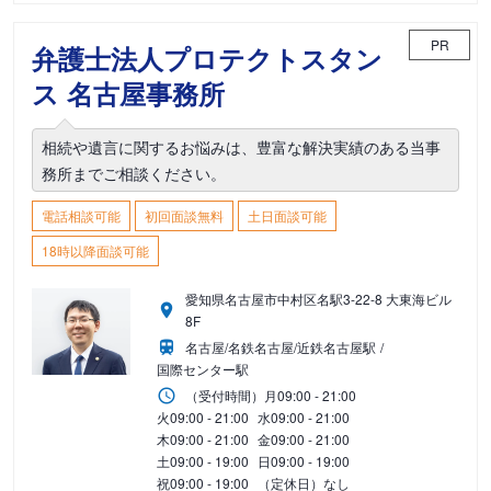
PR
弁護士法人プロテクトスタン
ス 名古屋事務所
相続や遺言に関するお悩みは、豊富な解決実績のある当事
務所までご相談ください。
電話相談可能
初回面談無料
土日面談可能
18時以降面談可能
愛知県名古屋市中村区名駅3-22-8 大東海ビル
8F
名古屋/名鉄名古屋/近鉄名古屋駅
国際センター駅
（受付時間）
月
09:00 - 21:00
火
09:00 - 21:00
水
09:00 - 21:00
木
09:00 - 21:00
金
09:00 - 21:00
土
09:00 - 19:00
日
09:00 - 19:00
祝
09:00 - 19:00
（定休日）なし