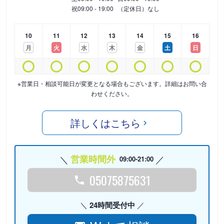
祝
09:00 - 19:00
（定休日）なし
10
11
12
13
14
15
16
月
火
水
木
金
土
日
※営業日・相談可能日が変更となる場合もございます。詳細はお問い合
わせください。
詳しくはこちら
営業時間外
09:00-21:00
05075875631
24時間受付中