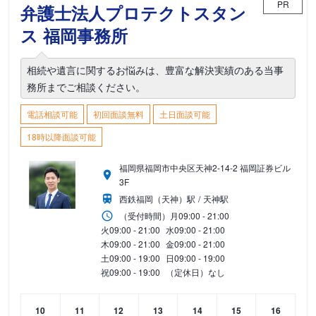
PR
弁護士法人プロテクトスタン
ス 福岡事務所
相続や遺言に関するお悩みは、豊富な解決実績のある当事
務所までご相談ください。
電話相談可能
初回面談無料
土日面談可能
18時以降面談可能
福岡県福岡市中央区天神2-14-2 福岡証券ビル
3F
西鉄福岡（天神）駅
天神駅
（受付時間）
月
09:00 - 21:00
火
09:00 - 21:00
水
09:00 - 21:00
木
09:00 - 21:00
金
09:00 - 21:00
土
09:00 - 19:00
日
09:00 - 19:00
祝
09:00 - 19:00
（定休日）なし
10
11
12
13
14
15
16