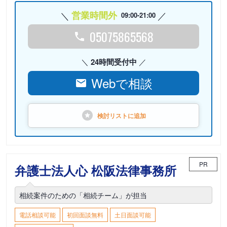
営業時間外
09:00-21:00
05075865568
24時間受付中
Webで相談
検討リストに
追加
PR
弁護士法人心 松阪法律事務所
相続案件のための「相続チーム」が担当
電話相談可能
初回面談無料
土日面談可能