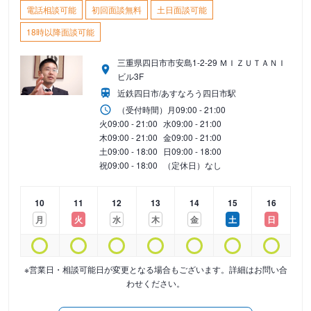
電話相談可能
初回面談無料
土日面談可能
18時以降面談可能
三重県四日市市安島1-2-29 ＭＩＺＵＴＡＮＩ
ビル3F
近鉄四日市/あすなろう四日市駅
（受付時間）
月
09:00 - 21:00
火
09:00 - 21:00
水
09:00 - 21:00
木
09:00 - 21:00
金
09:00 - 21:00
土
09:00 - 18:00
日
09:00 - 18:00
祝
09:00 - 18:00
（定休日）なし
10
11
12
13
14
15
16
月
火
水
木
金
土
日
※営業日・相談可能日が変更となる場合もございます。詳細はお問い合
わせください。