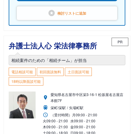
検討リストに
追加
PR
弁護士法人心 栄法律事務所
相続案件のための「相続チーム」が担当
電話相談可能
初回面談無料
土日面談可能
18時以降面談可能
愛知県名古屋市中区栄3-16-1 松坂屋名古屋店
本館7F
栄町/栄駅
矢場町駅
（受付時間）
月
09:00 - 21:00
火
09:00 - 21:00
水
09:00 - 21:00
木
09:00 - 21:00
金
09:00 - 21:00
土
09:00 - 18:00
日
09:00 - 18:00