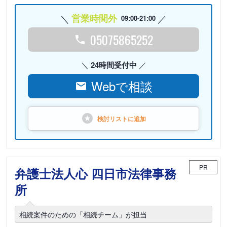
営業時間外
09:00-21:00
05075865252
24時間受付中
Webで相談
検討リストに
追加
PR
弁護士法人心 四日市法律事務
所
相続案件のための「相続チーム」が担当