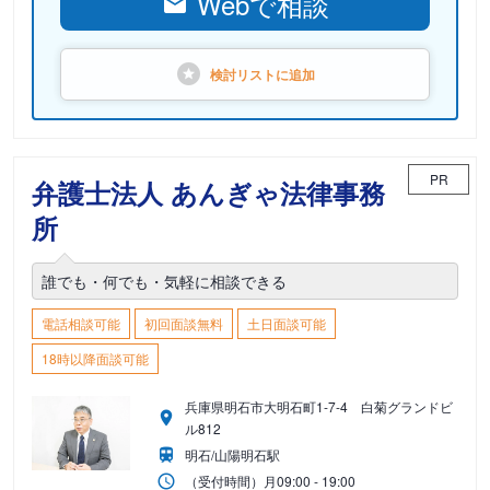
Webで相談
検討リストに
追加
PR
弁護士法人 あんぎゃ法律事務
所
誰でも・何でも・気軽に相談できる
電話相談可能
初回面談無料
土日面談可能
18時以降面談可能
兵庫県明石市大明石町1-7-4 白菊グランドビ
ル812
明石/山陽明石駅
（受付時間）
月
09:00 - 19:00