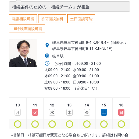
相続案件のための「相続チーム」が担当
電話相談可能
初回面談無料
土日面談可能
18時以降面談可能
岐阜県岐阜市神田町9-4 KJビル4F（旧表示：
岐阜県岐阜市神田町9-11 KJビル4F）
岐阜駅
（受付時間）
月
09:00 - 21:00
火
09:00 - 21:00
水
09:00 - 21:00
木
09:00 - 21:00
金
09:00 - 21:00
土
09:00 - 18:00
日
09:00 - 18:00
祝
09:00 - 18:00
（定休日）なし
10
11
12
13
14
15
16
月
火
水
木
金
土
日
※営業日・相談可能日が変更となる場合もございます。詳細はお問い合