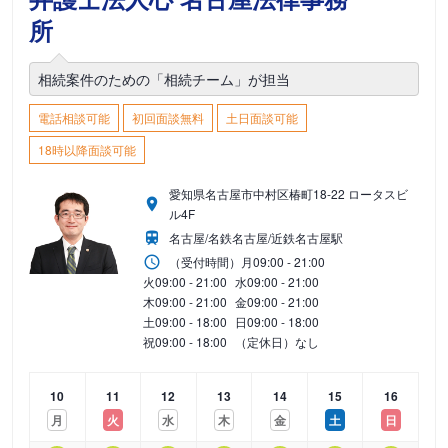
所
相続案件のための「相続チーム」が担当
電話相談可能
初回面談無料
土日面談可能
18時以降面談可能
愛知県名古屋市中村区椿町18-22 ロータスビ
ル4F
名古屋/名鉄名古屋/近鉄名古屋駅
（受付時間）
月
09:00 - 21:00
火
09:00 - 21:00
水
09:00 - 21:00
木
09:00 - 21:00
金
09:00 - 21:00
土
09:00 - 18:00
日
09:00 - 18:00
祝
09:00 - 18:00
（定休日）なし
10
11
12
13
14
15
16
月
火
水
木
金
土
日