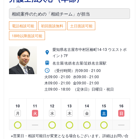
相続案件のための「相続チーム」が担当
電話相談可能
初回面談無料
土日面談可能
18時以降面談可能
愛知県名古屋市中村区椿町14-13 ウエストポ
イント7F
名古屋/名鉄名古屋/近鉄名古屋駅
（受付時間）
月
09:00 - 21:00
火
09:00 - 21:00
水
09:00 - 21:00
木
09:00 - 21:00
金
09:00 - 21:00
土
09:00 - 18:00
（定休日）日曜日・祝日
10
11
12
13
14
15
16
月
火
水
木
金
土
日
※営業日・相談可能日が変更となる場合もございます。詳細はお問い合