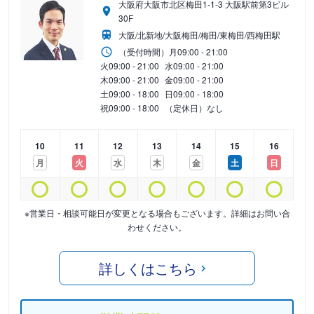
大阪府大阪市北区梅田1-1-3 大阪駅前第3ビル
30F
大阪/北新地/大阪梅田/梅田/東梅田/西梅田駅
（受付時間）
月
09:00 - 21:00
火
09:00 - 21:00
水
09:00 - 21:00
木
09:00 - 21:00
金
09:00 - 21:00
土
09:00 - 18:00
日
09:00 - 18:00
祝
09:00 - 18:00
（定休日）なし
10
11
12
13
14
15
16
月
火
水
木
金
土
日
※営業日・相談可能日が変更となる場合もございます。詳細はお問い合
わせください。
詳しくはこちら