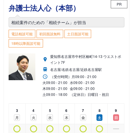
PR
弁護士法人心（本部）
相続案件のための「相続チーム」が担当
電話相談可能
初回面談無料
土日面談可能
18時以降面談可能
愛知県名古屋市中村区椿町14-13 ウエストポ
イント7F
名古屋/名鉄名古屋/近鉄名古屋駅
（受付時間）
月
09:00 - 21:00
火
09:00 - 21:00
水
09:00 - 21:00
木
09:00 - 21:00
金
09:00 - 21:00
土
09:00 - 18:00
（定休日）日曜日・祝日
3
4
5
6
7
8
9
月
火
水
木
金
土
日