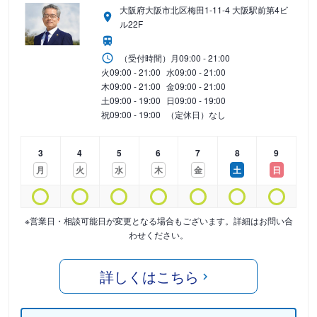
大阪府大阪市北区梅田1-11-4 大阪駅前第4ビ
ル22F
（受付時間）
月
09:00 - 21:00
火
09:00 - 21:00
水
09:00 - 21:00
木
09:00 - 21:00
金
09:00 - 21:00
土
09:00 - 19:00
日
09:00 - 19:00
祝
09:00 - 19:00
（定休日）なし
3
4
5
6
7
8
9
月
火
水
木
金
土
日
※営業日・相談可能日が変更となる場合もございます。詳細はお問い合
わせください。
詳しくはこちら