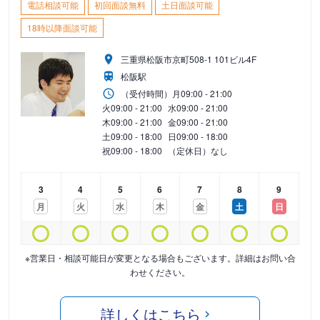
電話相談可能
初回面談無料
土日面談可能
18時以降面談可能
三重県松阪市京町508-1 101ビル4F
松阪駅
（受付時間）
月
09:00 - 21:00
火
09:00 - 21:00
水
09:00 - 21:00
木
09:00 - 21:00
金
09:00 - 21:00
土
09:00 - 18:00
日
09:00 - 18:00
祝
09:00 - 18:00
（定休日）なし
3
4
5
6
7
8
9
月
火
水
木
金
土
日
※営業日・相談可能日が変更となる場合もございます。詳細はお問い合
わせください。
詳しくはこちら