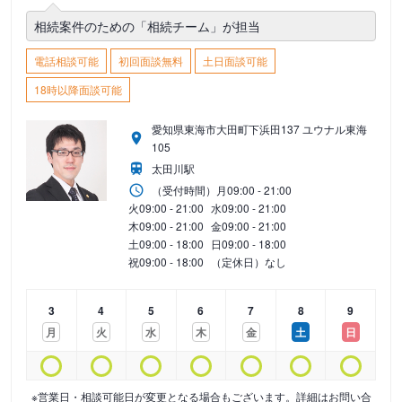
相続案件のための「相続チーム」が担当
電話相談可能
初回面談無料
土日面談可能
18時以降面談可能
愛知県東海市大田町下浜田137 ユウナル東海
105
太田川駅
（受付時間）
月
09:00 - 21:00
火
09:00 - 21:00
水
09:00 - 21:00
木
09:00 - 21:00
金
09:00 - 21:00
土
09:00 - 18:00
日
09:00 - 18:00
祝
09:00 - 18:00
（定休日）なし
3
4
5
6
7
8
9
月
火
水
木
金
土
日
※営業日・相談可能日が変更となる場合もございます。詳細はお問い合