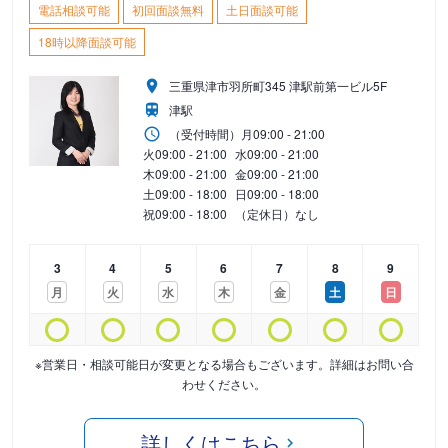
電話相談可能
初回面談無料
土日面談可能
18時以降面談可能
三重県津市羽所町345 津駅前第一ビル5F
津駅
（受付時間）
月
09:00 - 21:00
火
09:00 - 21:00
水
09:00 - 21:00
木
09:00 - 21:00
金
09:00 - 21:00
土
09:00 - 18:00
日
09:00 - 18:00
祝
09:00 - 18:00
（定休日）なし
3
4
5
6
7
8
9
月
火
水
木
金
土
日
※営業日・相談可能日が変更となる場合もございます。詳細はお問い合
わせください。
詳しくはこちら