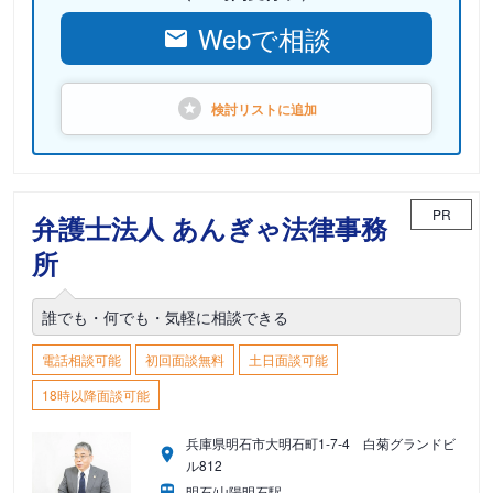
Webで相談
検討リストに
追加
PR
弁護士法人 あんぎゃ法律事務
所
誰でも・何でも・気軽に相談できる
電話相談可能
初回面談無料
土日面談可能
18時以降面談可能
兵庫県明石市大明石町1-7-4 白菊グランドビ
ル812
明石/山陽明石駅