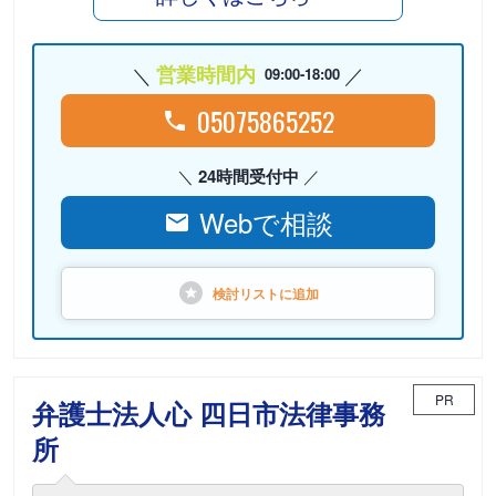
営業時間内
09:00-18:00
05075865252
24時間受付中
Webで相談
検討リストに
追加
PR
弁護士法人心 四日市法律事務
所