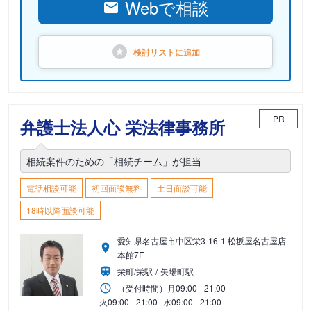
Webで相談
検討リストに
追加
PR
弁護士法人心 栄法律事務所
相続案件のための「相続チーム」が担当
電話相談可能
初回面談無料
土日面談可能
18時以降面談可能
愛知県名古屋市中区栄3-16-1 松坂屋名古屋店
本館7F
栄町/栄駅
矢場町駅
（受付時間）
月
09:00 - 21:00
火
09:00 - 21:00
水
09:00 - 21:00