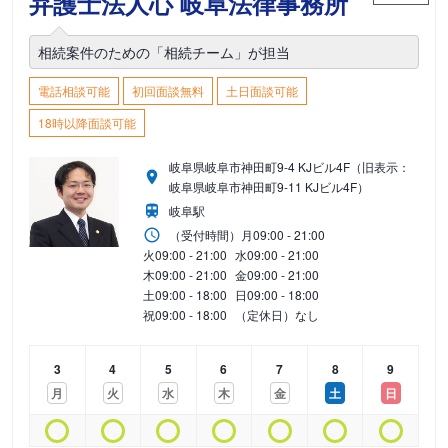
弁護士法人心 岐阜法律事務所
相続案件のための「相続チーム」が担当
電話相談可能
初回面談無料
土日面談可能
18時以降面談可能
岐阜県岐阜市神田町9-4 KJビル4F（旧表示：
岐阜県岐阜市神田町9-11 KJビル4F）
岐阜駅
（受付時間）
月
09:00 - 21:00
火
09:00 - 21:00
水
09:00 - 21:00
木
09:00 - 21:00
金
09:00 - 21:00
土
09:00 - 18:00
日
09:00 - 18:00
祝
09:00 - 18:00
（定休日）なし
3
4
5
6
7
8
9
月
火
水
木
金
土
日