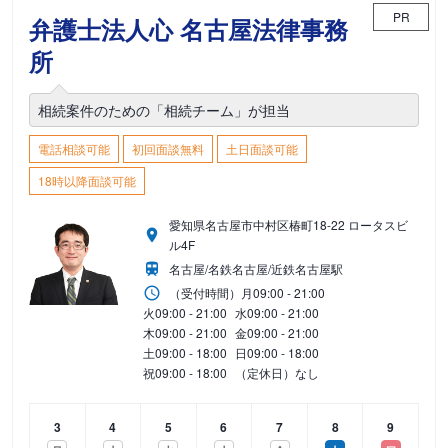
PR
弁護士法人心 名古屋法律事務
所
相続案件のための「相続チーム」が担当
電話相談可能
初回面談無料
土日面談可能
18時以降面談可能
愛知県名古屋市中村区椿町18-22 ロータスビ
ル4F
名古屋/名鉄名古屋/近鉄名古屋駅
（受付時間）
月
09:00 - 21:00
火
09:00 - 21:00
水
09:00 - 21:00
木
09:00 - 21:00
金
09:00 - 21:00
土
09:00 - 18:00
日
09:00 - 18:00
祝
09:00 - 18:00
（定休日）なし
3
4
5
6
7
8
9