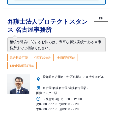
PR
弁護士法人プロテクトスタン
ス 名古屋事務所
相続や遺言に関するお悩みは、豊富な解決実績のある当事
務所までご相談ください。
電話相談可能
初回面談無料
土日面談可能
18時以降面談可能
愛知県名古屋市中村区名駅3-22-8 大東海ビル
8F
名古屋/名鉄名古屋/近鉄名古屋駅
国際センター駅
（受付時間）
月
09:00 - 21:00
火
09:00 - 21:00
水
09:00 - 21:00
木
09:00 - 21:00
金
09:00 - 21:00