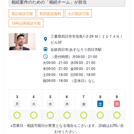
相続案件のための「相続チーム」が担当
電話相談可能
初回面談無料
土日面談可能
18時以降面談可能
三重県四日市市安島1-2-29 ＭＩＺＵＴＡＮＩ
ビル3F
近鉄四日市/あすなろう四日市駅
（受付時間）
月
09:00 - 21:00
火
09:00 - 21:00
水
09:00 - 21:00
木
09:00 - 21:00
金
09:00 - 21:00
土
09:00 - 18:00
日
09:00 - 18:00
祝
09:00 - 18:00
（定休日）なし
3
4
5
6
7
8
9
月
火
水
木
金
土
日
※営業日・相談可能日が変更となる場合もございます。詳細はお問い合
わせください。