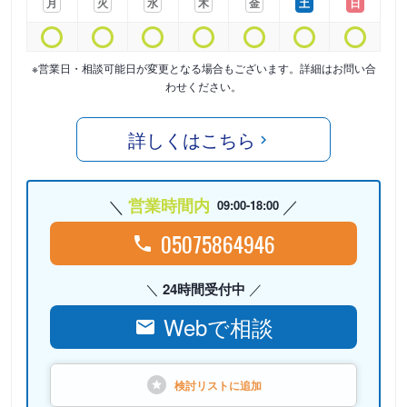
月
火
水
木
金
土
日
※営業日・相談可能日が変更となる場合もございます。詳細はお問い合
わせください。
詳しくはこちら
営業時間内
09:00-18:00
05075864946
24時間受付中
Webで相談
検討リストに
追加