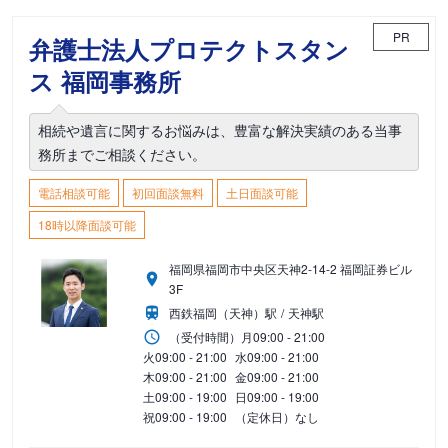
PR
弁護士法人プロテクトスタン
ス 福岡事務所
相続や遺言に関するお悩みは、豊富な解決実績のある当事
務所までご相談ください。
電話相談可能
初回面談無料
土日面談可能
18時以降面談可能
福岡県福岡市中央区天神2-14-2 福岡証券ビル
3F
西鉄福岡（天神）駅
天神駅
（受付時間）
月
09:00 - 21:00
火
09:00 - 21:00
水
09:00 - 21:00
木
09:00 - 21:00
金
09:00 - 21:00
土
09:00 - 19:00
日
09:00 - 19:00
祝
09:00 - 19:00
（定休日）なし