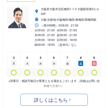
大阪府大阪市北区梅田1-1-3 大阪駅前第3ビル
30F
大阪/北新地/大阪梅田/梅田/東梅田/西梅田駅
（受付時間）
月
09:00 - 21:00
火
09:00 - 21:00
水
09:00 - 21:00
木
09:00 - 21:00
金
09:00 - 21:00
土
09:00 - 18:00
日
09:00 - 18:00
祝
09:00 - 18:00
（定休日）なし
3
4
5
6
7
8
9
月
火
水
木
金
土
日
※営業日・相談可能日が変更となる場合もございます。詳細はお問い合
わせください。
詳しくはこちら