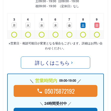
土
09:00 - 19:00
日
09:00 - 19:00
祝
09:00 - 19:00
（定休日）なし
3
4
5
6
7
8
9
月
火
水
木
金
土
日
※営業日・相談可能日が変更となる場合もございます。詳細はお問い合
わせください。
詳しくはこちら
営業時間内
09:00-19:00
05075872192
24時間受付中