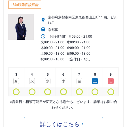
18時以降面談可能
京都府京都市南区東九条西山王町11 白川ビル
Ⅱ4F
京都駅
（受付時間）
月
09:00 - 21:00
火
09:00 - 21:00
水
09:00 - 21:00
木
09:00 - 21:00
金
09:00 - 21:00
土
09:00 - 18:00
日
09:00 - 18:00
祝
09:00 - 18:00
（定休日）なし
3
4
5
6
7
8
9
月
火
水
木
金
土
日
※営業日・相談可能日が変更となる場合もございます。詳細はお問い合
わせください。
詳しくはこちら