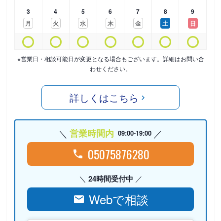
3
4
5
6
7
8
9
月
火
水
木
金
土
日
※営業日・相談可能日が変更となる場合もございます。詳細はお問い合
わせください。
詳しくはこちら
営業時間内
09:00-19:00
05075876280
24時間受付中
Webで相談