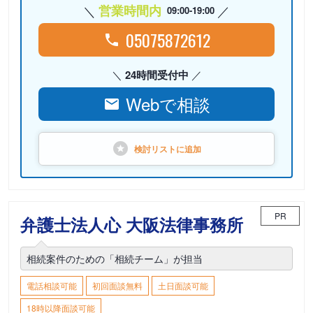
営業時間内
09:00-19:00
05075872612
24時間受付中
Webで相談
検討リストに
追加
PR
弁護士法人心 大阪法律事務所
相続案件のための「相続チーム」が担当
電話相談可能
初回面談無料
土日面談可能
18時以降面談可能