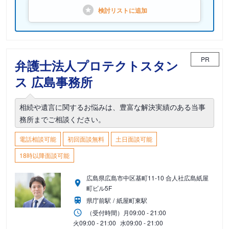
検討リストに
追加
PR
弁護士法人プロテクトスタン
ス 広島事務所
相続や遺言に関するお悩みは、豊富な解決実績のある当事
務所までご相談ください。
電話相談可能
初回面談無料
土日面談可能
18時以降面談可能
広島県広島市中区基町11-10 合人社広島紙屋
町ビル5F
県庁前駅
紙屋町東駅
（受付時間）
月
09:00 - 21:00
火
09:00 - 21:00
水
09:00 - 21:00