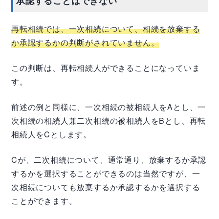
承認することはできない
再転相続では、一次相続について、相続を放棄する
か承認するかの判断がされていません。
この判断は、再転相続人ができることになっていま
す。
前述の例と同様に、一次相続の被相続人を
A
とし、一
次相続の相続人兼二次相続の被相続人を
B
とし、再転
相続人を
C
とします。
C
が、二次相続について、通常通り、放棄するか承認
するかを選択することができるのは当然ですが、一
次相続についても放棄するか承認するかを選択する
ことができます。