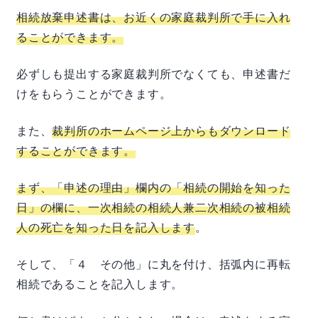
相続放棄申述書は、お近くの家庭裁判所で手に入れ
ることができます。
必ずしも提出する家庭裁判所でなくても、申述書だ
けをもらうことができます。
また、
裁判所のホームページ上からもダウンロード
することができます。
まず、「申述の理由」欄内の「相続の開始を知った
日」の欄に、一次相続の相続人兼二次相続の被相続
人の死亡を知った日を記入します
。
そして、「４ その他」に丸を付け、括弧内に再転
相続であることを記入します。