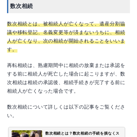
数次相続
数次相続とは、被相続人が亡くなって、遺産分割協
議や移転登記、名義変更等が済まないうちに、相続
人が亡くなり、次の相続が開始されることをいいま
す。
再転相続は、熟慮期間中に相続の放棄または承認を
する前に相続人が死亡した場合に起こりますが、数
次相続は相続の承認後、相続手続きが完了する前に
相続人が亡くなった場合です。
数次相続について詳しくは以下の記事をご覧くださ
い。
数次相続とは？数次相続の手続を損なくス