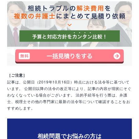
［ご注意］
記事は、公開日（2019年10月16日）時点における法令等に基づいて
います。
公開日以降の法令の改正等により、記事の内容が現状にそぐ
わなくなっている場合がございます。
法的手続等を行う際は、弁護
士、税理士その他の専門家に最新の法令等について確認することをお
すすめします。
相続問題でお悩みの方は