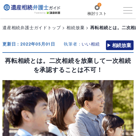
0
検討リスト
遺産相続弁護士ガイドトップ
相続放棄
再転相続とは。二次相
更新日：2022年05月01日
執筆者：
いい相続
相続放棄
再転相続とは。二次相続を放棄して一次相続
を承認することは不可！