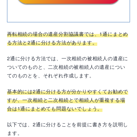
再転相続の場合の遺産分割協議書では、
1
通にまとめ
る方法と
2
通に分ける方法があります。
2
通に分ける方法では、一次相続の被相続人の遺産に
ついてのものと、二次相続の被相続人の遺産につい
てのものとを、それぞれ作成します。
基本的には
2
通に分ける方が分かりやすくてお勧めで
すが、一次相続と二次相続とで相続人が重複する場
合は
1
通にまとめても問題ないでしょう。
以下では、
2
通に分けることを前提に書き方を説明し
ます。