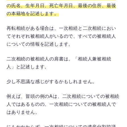
の氏名、生年月日、死亡年月日、最後の住所、最後
の本籍地を記述します。
再転相続がある場合は、一次相続と二次相続におい
てそれぞれ被相続人がいるので、すべての被相続人
についての情報を記述します。
二次相続の被相続人の肩書は、「相続人兼被相続
人」と記述します。
少し不思議な感じがするかもしれません。
例えば、冒頭の例の
A
は、二次相続についての被相続
人ではあるものの、一次相続についての被相続人で
はありません。
にもかかわらず、一次相続についての遺産分割協議