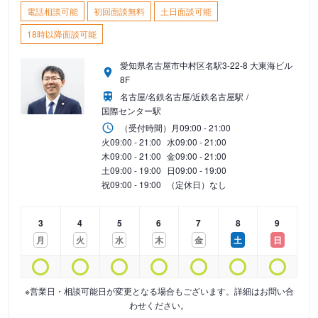
電話相談可能
初回面談無料
土日面談可能
18時以降面談可能
愛知県名古屋市中村区名駅3-22-8 大東海ビル
8F
名古屋/名鉄名古屋/近鉄名古屋駅
国際センター駅
（受付時間）
月
09:00 - 21:00
火
09:00 - 21:00
水
09:00 - 21:00
木
09:00 - 21:00
金
09:00 - 21:00
土
09:00 - 19:00
日
09:00 - 19:00
祝
09:00 - 19:00
（定休日）なし
3
4
5
6
7
8
9
月
火
水
木
金
土
日
※営業日・相談可能日が変更となる場合もございます。詳細はお問い合
わせください。