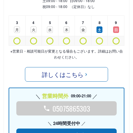
土
09:00 - 18:00
日
09:00 - 18:00
祝
09:00 - 18:00
（定休日）なし
3
4
5
6
7
8
9
月
火
水
木
金
土
日
※営業日・相談可能日が変更となる場合もございます。詳細はお問い合
わせください。
詳しくはこちら
営業時間外
09:00-21:00
05075865303
24時間受付中