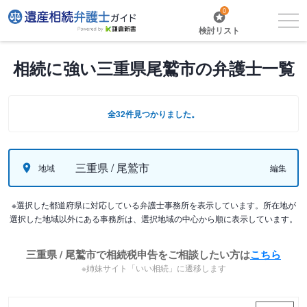
0
検討リスト
相続に強い三重県尾鷲市の弁護士一覧
全32件見つかりました。
三重県 / 尾鷲市
地域
編集
※選択した都道府県に対応している弁護士事務所を表示しています。所在地が
選択した地域以外にある事務所は、選択地域の中心から順に表示しています。
三重県 / 尾鷲市で相続税申告をご相談したい方は
こちら
※姉妹サイト「いい相続」に遷移します