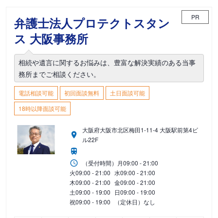
PR
弁護士法人プロテクトスタン
ス 大阪事務所
相続や遺言に関するお悩みは、豊富な解決実績のある当事
務所までご相談ください。
電話相談可能
初回面談無料
土日面談可能
18時以降面談可能
大阪府大阪市北区梅田1-11-4 大阪駅前第4ビ
ル22F
（受付時間）
月
09:00 - 21:00
火
09:00 - 21:00
水
09:00 - 21:00
木
09:00 - 21:00
金
09:00 - 21:00
土
09:00 - 19:00
日
09:00 - 19:00
祝
09:00 - 19:00
（定休日）なし