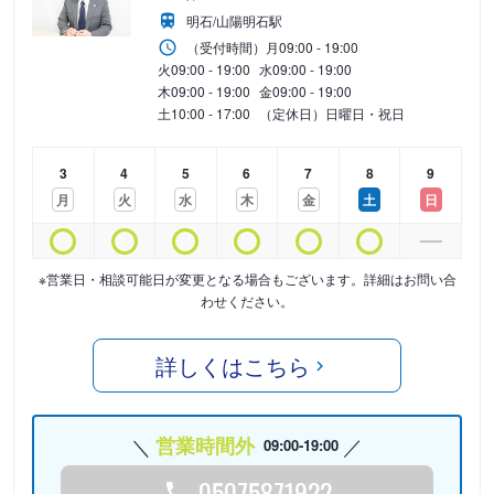
明石/山陽明石駅
（受付時間）
月
09:00 - 19:00
火
09:00 - 19:00
水
09:00 - 19:00
木
09:00 - 19:00
金
09:00 - 19:00
土
10:00 - 17:00
（定休日）日曜日・祝日
3
4
5
6
7
8
9
月
火
水
木
金
土
日
※営業日・相談可能日が変更となる場合もございます。詳細はお問い合
わせください。
詳しくはこちら
営業時間外
09:00-19:00
05075871922