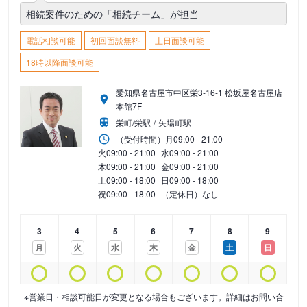
相続案件のための「相続チーム」が担当
電話相談可能
初回面談無料
土日面談可能
18時以降面談可能
愛知県名古屋市中区栄3-16-1 松坂屋名古屋店
本館7F
栄町/栄駅
矢場町駅
（受付時間）
月
09:00 - 21:00
火
09:00 - 21:00
水
09:00 - 21:00
木
09:00 - 21:00
金
09:00 - 21:00
土
09:00 - 18:00
日
09:00 - 18:00
祝
09:00 - 18:00
（定休日）なし
3
4
5
6
7
8
9
月
火
水
木
金
土
日
※営業日・相談可能日が変更となる場合もございます。詳細はお問い合