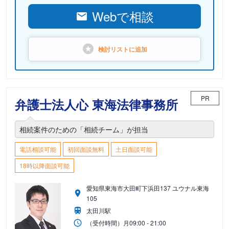
Webで相談
検討リストに
追加
PR
弁護士法人心 東海法律事務所
相続案件のための「相続チーム」が担当
電話相談可能
初回面談無料
土日面談可能
18時以降面談可能
愛知県東海市大田町下浜田137 ユウナル東海
105
太田川駅
（受付時間）
月
09:00 - 21:00