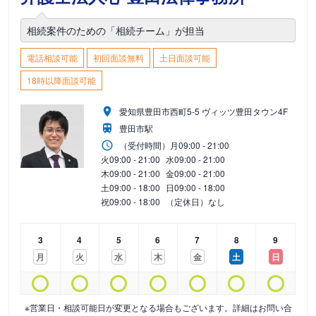
相続案件のための「相続チーム」が担当
電話相談可能
初回面談無料
土日面談可能
18時以降面談可能
愛知県豊田市西町5-5 ヴィッツ豊田タウン4F
豊田市駅
（受付時間）
月
09:00 - 21:00
火
09:00 - 21:00
水
09:00 - 21:00
木
09:00 - 21:00
金
09:00 - 21:00
土
09:00 - 18:00
日
09:00 - 18:00
祝
09:00 - 18:00
（定休日）なし
3
4
5
6
7
8
9
月
火
水
木
金
土
日
※営業日・相談可能日が変更となる場合もございます。詳細はお問い合