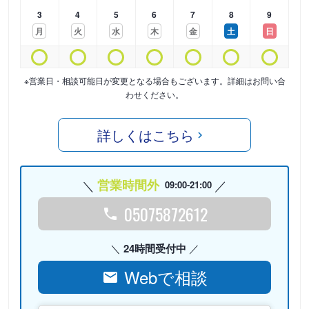
3
4
5
6
7
8
9
月
火
水
木
金
土
日
※営業日・相談可能日が変更となる場合もございます。詳細はお問い合
わせください。
詳しくはこちら
営業時間外
09:00-21:00
05075872612
24時間受付中
Webで相談