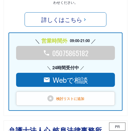
わせください。
詳しくはこちら
営業時間外
09:00-21:00
05075865182
24時間受付中
Webで相談
検討リストに
追加
PR
弁護士法人心 岐阜法律事務所