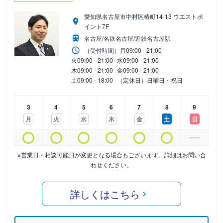
愛知県名古屋市中村区椿町14-13 ウエストポ
イント7F
名古屋/名鉄名古屋/近鉄名古屋駅
（受付時間）
月
09:00 - 21:00
火
09:00 - 21:00
水
09:00 - 21:00
木
09:00 - 21:00
金
09:00 - 21:00
土
09:00 - 18:00
（定休日）日曜日・祝日
3
4
5
6
7
8
9
月
火
水
木
金
土
日
※営業日・相談可能日が変更となる場合もございます。詳細はお問い合
わせください。
詳しくはこちら