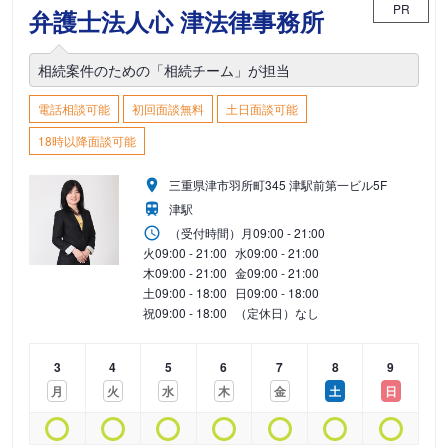
PR
弁護士法人心 津法律事務所
相続案件のための「相続チーム」が担当
電話相談可能
初回面談無料
土日面談可能
18時以降面談可能
三重県津市羽所町345 津駅前第一ビル5F
津駅
（受付時間）
月
09:00 - 21:00
火
09:00 - 21:00
水
09:00 - 21:00
木
09:00 - 21:00
金
09:00 - 21:00
土
09:00 - 18:00
日
09:00 - 18:00
祝
09:00 - 18:00
（定休日）なし
3
4
5
6
7
8
9
月
火
水
木
金
土
日