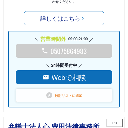
わせください。
詳しくはこちら
営業時間外
09:00-21:00
05075864983
24時間受付中
Webで相談
検討リストに
追加
PR
弁護士法人心 豊田法律事務所