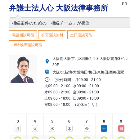
PR
弁護士法人心 大阪法律事務所
相続案件のための「相続チーム」が担当
電話相談可能
初回面談無料
土日面談可能
18時以降面談可能
大阪府大阪市北区梅田1-1-3 大阪駅前第3ビル
30F
大阪/北新地/大阪梅田/梅田/東梅田/西梅田駅
（受付時間）
月
09:00 - 21:00
火
09:00 - 21:00
水
09:00 - 21:00
木
09:00 - 21:00
金
09:00 - 21:00
土
09:00 - 18:00
日
09:00 - 18:00
祝
09:00 - 18:00
（定休日）なし
3
4
5
6
7
8
9
月
火
水
木
金
土
日