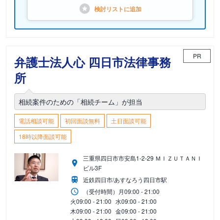
検討リストに
追加
PR
弁護士法人心 四日市法律事務
所
相続案件のための「相続チーム」が担当
電話相談可能
初回面談無料
土日面談可能
18時以降面談可能
三重県四日市市安島1-2-29 ＭＩＺＵＴＡＮＩ
ビル3F
近鉄四日市/あすなろう四日市駅
（受付時間）
月
09:00 - 21:00
火
09:00 - 21:00
水
09:00 - 21:00
木
09:00 - 21:00
金
09:00 - 21:00