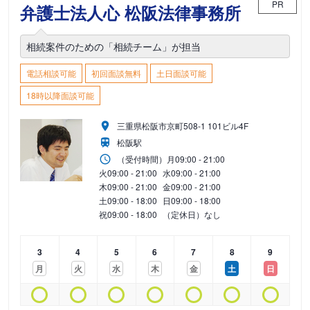
PR
弁護士法人心 松阪法律事務所
相続案件のための「相続チーム」が担当
電話相談可能
初回面談無料
土日面談可能
18時以降面談可能
三重県松阪市京町508-1 101ビル4F
松阪駅
（受付時間）
月
09:00 - 21:00
火
09:00 - 21:00
水
09:00 - 21:00
木
09:00 - 21:00
金
09:00 - 21:00
土
09:00 - 18:00
日
09:00 - 18:00
祝
09:00 - 18:00
（定休日）なし
3
4
5
6
7
8
9
月
火
水
木
金
土
日