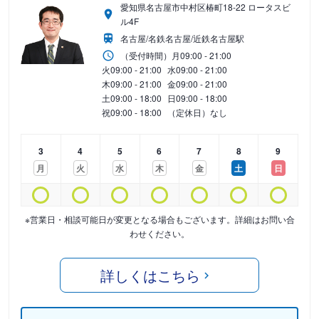
愛知県名古屋市中村区椿町18-22 ロータスビ
ル4F
名古屋/名鉄名古屋/近鉄名古屋駅
（受付時間）
月
09:00 - 21:00
火
09:00 - 21:00
水
09:00 - 21:00
木
09:00 - 21:00
金
09:00 - 21:00
土
09:00 - 18:00
日
09:00 - 18:00
祝
09:00 - 18:00
（定休日）なし
3
4
5
6
7
8
9
月
火
水
木
金
土
日
※営業日・相談可能日が変更となる場合もございます。詳細はお問い合
わせください。
詳しくはこちら