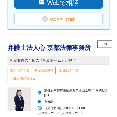
Webで相談
検討リストに
追加
PR
弁護士法人心 京都法律事務所
相続案件のための「相続チーム」が担当
電話相談可能
初回面談無料
土日面談可能
18時以降面談可能
京都府京都市南区東九条西山王町11 白川ビル
Ⅱ4F
京都駅
（受付時間）
月
09:00 - 21:00
火
09:00 - 21:00
水
09:00 - 21:00