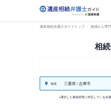
遺産相続弁護士ガイドトップ
地域から専
相続
三重県 / 志摩市
地域
※選択した都道府県に対応している弁