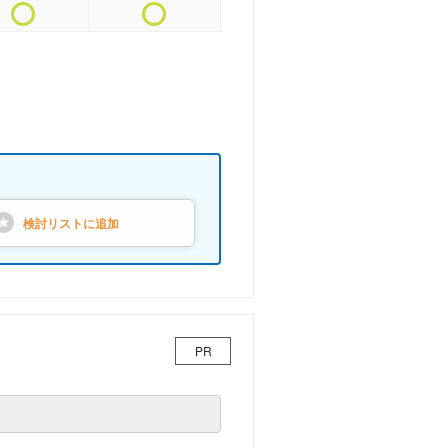
検討リストに
追加
PR