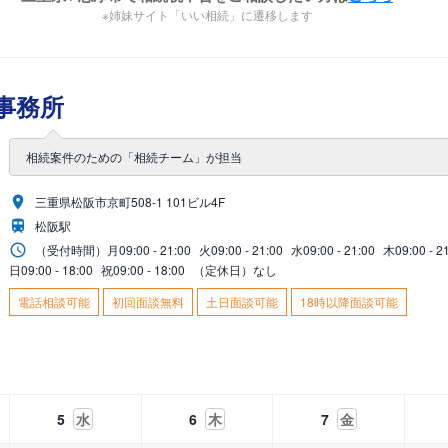
※姉妹サイト「いい相続」に遷移します
事務所
相続案件のための「相続チーム」が担当
三重県松阪市京町508-1 101ビル4F
松阪駅
（受付時間）
月
09:00 - 21:00
火
09:00 - 21:00
水
09:00 - 21:00
木
09:00 - 2
日
09:00 - 18:00
祝
09:00 - 18:00
（定休日）なし
電話相談可能
初回面談無料
土日面談可能
18時以降面談可能
5
水
6
木
7
金