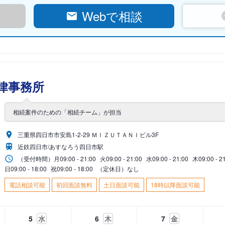
Webで相談
律事務所
相続案件のための「相続チーム」が担当
三重県四日市市安島1-2-29 ＭＩＺＵＴＡＮＩビル3F
近鉄四日市/あすなろう四日市駅
（受付時間）
月
09:00 - 21:00
火
09:00 - 21:00
水
09:00 - 21:00
木
09:00 - 2
日
09:00 - 18:00
祝
09:00 - 18:00
（定休日）なし
電話相談可能
初回面談無料
土日面談可能
18時以降面談可能
5
水
6
木
7
金