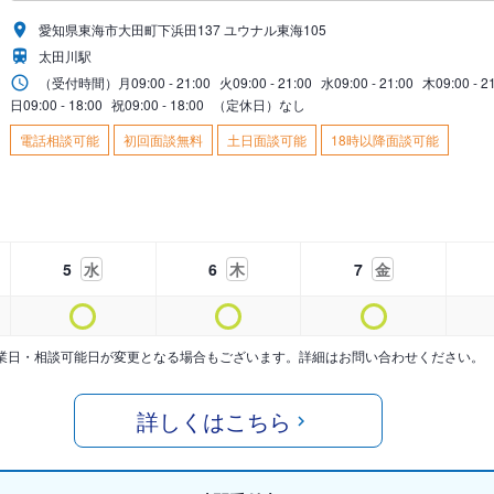
愛知県東海市大田町下浜田137 ユウナル東海105
太田川駅
（受付時間）
月
09:00 - 21:00
火
09:00 - 21:00
水
09:00 - 21:00
木
09:00 - 2
日
09:00 - 18:00
祝
09:00 - 18:00
（定休日）なし
電話相談可能
初回面談無料
土日面談可能
18時以降面談可能
5
水
6
木
7
金
業日・相談可能日が変更となる場合もございます。詳細はお問い合わせください。
詳しくはこちら