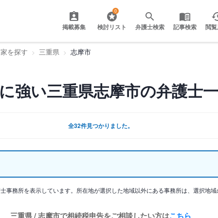
0
掲載募集
検討リスト
弁護士検索
記事検索
閲覧
門家を探す
三重県
志摩市
に強い三重県志摩市の弁護士
全32件見つかりました。
護士事務所を表示しています。所在地が選択した地域以外にある事務所は、選択地域
三重県 / 志摩市で相続税申告をご相談したい方は
こちら