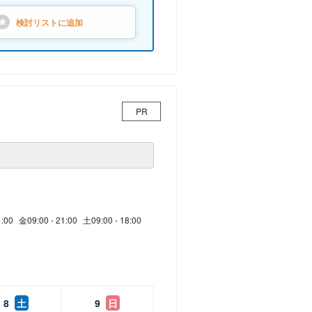
検討リストに
追加
PR
1:00
金
09:00 - 21:00
土
09:00 - 18:00
8
土
9
日