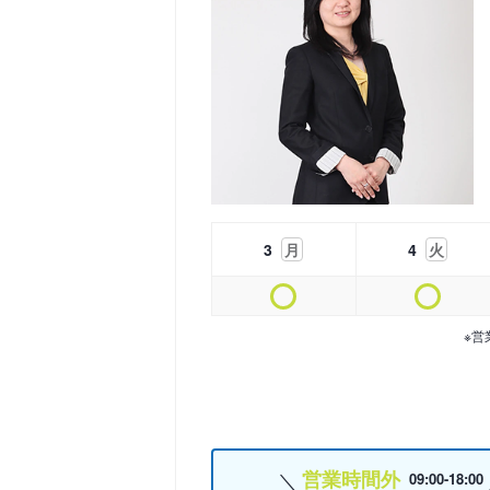
3
月
4
火
※営
営業時間外
09:00-18:00