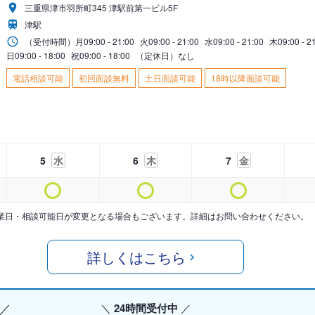
三重県津市羽所町345 津駅前第一ビル5F
津駅
（受付時間）
月
09:00 - 21:00
火
09:00 - 21:00
水
09:00 - 21:00
木
09:00 - 2
日
09:00 - 18:00
祝
09:00 - 18:00
（定休日）なし
電話相談可能
初回面談無料
土日面談可能
18時以降面談可能
5
水
6
木
7
金
業日・相談可能日が変更となる場合もございます。詳細はお問い合わせください。
詳しくはこちら
24時間受付中