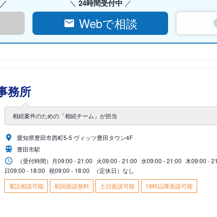
24時間受付中
Webで相談
事務所
相続案件のための「相続チーム」が担当
愛知県豊田市西町5-5 ヴィッツ豊田タウン4F
豊田市駅
（受付時間）
月
09:00 - 21:00
火
09:00 - 21:00
水
09:00 - 21:00
木
09:00 - 2
日
09:00 - 18:00
祝
09:00 - 18:00
（定休日）なし
電話相談可能
初回面談無料
土日面談可能
18時以降面談可能