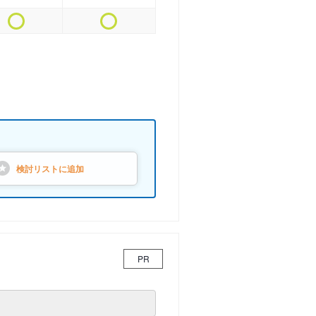
検討リストに
追加
PR