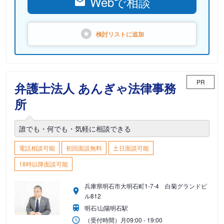
Webで相談
検討リストに
追加
PR
弁護士法人 あんぎゃ法律事務
所
誰でも・何でも・気軽に相談できる
電話相談可能
初回面談無料
土日面談可能
18時以降面談可能
兵庫県明石市大明石町1-7-4 白菊グランドビ
ル812
明石/山陽明石駅
（受付時間）
月
09:00 - 19:00