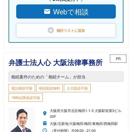
Webで相談
検討リストに
追加
PR
弁護士法人心 大阪法律事務所
相続案件のための「相続チーム」が担当
電話相談可能
初回面談無料
土日面談可能
18時以降面談可能
大阪府大阪市北区梅田1-1-3 大阪駅前第3ビル
30F
大阪/北新地/大阪梅田/梅田/東梅田/西梅田駅
（受付時間）
月
09:00 - 21:00