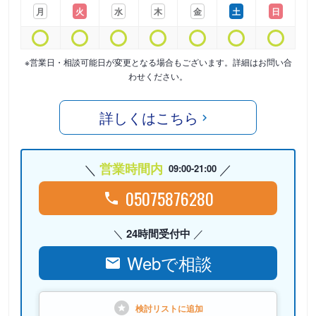
月
火
水
木
金
土
日
※営業日・相談可能日が変更となる場合もございます。詳細はお問い合
わせください。
詳しくはこちら
営業時間内
09:00-21:00
05075876280
24時間受付中
Webで相談
検討リストに
追加