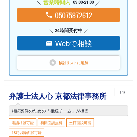
営業時間内
09:00-21:00
05075872612
24時間受付中
Webで相談
検討リストに
追加
PR
弁護士法人心 京都法律事務所
相続案件のための「相続チーム」が担当
電話相談可能
初回面談無料
土日面談可能
18時以降面談可能