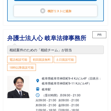
検討リストに
追加
PR
弁護士法人心 岐阜法律事務所
相続案件のための「相続チーム」が担当
電話相談可能
初回面談無料
土日面談可能
18時以降面談可能
岐阜県岐阜市神田町9-4 KJビル4F（旧表示：
岐阜県岐阜市神田町9-11 KJビル4F）
岐阜駅
（受付時間）
月
09:00 - 21:00
火
09:00 - 21:00
水
09:00 - 21:00
木
09:00 - 21:00
金
09:00 - 21:00
土
09:00 - 18:00
日
09:00 - 18:00