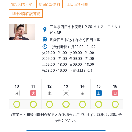
電話相談可能
初回面談無料
土日面談可能
18時以降面談可能
三重県四日市市安島1-2-29 ＭＩＺＵＴＡＮＩ
ビル3F
近鉄四日市/あすなろう四日市駅
（受付時間）
月
09:00 - 21:00
火
09:00 - 21:00
水
09:00 - 21:00
木
09:00 - 21:00
金
09:00 - 21:00
土
09:00 - 18:00
日
09:00 - 18:00
祝
09:00 - 18:00
（定休日）なし
10
11
12
13
14
15
16
月
火
水
木
金
土
日
※営業日・相談可能日が変更となる場合もございます。詳細はお問い合
わせください。