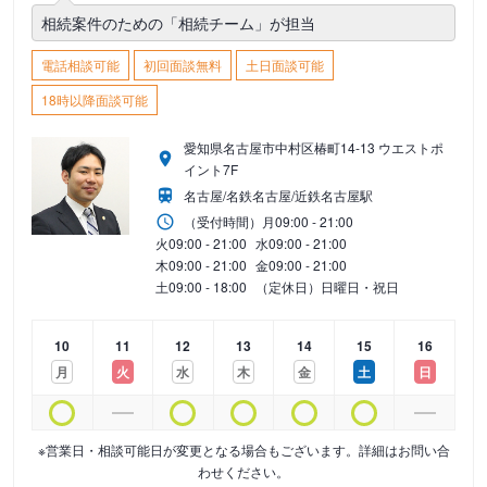
相続案件のための「相続チーム」が担当
電話相談可能
初回面談無料
土日面談可能
18時以降面談可能
愛知県名古屋市中村区椿町14-13 ウエストポ
イント7F
名古屋/名鉄名古屋/近鉄名古屋駅
（受付時間）
月
09:00 - 21:00
火
09:00 - 21:00
水
09:00 - 21:00
木
09:00 - 21:00
金
09:00 - 21:00
土
09:00 - 18:00
（定休日）日曜日・祝日
10
11
12
13
14
15
16
月
火
水
木
金
土
日
※営業日・相談可能日が変更となる場合もございます。詳細はお問い合
わせください。