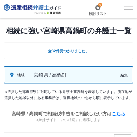
0
検討リスト
相続に強い宮崎県高鍋町の弁護士一覧
全32件見つかりました。
宮崎県 / 高鍋町
地域
編集
※選択した都道府県に対応している弁護士事務所を表示しています。所在地が
選択した地域以外にある事務所は、選択地域の中心から順に表示しています。
宮崎県 / 高鍋町で相続税申告をご相談したい方は
こちら
※姉妹サイト「いい相続」に遷移します