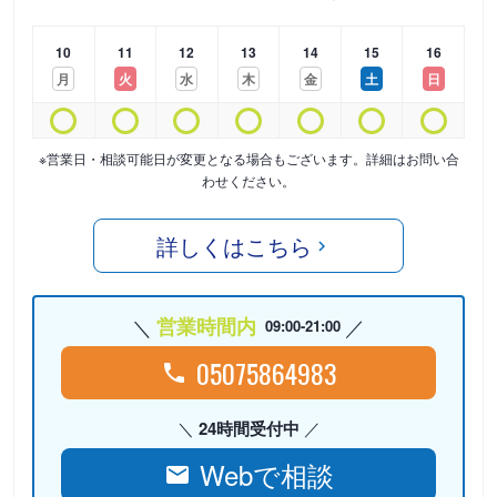
10
11
12
13
14
15
16
月
火
水
木
金
土
日
※営業日・相談可能日が変更となる場合もございます。詳細はお問い合
わせください。
詳しくはこちら
営業時間内
09:00-21:00
05075864983
24時間受付中
Webで相談