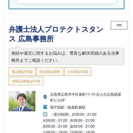
PR
弁護士法人プロテクトスタン
ス 広島事務所
相続や遺言に関するお悩みは、豊富な解決実績のある当事
務所までご相談ください。
電話相談可能
初回面談無料
土日面談可能
18時以降面談可能
広島県広島市中区基町11-10 合人社広島紙屋
町ビル5F
県庁前駅
紙屋町東駅
（受付時間）
月
09:00 - 21:00
火
09:00 - 21:00
水
09:00 - 21:00
木
09:00 - 21:00
金
09:00 - 21:00
土
09:00 - 19:00
日
09:00 - 19:00