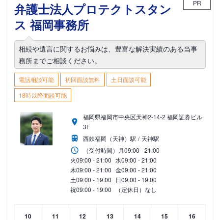
PR
弁護士法人プロテクトスタン
ス 福岡事務所
相続や遺言に関するお悩みは、豊富な解決実績のある当事
務所までご相談ください。
電話相談可能
初回面談無料
土日面談可能
18時以降面談可能
福岡県福岡市中央区天神2-14-2 福岡証券ビル
3F
西鉄福岡（天神）駅
天神駅
（受付時間）
月
09:00 - 21:00
火
09:00 - 21:00
水
09:00 - 21:00
木
09:00 - 21:00
金
09:00 - 21:00
土
09:00 - 19:00
日
09:00 - 19:00
祝
09:00 - 19:00
（定休日）なし
10
11
12
13
14
15
16