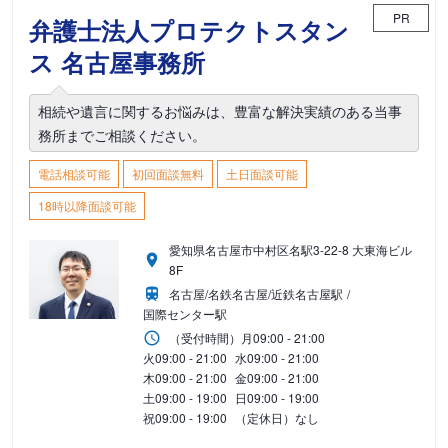
PR
弁護士法人プロテクトスタン
ス 名古屋事務所
相続や遺言に関するお悩みは、豊富な解決実績のある当事
務所までご相談ください。
電話相談可能
初回面談無料
土日面談可能
18時以降面談可能
愛知県名古屋市中村区名駅3-22-8 大東海ビル
8F
名古屋/名鉄名古屋/近鉄名古屋駅
国際センター駅
（受付時間）
月
09:00 - 21:00
火
09:00 - 21:00
水
09:00 - 21:00
木
09:00 - 21:00
金
09:00 - 21:00
土
09:00 - 19:00
日
09:00 - 19:00
祝
09:00 - 19:00
（定休日）なし