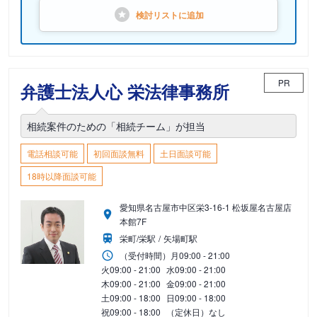
検討リストに
追加
PR
弁護士法人心 栄法律事務所
相続案件のための「相続チーム」が担当
電話相談可能
初回面談無料
土日面談可能
18時以降面談可能
愛知県名古屋市中区栄3-16-1 松坂屋名古屋店
本館7F
栄町/栄駅
矢場町駅
（受付時間）
月
09:00 - 21:00
火
09:00 - 21:00
水
09:00 - 21:00
木
09:00 - 21:00
金
09:00 - 21:00
土
09:00 - 18:00
日
09:00 - 18:00
祝
09:00 - 18:00
（定休日）なし