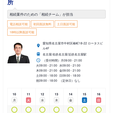
所
相続案件のための「相続チーム」が担当
電話相談可能
初回面談無料
土日面談可能
18時以降面談可能
愛知県名古屋市中村区椿町18-22 ロータスビ
ル4F
名古屋/名鉄名古屋/近鉄名古屋駅
（受付時間）
月
09:00 - 21:00
火
09:00 - 21:00
水
09:00 - 21:00
木
09:00 - 21:00
金
09:00 - 21:00
土
09:00 - 18:00
日
09:00 - 18:00
祝
09:00 - 18:00
（定休日）なし
10
11
12
13
14
15
16
月
火
水
木
金
土
日