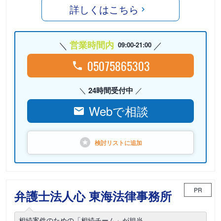
詳しくはこちら
営業時間内
09:00-21:00
05075865303
24時間受付中
Webで相談
検討リストに
追加
PR
弁護士法人心 東海法律事務所
相続案件のための「相続チーム」が担当