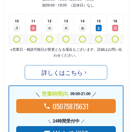
祝
09:00 - 19:00
（定休日）なし
10
11
12
13
14
15
16
月
火
水
木
金
土
日
※営業日・相談可能日が変更となる場合もございます。詳細はお問い合
わせください。
詳しくはこちら
営業時間内
09:00-21:00
05075875631
24時間受付中