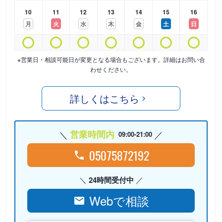
10
11
12
13
14
15
16
月
火
水
木
金
土
日
※営業日・相談可能日が変更となる場合もございます。詳細はお問い合
わせください。
詳しくはこちら
営業時間内
09:00-21:00
05075872192
24時間受付中
Webで相談