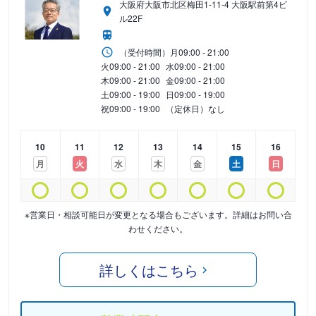
大阪府大阪市北区梅田1-11-4 大阪駅前第4ビ
ル22F
（受付時間）
月
09:00 - 21:00
火
09:00 - 21:00
水
09:00 - 21:00
木
09:00 - 21:00
金
09:00 - 21:00
土
09:00 - 19:00
日
09:00 - 19:00
祝
09:00 - 19:00
（定休日）なし
10
11
12
13
14
15
16
月
火
水
木
金
土
日
※営業日・相談可能日が変更となる場合もございます。詳細はお問い合
わせください。
詳しくはこちら