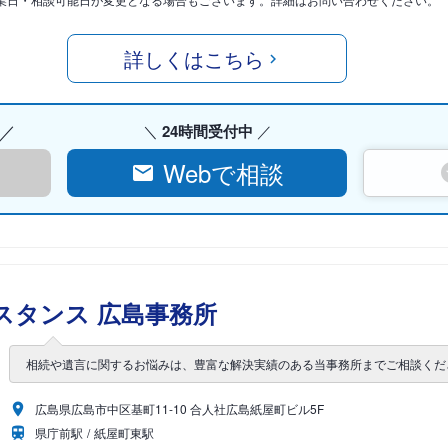
詳しくはこちら
24時間受付中
Webで相談
スタンス 広島事務所
相続や遺言に関するお悩みは、豊富な解決実績のある当事務所までご相談くだ
広島県広島市中区基町11-10 合人社広島紙屋町ビル5F
県庁前駅
紙屋町東駅