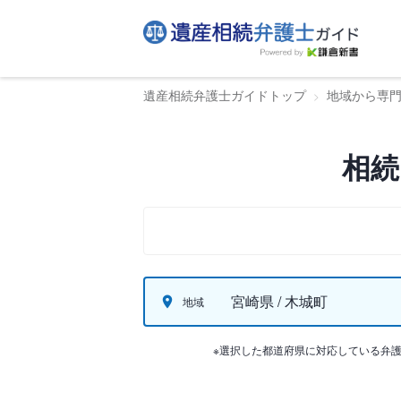
遺産相続弁護士ガイドトップ
地域から専
相続
宮崎県 / 木城町
地域
※選択した都道府県に対応している弁