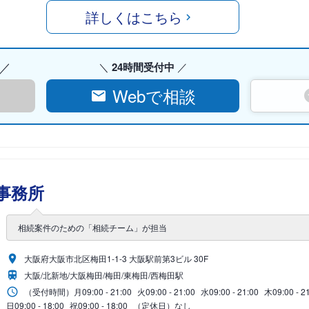
詳しくはこちら
24時間受付中
Webで相談
事務所
相続案件のための「相続チーム」が担当
大阪府大阪市北区梅田1-1-3 大阪駅前第3ビル 30F
大阪/北新地/大阪梅田/梅田/東梅田/西梅田駅
（受付時間）
月
09:00 - 21:00
火
09:00 - 21:00
水
09:00 - 21:00
木
09:00 - 2
日
09:00 - 18:00
祝
09:00 - 18:00
（定休日）なし