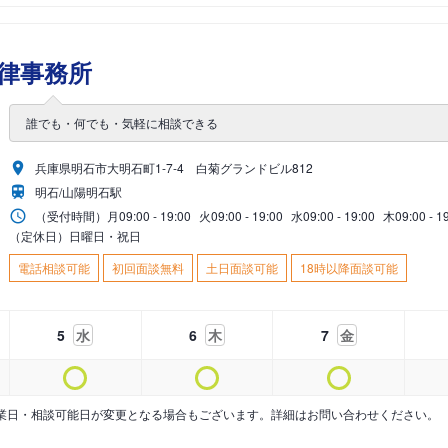
律事務所
誰でも・何でも・気軽に相談できる
兵庫県明石市大明石町1-7-4 白菊グランドビル812
明石/山陽明石駅
（受付時間）
月
09:00 - 19:00
火
09:00 - 19:00
水
09:00 - 19:00
木
09:00 - 1
（定休日）日曜日・祝日
電話相談可能
初回面談無料
土日面談可能
18時以降面談可能
5
水
6
木
7
金
業日・相談可能日が変更となる場合もございます。詳細はお問い合わせください。