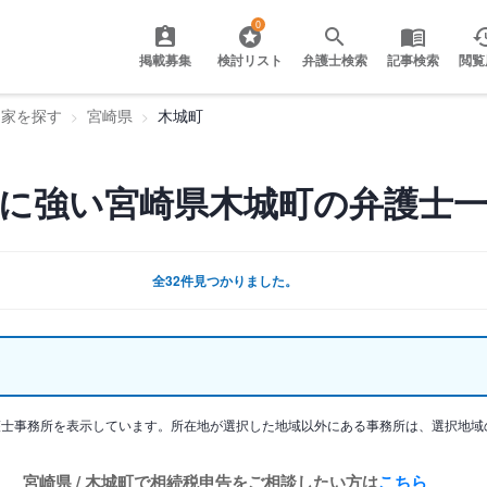
0
掲載募集
検討リスト
弁護士検索
記事検索
閲覧
門家を探す
宮崎県
木城町
に強い宮崎県木城町の弁護士
全32件見つかりました。
護士事務所を表示しています。所在地が選択した地域以外にある事務所は、選択地域
宮崎県 / 木城町で相続税申告をご相談したい方は
こちら