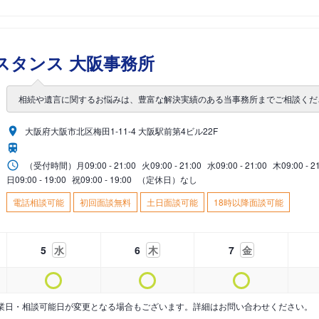
スタンス 大阪事務所
相続や遺言に関するお悩みは、豊富な解決実績のある当事務所までご相談くだ
大阪府大阪市北区梅田1-11-4 大阪駅前第4ビル22F
（受付時間）
月
09:00 - 21:00
火
09:00 - 21:00
水
09:00 - 21:00
木
09:00 - 2
日
09:00 - 19:00
祝
09:00 - 19:00
（定休日）なし
電話相談可能
初回面談無料
土日面談可能
18時以降面談可能
5
水
6
木
7
金
業日・相談可能日が変更となる場合もございます。詳細はお問い合わせください。