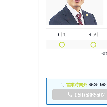
3
月
4
火
※営
営業時間外
09:00-18:00
05075865502