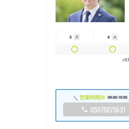
3
月
4
火
※営
営業時間外
09:00-19:00
05075875631