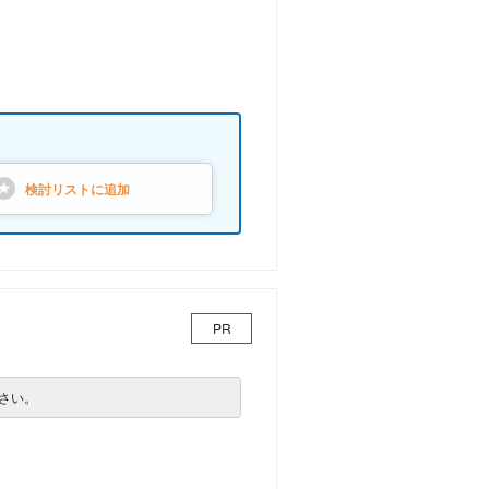
検討リストに
追加
PR
さい。