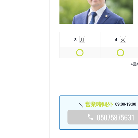
3
月
4
火
※営
営業時間外
09:00-19:00
05075875631