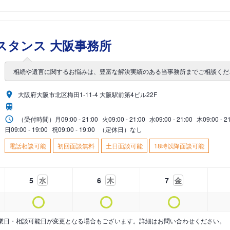
スタンス 大阪事務所
相続や遺言に関するお悩みは、豊富な解決実績のある当事務所までご相談くだ
大阪府大阪市北区梅田1-11-4 大阪駅前第4ビル22F
（受付時間）
月
09:00 - 21:00
火
09:00 - 21:00
水
09:00 - 21:00
木
09:00 - 2
日
09:00 - 19:00
祝
09:00 - 19:00
（定休日）なし
電話相談可能
初回面談無料
土日面談可能
18時以降面談可能
5
水
6
木
7
金
業日・相談可能日が変更となる場合もございます。詳細はお問い合わせください。