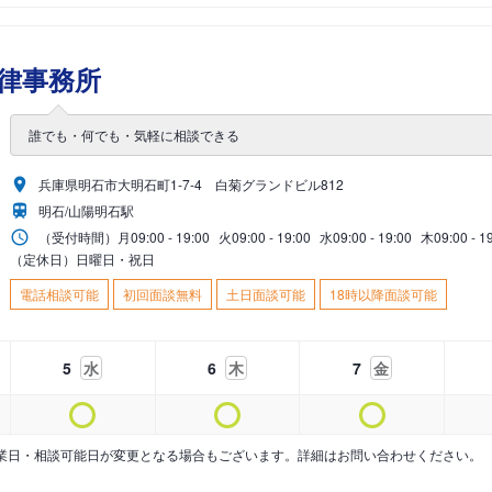
律事務所
誰でも・何でも・気軽に相談できる
兵庫県明石市大明石町1-7-4 白菊グランドビル812
明石/山陽明石駅
（受付時間）
月
09:00 - 19:00
火
09:00 - 19:00
水
09:00 - 19:00
木
09:00 - 1
（定休日）日曜日・祝日
電話相談可能
初回面談無料
土日面談可能
18時以降面談可能
5
水
6
木
7
金
業日・相談可能日が変更となる場合もございます。詳細はお問い合わせください。