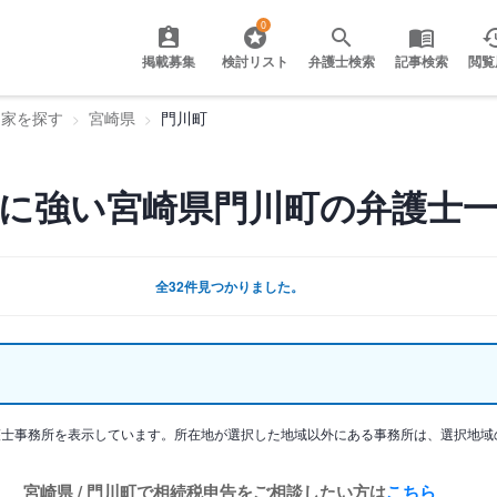
0
掲載募集
検討リスト
弁護士検索
記事検索
閲覧
門家を探す
宮崎県
門川町
に強い宮崎県門川町の弁護士
全32件見つかりました。
護士事務所を表示しています。所在地が選択した地域以外にある事務所は、選択地域
宮崎県 / 門川町で相続税申告をご相談したい方は
こちら