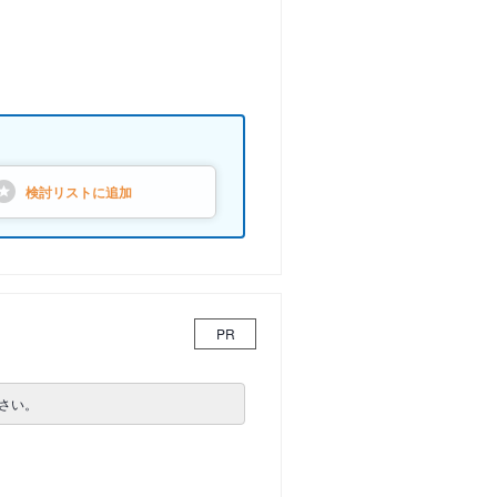
検討リストに
追加
PR
さい。