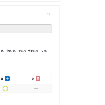
PR
9:00
金
09:00 - 19:00
土
10:00 - 17:00
8
土
9
日