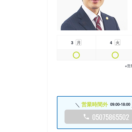
3
月
4
火
※営
営業時間外
09:00-18:00
05075865502