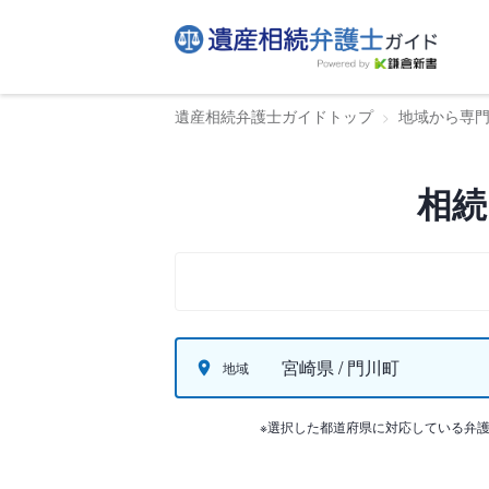
遺産相続弁護士ガイドトップ
地域から専
相続
宮崎県 / 門川町
地域
※選択した都道府県に対応している弁