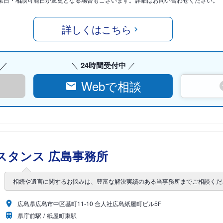
詳しくはこちら
24時間受付中
Webで相談
スタンス 広島事務所
相続や遺言に関するお悩みは、豊富な解決実績のある当事務所までご相談くだ
広島県広島市中区基町11-10 合人社広島紙屋町ビル5F
県庁前駅
紙屋町東駅