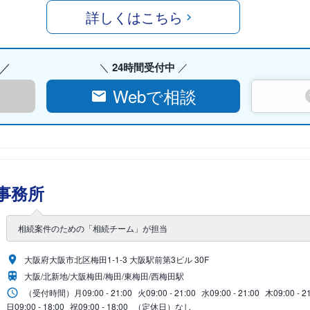
詳しくはこちら
24時間受付中
Webで相談
事務所
相続案件のための「相続チーム」が担当
大阪府大阪市北区梅田1-1-3 大阪駅前第3ビル 30F
大阪/北新地/大阪梅田/梅田/東梅田/西梅田駅
（受付時間）
月
09:00 - 21:00
火
09:00 - 21:00
水
09:00 - 21:00
木
09:00 - 2
日
09:00 - 18:00
祝
09:00 - 18:00
（定休日）なし