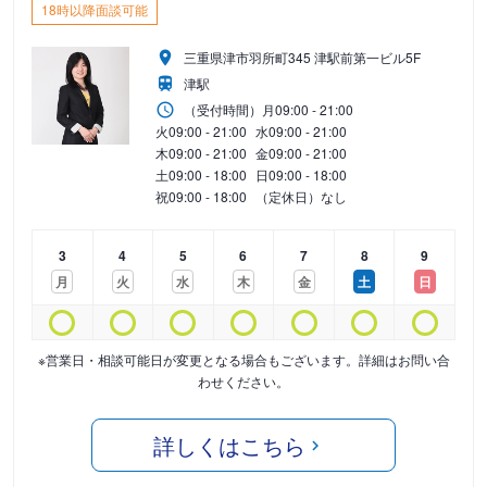
18時以降面談可能
三重県津市羽所町345 津駅前第一ビル5F
津駅
（受付時間）
月
09:00 - 21:00
火
09:00 - 21:00
水
09:00 - 21:00
木
09:00 - 21:00
金
09:00 - 21:00
土
09:00 - 18:00
日
09:00 - 18:00
祝
09:00 - 18:00
（定休日）なし
3
4
5
6
7
8
9
月
火
水
木
金
土
日
※営業日・相談可能日が変更となる場合もございます。詳細はお問い合
わせください。
詳しくはこちら