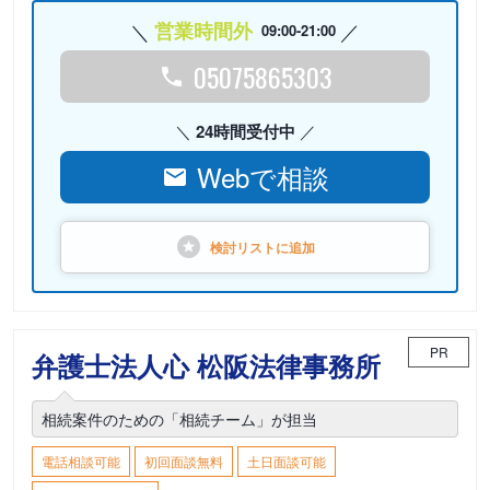
営業時間外
09:00-21:00
05075865303
24時間受付中
Webで相談
検討リストに
追加
PR
弁護士法人心 松阪法律事務所
相続案件のための「相続チーム」が担当
電話相談可能
初回面談無料
土日面談可能