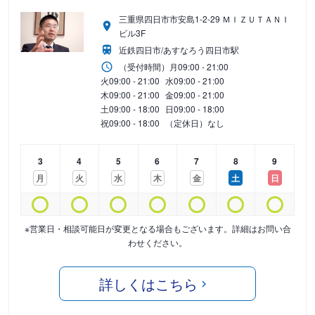
三重県四日市市安島1-2-29 ＭＩＺＵＴＡＮＩ
ビル3F
近鉄四日市/あすなろう四日市駅
（受付時間）
月
09:00 - 21:00
火
09:00 - 21:00
水
09:00 - 21:00
木
09:00 - 21:00
金
09:00 - 21:00
土
09:00 - 18:00
日
09:00 - 18:00
祝
09:00 - 18:00
（定休日）なし
3
4
5
6
7
8
9
月
火
水
木
金
土
日
※営業日・相談可能日が変更となる場合もございます。詳細はお問い合
わせください。
詳しくはこちら