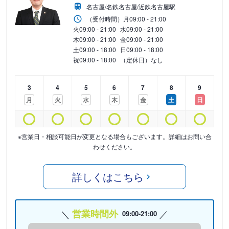
名古屋/名鉄名古屋/近鉄名古屋駅
（受付時間）
月
09:00 - 21:00
火
09:00 - 21:00
水
09:00 - 21:00
木
09:00 - 21:00
金
09:00 - 21:00
土
09:00 - 18:00
日
09:00 - 18:00
祝
09:00 - 18:00
（定休日）なし
3
4
5
6
7
8
9
月
火
水
木
金
土
日
※営業日・相談可能日が変更となる場合もございます。詳細はお問い合
わせください。
詳しくはこちら
営業時間外
09:00-21:00