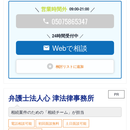
営業時間外
09:00-21:00
05075865347
24時間受付中
Webで相談
検討リストに
追加
PR
弁護士法人心 津法律事務所
相続案件のための「相続チーム」が担当
電話相談可能
初回面談無料
土日面談可能