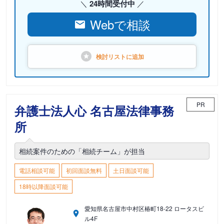
24時間受付中
Webで相談
検討リストに
追加
PR
弁護士法人心 名古屋法律事務
所
相続案件のための「相続チーム」が担当
電話相談可能
初回面談無料
土日面談可能
18時以降面談可能
愛知県名古屋市中村区椿町18-22 ロータスビ
ル4F