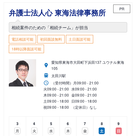
PR
弁護士法人心 東海法律事務所
相続案件のための「相続チーム」が担当
電話相談可能
初回面談無料
土日面談可能
18時以降面談可能
愛知県東海市大田町下浜田137 ユウナル東海
105
太田川駅
（受付時間）
月
09:00 - 21:00
火
09:00 - 21:00
水
09:00 - 21:00
木
09:00 - 21:00
金
09:00 - 21:00
土
09:00 - 18:00
日
09:00 - 18:00
祝
09:00 - 18:00
（定休日）なし
3
4
5
6
7
8
9
月
火
水
木
金
土
日