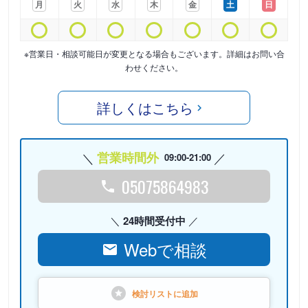
月
火
水
木
金
土
日
※営業日・相談可能日が変更となる場合もございます。詳細はお問い合
わせください。
詳しくはこちら
営業時間外
09:00-21:00
05075864983
24時間受付中
Webで相談
検討リストに
追加