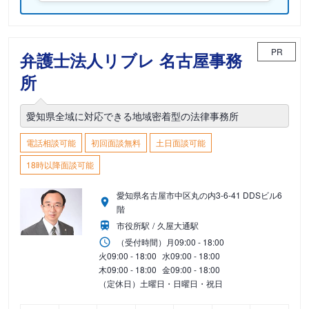
PR
弁護士法人リブレ 名古屋事務
所
愛知県全域に対応できる地域密着型の法律事務所
電話相談可能
初回面談無料
土日面談可能
18時以降面談可能
愛知県名古屋市中区丸の内3-6-41 DDSビル6
階
市役所駅
久屋大通駅
（受付時間）
月
09:00 - 18:00
火
09:00 - 18:00
水
09:00 - 18:00
木
09:00 - 18:00
金
09:00 - 18:00
（定休日）土曜日・日曜日・祝日