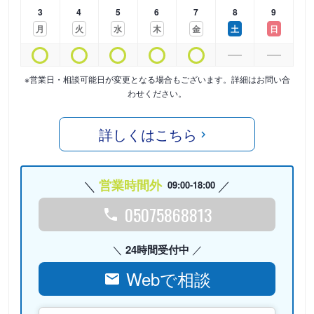
3
4
5
6
7
8
9
月
火
水
木
金
土
日
※営業日・相談可能日が変更となる場合もございます。詳細はお問い合
わせください。
詳しくはこちら
営業時間外
09:00-18:00
05075868813
24時間受付中
Webで相談