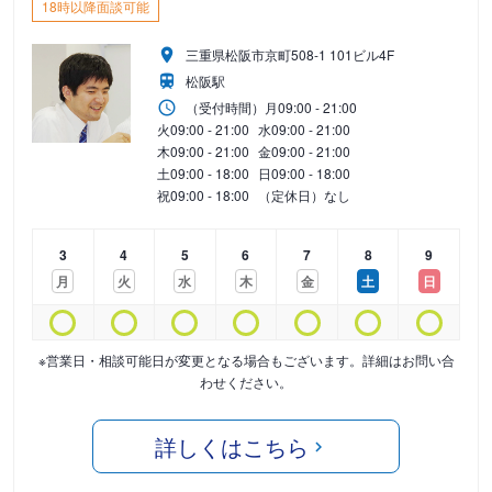
18時以降面談可能
三重県松阪市京町508-1 101ビル4F
松阪駅
（受付時間）
月
09:00 - 21:00
火
09:00 - 21:00
水
09:00 - 21:00
木
09:00 - 21:00
金
09:00 - 21:00
土
09:00 - 18:00
日
09:00 - 18:00
祝
09:00 - 18:00
（定休日）なし
3
4
5
6
7
8
9
月
火
水
木
金
土
日
※営業日・相談可能日が変更となる場合もございます。詳細はお問い合
わせください。
詳しくはこちら