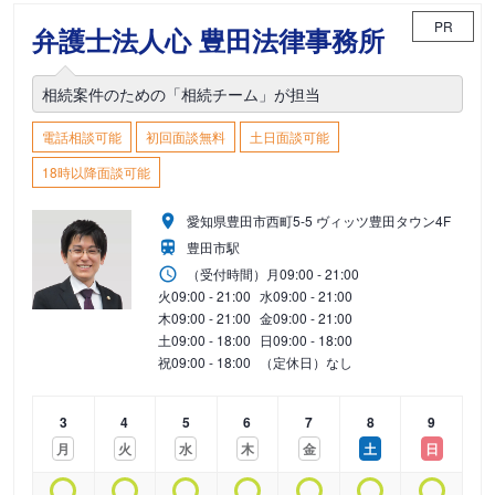
PR
弁護士法人心 豊田法律事務所
相続案件のための「相続チーム」が担当
電話相談可能
初回面談無料
土日面談可能
18時以降面談可能
愛知県豊田市西町5-5 ヴィッツ豊田タウン4F
豊田市駅
（受付時間）
月
09:00 - 21:00
火
09:00 - 21:00
水
09:00 - 21:00
木
09:00 - 21:00
金
09:00 - 21:00
土
09:00 - 18:00
日
09:00 - 18:00
祝
09:00 - 18:00
（定休日）なし
3
4
5
6
7
8
9
月
火
水
木
金
土
日