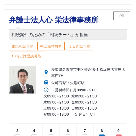
PR
弁護士法人心 栄法律事務所
相続案件のための「相続チーム」が担当
電話相談可能
初回面談無料
土日面談可能
18時以降面談可能
愛知県名古屋市中区栄3-16-1 松坂屋名古屋店
本館7F
栄町/栄駅
矢場町駅
（受付時間）
月
09:00 - 21:00
火
09:00 - 21:00
水
09:00 - 21:00
木
09:00 - 21:00
金
09:00 - 21:00
土
09:00 - 18:00
日
09:00 - 18:00
祝
09:00 - 18:00
（定休日）なし
3
4
5
6
7
8
9