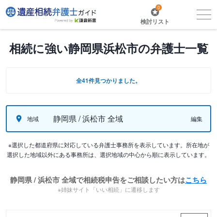
0
検討リスト
相続に強い静岡県浜松市の弁護士一覧
全41件見つかりました。
静岡県 / 浜松市 全域
地域
編集
※選択した都道府県に対応している弁護士事務所を表示しています。所在地が
選択した地域以外にある事務所は、選択地域の中心から順に表示しています。
静岡県 / 浜松市 全域で相続税申告をご相談したい方は
こちら
※姉妹サイト「いい相続」に遷移します