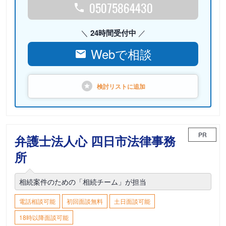
05075864430
24時間受付中
Webで相談
検討リストに
追加
PR
弁護士法人心 四日市法律事務
所
相続案件のための「相続チーム」が担当
電話相談可能
初回面談無料
土日面談可能
18時以降面談可能