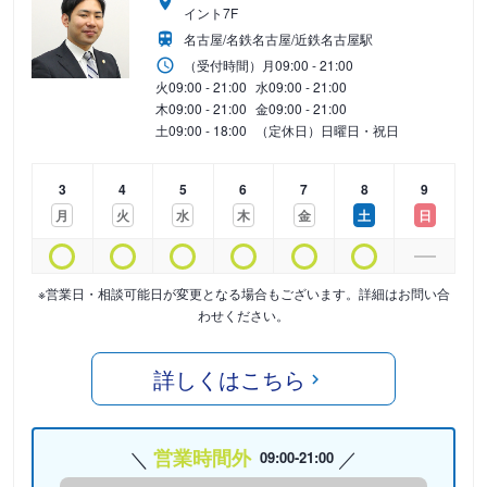
イント7F
名古屋/名鉄名古屋/近鉄名古屋駅
（受付時間）
月
09:00 - 21:00
火
09:00 - 21:00
水
09:00 - 21:00
木
09:00 - 21:00
金
09:00 - 21:00
土
09:00 - 18:00
（定休日）日曜日・祝日
3
4
5
6
7
8
9
月
火
水
木
金
土
日
※営業日・相談可能日が変更となる場合もございます。詳細はお問い合
わせください。
詳しくはこちら
営業時間外
09:00-21:00