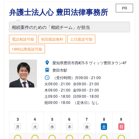
PR
弁護士法人心 豊田法律事務所
相続案件のための「相続チーム」が担当
電話相談可能
初回面談無料
土日面談可能
18時以降面談可能
愛知県豊田市西町5-5 ヴィッツ豊田タウン4F
豊田市駅
（受付時間）
月
09:00 - 21:00
火
09:00 - 21:00
水
09:00 - 21:00
木
09:00 - 21:00
金
09:00 - 21:00
土
09:00 - 18:00
日
09:00 - 18:00
祝
09:00 - 18:00
（定休日）なし
3
4
5
6
7
8
9
月
火
水
木
金
土
日