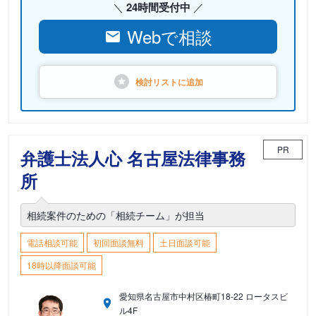
24時間受付中
Webで相談
検討リストに
追加
PR
弁護士法人心 名古屋法律事務
所
相続案件のための「相続チーム」が担当
電話相談可能
初回面談無料
土日面談可能
18時以降面談可能
愛知県名古屋市中村区椿町18-22 ロータスビ
ル4F