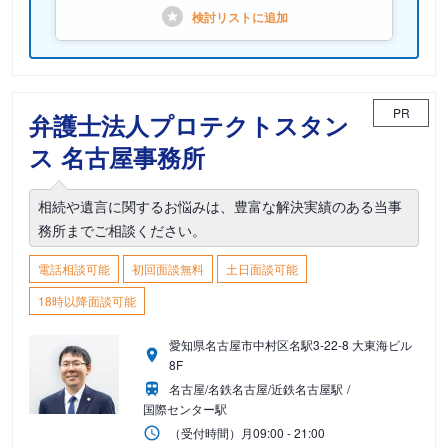
検討リストに
追加
PR
弁護士法人プロテクトスタン
ス 名古屋事務所
相続や遺言に関するお悩みは、豊富な解決実績のある当事
務所までご相談ください。
電話相談可能
初回面談無料
土日面談可能
18時以降面談可能
愛知県名古屋市中村区名駅3-22-8 大東海ビル
8F
名古屋/名鉄名古屋/近鉄名古屋駅
国際センター駅
（受付時間）
月
09:00 - 21:00