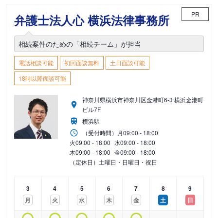
PR
弁護士法人心 横浜法律事務所
相続案件のための「相続チーム」が担当
電話相談可能
初回面談無料
土日面談可能
18時以降面談可能
神奈川県横浜市神奈川区金港町6-3 横浜金港町
ビル7F
横浜駅
（受付時間）
月
09:00 - 18:00
火
09:00 - 18:00
水
09:00 - 18:00
木
09:00 - 18:00
金
09:00 - 18:00
（定休日）土曜日・日曜日・祝日
3
4
5
6
7
8
9
月
火
水
木
金
土
日