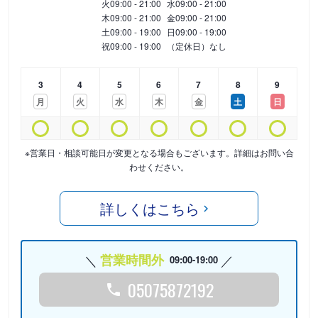
火
09:00 - 21:00
水
09:00 - 21:00
木
09:00 - 21:00
金
09:00 - 21:00
土
09:00 - 19:00
日
09:00 - 19:00
祝
09:00 - 19:00
（定休日）なし
3
4
5
6
7
8
9
月
火
水
木
金
土
日
※営業日・相談可能日が変更となる場合もございます。詳細はお問い合
わせください。
詳しくはこちら
営業時間外
09:00-19:00
05075872192