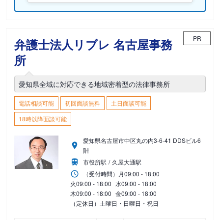
PR
弁護士法人リブレ 名古屋事務
所
愛知県全域に対応できる地域密着型の法律事務所
電話相談可能
初回面談無料
土日面談可能
18時以降面談可能
愛知県名古屋市中区丸の内3-6-41 DDSビル6
階
市役所駅
久屋大通駅
（受付時間）
月
09:00 - 18:00
火
09:00 - 18:00
水
09:00 - 18:00
木
09:00 - 18:00
金
09:00 - 18:00
（定休日）土曜日・日曜日・祝日