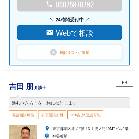
05075870792
24時間受付中
Webで相談
検討リストに
追加
PR
吉田 朋
弁護士
進むべき方向を一緒に検討します
電話相談可能
初回面談無料
18時以降面談可能
東京都港区虎ノ門5-13-1 虎ノ門40MTビル2階
神谷町駅