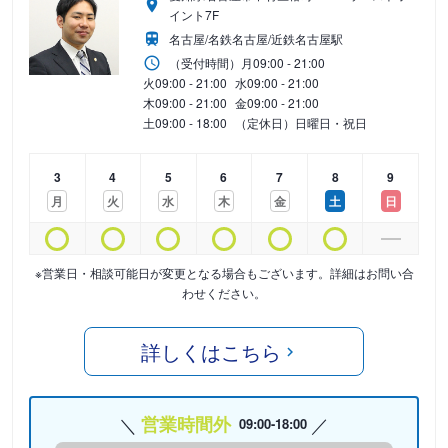
イント7F
名古屋/名鉄名古屋/近鉄名古屋駅
（受付時間）
月
09:00 - 21:00
火
09:00 - 21:00
水
09:00 - 21:00
木
09:00 - 21:00
金
09:00 - 21:00
土
09:00 - 18:00
（定休日）日曜日・祝日
3
4
5
6
7
8
9
月
火
水
木
金
土
日
※営業日・相談可能日が変更となる場合もございます。詳細はお問い合
わせください。
詳しくはこちら
営業時間外
09:00-18:00