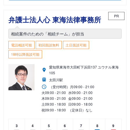
PR
弁護士法人心 東海法律事務所
相続案件のための「相続チーム」が担当
電話相談可能
初回面談無料
土日面談可能
18時以降面談可能
愛知県東海市大田町下浜田137 ユウナル東海
105
太田川駅
（受付時間）
月
09:00 - 21:00
火
09:00 - 21:00
水
09:00 - 21:00
木
09:00 - 21:00
金
09:00 - 21:00
土
09:00 - 18:00
日
09:00 - 18:00
祝
09:00 - 18:00
（定休日）なし
3
4
5
6
7
8
9