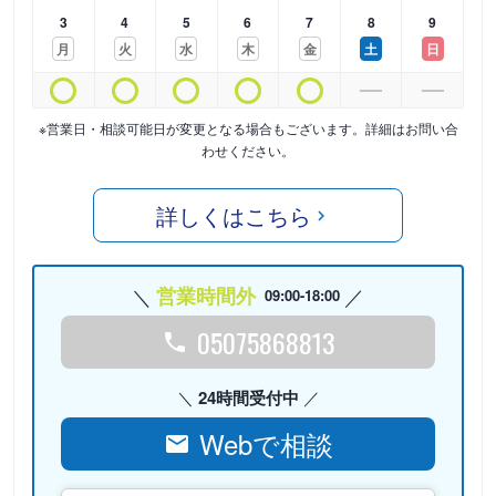
3
4
5
6
7
8
9
月
火
水
木
金
土
日
※営業日・相談可能日が変更となる場合もございます。詳細はお問い合
わせください。
詳しくはこちら
営業時間外
09:00-18:00
05075868813
24時間受付中
Webで相談