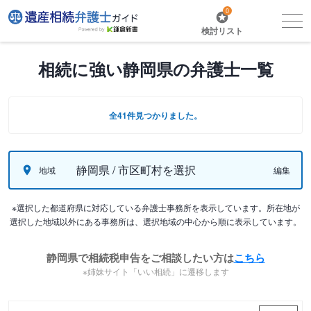
0
検討リスト
相続に強い静岡県の弁護士一覧
全41件見つかりました。
静岡県 / 市区町村を選択
地域
編集
※選択した都道府県に対応している弁護士事務所を表示しています。所在地が
選択した地域以外にある事務所は、選択地域の中心から順に表示しています。
静岡県で相続税申告をご相談したい方は
こちら
※姉妹サイト「いい相続」に遷移します