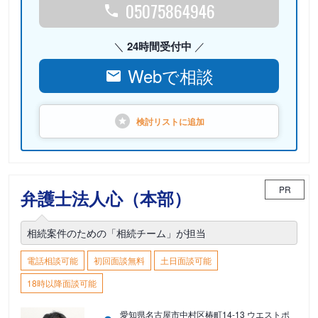
05075864946
24時間受付中
Webで相談
検討リストに
追加
PR
弁護士法人心（本部）
相続案件のための「相続チーム」が担当
電話相談可能
初回面談無料
土日面談可能
18時以降面談可能
愛知県名古屋市中村区椿町14-13 ウエストポ