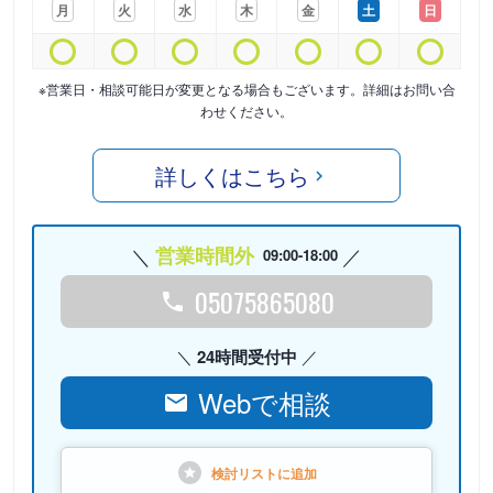
月
火
水
木
金
土
日
※営業日・相談可能日が変更となる場合もございます。詳細はお問い合
わせください。
詳しくはこちら
営業時間外
09:00-18:00
05075865080
24時間受付中
Webで相談
検討リストに
追加