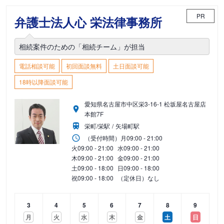
PR
弁護士法人心 栄法律事務所
相続案件のための「相続チーム」が担当
電話相談可能
初回面談無料
土日面談可能
18時以降面談可能
愛知県名古屋市中区栄3-16-1 松坂屋名古屋店
本館7F
栄町/栄駅
矢場町駅
（受付時間）
月
09:00 - 21:00
火
09:00 - 21:00
水
09:00 - 21:00
木
09:00 - 21:00
金
09:00 - 21:00
土
09:00 - 18:00
日
09:00 - 18:00
祝
09:00 - 18:00
（定休日）なし
3
4
5
6
7
8
9
月
火
水
木
金
土
日