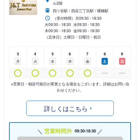
ル2階
四ツ谷駅
四谷三丁目駅
曙橋駅
（受付時間）
月
09:30 - 18:30
火
09:30 - 18:30
水
09:30 - 18:30
木
09:30 - 18:30
金
09:30 - 18:30
（定休日）土曜日・日曜日・祝日
3
4
5
6
7
8
9
月
火
水
木
金
土
日
※営業日・相談可能日が変更となる場合もございます。詳細はお問い合
わせください。
詳しくはこちら
営業時間外
09:30-18:30