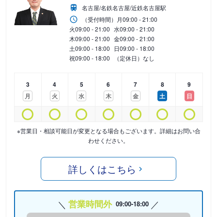
名古屋/名鉄名古屋/近鉄名古屋駅
（受付時間）
月
09:00 - 21:00
火
09:00 - 21:00
水
09:00 - 21:00
木
09:00 - 21:00
金
09:00 - 21:00
土
09:00 - 18:00
日
09:00 - 18:00
祝
09:00 - 18:00
（定休日）なし
3
4
5
6
7
8
9
月
火
水
木
金
土
日
※営業日・相談可能日が変更となる場合もございます。詳細はお問い合
わせください。
詳しくはこちら
営業時間外
09:00-18:00