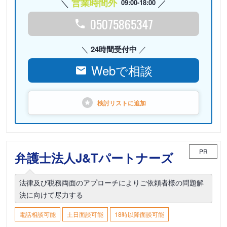
営業時間外
09:00-18:00
05075865347
24時間受付中
Webで相談
検討リストに
追加
PR
弁護士法人J&Tパートナーズ
法律及び税務両面のアプローチによりご依頼者様の問題解
決に向けて尽力する
電話相談可能
土日面談可能
18時以降面談可能