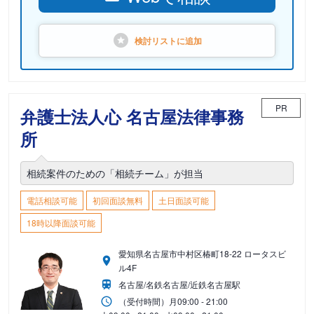
検討リストに
追加
PR
弁護士法人心 名古屋法律事務
所
相続案件のための「相続チーム」が担当
電話相談可能
初回面談無料
土日面談可能
18時以降面談可能
愛知県名古屋市中村区椿町18-22 ロータスビ
ル4F
名古屋/名鉄名古屋/近鉄名古屋駅
（受付時間）
月
09:00 - 21:00