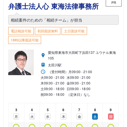
PR
弁護士法人心 東海法律事務所
相続案件のための「相続チーム」が担当
電話相談可能
初回面談無料
土日面談可能
18時以降面談可能
愛知県東海市大田町下浜田137 ユウナル東海
105
太田川駅
（受付時間）
月
09:00 - 21:00
火
09:00 - 21:00
水
09:00 - 21:00
木
09:00 - 21:00
金
09:00 - 21:00
土
09:00 - 18:00
日
09:00 - 18:00
祝
09:00 - 18:00
（定休日）なし
3
4
5
6
7
8
9
月
火
水
木
金
土
日