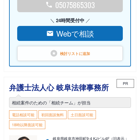
05075865303
24時間受付中
Webで相談
検討リストに
追加
PR
弁護士法人心 岐阜法律事務所
相続案件のための「相続チーム」が担当
電話相談可能
初回面談無料
土日面談可能
18時以降面談可能
岐阜県岐阜市神田町9-4 KJビル4F（旧表示：