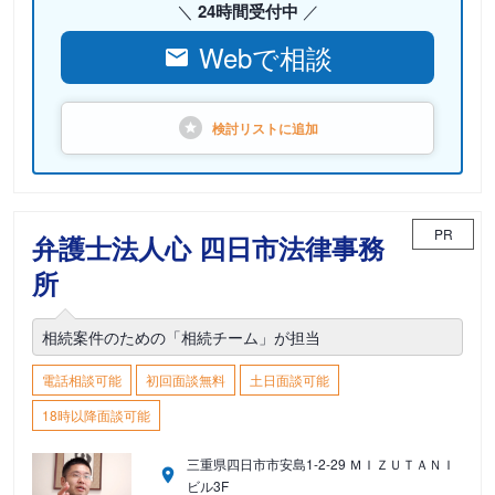
24時間受付中
Webで相談
検討リストに
追加
PR
弁護士法人心 四日市法律事務
所
相続案件のための「相続チーム」が担当
電話相談可能
初回面談無料
土日面談可能
18時以降面談可能
三重県四日市市安島1-2-29 ＭＩＺＵＴＡＮＩ
ビル3F