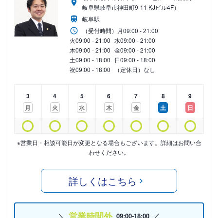
岐阜県岐阜市神田町9-11 KJビル4F）
岐阜駅
（受付時間）
月
09:00 - 21:00
火
09:00 - 21:00
水
09:00 - 21:00
木
09:00 - 21:00
金
09:00 - 21:00
土
09:00 - 18:00
日
09:00 - 18:00
祝
09:00 - 18:00
（定休日）なし
3
4
5
6
7
8
9
月
火
水
木
金
土
日
※営業日・相談可能日が変更となる場合もございます。詳細はお問い合
わせください。
詳しくはこちら
営業時間外
09:00-18:00