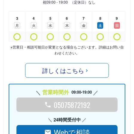
祝
09:00 - 19:00
（定休日）なし
3
4
5
6
7
8
9
月
火
水
木
金
土
日
※営業日・相談可能日が変更となる場合もございます。詳細はお問い合
わせください。
詳しくはこちら
営業時間外
09:00-19:00
05075872192
24時間受付中
Webで相談