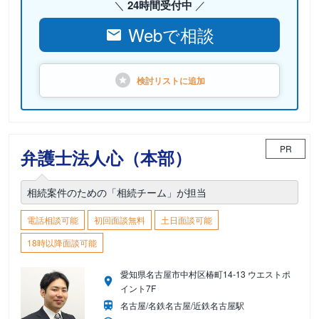
24時間受付中
Webで相談
検討リストに
追加
PR
弁護士法人心（本部）
相続案件のための「相続チーム」が担当
電話相談可能
初回面談無料
土日面談可能
18時以降面談可能
愛知県名古屋市中村区椿町14-13 ウエストポ
イント7F
名古屋/名鉄名古屋/近鉄名古屋駅