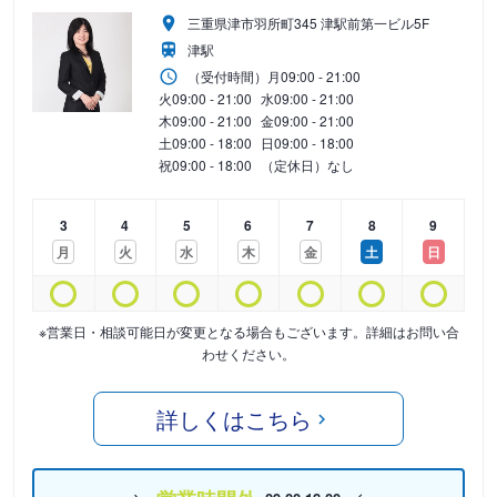
三重県津市羽所町345 津駅前第一ビル5F
津駅
（受付時間）
月
09:00 - 21:00
火
09:00 - 21:00
水
09:00 - 21:00
木
09:00 - 21:00
金
09:00 - 21:00
土
09:00 - 18:00
日
09:00 - 18:00
祝
09:00 - 18:00
（定休日）なし
3
4
5
6
7
8
9
月
火
水
木
金
土
日
※営業日・相談可能日が変更となる場合もございます。詳細はお問い合
わせください。
詳しくはこちら