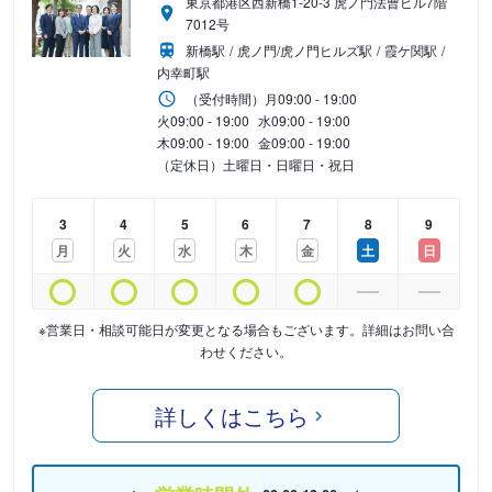
東京都港区西新橋1-20-3 虎ノ門法曹ビル7階
7012号
新橋駅
虎ノ門/虎ノ門ヒルズ駅
霞ケ関駅
内幸町駅
（受付時間）
月
09:00 - 19:00
火
09:00 - 19:00
水
09:00 - 19:00
木
09:00 - 19:00
金
09:00 - 19:00
（定休日）土曜日・日曜日・祝日
3
4
5
6
7
8
9
月
火
水
木
金
土
日
※営業日・相談可能日が変更となる場合もございます。詳細はお問い合
わせください。
詳しくはこちら