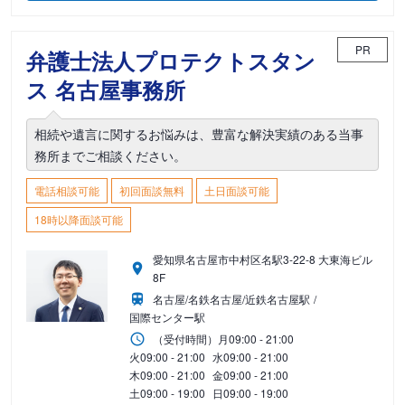
PR
弁護士法人プロテクトスタン
ス 名古屋事務所
相続や遺言に関するお悩みは、豊富な解決実績のある当事
務所までご相談ください。
電話相談可能
初回面談無料
土日面談可能
18時以降面談可能
愛知県名古屋市中村区名駅3-22-8 大東海ビル
8F
名古屋/名鉄名古屋/近鉄名古屋駅
国際センター駅
（受付時間）
月
09:00 - 21:00
火
09:00 - 21:00
水
09:00 - 21:00
木
09:00 - 21:00
金
09:00 - 21:00
土
09:00 - 19:00
日
09:00 - 19:00