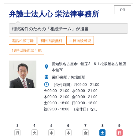
PR
弁護士法人心 栄法律事務所
相続案件のための「相続チーム」が担当
電話相談可能
初回面談無料
土日面談可能
18時以降面談可能
愛知県名古屋市中区栄3-16-1 松坂屋名古屋店
本館7F
栄町/栄駅
矢場町駅
（受付時間）
月
09:00 - 21:00
火
09:00 - 21:00
水
09:00 - 21:00
木
09:00 - 21:00
金
09:00 - 21:00
土
09:00 - 18:00
日
09:00 - 18:00
祝
09:00 - 18:00
（定休日）なし
3
4
5
6
7
8
9
月
火
水
木
金
土
日