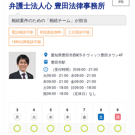
PR
弁護士法人心 豊田法律事務所
相続案件のための「相続チーム」が担当
電話相談可能
初回面談無料
土日面談可能
18時以降面談可能
愛知県豊田市西町5-5 ヴィッツ豊田タウン4F
豊田市駅
（受付時間）
月
09:00 - 21:00
火
09:00 - 21:00
水
09:00 - 21:00
木
09:00 - 21:00
金
09:00 - 21:00
土
09:00 - 18:00
日
09:00 - 18:00
祝
09:00 - 18:00
（定休日）なし
3
4
5
6
7
8
9
月
火
水
木
金
土
日