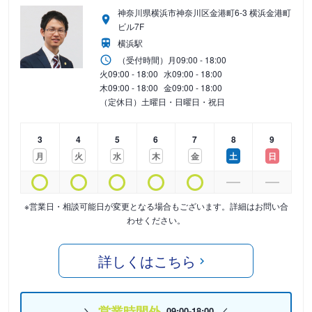
神奈川県横浜市神奈川区金港町6-3 横浜金港町
ビル7F
横浜駅
（受付時間）
月
09:00 - 18:00
火
09:00 - 18:00
水
09:00 - 18:00
木
09:00 - 18:00
金
09:00 - 18:00
（定休日）土曜日・日曜日・祝日
3
4
5
6
7
8
9
月
火
水
木
金
土
日
※営業日・相談可能日が変更となる場合もございます。詳細はお問い合
わせください。
詳しくはこちら
営業時間外
09:00-18:00