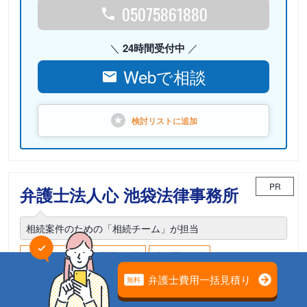
05075861880
24時間受付中
Webで相談
検討リストに
追加
PR
弁護士法人心 池袋法律事務所
相続案件のための「相続チーム」が担当
電話相談可能
初回面談無料
土日面談可能
18時以降面談可能
東京都豊島区南池袋2-26-4 南池袋平成ビル6F