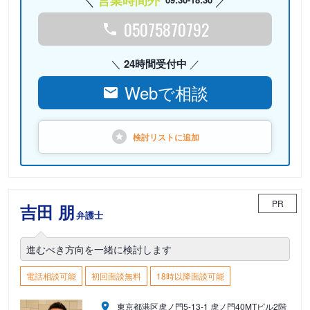
営業時間外
05075870792
24時間受付中
Webで相談
検討リストに
追加
PR
吉田 朋
弁護士
進むべき方向を一緒に検討します
電話相談可能
初回面談無料
18時以降面談可能
東京都港区虎ノ門5-13-1 虎ノ門40MTビル2階