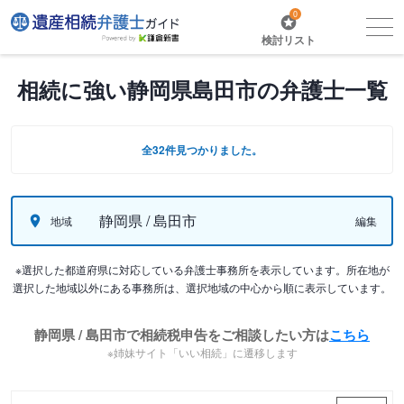
0
検討リスト
相続に強い静岡県島田市の弁護士一覧
全32件見つかりました。
静岡県 / 島田市
地域
編集
※選択した都道府県に対応している弁護士事務所を表示しています。所在地が
選択した地域以外にある事務所は、選択地域の中心から順に表示しています。
静岡県 / 島田市で相続税申告をご相談したい方は
こちら
※姉妹サイト「いい相続」に遷移します