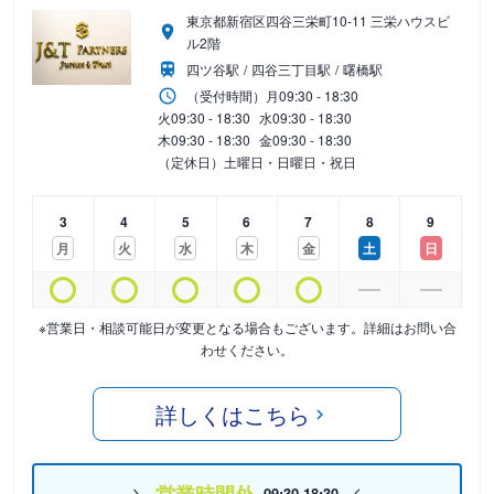
東京都新宿区四谷三栄町10-11 三栄ハウスビ
ル2階
四ツ谷駅
四谷三丁目駅
曙橋駅
（受付時間）
月
09:30 - 18:30
火
09:30 - 18:30
水
09:30 - 18:30
木
09:30 - 18:30
金
09:30 - 18:30
（定休日）土曜日・日曜日・祝日
3
4
5
6
7
8
9
月
火
水
木
金
土
日
※営業日・相談可能日が変更となる場合もございます。詳細はお問い合
わせください。
詳しくはこちら
09:30-18:30