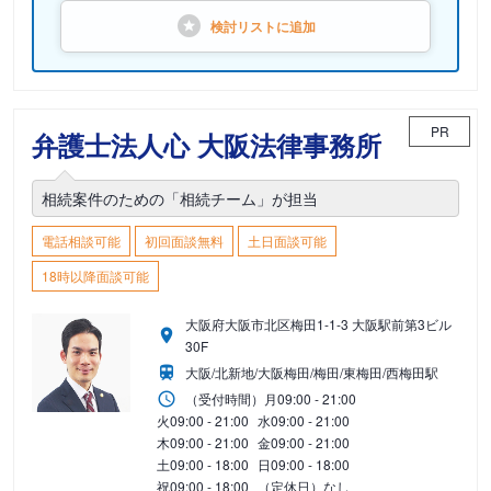
検討リストに
追加
PR
弁護士法人心 大阪法律事務所
相続案件のための「相続チーム」が担当
電話相談可能
初回面談無料
土日面談可能
18時以降面談可能
大阪府大阪市北区梅田1-1-3 大阪駅前第3ビル
30F
大阪/北新地/大阪梅田/梅田/東梅田/西梅田駅
（受付時間）
月
09:00 - 21:00
火
09:00 - 21:00
水
09:00 - 21:00
木
09:00 - 21:00
金
09:00 - 21:00
土
09:00 - 18:00
日
09:00 - 18:00
祝
09:00 - 18:00
（定休日）なし