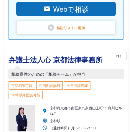
Webで相談
検討リストに
追加
PR
弁護士法人心 京都法律事務所
相続案件のための「相続チーム」が担当
電話相談可能
初回面談無料
土日面談可能
18時以降面談可能
京都府京都市南区東九条西山王町11 白川ビル
Ⅱ4F
京都駅
（受付時間）
月
09:00 - 21:00