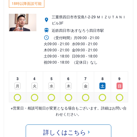
18時以降面談可能
三重県四日市市安島1-2-29 ＭＩＺＵＴＡＮＩ
ビル3F
近鉄四日市/あすなろう四日市駅
（受付時間）
月
09:00 - 21:00
火
09:00 - 21:00
水
09:00 - 21:00
木
09:00 - 21:00
金
09:00 - 21:00
土
09:00 - 18:00
日
09:00 - 18:00
祝
09:00 - 18:00
（定休日）なし
3
4
5
6
7
8
9
月
火
水
木
金
土
日
※営業日・相談可能日が変更となる場合もございます。詳細はお問い合
わせください。
詳しくはこちら