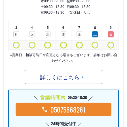
木
09:30 - 20:00
金
09:30 - 20:00
土
09:30 - 18:30
日
09:30 - 18:30
祝
09:30 - 18:30
（定休日）なし
3
4
5
6
7
8
9
月
火
水
木
金
土
日
※営業日・相談可能日が変更となる場合もございます。詳細はお問い合
わせください。
詳しくはこちら
営業時間内
09:30-18:30
05075868261
24時間受付中