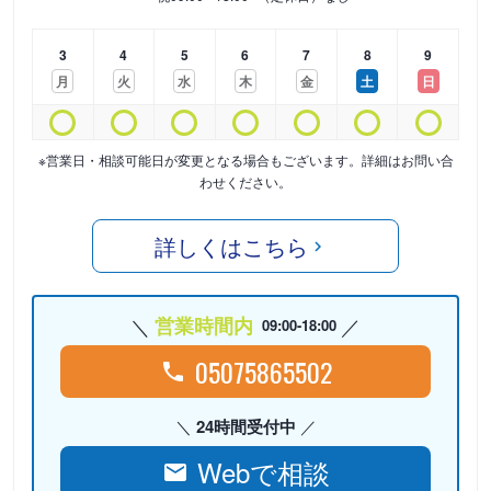
3
4
5
6
7
8
9
月
火
水
木
金
土
日
※営業日・相談可能日が変更となる場合もございます。詳細はお問い合
わせください。
詳しくはこちら
営業時間内
09:00-18:00
05075865502
24時間受付中
Webで相談