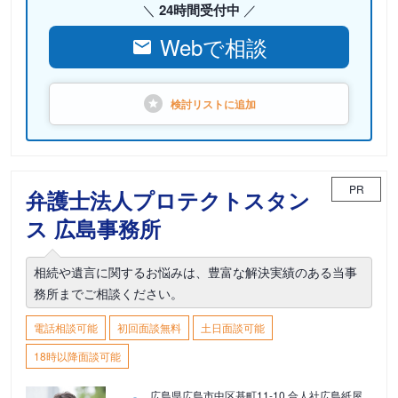
24時間受付中
Webで相談
検討リストに
追加
PR
弁護士法人プロテクトスタン
ス 広島事務所
相続や遺言に関するお悩みは、豊富な解決実績のある当事
務所までご相談ください。
電話相談可能
初回面談無料
土日面談可能
18時以降面談可能
広島県広島市中区基町11-10 合人社広島紙屋