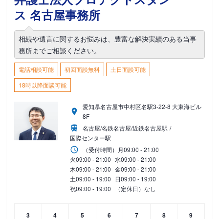
ス 名古屋事務所
相続や遺言に関するお悩みは、豊富な解決実績のある当事
務所までご相談ください。
電話相談可能
初回面談無料
土日面談可能
18時以降面談可能
愛知県名古屋市中村区名駅3-22-8 大東海ビル
8F
名古屋/名鉄名古屋/近鉄名古屋駅
国際センター駅
（受付時間）
月
09:00 - 21:00
火
09:00 - 21:00
水
09:00 - 21:00
木
09:00 - 21:00
金
09:00 - 21:00
土
09:00 - 19:00
日
09:00 - 19:00
祝
09:00 - 19:00
（定休日）なし
3
4
5
6
7
8
9