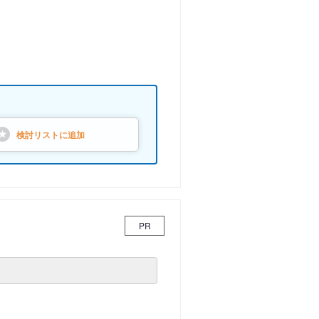
検討リストに
追加
PR