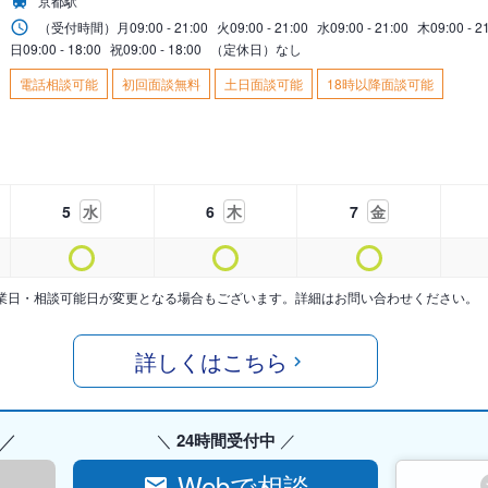
京都駅
（受付時間）
月
09:00 - 21:00
火
09:00 - 21:00
水
09:00 - 21:00
木
09:00 - 2
日
09:00 - 18:00
祝
09:00 - 18:00
（定休日）なし
電話相談可能
初回面談無料
土日面談可能
18時以降面談可能
5
水
6
木
7
金
業日・相談可能日が変更となる場合もございます。詳細はお問い合わせください。
詳しくはこちら
24時間受付中
Webで相談