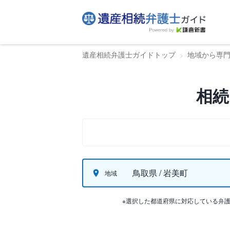
遺産相続弁護士ガイドトップ
地域から専
相続
鳥取県 / 岩美町
地域
※選択した都道府県に対応している弁