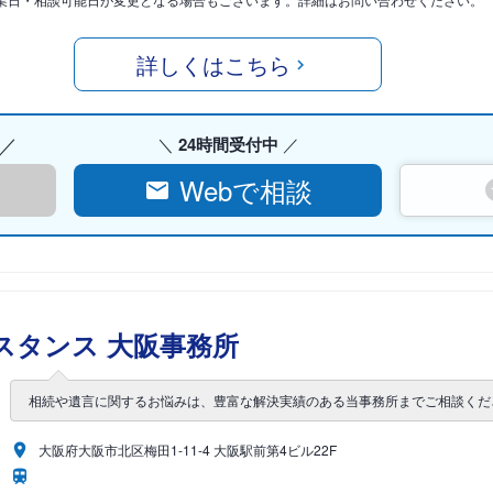
詳しくはこちら
24時間受付中
Webで相談
スタンス 大阪事務所
相続や遺言に関するお悩みは、豊富な解決実績のある当事務所までご相談くだ
大阪府大阪市北区梅田1-11-4 大阪駅前第4ビル22F