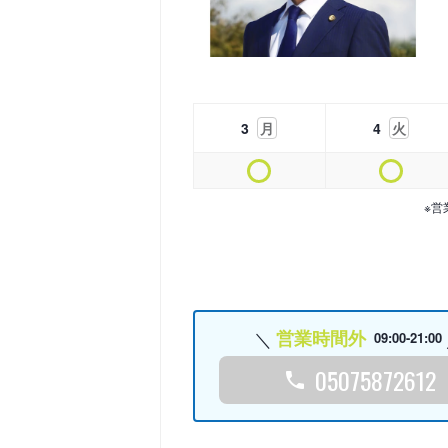
3
月
4
火
※営
営業時間外
09:00-21:00
05075872612