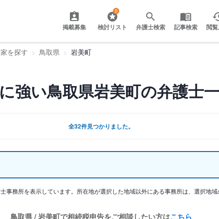
0
掲載募集
検討リスト
弁護士検索
記事検索
閲覧
門家を探す
鳥取県
岩美町
に強い鳥取県岩美町の弁護士
全32件見つかりました。
護士事務所を表示しています。所在地が選択した地域以外にある事務所は、選択地域
鳥取県 / 岩美町で相続税申告をご相談したい方は
こちら