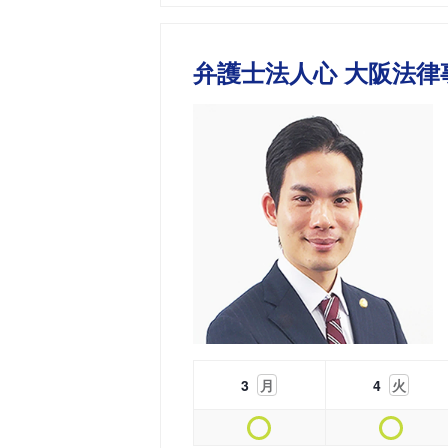
弁護士法人心 大阪法律
3
月
4
火