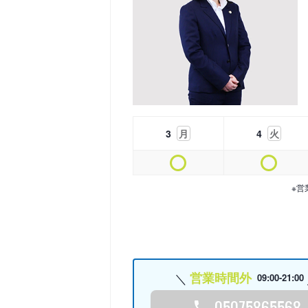
3
月
4
火
※営
営業時間外
09:00-21:00
05075865568