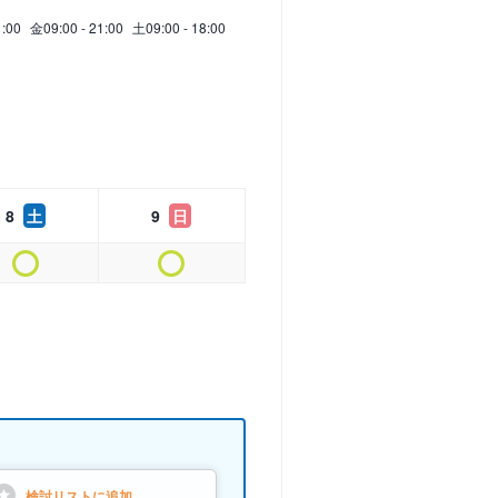
1:00
金
09:00 - 21:00
土
09:00 - 18:00
8
土
9
日
検討リストに
追加