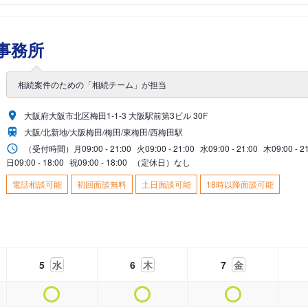
事務所
相続案件のための「相続チーム」が担当
大阪府大阪市北区梅田1-1-3 大阪駅前第3ビル 30F
大阪/北新地/大阪梅田/梅田/東梅田/西梅田駅
（受付時間）
月
09:00 - 21:00
火
09:00 - 21:00
水
09:00 - 21:00
木
09:00 - 2
日
09:00 - 18:00
祝
09:00 - 18:00
（定休日）なし
電話相談可能
初回面談無料
土日面談可能
18時以降面談可能
5
水
6
木
7
金