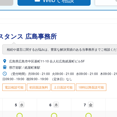
スタンス 広島事務所
相続や遺言に関するお悩みは、豊富な解決実績のある当事務所までご相談くだ
広島県広島市中区基町11-10 合人社広島紙屋町ビル5F
県庁前駅
紙屋町東駅
（受付時間）
月
09:00 - 21:00
火
09:00 - 21:00
水
09:00 - 21:00
木
09:00 - 2
日
09:00 - 19:00
祝
09:00 - 19:00
（定休日）なし
電話相談可能
初回面談無料
土日面談可能
18時以降面談可能
5
水
6
木
7
金