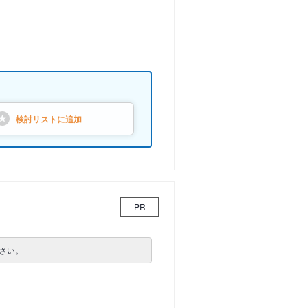
検討リストに
追加
PR
さい。