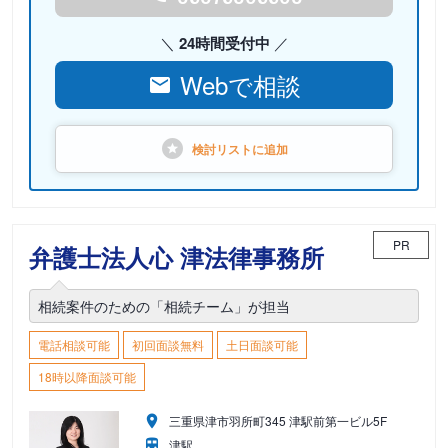
24時間受付中
Webで相談
検討リストに
追加
PR
弁護士法人心 津法律事務所
相続案件のための「相続チーム」が担当
電話相談可能
初回面談無料
土日面談可能
18時以降面談可能
三重県津市羽所町345 津駅前第一ビル5F
津駅