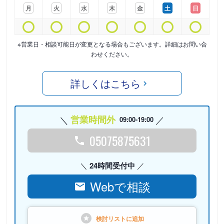
月
火
水
木
金
土
日
※営業日・相談可能日が変更となる場合もございます。詳細はお問い合
わせください。
詳しくはこちら
営業時間外
09:00-19:00
05075875631
24時間受付中
Webで相談
検討リストに
追加