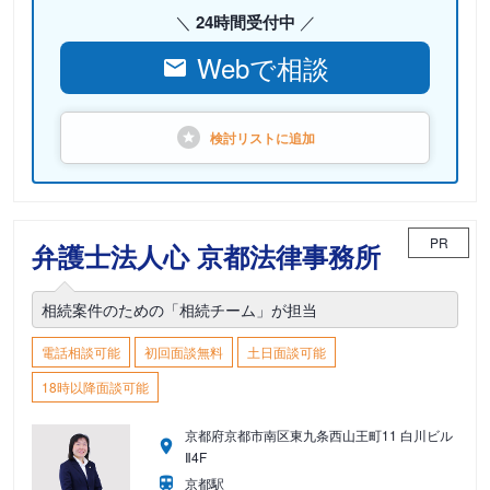
24時間受付中
Webで相談
検討リストに
追加
PR
弁護士法人心 京都法律事務所
相続案件のための「相続チーム」が担当
電話相談可能
初回面談無料
土日面談可能
18時以降面談可能
京都府京都市南区東九条西山王町11 白川ビル
Ⅱ4F
京都駅