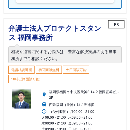
PR
弁護士法人プロテクトスタン
ス 福岡事務所
相続や遺言に関するお悩みは、豊富な解決実績のある当事
務所までご相談ください。
電話相談可能
初回面談無料
土日面談可能
18時以降面談可能
福岡県福岡市中央区天神2-14-2 福岡証券ビル
3F
西鉄福岡（天神）駅
天神駅
（受付時間）
月
09:00 - 21:00
火
09:00 - 21:00
水
09:00 - 21:00
木
09:00 - 21:00
金
09:00 - 21:00
土
09:00 - 19:00
日
09:00 - 19:00