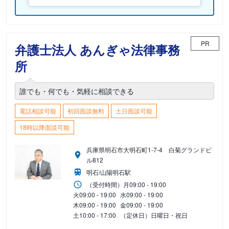
PR
弁護士法人 あんぎゃ法律事務
所
誰でも・何でも・気軽に相談できる
電話相談可能
初回面談無料
土日面談可能
18時以降面談可能
兵庫県明石市大明石町1-7-4 白菊グランドビ
ル812
明石/山陽明石駅
（受付時間）
月
09:00 - 19:00
火
09:00 - 19:00
水
09:00 - 19:00
木
09:00 - 19:00
金
09:00 - 19:00
土
10:00 - 17:00
（定休日）日曜日・祝日