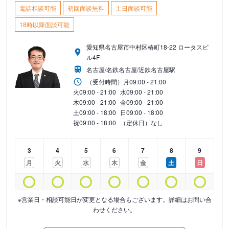
電話相談可能
初回面談無料
土日面談可能
18時以降面談可能
愛知県名古屋市中村区椿町18-22 ロータスビ
ル4F
名古屋/名鉄名古屋/近鉄名古屋駅
（受付時間）
月
09:00 - 21:00
火
09:00 - 21:00
水
09:00 - 21:00
木
09:00 - 21:00
金
09:00 - 21:00
土
09:00 - 18:00
日
09:00 - 18:00
祝
09:00 - 18:00
（定休日）なし
3
4
5
6
7
8
9
月
火
水
木
金
土
日
※営業日・相談可能日が変更となる場合もございます。詳細はお問い合
わせください。