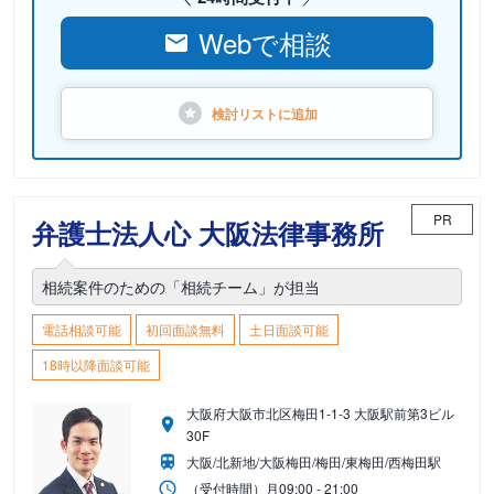
Webで相談
検討リストに
追加
PR
弁護士法人心 大阪法律事務所
相続案件のための「相続チーム」が担当
電話相談可能
初回面談無料
土日面談可能
18時以降面談可能
大阪府大阪市北区梅田1-1-3 大阪駅前第3ビル
30F
大阪/北新地/大阪梅田/梅田/東梅田/西梅田駅
（受付時間）
月
09:00 - 21:00