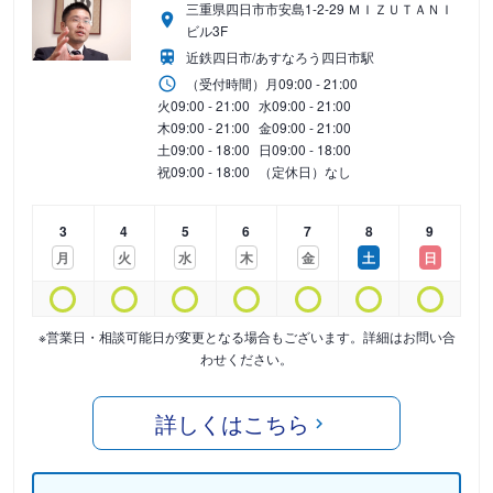
三重県四日市市安島1-2-29 ＭＩＺＵＴＡＮＩ
ビル3F
近鉄四日市/あすなろう四日市駅
（受付時間）
月
09:00 - 21:00
火
09:00 - 21:00
水
09:00 - 21:00
木
09:00 - 21:00
金
09:00 - 21:00
土
09:00 - 18:00
日
09:00 - 18:00
祝
09:00 - 18:00
（定休日）なし
3
4
5
6
7
8
9
月
火
水
木
金
土
日
※営業日・相談可能日が変更となる場合もございます。詳細はお問い合
わせください。
詳しくはこちら