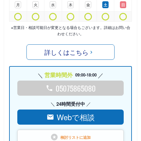
月
火
水
木
金
土
日
※営業日・相談可能日が変更となる場合もございます。詳細はお問い合
わせください。
詳しくはこちら
営業時間外
09:00-18:00
05075865080
24時間受付中
Webで相談
検討リストに
追加