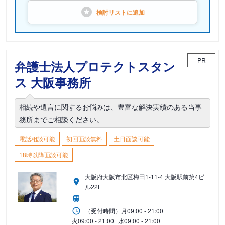
検討リストに
追加
PR
弁護士法人プロテクトスタン
ス 大阪事務所
相続や遺言に関するお悩みは、豊富な解決実績のある当事
務所までご相談ください。
電話相談可能
初回面談無料
土日面談可能
18時以降面談可能
大阪府大阪市北区梅田1-11-4 大阪駅前第4ビ
ル22F
（受付時間）
月
09:00 - 21:00
火
09:00 - 21:00
水
09:00 - 21:00