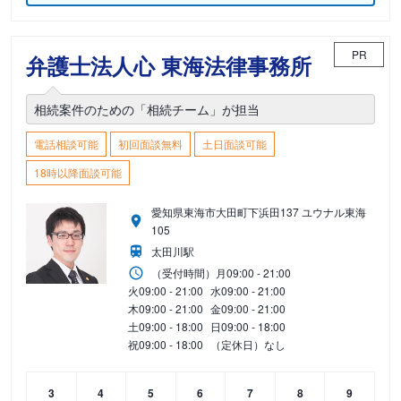
PR
弁護士法人心 東海法律事務所
相続案件のための「相続チーム」が担当
電話相談可能
初回面談無料
土日面談可能
18時以降面談可能
愛知県東海市大田町下浜田137 ユウナル東海
105
太田川駅
（受付時間）
月
09:00 - 21:00
火
09:00 - 21:00
水
09:00 - 21:00
木
09:00 - 21:00
金
09:00 - 21:00
土
09:00 - 18:00
日
09:00 - 18:00
祝
09:00 - 18:00
（定休日）なし
3
4
5
6
7
8
9