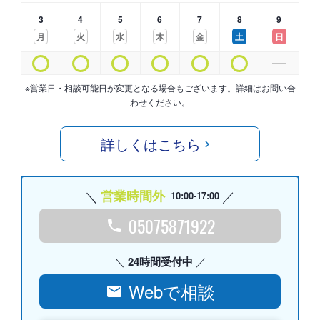
3
4
5
6
7
8
9
月
火
水
木
金
土
日
※営業日・相談可能日が変更となる場合もございます。詳細はお問い合
わせください。
詳しくはこちら
営業時間外
10:00-17:00
05075871922
24時間受付中
Webで相談