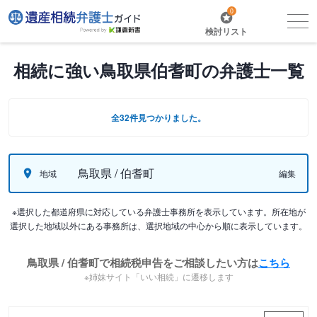
0
検討リスト
相続に強い鳥取県伯耆町の弁護士一覧
全32件見つかりました。
鳥取県 / 伯耆町
地域
編集
※選択した都道府県に対応している弁護士事務所を表示しています。所在地が
選択した地域以外にある事務所は、選択地域の中心から順に表示しています。
鳥取県 / 伯耆町で相続税申告をご相談したい方は
こちら
※姉妹サイト「いい相続」に遷移します