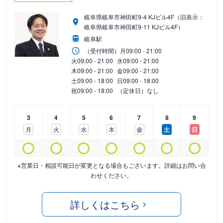
岐阜県岐阜市神田町9-4 KJビル4F（旧表示：
岐阜県岐阜市神田町9-11 KJビル4F）
岐阜駅
（受付時間）
月
09:00 - 21:00
火
09:00 - 21:00
水
09:00 - 21:00
木
09:00 - 21:00
金
09:00 - 21:00
土
09:00 - 18:00
日
09:00 - 18:00
祝
09:00 - 18:00
（定休日）なし
3
4
5
6
7
8
9
月
火
水
木
金
土
日
※営業日・相談可能日が変更となる場合もございます。詳細はお問い合
わせください。
詳しくはこちら