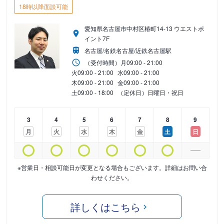
18時以降面談可能
愛知県名古屋市中村区椿町14-13 ウエストポ
イント7F
名古屋/名鉄名古屋/近鉄名古屋駅
（受付時間）
月
09:00 - 21:00
火
09:00 - 21:00
水
09:00 - 21:00
木
09:00 - 21:00
金
09:00 - 21:00
土
09:00 - 18:00
（定休日）日曜日・祝日
3
4
5
6
7
8
9
月
火
水
木
金
土
日
※営業日・相談可能日が変更となる場合もございます。詳細はお問い合
わせください。
詳しくはこちら