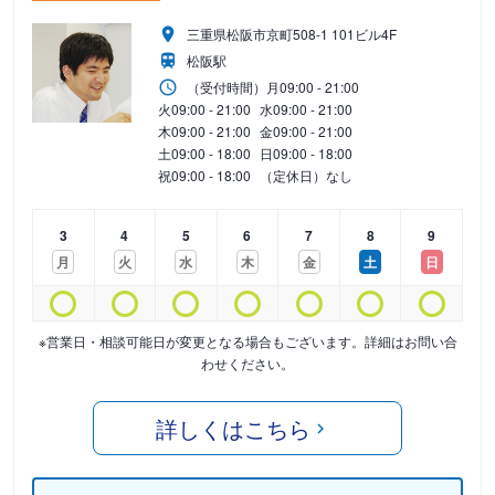
三重県松阪市京町508-1 101ビル4F
松阪駅
（受付時間）
月
09:00 - 21:00
火
09:00 - 21:00
水
09:00 - 21:00
木
09:00 - 21:00
金
09:00 - 21:00
土
09:00 - 18:00
日
09:00 - 18:00
祝
09:00 - 18:00
（定休日）なし
3
4
5
6
7
8
9
月
火
水
木
金
土
日
※営業日・相談可能日が変更となる場合もございます。詳細はお問い合
わせください。
詳しくはこちら