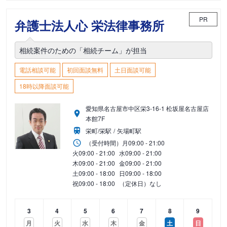
PR
弁護士法人心 栄法律事務所
相続案件のための「相続チーム」が担当
電話相談可能
初回面談無料
土日面談可能
18時以降面談可能
愛知県名古屋市中区栄3-16-1 松坂屋名古屋店
本館7F
栄町/栄駅
矢場町駅
（受付時間）
月
09:00 - 21:00
火
09:00 - 21:00
水
09:00 - 21:00
木
09:00 - 21:00
金
09:00 - 21:00
土
09:00 - 18:00
日
09:00 - 18:00
祝
09:00 - 18:00
（定休日）なし
3
4
5
6
7
8
9
月
火
水
木
金
土
日