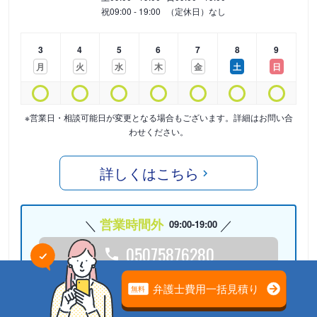
祝
09:00 - 19:00
（定休日）なし
3
4
5
6
7
8
9
月
火
水
木
金
土
日
※営業日・相談可能日が変更となる場合もございます。詳細はお問い合
わせください。
詳しくはこちら
営業時間外
09:00-19:00
05075876280
24時間受付中