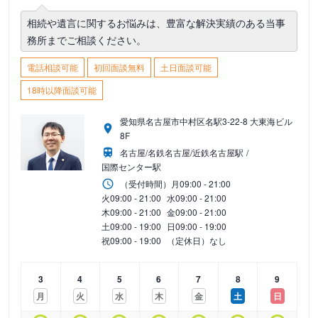
相続や遺言に関するお悩みは、豊富な解決実績のある当事
務所までご相談ください。
電話相談可能
初回面談無料
土日面談可能
18時以降面談可能
愛知県名古屋市中村区名駅3-22-8 大東海ビル
8F
名古屋/名鉄名古屋/近鉄名古屋駅
国際センター駅
（受付時間）
月
09:00 - 21:00
火
09:00 - 21:00
水
09:00 - 21:00
木
09:00 - 21:00
金
09:00 - 21:00
土
09:00 - 19:00
日
09:00 - 19:00
祝
09:00 - 19:00
（定休日）なし
3
4
5
6
7
8
9
月
火
水
木
金
土
日