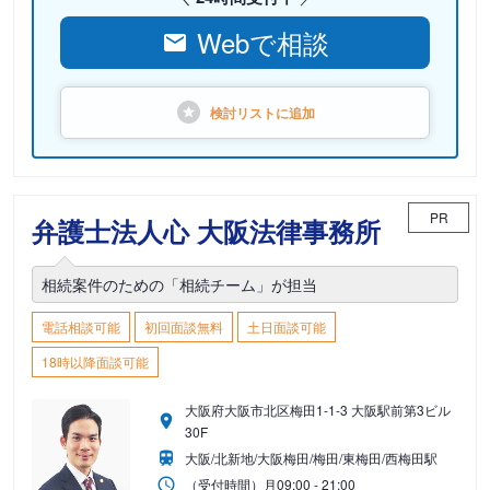
Webで相談
検討リストに
追加
PR
弁護士法人心 大阪法律事務所
相続案件のための「相続チーム」が担当
電話相談可能
初回面談無料
土日面談可能
18時以降面談可能
大阪府大阪市北区梅田1-1-3 大阪駅前第3ビル
30F
大阪/北新地/大阪梅田/梅田/東梅田/西梅田駅
（受付時間）
月
09:00 - 21:00