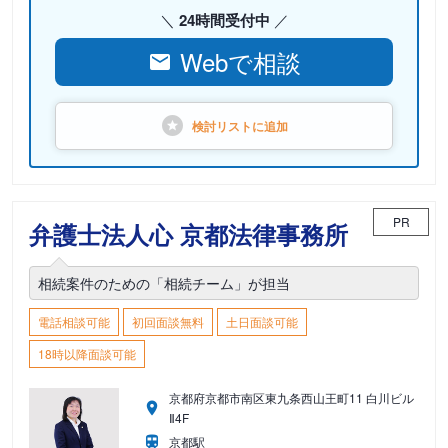
24時間受付中
Webで相談
検討リストに
追加
PR
弁護士法人心 京都法律事務所
相続案件のための「相続チーム」が担当
電話相談可能
初回面談無料
土日面談可能
18時以降面談可能
京都府京都市南区東九条西山王町11 白川ビル
Ⅱ4F
京都駅