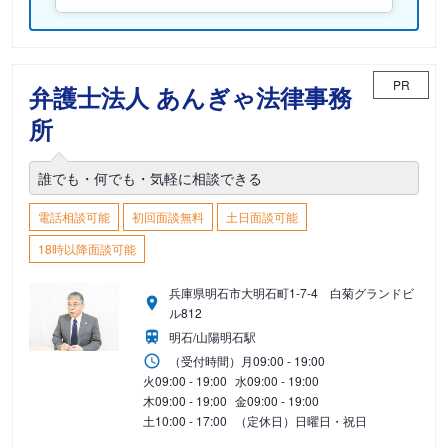
PR
弁護士法人 あんぎゃ法律事務
所
誰でも・何でも・気軽に相談できる
電話相談可能
初回面談無料
土日面談可能
18時以降面談可能
兵庫県明石市大明石町1-7-4 白菊グランドビ
ル812
明石/山陽明石駅
（受付時間）
月
09:00 - 19:00
火
09:00 - 19:00
水
09:00 - 19:00
木
09:00 - 19:00
金
09:00 - 19:00
土
10:00 - 17:00
（定休日）日曜日・祝日