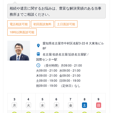
相続や遺言に関するお悩みは、豊富な解決実績のある当事
務所までご相談ください。
電話相談可能
初回面談無料
土日面談可能
18時以降面談可能
愛知県名古屋市中村区名駅3-22-8 大東海ビル
8F
名古屋/名鉄名古屋/近鉄名古屋駅
国際センター駅
（受付時間）
月
09:00 - 21:00
火
09:00 - 21:00
水
09:00 - 21:00
木
09:00 - 21:00
金
09:00 - 21:00
土
09:00 - 19:00
日
09:00 - 19:00
祝
09:00 - 19:00
（定休日）なし
3
4
5
6
7
8
9
月
火
水
木
金
土
日