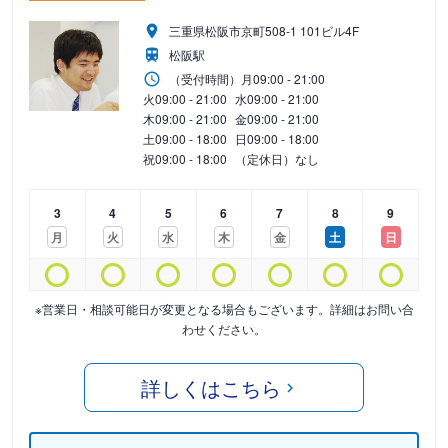
三重県松阪市京町508-1 101ビル4F
松阪駅
（受付時間）
月
09:00 - 21:00
火
09:00 - 21:00
水
09:00 - 21:00
木
09:00 - 21:00
金
09:00 - 21:00
土
09:00 - 18:00
日
09:00 - 18:00
祝
09:00 - 18:00
（定休日）なし
3
4
5
6
7
8
9
月
火
水
木
金
土
日
※営業日・相談可能日が変更となる場合もございます。詳細はお問い合
わせください。
詳しくはこちら