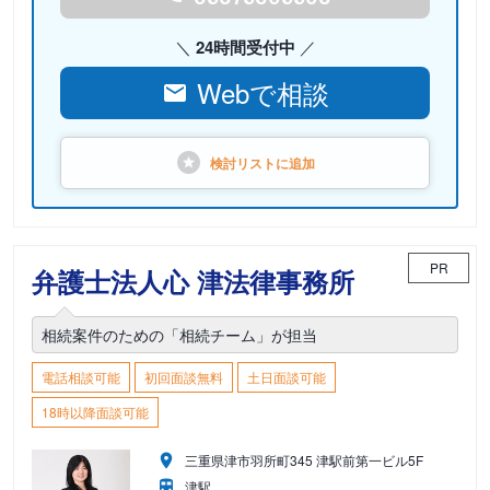
24時間受付中
Webで相談
検討リストに
追加
PR
弁護士法人心 津法律事務所
相続案件のための「相続チーム」が担当
電話相談可能
初回面談無料
土日面談可能
18時以降面談可能
三重県津市羽所町345 津駅前第一ビル5F
津駅