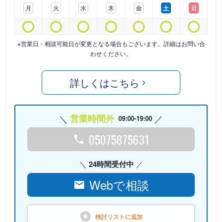
月
火
水
木
金
土
日
※営業日・相談可能日が変更となる場合もございます。詳細はお問い合
わせください。
詳しくはこちら
営業時間外
09:00-19:00
05075875631
24時間受付中
Webで相談
検討リストに
追加