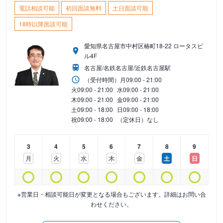
電話相談可能
初回面談無料
土日面談可能
18時以降面談可能
愛知県名古屋市中村区椿町18-22 ロータスビ
ル4F
名古屋/名鉄名古屋/近鉄名古屋駅
（受付時間）
月
09:00 - 21:00
火
09:00 - 21:00
水
09:00 - 21:00
木
09:00 - 21:00
金
09:00 - 21:00
土
09:00 - 18:00
日
09:00 - 18:00
祝
09:00 - 18:00
（定休日）なし
3
4
5
6
7
8
9
月
火
水
木
金
土
日
※営業日・相談可能日が変更となる場合もございます。詳細はお問い合
わせください。