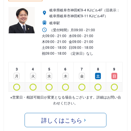
岐阜県岐阜市神田町9-4 KJビル4F（旧表示：
岐阜県岐阜市神田町9-11 KJビル4F）
岐阜駅
（受付時間）
月
09:00 - 21:00
火
09:00 - 21:00
水
09:00 - 21:00
木
09:00 - 21:00
金
09:00 - 21:00
土
09:00 - 18:00
日
09:00 - 18:00
祝
09:00 - 18:00
（定休日）なし
3
4
5
6
7
8
9
月
火
水
木
金
土
日
※営業日・相談可能日が変更となる場合もございます。詳細はお問い合
わせください。
詳しくはこちら