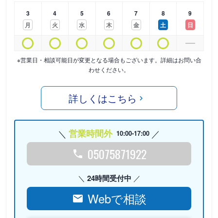
3
4
5
6
7
8
9
月
火
水
木
金
土
日
※営業日・相談可能日が変更となる場合もございます。詳細はお問い合
わせください。
詳しくはこちら
営業時間外
10:00-17:00
05075871922
24時間受付中
Webで相談