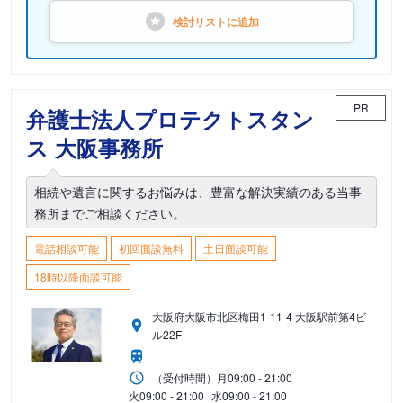
検討リストに
追加
PR
弁護士法人プロテクトスタン
ス 大阪事務所
相続や遺言に関するお悩みは、豊富な解決実績のある当事
務所までご相談ください。
電話相談可能
初回面談無料
土日面談可能
18時以降面談可能
大阪府大阪市北区梅田1-11-4 大阪駅前第4ビ
ル22F
（受付時間）
月
09:00 - 21:00
火
09:00 - 21:00
水
09:00 - 21:00