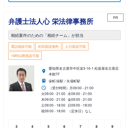
PR
弁護士法人心 栄法律事務所
相続案件のための「相続チーム」が担当
電話相談可能
初回面談無料
土日面談可能
18時以降面談可能
愛知県名古屋市中区栄3-16-1 松坂屋名古屋店
本館7F
栄町/栄駅
矢場町駅
（受付時間）
月
09:00 - 21:00
火
09:00 - 21:00
水
09:00 - 21:00
木
09:00 - 21:00
金
09:00 - 21:00
土
09:00 - 18:00
日
09:00 - 18:00
祝
09:00 - 18:00
（定休日）なし
3
4
5
6
7
8
9