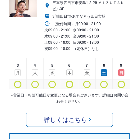
三重県四日市市安島1-2-29 ＭＩＺＵＴＡＮＩ
ビル3F
近鉄四日市/あすなろう四日市駅
（受付時間）
月
09:00 - 21:00
火
09:00 - 21:00
水
09:00 - 21:00
木
09:00 - 21:00
金
09:00 - 21:00
土
09:00 - 18:00
日
09:00 - 18:00
祝
09:00 - 18:00
（定休日）なし
3
4
5
6
7
8
9
月
火
水
木
金
土
日
※営業日・相談可能日が変更となる場合もございます。詳細はお問い合
わせください。
詳しくはこちら