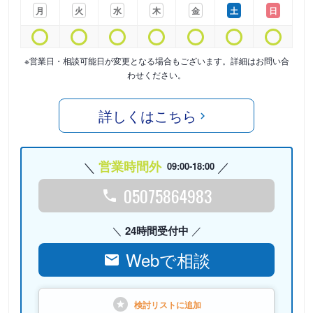
月
火
水
木
金
土
日
※営業日・相談可能日が変更となる場合もございます。詳細はお問い合
わせください。
詳しくはこちら
営業時間外
09:00-18:00
05075864983
24時間受付中
Webで相談
検討リストに
追加