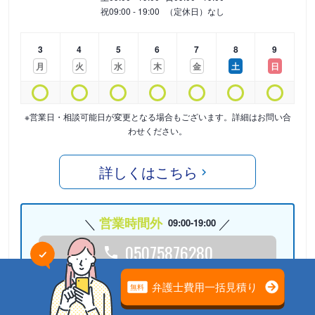
祝
09:00 - 19:00
（定休日）なし
3
4
5
6
7
8
9
月
火
水
木
金
土
日
※営業日・相談可能日が変更となる場合もございます。詳細はお問い合
わせください。
詳しくはこちら
営業時間外
09:00-19:00
05075876280
24時間受付中