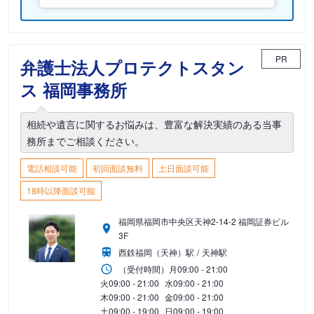
PR
弁護士法人プロテクトスタン
ス 福岡事務所
相続や遺言に関するお悩みは、豊富な解決実績のある当事
務所までご相談ください。
電話相談可能
初回面談無料
土日面談可能
18時以降面談可能
福岡県福岡市中央区天神2-14-2 福岡証券ビル
3F
西鉄福岡（天神）駅
天神駅
（受付時間）
月
09:00 - 21:00
火
09:00 - 21:00
水
09:00 - 21:00
木
09:00 - 21:00
金
09:00 - 21:00
土
09:00 - 19:00
日
09:00 - 19:00