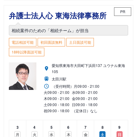
PR
弁護士法人心 東海法律事務所
相続案件のための「相続チーム」が担当
電話相談可能
初回面談無料
土日面談可能
18時以降面談可能
愛知県東海市大田町下浜田137 ユウナル東海
105
太田川駅
（受付時間）
月
09:00 - 21:00
火
09:00 - 21:00
水
09:00 - 21:00
木
09:00 - 21:00
金
09:00 - 21:00
土
09:00 - 18:00
日
09:00 - 18:00
祝
09:00 - 18:00
（定休日）なし
3
4
5
6
7
8
9
月
火
水
木
金
土
日