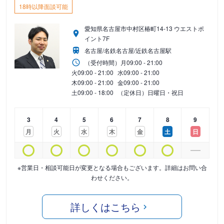
18時以降面談可能
愛知県名古屋市中村区椿町14-13 ウエストポ
イント7F
名古屋/名鉄名古屋/近鉄名古屋駅
（受付時間）
月
09:00 - 21:00
火
09:00 - 21:00
水
09:00 - 21:00
木
09:00 - 21:00
金
09:00 - 21:00
土
09:00 - 18:00
（定休日）日曜日・祝日
3
4
5
6
7
8
9
月
火
水
木
金
土
日
※営業日・相談可能日が変更となる場合もございます。詳細はお問い合
わせください。
詳しくはこちら