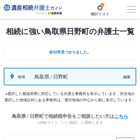
0
検討リスト
相続に強い鳥取県日野町の弁護士一覧
全32件見つかりました。
鳥取県 / 日野町
地域
編集
※選択した都道府県に対応している弁護士事務所を表示しています。所在地が
選択した地域以外にある事務所は、選択地域の中心から順に表示しています。
鳥取県 / 日野町で相続税申告をご相談したい方は
こちら
※姉妹サイト「いい相続」に遷移します