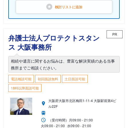
検討リストに
追加
PR
弁護士法人プロテクトスタン
ス 大阪事務所
相続や遺言に関するお悩みは、豊富な解決実績のある当事
務所までご相談ください。
電話相談可能
初回面談無料
土日面談可能
18時以降面談可能
大阪府大阪市北区梅田1-11-4 大阪駅前第4ビ
ル22F
（受付時間）
月
09:00 - 21:00
火
09:00 - 21:00
水
09:00 - 21:00