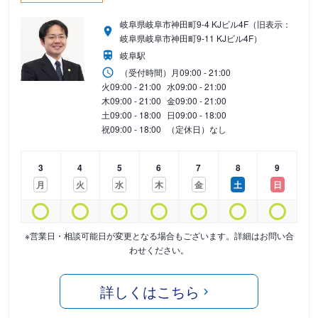
岐阜県岐阜市神田町9-4 KJビル4F（旧表示：
岐阜県岐阜市神田町9-11 KJビル4F）
岐阜駅
（受付時間）
月
09:00 - 21:00
火
09:00 - 21:00
水
09:00 - 21:00
木
09:00 - 21:00
金
09:00 - 21:00
土
09:00 - 18:00
日
09:00 - 18:00
祝
09:00 - 18:00
（定休日）なし
3
4
5
6
7
8
9
月
火
水
木
金
土
日
※営業日・相談可能日が変更となる場合もございます。詳細はお問い合
わせください。
詳しくはこちら