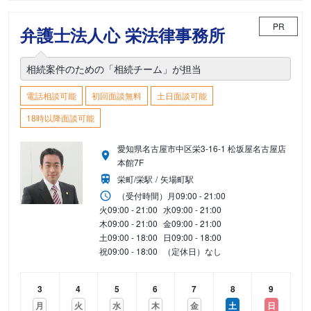
PR
弁護士法人心 栄法律事務所
相続案件のための「相続チーム」が担当
電話相談可能
初回面談無料
土日面談可能
18時以降面談可能
愛知県名古屋市中区栄3-16-1 松坂屋名古屋店
本館7F
栄町/栄駅
矢場町駅
（受付時間）
月
09:00 - 21:00
火
09:00 - 21:00
水
09:00 - 21:00
木
09:00 - 21:00
金
09:00 - 21:00
土
09:00 - 18:00
日
09:00 - 18:00
祝
09:00 - 18:00
（定休日）なし
3
4
5
6
7
8
9
月
火
水
木
金
土
日