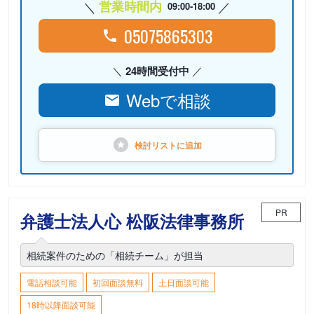
営業時間内
09:00-18:00
05075865303
24時間受付中
Webで相談
検討リストに
追加
PR
弁護士法人心 松阪法律事務所
相続案件のための「相続チーム」が担当
電話相談可能
初回面談無料
土日面談可能
18時以降面談可能