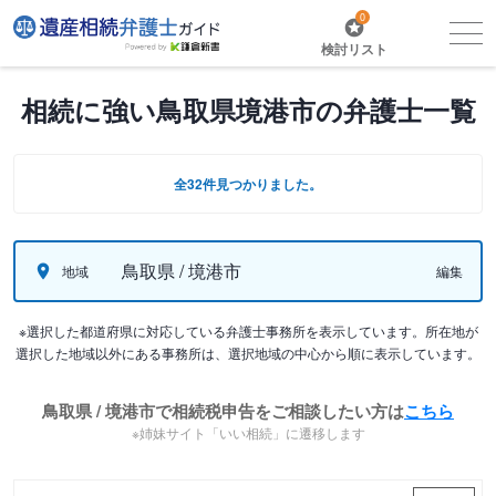
0
検討リスト
相続に強い鳥取県境港市の弁護士一覧
全32件見つかりました。
鳥取県 / 境港市
地域
編集
※選択した都道府県に対応している弁護士事務所を表示しています。所在地が
選択した地域以外にある事務所は、選択地域の中心から順に表示しています。
鳥取県 / 境港市で相続税申告をご相談したい方は
こちら
※姉妹サイト「いい相続」に遷移します