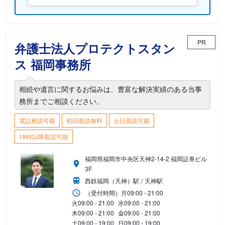
PR
弁護士法人プロテクトスタン
ス 福岡事務所
相続や遺言に関するお悩みは、豊富な解決実績のある当事
務所までご相談ください。
電話相談可能
初回面談無料
土日面談可能
18時以降面談可能
福岡県福岡市中央区天神2-14-2 福岡証券ビル
3F
西鉄福岡（天神）駅
天神駅
（受付時間）
月
09:00 - 21:00
火
09:00 - 21:00
水
09:00 - 21:00
木
09:00 - 21:00
金
09:00 - 21:00
土
09:00 - 19:00
日
09:00 - 19:00