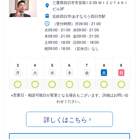
三重県四日市市安島1-2-29 ＭＩＺＵＴＡＮＩ
ビル3F
近鉄四日市/あすなろう四日市駅
（受付時間）
月
09:00 - 21:00
火
09:00 - 21:00
水
09:00 - 21:00
木
09:00 - 21:00
金
09:00 - 21:00
土
09:00 - 18:00
日
09:00 - 18:00
祝
09:00 - 18:00
（定休日）なし
3
4
5
6
7
8
9
月
火
水
木
金
土
日
※営業日・相談可能日が変更となる場合もございます。詳細はお問い合
わせください。
詳しくはこちら