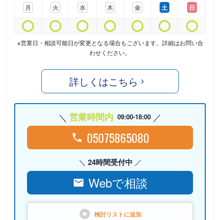
月
火
水
木
金
土
日
※営業日・相談可能日が変更となる場合もございます。詳細はお問い合
わせください。
詳しくはこちら
営業時間内
09:00-18:00
05075865080
24時間受付中
Webで相談
検討リストに
追加