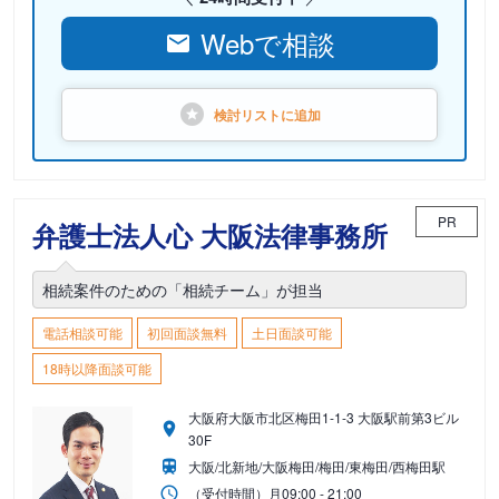
Webで相談
検討リストに
追加
PR
弁護士法人心 大阪法律事務所
相続案件のための「相続チーム」が担当
電話相談可能
初回面談無料
土日面談可能
18時以降面談可能
大阪府大阪市北区梅田1-1-3 大阪駅前第3ビル
30F
大阪/北新地/大阪梅田/梅田/東梅田/西梅田駅
（受付時間）
月
09:00 - 21:00