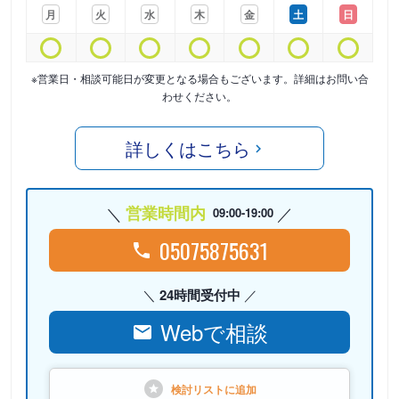
月
火
水
木
金
土
日
※営業日・相談可能日が変更となる場合もございます。詳細はお問い合
わせください。
詳しくはこちら
営業時間内
09:00-19:00
05075875631
24時間受付中
Webで相談
検討リストに
追加