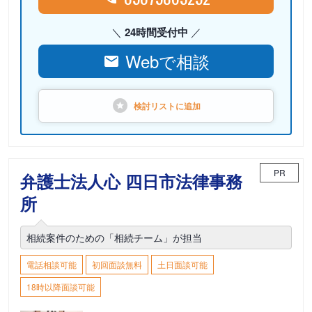
24時間受付中
Webで相談
検討リストに
追加
PR
弁護士法人心 四日市法律事務
所
相続案件のための「相続チーム」が担当
電話相談可能
初回面談無料
土日面談可能
18時以降面談可能