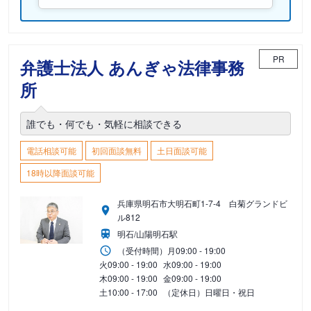
PR
弁護士法人 あんぎゃ法律事務
所
誰でも・何でも・気軽に相談できる
電話相談可能
初回面談無料
土日面談可能
18時以降面談可能
兵庫県明石市大明石町1-7-4 白菊グランドビ
ル812
明石/山陽明石駅
（受付時間）
月
09:00 - 19:00
火
09:00 - 19:00
水
09:00 - 19:00
木
09:00 - 19:00
金
09:00 - 19:00
土
10:00 - 17:00
（定休日）日曜日・祝日