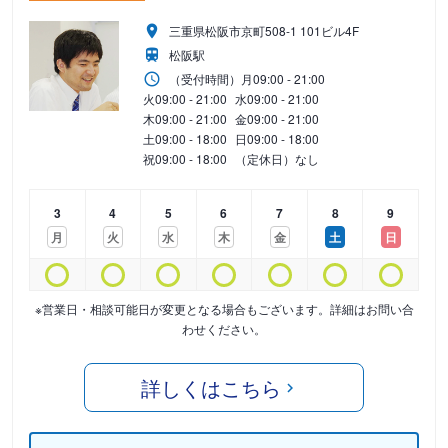
三重県松阪市京町508-1 101ビル4F
松阪駅
（受付時間）
月
09:00 - 21:00
火
09:00 - 21:00
水
09:00 - 21:00
木
09:00 - 21:00
金
09:00 - 21:00
土
09:00 - 18:00
日
09:00 - 18:00
祝
09:00 - 18:00
（定休日）なし
3
4
5
6
7
8
9
月
火
水
木
金
土
日
※営業日・相談可能日が変更となる場合もございます。詳細はお問い合
わせください。
詳しくはこちら