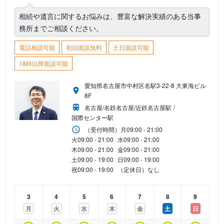
相続や遺言に関するお悩みは、豊富な解決実績のある当事
務所までご相談ください。
電話相談可能
初回面談無料
土日面談可能
18時以降面談可能
愛知県名古屋市中村区名駅3-22-8 大東海ビル
8F
名古屋/名鉄名古屋/近鉄名古屋駅
国際センター駅
（受付時間）
月
09:00 - 21:00
火
09:00 - 21:00
水
09:00 - 21:00
木
09:00 - 21:00
金
09:00 - 21:00
土
09:00 - 19:00
日
09:00 - 19:00
祝
09:00 - 19:00
（定休日）なし
3
4
5
6
7
8
9
月
火
水
木
金
土
日