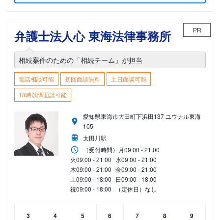
PR
弁護士法人心 東海法律事務所
相続案件のための「相続チーム」が担当
電話相談可能
初回面談無料
土日面談可能
18時以降面談可能
愛知県東海市大田町下浜田137 ユウナル東海
105
太田川駅
（受付時間）
月
09:00 - 21:00
火
09:00 - 21:00
水
09:00 - 21:00
木
09:00 - 21:00
金
09:00 - 21:00
土
09:00 - 18:00
日
09:00 - 18:00
祝
09:00 - 18:00
（定休日）なし
3
4
5
6
7
8
9