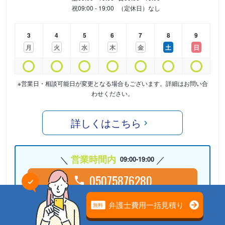
祝
09:00 - 19:00
（定休日）なし
3
4
5
6
7
8
9
月
火
水
木
金
土
日
※営業日・相談可能日が変更となる場合もございます。詳細はお問い合
わせください。
詳しくはこちら
営業時間内
09:00-19:00
05075876280
24時間受付中