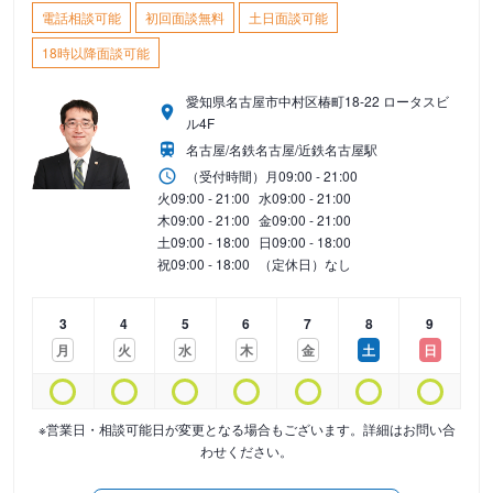
電話相談可能
初回面談無料
土日面談可能
18時以降面談可能
愛知県名古屋市中村区椿町18-22 ロータスビ
ル4F
名古屋/名鉄名古屋/近鉄名古屋駅
（受付時間）
月
09:00 - 21:00
火
09:00 - 21:00
水
09:00 - 21:00
木
09:00 - 21:00
金
09:00 - 21:00
土
09:00 - 18:00
日
09:00 - 18:00
祝
09:00 - 18:00
（定休日）なし
3
4
5
6
7
8
9
月
火
水
木
金
土
日
※営業日・相談可能日が変更となる場合もございます。詳細はお問い合
わせください。