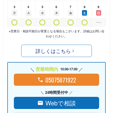
3
4
5
6
7
8
9
月
火
水
木
金
土
日
※営業日・相談可能日が変更となる場合もございます。詳細はお問い合
わせください。
詳しくはこちら
営業時間内
10:00-17:00
05075871922
24時間受付中
Webで相談