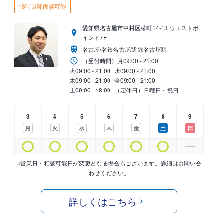
18時以降面談可能
愛知県名古屋市中村区椿町14-13 ウエストポ
イント7F
名古屋/名鉄名古屋/近鉄名古屋駅
（受付時間）
月
09:00 - 21:00
火
09:00 - 21:00
水
09:00 - 21:00
木
09:00 - 21:00
金
09:00 - 21:00
土
09:00 - 18:00
（定休日）日曜日・祝日
3
4
5
6
7
8
9
月
火
水
木
金
土
日
※営業日・相談可能日が変更となる場合もございます。詳細はお問い合
わせください。
詳しくはこちら