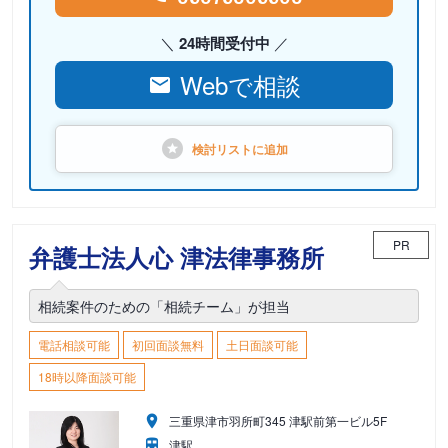
24時間受付中
Webで相談
検討リストに
追加
PR
弁護士法人心 津法律事務所
相続案件のための「相続チーム」が担当
電話相談可能
初回面談無料
土日面談可能
18時以降面談可能
三重県津市羽所町345 津駅前第一ビル5F
津駅