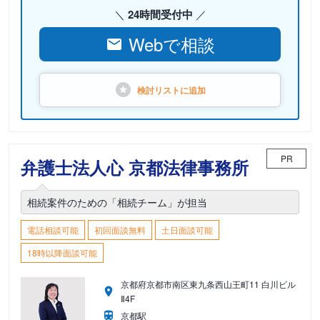
24時間受付中
Webで相談
検討リストに
追加
PR
弁護士法人心 京都法律事務所
相続案件のための「相続チーム」が担当
電話相談可能
初回面談無料
土日面談可能
18時以降面談可能
京都府京都市南区東九条西山王町11 白川ビル
Ⅱ4F
京都駅