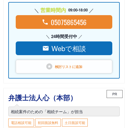
営業時間内
09:00-18:00
05075865456
24時間受付中
Webで相談
検討リストに
追加
PR
弁護士法人心（本部）
相続案件のための「相続チーム」が担当
電話相談可能
初回面談無料
土日面談可能