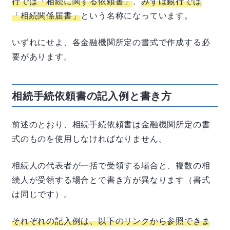
行では「相続に関する依頼書」
、
みずほ銀行では
「相続関係届書」
という名称になっています。
いずれにせよ、各金融機関所定の書式で作成する必
要があります。
相続手続依頼書の記入例と書き方
前述のとおり、相続手続依頼書は金融機関所定の書
式のものを使用しなければなりません。
相続人の代表者が一括で受領する場合と、複数の相
続人が受領する場合とで書き方が異なります（書式
は同じです）。
それぞれの記入例は、以下のリンクから参照できま