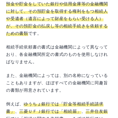
預金や貯金をしていた銀行や信用金庫等の金融機関
に対して、その預貯金を取得する権利をもつ相続人
や受遺者（遺言によって財産をもらい受ける人）
が、その預貯金の払戻し等の相続手続きを依頼する
ための書類
です。
相続手続依頼書の書式は金融機関によって異なって
おり、各金融機関所定の書式のものを使用しなけれ
ばなりません。
また、金融機関によっては、別の名称になっている
こともありますが、ほぼすべての金融機関に同趣旨
の書類が用意されています。
例えば、
ゆうちょ銀行では「貯金等相続手続請求
書」
、
三菱ＵＦＪ銀行では「相続届」
、
三井住友銀