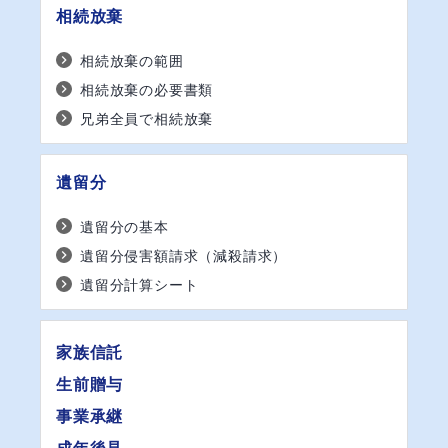
相続放棄
相続放棄の範囲
相続放棄の必要書類
兄弟全員で相続放棄
遺留分
遺留分の基本
遺留分侵害額請求（減殺請求）
遺留分計算シート
家族信託
生前贈与
事業承継
成年後見