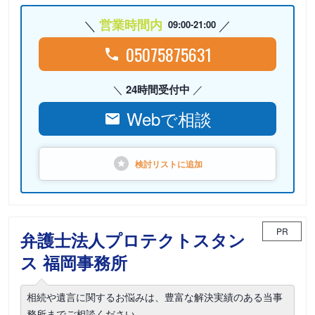
営業時間内
09:00-21:00
05075875631
24時間受付中
Webで相談
検討リストに
追加
PR
弁護士法人プロテクトスタン
ス 福岡事務所
相続や遺言に関するお悩みは、豊富な解決実績のある当事
務所までご相談ください。