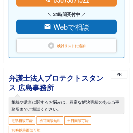
24時間受付中
Webで相談
検討リストに
追加
PR
弁護士法人プロテクトスタン
ス 広島事務所
相続や遺言に関するお悩みは、豊富な解決実績のある当事
務所までご相談ください。
電話相談可能
初回面談無料
土日面談可能
18時以降面談可能