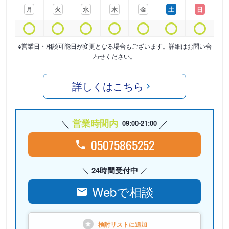
月
火
水
木
金
土
日
※営業日・相談可能日が変更となる場合もございます。詳細はお問い合
わせください。
詳しくはこちら
営業時間内
09:00-21:00
05075865252
24時間受付中
Webで相談
検討リストに
追加