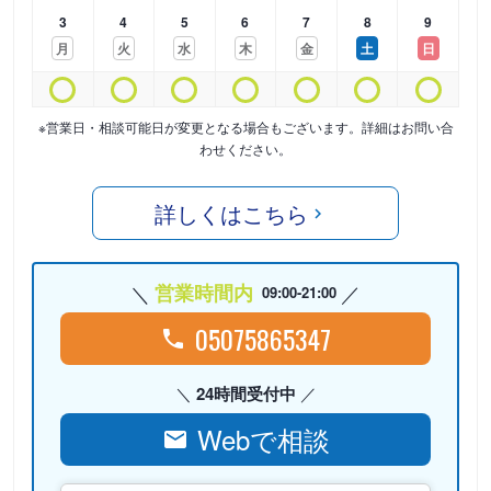
3
4
5
6
7
8
9
月
火
水
木
金
土
日
※営業日・相談可能日が変更となる場合もございます。詳細はお問い合
わせください。
詳しくはこちら
営業時間内
09:00-21:00
05075865347
24時間受付中
Webで相談