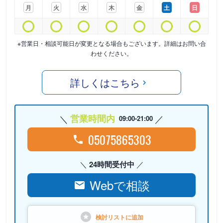
月
火
水
木
金
土
日
※営業日・相談可能日が変更となる場合もございます。詳細はお問い合
わせください。
詳しくはこちら
営業時間内
09:00-21:00
05075865303
24時間受付中
Webで相談
検討リストに
追加