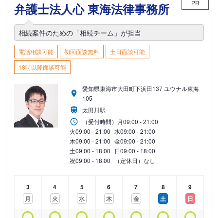
PR
弁護士法人心 東海法律事務所
相続案件のための「相続チーム」が担当
電話相談可能
初回面談無料
土日面談可能
18時以降面談可能
愛知県東海市大田町下浜田137 ユウナル東海
105
太田川駅
（受付時間）
月
09:00 - 21:00
火
09:00 - 21:00
水
09:00 - 21:00
木
09:00 - 21:00
金
09:00 - 21:00
土
09:00 - 18:00
日
09:00 - 18:00
祝
09:00 - 18:00
（定休日）なし
3
4
5
6
7
8
9
月
火
水
木
金
土
日