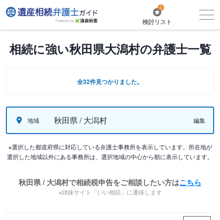
0
検討リスト
相続に強い秋田県大潟村の弁護士一覧
全32件見つかりました。
秋田県 / 大潟村
地域
編集
※選択した都道府県に対応している弁護士事務所を表示しています。所在地が
選択した地域以外にある事務所は、選択地域の中心から順に表示しています。
秋田県 / 大潟村で相続税申告をご相談したい方は
こちら
※姉妹サイト「いい相続」に遷移します