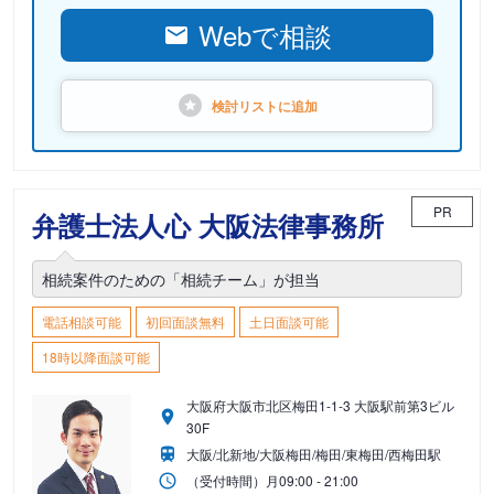
Webで相談
検討リストに
追加
PR
弁護士法人心 大阪法律事務所
相続案件のための「相続チーム」が担当
電話相談可能
初回面談無料
土日面談可能
18時以降面談可能
大阪府大阪市北区梅田1-1-3 大阪駅前第3ビル
30F
大阪/北新地/大阪梅田/梅田/東梅田/西梅田駅
（受付時間）
月
09:00 - 21:00