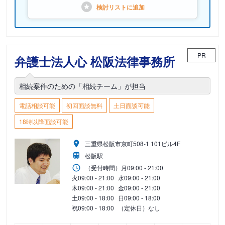
検討リストに
追加
PR
弁護士法人心 松阪法律事務所
相続案件のための「相続チーム」が担当
電話相談可能
初回面談無料
土日面談可能
18時以降面談可能
三重県松阪市京町508-1 101ビル4F
松阪駅
（受付時間）
月
09:00 - 21:00
火
09:00 - 21:00
水
09:00 - 21:00
木
09:00 - 21:00
金
09:00 - 21:00
土
09:00 - 18:00
日
09:00 - 18:00
祝
09:00 - 18:00
（定休日）なし