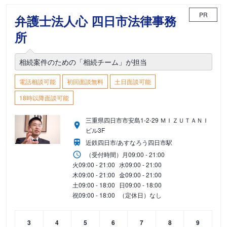
PR
弁護士法人心 四日市法律事務
所
相続案件のための「相続チーム」が担当
電話相談可能
初回面談無料
土日面談可能
18時以降面談可能
三重県四日市市安島1-2-29 ＭＩＺＵＴＡＮＩ
ビル3F
近鉄四日市/あすなろう四日市駅
（受付時間）
月
09:00 - 21:00
火
09:00 - 21:00
水
09:00 - 21:00
木
09:00 - 21:00
金
09:00 - 21:00
土
09:00 - 18:00
日
09:00 - 18:00
祝
09:00 - 18:00
（定休日）なし
3
4
5
6
7
8
9