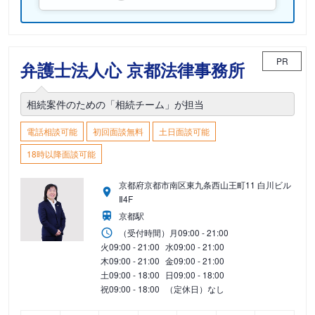
PR
弁護士法人心 京都法律事務所
相続案件のための「相続チーム」が担当
電話相談可能
初回面談無料
土日面談可能
18時以降面談可能
京都府京都市南区東九条西山王町11 白川ビル
Ⅱ4F
京都駅
（受付時間）
月
09:00 - 21:00
火
09:00 - 21:00
水
09:00 - 21:00
木
09:00 - 21:00
金
09:00 - 21:00
土
09:00 - 18:00
日
09:00 - 18:00
祝
09:00 - 18:00
（定休日）なし