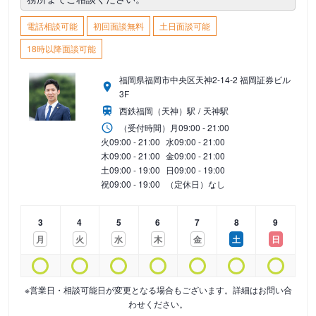
電話相談可能
初回面談無料
土日面談可能
18時以降面談可能
福岡県福岡市中央区天神2-14-2 福岡証券ビル
3F
西鉄福岡（天神）駅
天神駅
（受付時間）
月
09:00 - 21:00
火
09:00 - 21:00
水
09:00 - 21:00
木
09:00 - 21:00
金
09:00 - 21:00
土
09:00 - 19:00
日
09:00 - 19:00
祝
09:00 - 19:00
（定休日）なし
3
4
5
6
7
8
9
月
火
水
木
金
土
日
※営業日・相談可能日が変更となる場合もございます。詳細はお問い合
わせください。