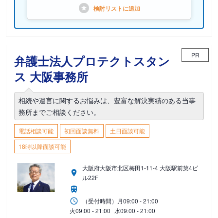
検討リストに
追加
PR
弁護士法人プロテクトスタン
ス 大阪事務所
相続や遺言に関するお悩みは、豊富な解決実績のある当事
務所までご相談ください。
電話相談可能
初回面談無料
土日面談可能
18時以降面談可能
大阪府大阪市北区梅田1-11-4 大阪駅前第4ビ
ル22F
（受付時間）
月
09:00 - 21:00
火
09:00 - 21:00
水
09:00 - 21:00