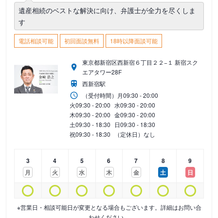
遺産相続のベストな解決に向け、弁護士が全力を尽くしま
す
電話相談可能
初回面談無料
18時以降面談可能
東京都新宿区西新宿６丁目２２−１ 新宿スク
エアタワー28F
西新宿駅
（受付時間）
月
09:30 - 20:00
火
09:30 - 20:00
水
09:30 - 20:00
木
09:30 - 20:00
金
09:30 - 20:00
土
09:30 - 18:30
日
09:30 - 18:30
祝
09:30 - 18:30
（定休日）なし
3
4
5
6
7
8
9
月
火
水
木
金
土
日
※営業日・相談可能日が変更となる場合もございます。詳細はお問い合
わせください。