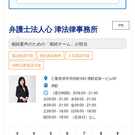
PR
弁護士法人心 津法律事務所
相続案件のための「相続チーム」が担当
電話相談可能
初回面談無料
土日面談可能
18時以降面談可能
三重県津市羽所町345 津駅前第一ビル5F
津駅
（受付時間）
月
09:00 - 21:00
火
09:00 - 21:00
水
09:00 - 21:00
木
09:00 - 21:00
金
09:00 - 21:00
土
09:00 - 18:00
日
09:00 - 18:00
祝
09:00 - 18:00
（定休日）なし
3
4
5
6
7
8
9