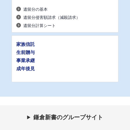
遺留分の基本
遺留分侵害額請求（減殺請求）
遺留分計算シート
家族信託
生前贈与
事業承継
成年後見
鎌倉新書のグループサイト