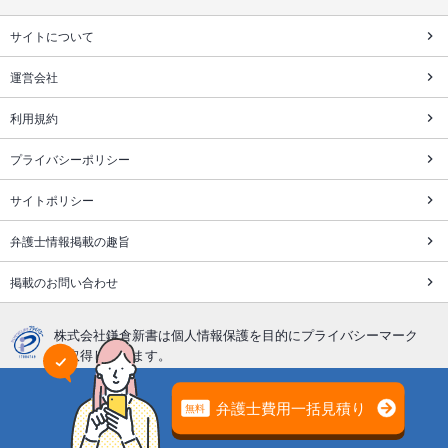
サイトについて
運営会社
利用規約
プライバシーポリシー
サイトポリシー
弁護士情報掲載の趣旨
掲載のお問い合わせ
株式会社鎌倉新書は個人情報保護を目的にプライバシーマーク
を取得しています。
「遺産相続弁護士ガイド」の運営、サポートはライフエンディ
ング関連の出版・インターネットビジネスを展開する
株式会社
鎌倉新書（東証プライム上場、証券コード：6184）
が行ってい