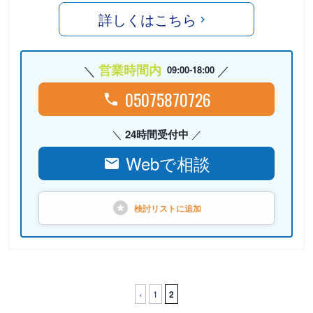
詳しくはこちら
営業時間内
09:00-18:00
05075870726
24時間受付中
Webで相談
検討リストに
追加
‹
1
2