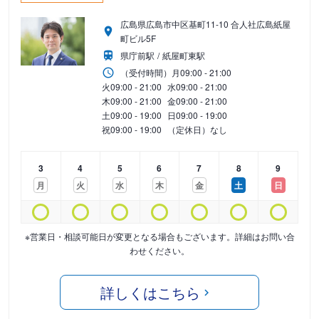
広島県広島市中区基町11-10 合人社広島紙屋
町ビル5F
県庁前駅
紙屋町東駅
（受付時間）
月
09:00 - 21:00
火
09:00 - 21:00
水
09:00 - 21:00
木
09:00 - 21:00
金
09:00 - 21:00
土
09:00 - 19:00
日
09:00 - 19:00
祝
09:00 - 19:00
（定休日）なし
3
4
5
6
7
8
9
月
火
水
木
金
土
日
※営業日・相談可能日が変更となる場合もございます。詳細はお問い合
わせください。
詳しくはこちら