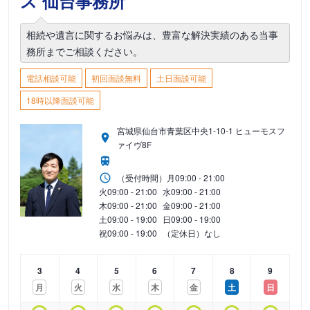
ス 仙台事務所
相続や遺言に関するお悩みは、豊富な解決実績のある当事
務所までご相談ください。
電話相談可能
初回面談無料
土日面談可能
18時以降面談可能
宮城県仙台市青葉区中央1-10-1 ヒューモスフ
ァイヴ8F
（受付時間）
月
09:00 - 21:00
火
09:00 - 21:00
水
09:00 - 21:00
木
09:00 - 21:00
金
09:00 - 21:00
土
09:00 - 19:00
日
09:00 - 19:00
祝
09:00 - 19:00
（定休日）なし
3
4
5
6
7
8
9
月
火
水
木
金
土
日