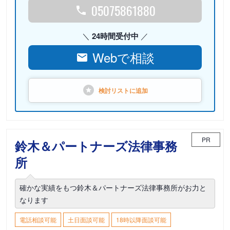
05075861880
24時間受付中
Webで相談
検討リストに
追加
PR
鈴木＆パートナーズ法律事務
所
確かな実績をもつ鈴木＆パートナーズ法律事務所がお力と
なります
電話相談可能
土日面談可能
18時以降面談可能