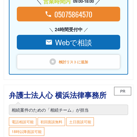
営業時間内
09:00-18:00
05075864570
24時間受付中
Webで相談
検討リストに
追加
PR
弁護士法人心 横浜法律事務所
相続案件のための「相続チーム」が担当
電話相談可能
初回面談無料
土日面談可能
18時以降面談可能