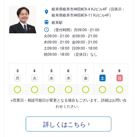
岐阜県岐阜市神田町9-4 KJビル4F（旧表示：
岐阜県岐阜市神田町9-11 KJビル4F）
岐阜駅
（受付時間）
月
09:00 - 21:00
火
09:00 - 21:00
水
09:00 - 21:00
木
09:00 - 21:00
金
09:00 - 21:00
土
09:00 - 18:00
日
09:00 - 18:00
祝
09:00 - 18:00
（定休日）なし
3
4
5
6
7
8
9
月
火
水
木
金
土
日
※営業日・相談可能日が変更となる場合もございます。詳細はお問い合
わせください。
詳しくはこちら