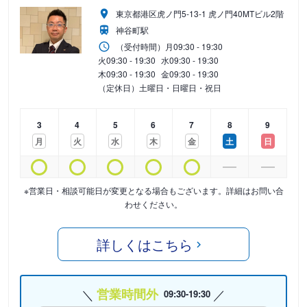
東京都港区虎ノ門5-13-1 虎ノ門40MTビル2階
神谷町駅
（受付時間）
月
09:30 - 19:30
火
09:30 - 19:30
水
09:30 - 19:30
木
09:30 - 19:30
金
09:30 - 19:30
（定休日）土曜日・日曜日・祝日
3
4
5
6
7
8
9
月
火
水
木
金
土
日
※営業日・相談可能日が変更となる場合もございます。詳細はお問い合
わせください。
詳しくはこちら
営業時間外
09:30-19:30