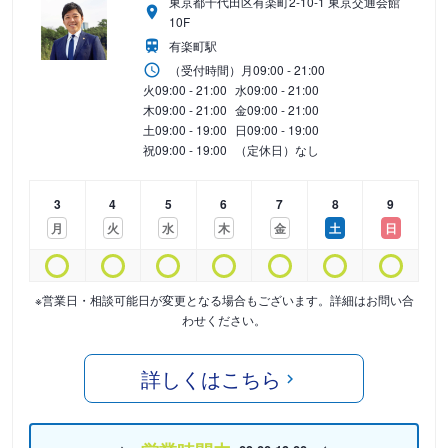
東京都千代田区有楽町2-10-1 東京交通会館
10F
有楽町駅
（受付時間）
月
09:00 - 21:00
火
09:00 - 21:00
水
09:00 - 21:00
木
09:00 - 21:00
金
09:00 - 21:00
土
09:00 - 19:00
日
09:00 - 19:00
祝
09:00 - 19:00
（定休日）なし
3
4
5
6
7
8
9
月
火
水
木
金
土
日
※営業日・相談可能日が変更となる場合もございます。詳細はお問い合
わせください。
詳しくはこちら