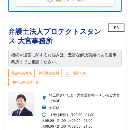
PR
弁護士法人プロテクトスタン
ス 大宮事務所
相続や遺言に関するお悩みは、豊富な解決実績のある当事
務所までご相談ください。
電話相談可能
初回面談無料
土日面談可能
18時以降面談可能
埼玉県さいたま市大宮区宮町2-81 いちご大宮
ビル3F
大宮駅
（受付時間）
月
09:00 - 21:00
火
09:00 - 21:00
水
09:00 - 21:00
木
09:00 - 21:00
金
09:00 - 21:00