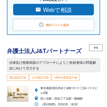
Webで相談
検討リストに
追加
PR
弁護士法人J&Tパートナーズ
法律及び税務両面のアプローチによりご依頼者様の問題解
決に向けて尽力する
電話相談可能
土日面談可能
18時以降面談可能
東京都新宿区四谷三栄町10-11 三栄ハウスビ
ル2階
四ツ谷駅
四谷三丁目駅
曙橋駅
（受付時間）
月
09:30 - 18:30