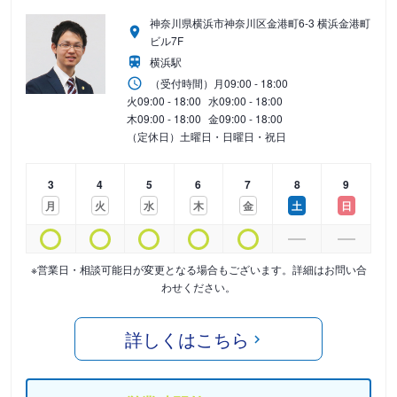
神奈川県横浜市神奈川区金港町6-3 横浜金港町
ビル7F
横浜駅
（受付時間）
月
09:00 - 18:00
火
09:00 - 18:00
水
09:00 - 18:00
木
09:00 - 18:00
金
09:00 - 18:00
（定休日）土曜日・日曜日・祝日
3
4
5
6
7
8
9
月
火
水
木
金
土
日
※営業日・相談可能日が変更となる場合もございます。詳細はお問い合
わせください。
詳しくはこちら