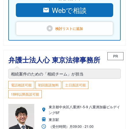
Webで相談
検討リストに
追加
PR
弁護士法人心 東京法律事務所
相続案件のための「相続チーム」が担当
電話相談可能
初回面談無料
土日面談可能
18時以降面談可能
東京都中央区八重洲1-5-9 八重洲加藤ビルデイ
ング6F
東京駅
（受付時間）
月
09:00 - 21:00