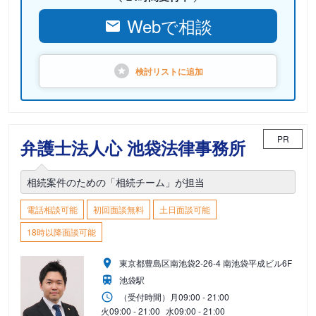
Webで相談
検討リストに
追加
PR
弁護士法人心 池袋法律事務所
相続案件のための「相続チーム」が担当
電話相談可能
初回面談無料
土日面談可能
18時以降面談可能
東京都豊島区南池袋2-26-4 南池袋平成ビル6F
池袋駅
（受付時間）
月
09:00 - 21:00
火
09:00 - 21:00
水
09:00 - 21:00