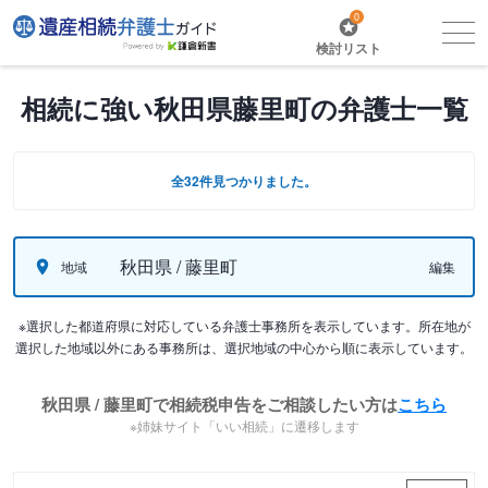
0
検討リスト
相続に強い秋田県藤里町の弁護士一覧
全32件見つかりました。
秋田県 / 藤里町
地域
編集
※選択した都道府県に対応している弁護士事務所を表示しています。所在地が
選択した地域以外にある事務所は、選択地域の中心から順に表示しています。
秋田県 / 藤里町で相続税申告をご相談したい方は
こちら
※姉妹サイト「いい相続」に遷移します