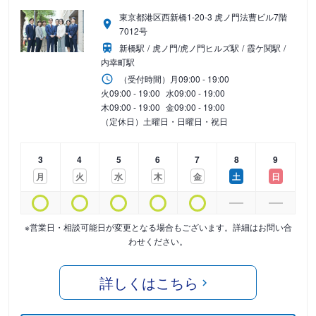
東京都港区西新橋1-20-3 虎ノ門法曹ビル7階
7012号
新橋駅
虎ノ門/虎ノ門ヒルズ駅
霞ケ関駅
内幸町駅
（受付時間）
月
09:00 - 19:00
火
09:00 - 19:00
水
09:00 - 19:00
木
09:00 - 19:00
金
09:00 - 19:00
（定休日）土曜日・日曜日・祝日
3
4
5
6
7
8
9
月
火
水
木
金
土
日
※営業日・相談可能日が変更となる場合もございます。詳細はお問い合
わせください。
詳しくはこちら