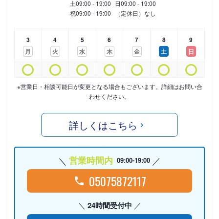
土
09:00 - 19:00
日
09:00 - 19:00
祝
09:00 - 19:00
（定休日）なし
3
4
5
6
7
8
9
月
火
水
木
金
土
日
※営業日・相談可能日が変更となる場合もございます。詳細はお問い合
わせください。
詳しくはこちら
営業時間内
09:00-19:00
05075872117
24時間受付中