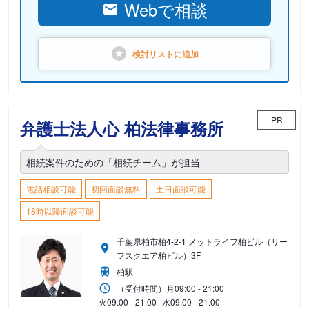
Webで相談
検討リストに
追加
PR
弁護士法人心 柏法律事務所
相続案件のための「相続チーム」が担当
電話相談可能
初回面談無料
土日面談可能
18時以降面談可能
千葉県柏市柏4-2-1 メットライフ柏ビル（リー
フスクエア柏ビル）3F
柏駅
（受付時間）
月
09:00 - 21:00
火
09:00 - 21:00
水
09:00 - 21:00