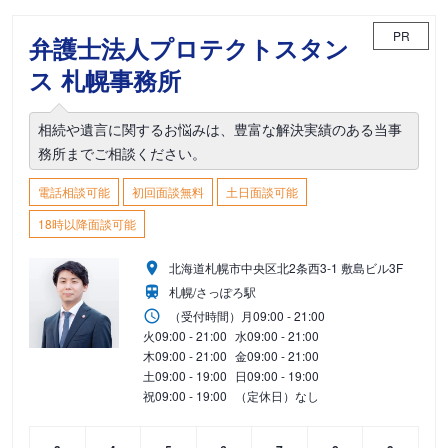
PR
弁護士法人プロテクトスタン
ス 札幌事務所
相続や遺言に関するお悩みは、豊富な解決実績のある当事
務所までご相談ください。
電話相談可能
初回面談無料
土日面談可能
18時以降面談可能
北海道札幌市中央区北2条西3-1 敷島ビル3F
札幌/さっぽろ駅
（受付時間）
月
09:00 - 21:00
火
09:00 - 21:00
水
09:00 - 21:00
木
09:00 - 21:00
金
09:00 - 21:00
土
09:00 - 19:00
日
09:00 - 19:00
祝
09:00 - 19:00
（定休日）なし