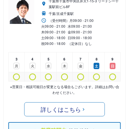
千葉県千葉市中央区弁天1-15-3 リードシー千
葉駅前ビル8F
千葉/京成千葉駅
（受付時間）
月
09:00 - 21:00
火
09:00 - 21:00
水
09:00 - 21:00
木
09:00 - 21:00
金
09:00 - 21:00
土
09:00 - 18:00
日
09:00 - 18:00
祝
09:00 - 18:00
（定休日）なし
3
4
5
6
7
8
9
月
火
水
木
金
土
日
※営業日・相談可能日が変更となる場合もございます。詳細はお問い合
わせください。
詳しくはこちら