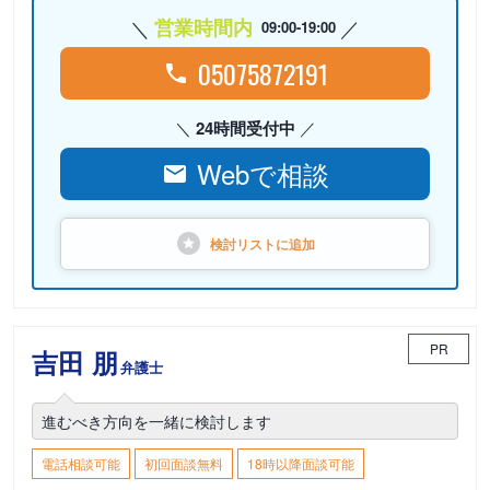
営業時間内
09:00-19:00
05075872191
24時間受付中
Webで相談
検討リストに
追加
PR
吉田 朋
弁護士
進むべき方向を一緒に検討します
電話相談可能
初回面談無料
18時以降面談可能