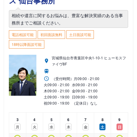
ス 仙台事務所
相続や遺言に関するお悩みは、豊富な解決実績のある当事
務所までご相談ください。
電話相談可能
初回面談無料
土日面談可能
18時以降面談可能
宮城県仙台市青葉区中央1-10-1 ヒューモスフ
ァイヴ8F
（受付時間）
月
09:00 - 21:00
火
09:00 - 21:00
水
09:00 - 21:00
木
09:00 - 21:00
金
09:00 - 21:00
土
09:00 - 19:00
日
09:00 - 19:00
祝
09:00 - 19:00
（定休日）なし
3
4
5
6
7
8
9
月
火
水
木
金
土
日