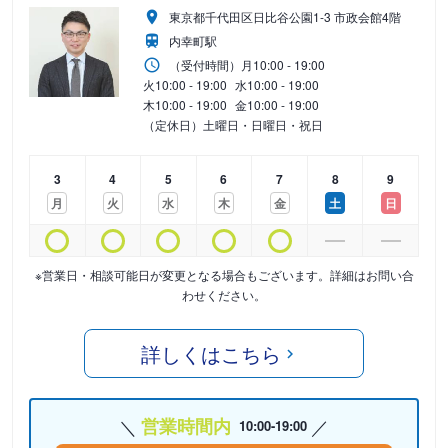
東京都千代田区日比谷公園1-3 市政会館4階
内幸町駅
（受付時間）
月
10:00 - 19:00
火
10:00 - 19:00
水
10:00 - 19:00
木
10:00 - 19:00
金
10:00 - 19:00
（定休日）土曜日・日曜日・祝日
3
4
5
6
7
8
9
月
火
水
木
金
土
日
※営業日・相談可能日が変更となる場合もございます。詳細はお問い合
わせください。
詳しくはこちら
営業時間内
10:00-19:00