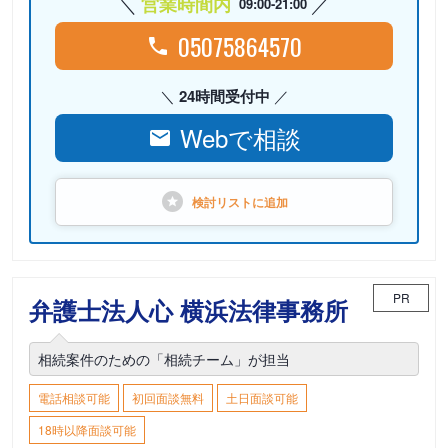
営業時間内
09:00-21:00
05075864570
24時間受付中
Webで相談
検討リストに
追加
PR
弁護士法人心 横浜法律事務所
相続案件のための「相続チーム」が担当
電話相談可能
初回面談無料
土日面談可能
18時以降面談可能