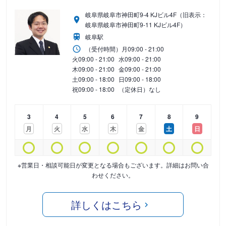
岐阜県岐阜市神田町9-4 KJビル4F（旧表示：
岐阜県岐阜市神田町9-11 KJビル4F）
岐阜駅
（受付時間）
月
09:00 - 21:00
火
09:00 - 21:00
水
09:00 - 21:00
木
09:00 - 21:00
金
09:00 - 21:00
土
09:00 - 18:00
日
09:00 - 18:00
祝
09:00 - 18:00
（定休日）なし
3
4
5
6
7
8
9
月
火
水
木
金
土
日
※営業日・相談可能日が変更となる場合もございます。詳細はお問い合
わせください。
詳しくはこちら