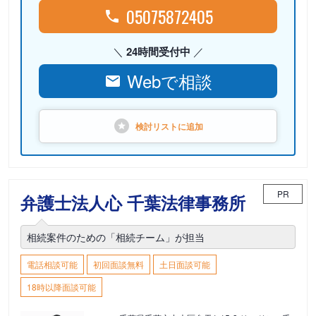
05075872405
24時間受付中
Webで相談
検討リストに
追加
PR
弁護士法人心 千葉法律事務所
相続案件のための「相続チーム」が担当
電話相談可能
初回面談無料
土日面談可能
18時以降面談可能