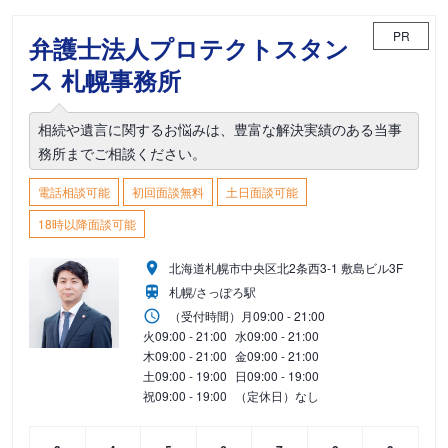
PR
弁護士法人プロテクトスタン
ス 札幌事務所
相続や遺言に関するお悩みは、豊富な解決実績のある当事
務所までご相談ください。
電話相談可能
初回面談無料
土日面談可能
18時以降面談可能
北海道札幌市中央区北2条西3-1 敷島ビル3F
札幌/さっぽろ駅
（受付時間）
月
09:00 - 21:00
火
09:00 - 21:00
水
09:00 - 21:00
木
09:00 - 21:00
金
09:00 - 21:00
土
09:00 - 19:00
日
09:00 - 19:00
祝
09:00 - 19:00
（定休日）なし