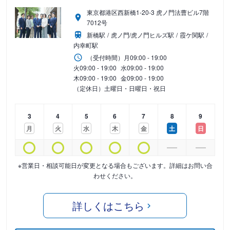
東京都港区西新橋1-20-3 虎ノ門法曹ビル7階
7012号
新橋駅
虎ノ門/虎ノ門ヒルズ駅
霞ケ関駅
内幸町駅
（受付時間）
月
09:00 - 19:00
火
09:00 - 19:00
水
09:00 - 19:00
木
09:00 - 19:00
金
09:00 - 19:00
（定休日）土曜日・日曜日・祝日
3
4
5
6
7
8
9
月
火
水
木
金
土
日
※営業日・相談可能日が変更となる場合もございます。詳細はお問い合
わせください。
詳しくはこちら