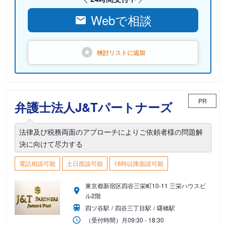
Webで相談
検討リストに
追加
PR
弁護士法人J&Tパートナーズ
法律及び税務両面のアプローチによりご依頼者様の問題解
決に向けて尽力する
電話相談可能
土日面談可能
18時以降面談可能
東京都新宿区四谷三栄町10-11 三栄ハウスビ
ル2階
四ツ谷駅
四谷三丁目駅
曙橋駅
（受付時間）
月
09:30 - 18:30