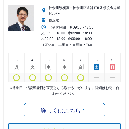
神奈川県横浜市神奈川区金港町6-3 横浜金港町
ビル7F
横浜駅
（受付時間）
月
09:00 - 18:00
火
09:00 - 18:00
水
09:00 - 18:00
木
09:00 - 18:00
金
09:00 - 18:00
（定休日）土曜日・日曜日・祝日
3
4
5
6
7
8
9
月
火
水
木
金
土
日
※営業日・相談可能日が変更となる場合もございます。詳細はお問い合
わせください。
詳しくはこちら