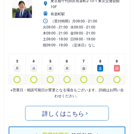
東京都千代田区有楽町2-10-1 東京交通会館
10F
有楽町駅
（受付時間）
月
09:00 - 21:00
火
09:00 - 21:00
水
09:00 - 21:00
木
09:00 - 21:00
金
09:00 - 21:00
土
09:00 - 19:00
日
09:00 - 19:00
祝
09:00 - 19:00
（定休日）なし
3
4
5
6
7
8
9
月
火
水
木
金
土
日
※営業日・相談可能日が変更となる場合もございます。詳細はお問い合
わせください。
詳しくはこちら