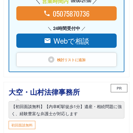
営業時間内
09:00-21:00
05075870736
24時間受付中
Webで相談
検討リストに
追加
PR
大空・山村法律事務所
【初回面談無料】【内幸町駅徒歩1分】遺産・相続問題に強
く、経験豊富な弁護士が対応します
初回面談無料