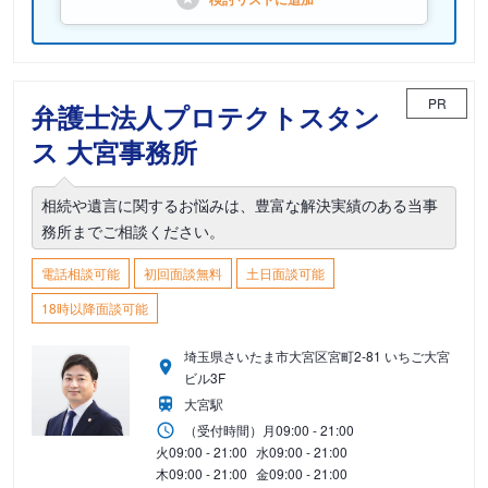
PR
弁護士法人プロテクトスタン
ス 大宮事務所
相続や遺言に関するお悩みは、豊富な解決実績のある当事
務所までご相談ください。
電話相談可能
初回面談無料
土日面談可能
18時以降面談可能
埼玉県さいたま市大宮区宮町2-81 いちご大宮
ビル3F
大宮駅
（受付時間）
月
09:00 - 21:00
火
09:00 - 21:00
水
09:00 - 21:00
木
09:00 - 21:00
金
09:00 - 21:00