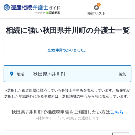
0
検討リスト
相続に強い秋田県井川町の弁護士一覧
全32件見つかりました。
秋田県 / 井川町
地域
編集
※選択した都道府県に対応している弁護士事務所を表示しています。所在地が
選択した地域以外にある事務所は、選択地域の中心から順に表示しています。
秋田県 / 井川町で相続税申告をご相談したい方は
こちら
※姉妹サイト「いい相続」に遷移します