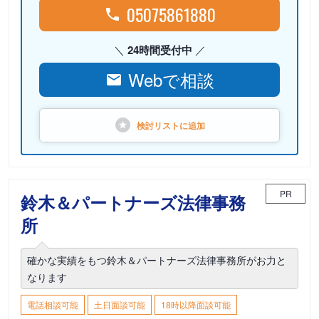
05075861880
24時間受付中
Webで相談
検討リストに
追加
PR
鈴木＆パートナーズ法律事務
所
確かな実績をもつ鈴木＆パートナーズ法律事務所がお力と
なります
電話相談可能
土日面談可能
18時以降面談可能