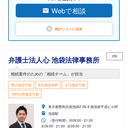
Webで相談
検討リストに
追加
PR
弁護士法人心 池袋法律事務所
相続案件のための「相続チーム」が担当
電話相談可能
初回面談無料
土日面談可能
18時以降面談可能
東京都豊島区南池袋2-26-4 南池袋平成ビル6F
池袋駅
（受付時間）
月
09:00 - 21:00
火
09:00 - 21:00
水
09:00 - 21:00