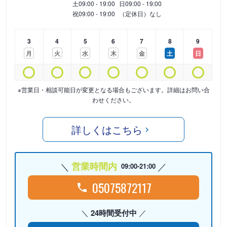
土
09:00 - 19:00
日
09:00 - 19:00
祝
09:00 - 19:00
（定休日）なし
3
4
5
6
7
8
9
月
火
水
木
金
土
日
※営業日・相談可能日が変更となる場合もございます。詳細はお問い合
わせください。
詳しくはこちら
営業時間内
09:00-21:00
05075872117
24時間受付中