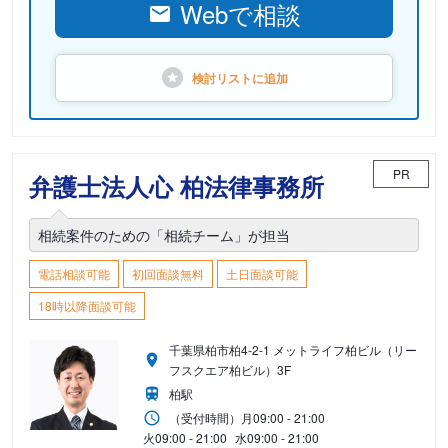
Webで相談
検討リストに
追加
PR
弁護士法人心 柏法律事務所
相続案件のための「相続チーム」が担当
電話相談可能
初回面談無料
土日面談可能
18時以降面談可能
千葉県柏市柏4-2-1 メットライフ柏ビル（リー
フスクエア柏ビル）3F
柏駅
（受付時間）
月
09:00 - 21:00
火
09:00 - 21:00
水
09:00 - 21:00