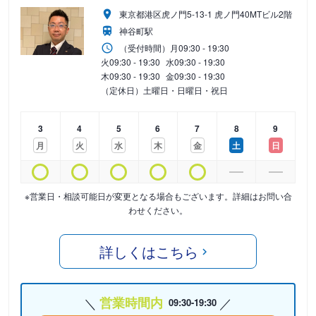
東京都港区虎ノ門5-13-1 虎ノ門40MTビル2階
神谷町駅
（受付時間）
月
09:30 - 19:30
火
09:30 - 19:30
水
09:30 - 19:30
木
09:30 - 19:30
金
09:30 - 19:30
（定休日）土曜日・日曜日・祝日
3
4
5
6
7
8
9
月
火
水
木
金
土
日
※営業日・相談可能日が変更となる場合もございます。詳細はお問い合
わせください。
詳しくはこちら
営業時間内
09:30-19:30