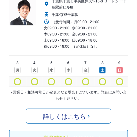
千葉県千葉市中央区弁天1-15-3 リードシー千
葉駅前ビル8F
千葉/京成千葉駅
（受付時間）
月
09:00 - 21:00
火
09:00 - 21:00
水
09:00 - 21:00
木
09:00 - 21:00
金
09:00 - 21:00
土
09:00 - 18:00
日
09:00 - 18:00
祝
09:00 - 18:00
（定休日）なし
3
4
5
6
7
8
9
月
火
水
木
金
土
日
※営業日・相談可能日が変更となる場合もございます。詳細はお問い合
わせください。
詳しくはこちら