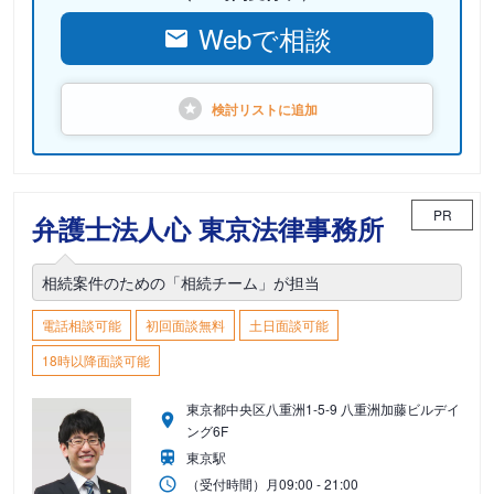
Webで相談
検討リストに
追加
PR
弁護士法人心 東京法律事務所
相続案件のための「相続チーム」が担当
電話相談可能
初回面談無料
土日面談可能
18時以降面談可能
東京都中央区八重洲1-5-9 八重洲加藤ビルデイ
ング6F
東京駅
（受付時間）
月
09:00 - 21:00