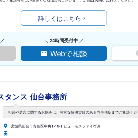
詳しくはこちら
24時間受付中
Webで相談
スタンス 仙台事務所
相続や遺言に関するお悩みは、豊富な解決実績のある当事務所までご相談くだ
宮城県仙台市青葉区中央1-10-1 ヒューモスファイヴ8F