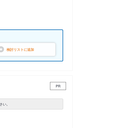
検討リストに
追加
PR
さい。