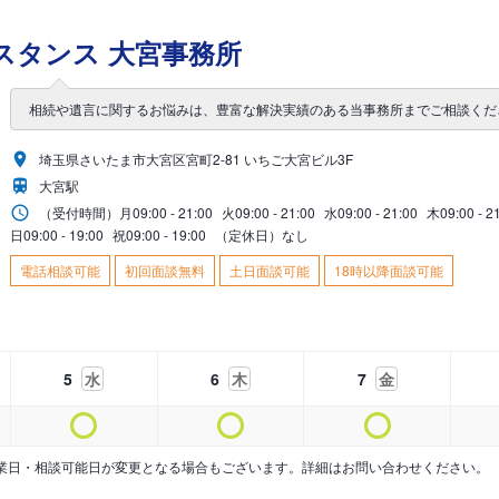
スタンス 大宮事務所
相続や遺言に関するお悩みは、豊富な解決実績のある当事務所までご相談くだ
埼玉県さいたま市大宮区宮町2-81 いちご大宮ビル3F
大宮駅
（受付時間）
月
09:00 - 21:00
火
09:00 - 21:00
水
09:00 - 21:00
木
09:00 - 2
日
09:00 - 19:00
祝
09:00 - 19:00
（定休日）なし
電話相談可能
初回面談無料
土日面談可能
18時以降面談可能
5
水
6
木
7
金
業日・相談可能日が変更となる場合もございます。詳細はお問い合わせください。