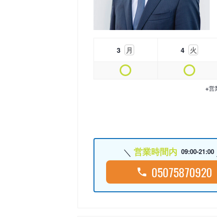
3
月
4
火
※営
営業時間内
09:00-21:00
05075870920