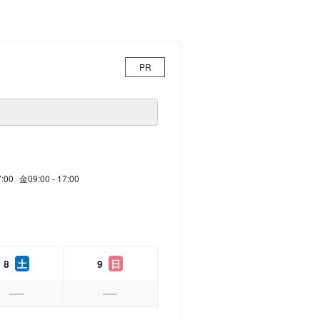
PR
7:00
金
09:00 - 17:00
8
土
9
日