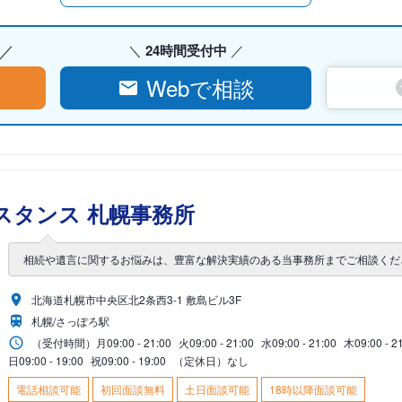
24時間受付中
Webで相談
スタンス 札幌事務所
相続や遺言に関するお悩みは、豊富な解決実績のある当事務所までご相談くだ
北海道札幌市中央区北2条西3-1 敷島ビル3F
札幌/さっぽろ駅
（受付時間）
月
09:00 - 21:00
火
09:00 - 21:00
水
09:00 - 21:00
木
09:00 - 2
日
09:00 - 19:00
祝
09:00 - 19:00
（定休日）なし
電話相談可能
初回面談無料
土日面談可能
18時以降面談可能