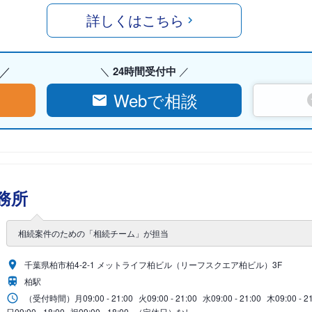
詳しくはこちら
24時間受付中
Webで相談
務所
相続案件のための「相続チーム」が担当
千葉県柏市柏4-2-1 メットライフ柏ビル（リーフスクエア柏ビル）3F
柏駅
（受付時間）
月
09:00 - 21:00
火
09:00 - 21:00
水
09:00 - 21:00
木
09:00 - 2
日
09:00 - 18:00
祝
09:00 - 18:00
（定休日）なし