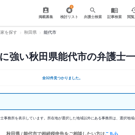
0
掲載募集
検討リスト
弁護士検索
記事検索
閲覧
門家を探す
秋田県
能代市
に強い秋田県能代市の弁護士
全32件見つかりました。
護士事務所を表示しています。所在地が選択した地域以外にある事務所は、選択地域
秋田県 / 能代市で相続税申告をご相談したい方は
こちら