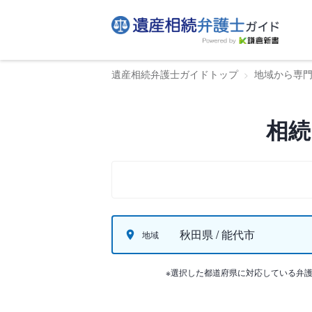
遺産相続弁護士ガイドトップ
地域から専
相続
秋田県 / 能代市
地域
※選択した都道府県に対応している弁