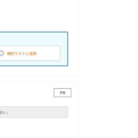
検討リストに
追加
PR
さい。