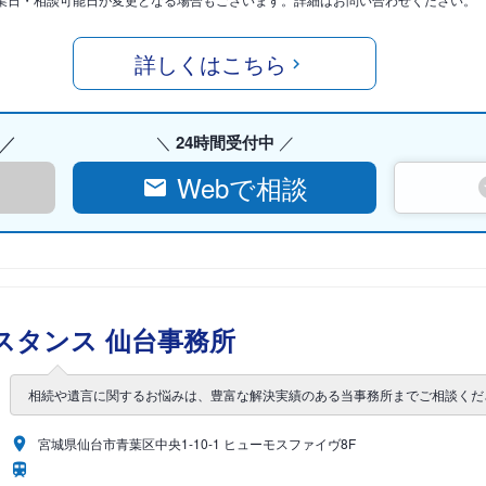
詳しくはこちら
24時間受付中
Webで相談
スタンス 仙台事務所
相続や遺言に関するお悩みは、豊富な解決実績のある当事務所までご相談くだ
宮城県仙台市青葉区中央1-10-1 ヒューモスファイヴ8F