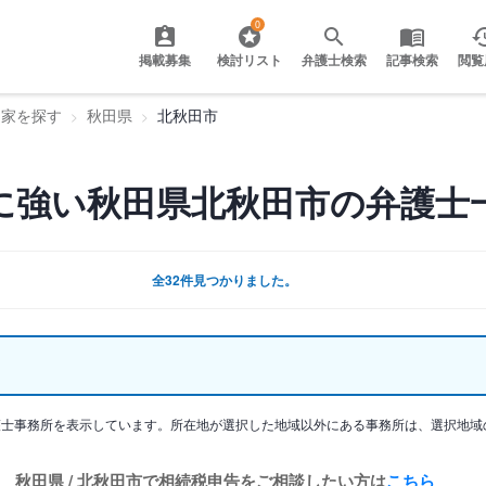
0
掲載募集
検討リスト
弁護士検索
記事検索
閲覧
門家を探す
秋田県
北秋田市
に強い秋田県北秋田市の弁護士
全32件見つかりました。
護士事務所を表示しています。所在地が選択した地域以外にある事務所は、選択地域
秋田県 / 北秋田市で相続税申告をご相談したい方は
こちら