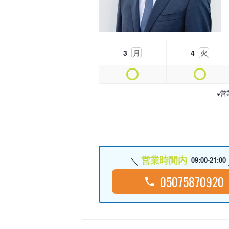
3
月
4
火
※営
営業時間内
09:00-21:00
05075870920