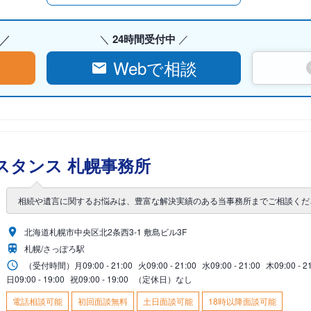
24時間受付中
Webで相談
スタンス 札幌事務所
相続や遺言に関するお悩みは、豊富な解決実績のある当事務所までご相談くだ
北海道札幌市中央区北2条西3-1 敷島ビル3F
札幌/さっぽろ駅
（受付時間）
月
09:00 - 21:00
火
09:00 - 21:00
水
09:00 - 21:00
木
09:00 - 2
日
09:00 - 19:00
祝
09:00 - 19:00
（定休日）なし
電話相談可能
初回面談無料
土日面談可能
18時以降面談可能