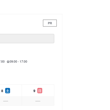
PR
7:00
金
09:00 - 17:00
8
土
9
日