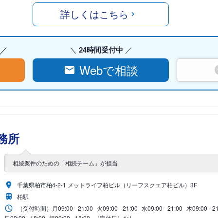
詳しくはこちら
24時間受付中
Webで相談
務所
相続案件のための「相続チーム」が担当
千葉県柏市柏4-2-1 メットライフ柏ビル（リーフスクエア柏ビル）3F
柏駅
（受付時間）
月
09:00 - 21:00
火
09:00 - 21:00
水
09:00 - 21:00
木
09:00 - 2
日
09:00 - 18:00
祝
09:00 - 18:00
（定休日）なし