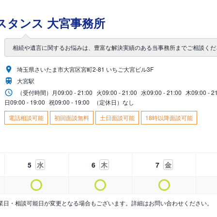
スタンス 大宮事務所
相続や遺言に関するお悩みは、豊富な解決実績のある当事務所までご相談くだ
埼玉県さいたま市大宮区宮町2-81 いちご大宮ビル3F
大宮駅
（受付時間）
月
09:00 - 21:00
火
09:00 - 21:00
水
09:00 - 21:00
木
09:00 - 2
日
09:00 - 19:00
祝
09:00 - 19:00
（定休日）なし
電話相談可能
初回面談無料
土日面談可能
18時以降面談可能
5
水
6
木
7
金
業日・相談可能日が変更となる場合もございます。詳細はお問い合わせください。