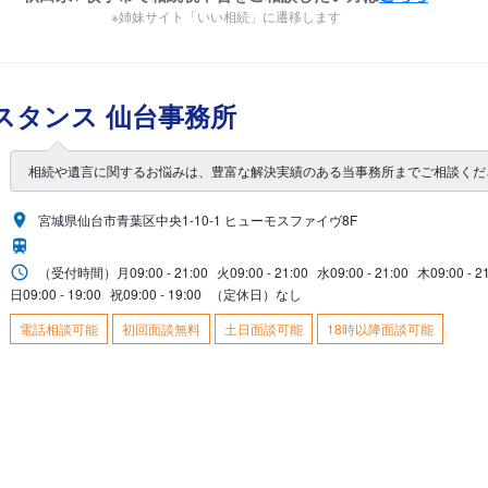
※姉妹サイト「いい相続」に遷移します
スタンス 仙台事務所
相続や遺言に関するお悩みは、豊富な解決実績のある当事務所までご相談くだ
宮城県仙台市青葉区中央1-10-1 ヒューモスファイヴ8F
（受付時間）
月
09:00 - 21:00
火
09:00 - 21:00
水
09:00 - 21:00
木
09:00 - 2
日
09:00 - 19:00
祝
09:00 - 19:00
（定休日）なし
電話相談可能
初回面談無料
土日面談可能
18時以降面談可能