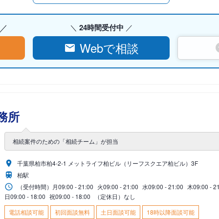
24時間受付中
Webで相談
務所
相続案件のための「相続チーム」が担当
千葉県柏市柏4-2-1 メットライフ柏ビル（リーフスクエア柏ビル）3F
柏駅
（受付時間）
月
09:00 - 21:00
火
09:00 - 21:00
水
09:00 - 21:00
木
09:00 - 2
日
09:00 - 18:00
祝
09:00 - 18:00
（定休日）なし
電話相談可能
初回面談無料
土日面談可能
18時以降面談可能