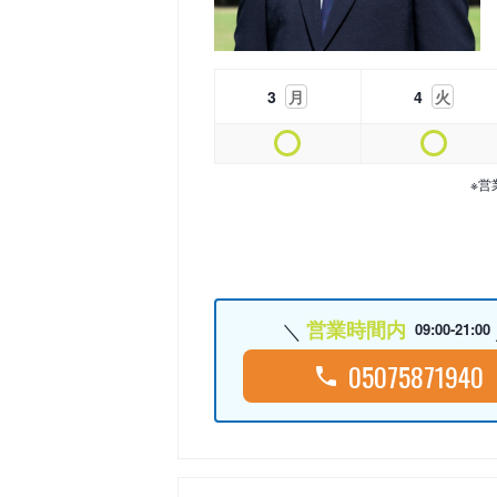
3
月
4
火
※営
営業時間内
09:00-21:00
05075871940