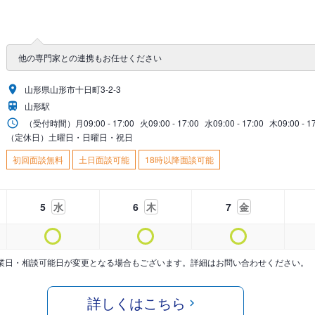
他の専門家との連携もお任せください
山形県山形市十日町3-2-3
山形駅
（受付時間）
月
09:00 - 17:00
火
09:00 - 17:00
水
09:00 - 17:00
木
09:00 - 1
（定休日）土曜日・日曜日・祝日
初回面談無料
土日面談可能
18時以降面談可能
5
水
6
木
7
金
業日・相談可能日が変更となる場合もございます。詳細はお問い合わせください。
詳しくはこちら