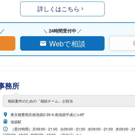
詳しくはこちら
24時間受付中
Webで相談
事務所
相続案件のための「相続チーム」が担当
東京都豊島区南池袋2-26-4 南池袋平成ビル6F
池袋駅
（受付時間）
月
09:00 - 21:00
火
09:00 - 21:00
水
09:00 - 21:00
木
09:00 - 2
日
09:00 - 18:00
祝
09:00 - 18:00
（定休日）なし