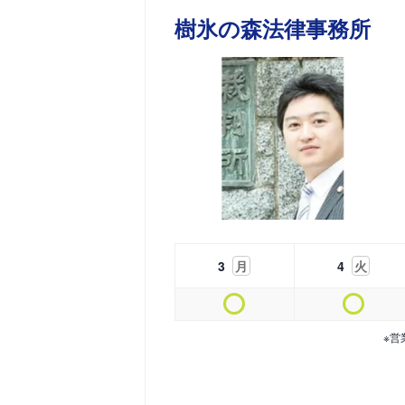
樹氷の森法律事務所
3
月
4
火
※営