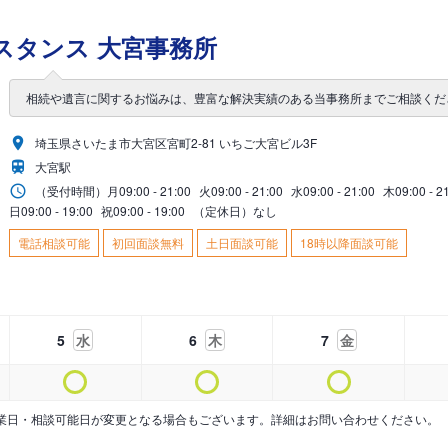
スタンス 大宮事務所
相続や遺言に関するお悩みは、豊富な解決実績のある当事務所までご相談くだ
埼玉県さいたま市大宮区宮町2-81 いちご大宮ビル3F
大宮駅
（受付時間）
月
09:00 - 21:00
火
09:00 - 21:00
水
09:00 - 21:00
木
09:00 - 2
日
09:00 - 19:00
祝
09:00 - 19:00
（定休日）なし
電話相談可能
初回面談無料
土日面談可能
18時以降面談可能
5
水
6
木
7
金
業日・相談可能日が変更となる場合もございます。詳細はお問い合わせください。