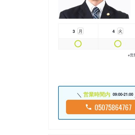
3
月
4
火
※営
営業時間内
09:00-21:00
05075864767