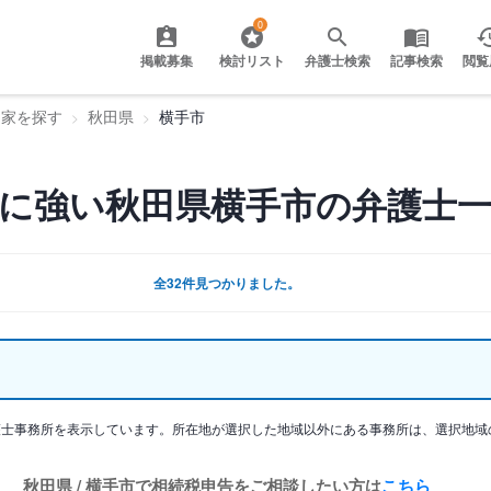
0
掲載募集
検討リスト
弁護士検索
記事検索
閲覧
門家を探す
秋田県
横手市
に強い秋田県横手市の弁護士
全32件見つかりました。
護士事務所を表示しています。所在地が選択した地域以外にある事務所は、選択地域
秋田県 / 横手市で相続税申告をご相談したい方は
こちら