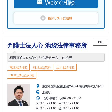
Webで相談
検討リストに
追加
PR
弁護士法人心 池袋法律事務所
相続案件のための「相続チーム」が担当
電話相談可能
初回面談無料
土日面談可能
18時以降面談可能
東京都豊島区南池袋2-26-4 南池袋平成ビル6F
池袋駅
（受付時間）
月
09:00 - 21:00
火
09:00 - 21:00
水
09:00 - 21:00
木
09:00 - 21:00
金
09:00 - 21:00