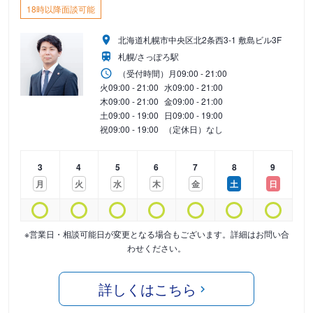
18時以降面談可能
北海道札幌市中央区北2条西3-1 敷島ビル3F
札幌/さっぽろ駅
（受付時間）
月
09:00 - 21:00
火
09:00 - 21:00
水
09:00 - 21:00
木
09:00 - 21:00
金
09:00 - 21:00
土
09:00 - 19:00
日
09:00 - 19:00
祝
09:00 - 19:00
（定休日）なし
3
4
5
6
7
8
9
月
火
水
木
金
土
日
※営業日・相談可能日が変更となる場合もございます。詳細はお問い合
わせください。
詳しくはこちら