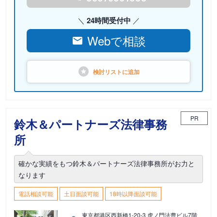
24時間受付中
Webで相談
検討リストに
追加
PR
鈴木＆パートナーズ法律事務
所
確かな実績をもつ鈴木＆パートナーズ法律事務所がお力と
なります
電話相談可能
土日面談可能
18時以降面談可能
東京都港区西新橋1-20-3 虎ノ門法曹ビル7階