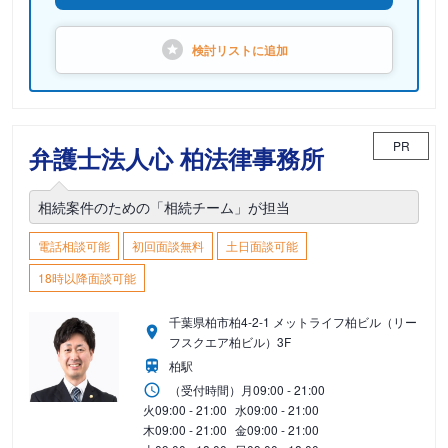
検討リストに
追加
PR
弁護士法人心 柏法律事務所
相続案件のための「相続チーム」が担当
電話相談可能
初回面談無料
土日面談可能
18時以降面談可能
千葉県柏市柏4-2-1 メットライフ柏ビル（リー
フスクエア柏ビル）3F
柏駅
（受付時間）
月
09:00 - 21:00
火
09:00 - 21:00
水
09:00 - 21:00
木
09:00 - 21:00
金
09:00 - 21:00