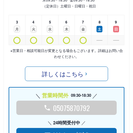
（定休日）土曜日・日曜日・祝日
3
4
5
6
7
8
9
月
火
水
木
金
土
日
※営業日・相談可能日が変更となる場合もございます。詳細はお問い合
わせください。
詳しくはこちら
営業時間外
09:30-18:30
05075870792
24時間受付中