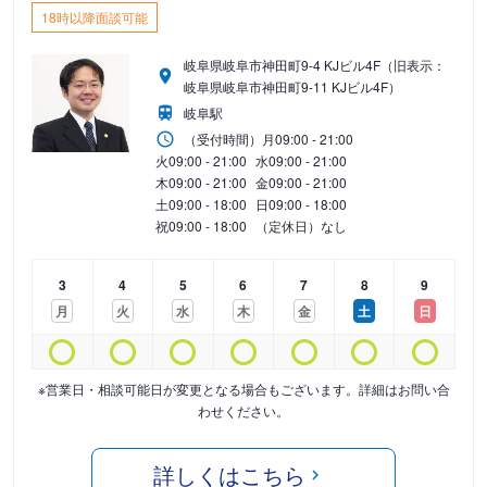
18時以降面談可能
岐阜県岐阜市神田町9-4 KJビル4F（旧表示：
岐阜県岐阜市神田町9-11 KJビル4F）
岐阜駅
（受付時間）
月
09:00 - 21:00
火
09:00 - 21:00
水
09:00 - 21:00
木
09:00 - 21:00
金
09:00 - 21:00
土
09:00 - 18:00
日
09:00 - 18:00
祝
09:00 - 18:00
（定休日）なし
3
4
5
6
7
8
9
月
火
水
木
金
土
日
※営業日・相談可能日が変更となる場合もございます。詳細はお問い合
わせください。
詳しくはこちら