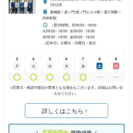
7012号
新橋駅
虎ノ門/虎ノ門ヒルズ駅
霞ケ関駅
内幸町駅
（受付時間）
月
09:00 - 19:00
火
09:00 - 19:00
水
09:00 - 19:00
木
09:00 - 19:00
金
09:00 - 19:00
（定休日）土曜日・日曜日・祝日
3
4
5
6
7
8
9
月
火
水
木
金
土
日
※営業日・相談可能日が変更となる場合もございます。詳細はお問い合
わせください。
詳しくはこちら
営業時間外
09:00-19:00