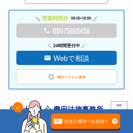
営業時間外
09:00-18:00
05075865456
24時間受付中
Webで相談
検討リストに
追加
PR
弁護士法人心 豊田法律事務所
相続案件のための「相続チーム」が担当