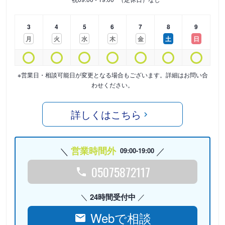
3
4
5
6
7
8
9
月
火
水
木
金
土
日
※営業日・相談可能日が変更となる場合もございます。詳細はお問い合
わせください。
詳しくはこちら
営業時間外
09:00-19:00
05075872117
24時間受付中
Webで相談