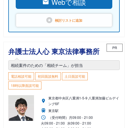
Webで相談
検討リストに
追加
PR
弁護士法人心 東京法律事務所
相続案件のための「相続チーム」が担当
電話相談可能
初回面談無料
土日面談可能
18時以降面談可能
東京都中央区八重洲1-5-9 八重洲加藤ビルデイ
ング6F
東京駅
（受付時間）
月
09:00 - 21:00
火
09:00 - 21:00
水
09:00 - 21:00