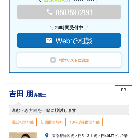
05075872191
24時間受付中
Webで相談
検討リストに
追加
PR
吉田 朋
弁護士
進むべき方向を一緒に検討します
電話相談可能
初回面談無料
18時以降面談可能
東京都港区虎ノ門5-13-1 虎ノ門40MTビル2階