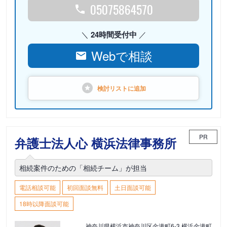
05075864570
24時間受付中
Webで相談
検討リストに
追加
PR
弁護士法人心 横浜法律事務所
相続案件のための「相続チーム」が担当
電話相談可能
初回面談無料
土日面談可能
18時以降面談可能
神奈川県横浜市神奈川区金港町6-3 横浜金港町