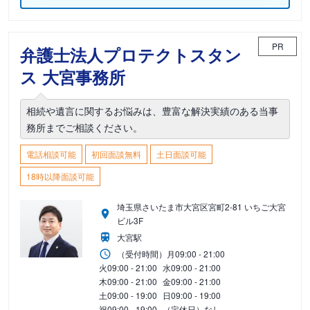
PR
弁護士法人プロテクトスタン
ス 大宮事務所
相続や遺言に関するお悩みは、豊富な解決実績のある当事
務所までご相談ください。
電話相談可能
初回面談無料
土日面談可能
18時以降面談可能
埼玉県さいたま市大宮区宮町2-81 いちご大宮
ビル3F
大宮駅
（受付時間）
月
09:00 - 21:00
火
09:00 - 21:00
水
09:00 - 21:00
木
09:00 - 21:00
金
09:00 - 21:00
土
09:00 - 19:00
日
09:00 - 19:00
祝
09:00 - 19:00
（定休日）なし