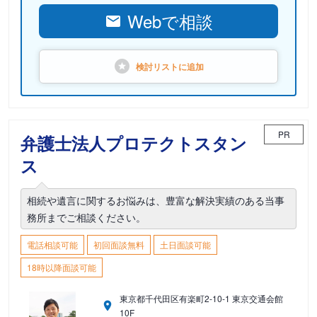
Webで相談
検討リストに
追加
PR
弁護士法人プロテクトスタン
ス
相続や遺言に関するお悩みは、豊富な解決実績のある当事
務所までご相談ください。
電話相談可能
初回面談無料
土日面談可能
18時以降面談可能
東京都千代田区有楽町2-10-1 東京交通会館
10F