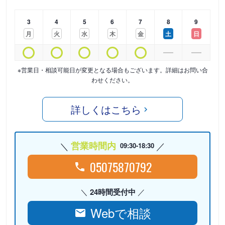
3
4
5
6
7
8
9
月
火
水
木
金
土
日
※営業日・相談可能日が変更となる場合もございます。詳細はお問い合
わせください。
詳しくはこちら
営業時間内
09:30-18:30
05075870792
24時間受付中
Webで相談