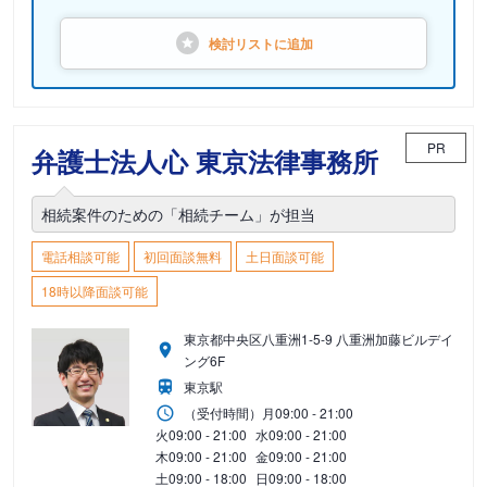
検討リストに
追加
PR
弁護士法人心 東京法律事務所
相続案件のための「相続チーム」が担当
電話相談可能
初回面談無料
土日面談可能
18時以降面談可能
東京都中央区八重洲1-5-9 八重洲加藤ビルデイ
ング6F
東京駅
（受付時間）
月
09:00 - 21:00
火
09:00 - 21:00
水
09:00 - 21:00
木
09:00 - 21:00
金
09:00 - 21:00
土
09:00 - 18:00
日
09:00 - 18:00