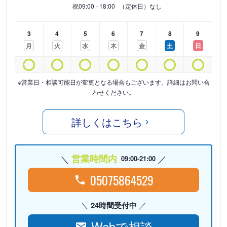
祝
09:00 - 18:00
（定休日）なし
3
4
5
6
7
8
9
月
火
水
木
金
土
日
※営業日・相談可能日が変更となる場合もございます。詳細はお問い合
わせください。
詳しくはこちら
営業時間内
09:00-21:00
05075864529
24時間受付中
Webで相談