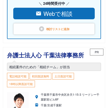
24時間受付中
Webで相談
検討リストに
追加
PR
弁護士法人心 千葉法律事務所
相続案件のための「相続チーム」が担当
電話相談可能
初回面談無料
土日面談可能
18時以降面談可能
千葉県千葉市中央区弁天1-15-3 リードシー千
葉駅前ビル8F
千葉/京成千葉駅