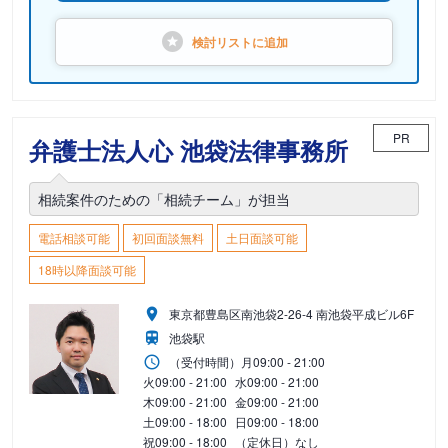
検討リストに
追加
PR
弁護士法人心 池袋法律事務所
相続案件のための「相続チーム」が担当
電話相談可能
初回面談無料
土日面談可能
18時以降面談可能
東京都豊島区南池袋2-26-4 南池袋平成ビル6F
池袋駅
（受付時間）
月
09:00 - 21:00
火
09:00 - 21:00
水
09:00 - 21:00
木
09:00 - 21:00
金
09:00 - 21:00
土
09:00 - 18:00
日
09:00 - 18:00
祝
09:00 - 18:00
（定休日）なし