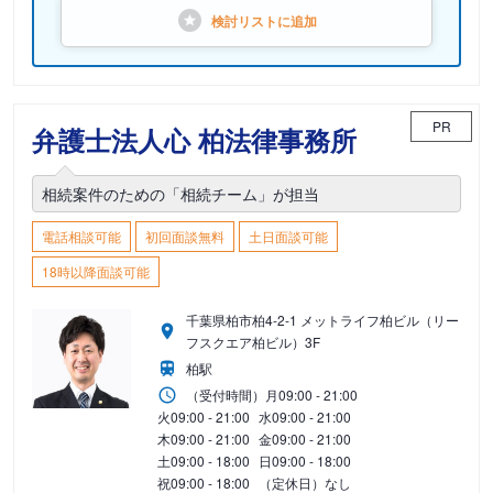
検討リストに
追加
PR
弁護士法人心 柏法律事務所
相続案件のための「相続チーム」が担当
電話相談可能
初回面談無料
土日面談可能
18時以降面談可能
千葉県柏市柏4-2-1 メットライフ柏ビル（リー
フスクエア柏ビル）3F
柏駅
（受付時間）
月
09:00 - 21:00
火
09:00 - 21:00
水
09:00 - 21:00
木
09:00 - 21:00
金
09:00 - 21:00
土
09:00 - 18:00
日
09:00 - 18:00
祝
09:00 - 18:00
（定休日）なし