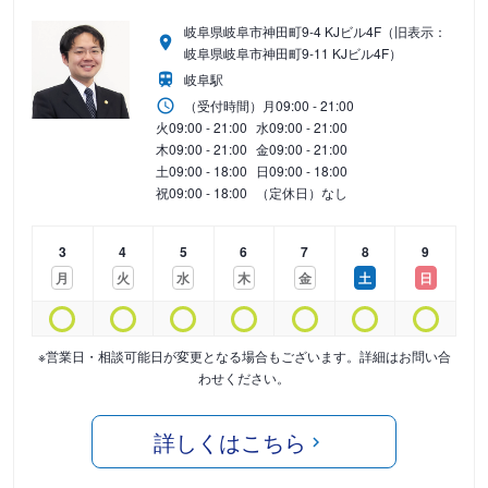
岐阜県岐阜市神田町9-4 KJビル4F（旧表示：
岐阜県岐阜市神田町9-11 KJビル4F）
岐阜駅
（受付時間）
月
09:00 - 21:00
火
09:00 - 21:00
水
09:00 - 21:00
木
09:00 - 21:00
金
09:00 - 21:00
土
09:00 - 18:00
日
09:00 - 18:00
祝
09:00 - 18:00
（定休日）なし
3
4
5
6
7
8
9
月
火
水
木
金
土
日
※営業日・相談可能日が変更となる場合もございます。詳細はお問い合
わせください。
詳しくはこちら