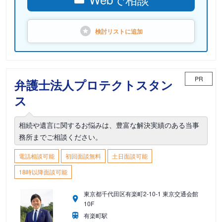
検討リストに
追加
PR
弁護士法人プロテクトスタン
ス
相続や遺言に関するお悩みは、豊富な解決実績のある当事
務所までご相談ください。
電話相談可能
初回面談無料
土日面談可能
18時以降面談可能
東京都千代田区有楽町2-10-1 東京交通会館
10F
有楽町駅