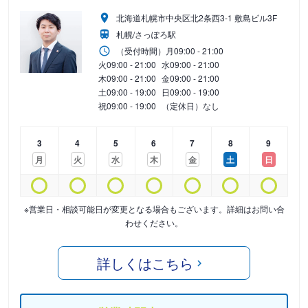
北海道札幌市中央区北2条西3-1 敷島ビル3F
札幌/さっぽろ駅
（受付時間）
月
09:00 - 21:00
火
09:00 - 21:00
水
09:00 - 21:00
木
09:00 - 21:00
金
09:00 - 21:00
土
09:00 - 19:00
日
09:00 - 19:00
祝
09:00 - 19:00
（定休日）なし
3
4
5
6
7
8
9
月
火
水
木
金
土
日
※営業日・相談可能日が変更となる場合もございます。詳細はお問い合
わせください。
詳しくはこちら