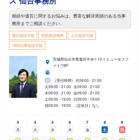
ス 仙台事務所
相続や遺言に関するお悩みは、豊富な解決実績のある当事
務所までご相談ください。
電話相談可能
初回面談無料
土日面談可能
18時以降面談可能
宮城県仙台市青葉区中央1-10-1 ヒューモスフ
ァイヴ8F
（受付時間）
月
09:00 - 21:00
火
09:00 - 21:00
水
09:00 - 21:00
木
09:00 - 21:00
金
09:00 - 21:00
土
09:00 - 19:00
日
09:00 - 19:00
祝
09:00 - 19:00
（定休日）なし
3
4
5
6
7
8
9
月
火
水
木
金
土
日