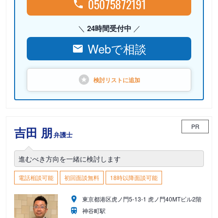
05075872191
24時間受付中
Webで相談
検討リストに
追加
PR
吉田 朋
弁護士
進むべき方向を一緒に検討します
電話相談可能
初回面談無料
18時以降面談可能
東京都港区虎ノ門5-13-1 虎ノ門40MTビル2階
神谷町駅