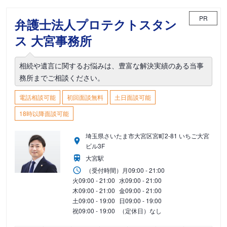
PR
弁護士法人プロテクトスタン
ス 大宮事務所
相続や遺言に関するお悩みは、豊富な解決実績のある当事
務所までご相談ください。
電話相談可能
初回面談無料
土日面談可能
18時以降面談可能
埼玉県さいたま市大宮区宮町2-81 いちご大宮
ビル3F
大宮駅
（受付時間）
月
09:00 - 21:00
火
09:00 - 21:00
水
09:00 - 21:00
木
09:00 - 21:00
金
09:00 - 21:00
土
09:00 - 19:00
日
09:00 - 19:00
祝
09:00 - 19:00
（定休日）なし