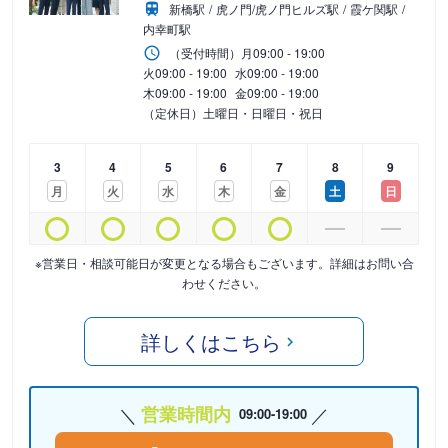
新橋駅
虎ノ門/虎ノ門ヒルズ駅
霞ケ関駅
内幸町駅
（受付時間）
月
09:00 - 19:00
火
09:00 - 19:00
水
09:00 - 19:00
木
09:00 - 19:00
金
09:00 - 19:00
（定休日）土曜日・日曜日・祝日
3
4
5
6
7
8
9
月
火
水
木
金
土
日
※営業日・相談可能日が変更となる場合もございます。詳細はお問い合
わせください。
詳しくはこちら
営業時間内
09:00-19:00