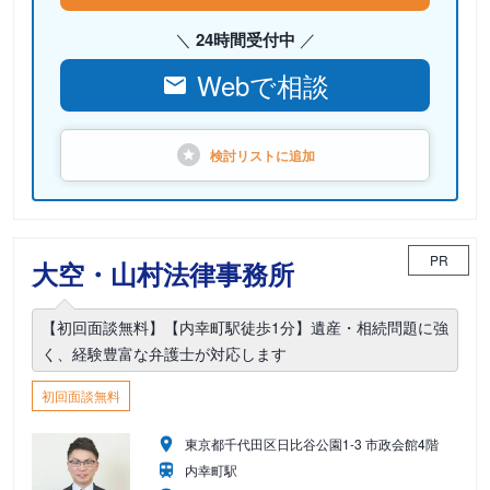
24時間受付中
Webで相談
検討リストに
追加
PR
大空・山村法律事務所
【初回面談無料】【内幸町駅徒歩1分】遺産・相続問題に強
く、経験豊富な弁護士が対応します
初回面談無料
東京都千代田区日比谷公園1-3 市政会館4階
内幸町駅