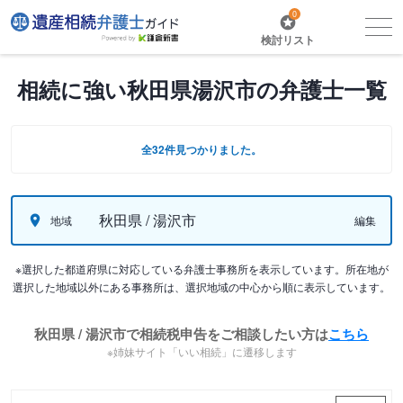
0
検討リスト
相続に強い秋田県湯沢市の弁護士一覧
全32件見つかりました。
秋田県 / 湯沢市
地域
編集
※選択した都道府県に対応している弁護士事務所を表示しています。所在地が
選択した地域以外にある事務所は、選択地域の中心から順に表示しています。
秋田県 / 湯沢市で相続税申告をご相談したい方は
こちら
※姉妹サイト「いい相続」に遷移します