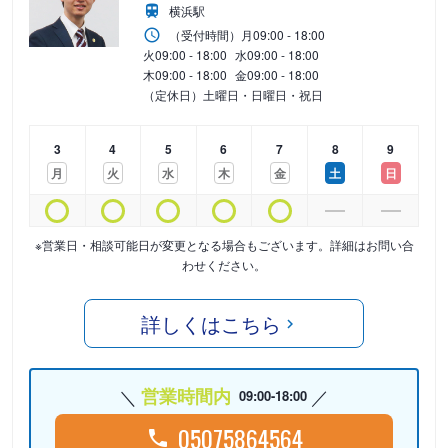
横浜駅
（受付時間）
月
09:00 - 18:00
火
09:00 - 18:00
水
09:00 - 18:00
木
09:00 - 18:00
金
09:00 - 18:00
（定休日）土曜日・日曜日・祝日
3
4
5
6
7
8
9
月
火
水
木
金
土
日
※営業日・相談可能日が変更となる場合もございます。詳細はお問い合
わせください。
詳しくはこちら
営業時間内
09:00-18:00
05075864564