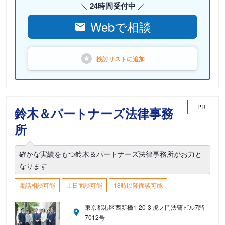
24時間受付中
Webで相談
検討リストに
追加
PR
鈴木＆パートナーズ法律事務
所
確かな実績をもつ鈴木＆パートナーズ法律事務所がお力と
なります
電話相談可能
土日面談可能
18時以降面談可能
東京都港区西新橋1-20-3 虎ノ門法曹ビル7階
7012号