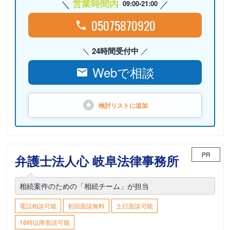
営業時間内
09:00-21:00
05075870920
24時間受付中
Webで相談
検討リストに
追加
PR
弁護士法人心 岐阜法律事務所
相続案件のための「相続チーム」が担当
電話相談可能
初回面談無料
土日面談可能
18時以降面談可能